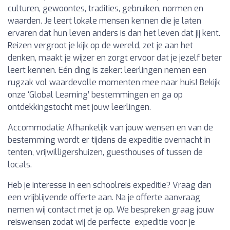
culturen, gewoontes, tradities, gebruiken, normen en
waarden. Je leert lokale mensen kennen die je laten
ervaren dat hun leven anders is dan het leven dat jij kent.
Reizen vergroot je kijk op de wereld, zet je aan het
denken, maakt je wijzer en zorgt ervoor dat je jezelf beter
leert kennen. Eén ding is zeker: leerlingen nemen een
rugzak vol waardevolle momenten mee naar huis! Bekijk
onze ‘Global Learning’ bestemmingen en ga op
ontdekkingstocht met jouw leerlingen.
Accommodatie Afhankelijk van jouw wensen en van de
bestemming wordt er tijdens de expeditie overnacht in
tenten, vrijwilligershuizen, guesthouses of tussen de
locals.
Heb je interesse in een schoolreis expeditie? Vraag dan
een vrijblijvende offerte aan. Na je offerte aanvraag
nemen wij contact met je op. We bespreken graag jouw
reiswensen zodat wij de perfecte expeditie voor je