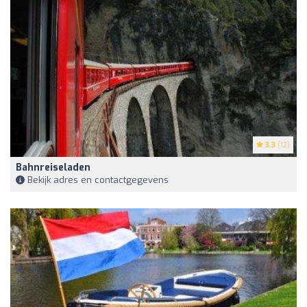
3.3
(12)
Bahnreiseladen
Bekijk adres en contactgegevens