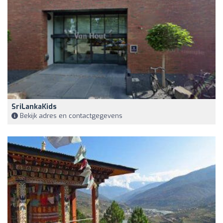
SriLankaKids
Bekijk adres en contactgegevens