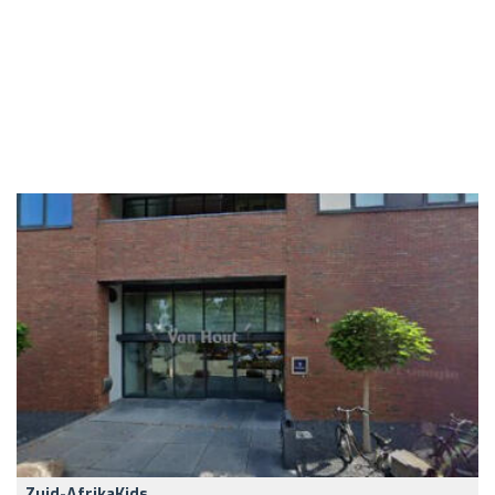
Zuid-AfrikaKids