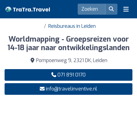
Reisbureaus in Leiden
Worldmapping - Groepsreizen voor
14-18 jaar naar ontwikkelingslanden
Pompoenweg 9, 2321 DK, Leiden
071 891 0170
info@travelinventive.nl