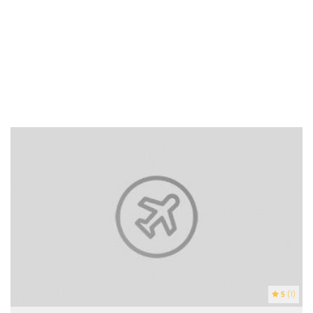
5
(1)