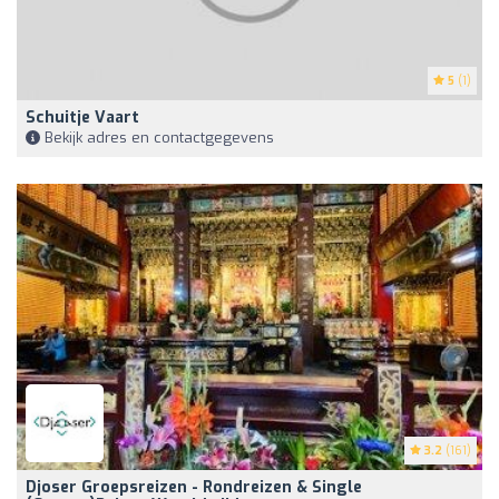
5
(1)
Schuitje Vaart
Bekijk adres en contactgegevens
3.2
(161)
Djoser Groepsreizen - Rondreizen & Single