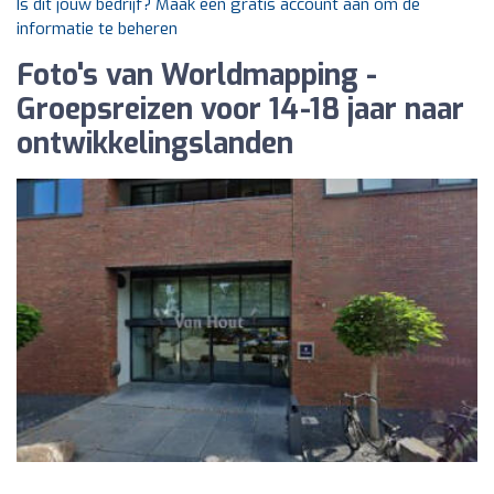
Is dit jouw bedrijf? Maak een gratis account aan om de
informatie te beheren
Foto's van Worldmapping -
Groepsreizen voor 14-18 jaar naar
ontwikkelingslanden