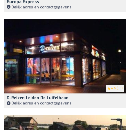
Europa Express
Bekijk adres en contactgegevens
4.6
(36)
D-Reizen Leiden De Luifelbaan
Bekijk adres en contactgegevens