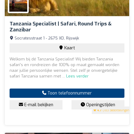
Tanzania Specialist | Safari, Round Trips &
Zanzibar
Socratesstraat 1 - 2675 XD, Rijswijk
Kaart
Welkom bij dé Tanzania Specialist! Wij bieden Tanzania
safari's en rondreizen die 100% op maat gemaakt worden
naar jullie persoonlijke wensen. Stel zelf je onvergetelijke
safari Tanzania samen met ...
Lees verder
Toon telefoonnummer
E-mail bekijken
Openingstijden
4.7
(183 beoordelingen)