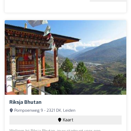
Riksja Bhutan
Pompoenweg 9 - 2321 DK, Leiden
Kaart
Welkom bij Riksja Bhutan, jouw startpunt voor een