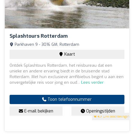
Splashtours Rotterdam
Parkhaven 9 - 3016 GM, Rotterdam
Kaart
Ontdek Splashtours Rotterdam, het reisbureau dat een
unieke en andere ervaring biedt in de bruisende stad
Rotterdam. Met hun exclusieve amfibiebus begint u aan een
onvergetelijke reis voor jong en oud...
Lees verder
Toon telefoonnummer
E-mail bekijken
Openingstijden
4.7
(241 beoordelingen)