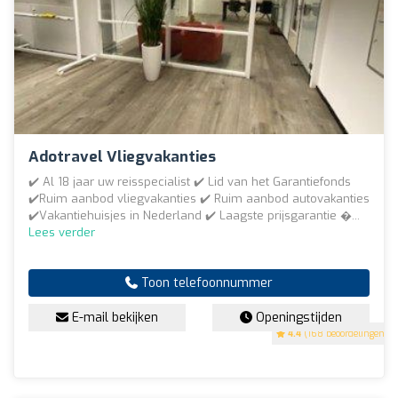
Adotravel Vliegvakanties
✔️ Al 18 jaar uw reisspecialist ✔️ Lid van het Garantiefonds
✔️Ruim aanbod vliegvakanties ✔️ Ruim aanbod autovakanties
✔️Vakantiehuisjes in Nederland ✔️ Laagste prijsgarantie �...
Lees verder
Toon telefoonnummer
E-mail bekijken
Openingstijden
4.4
(168 beoordelingen)