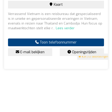
Kaart
Verrassend Vietnam is een reisbureau dat gespecialiseerd
is in unieke en gepersonaliseerde ervaringen in Vietnam,
evenals in reizen naar Thailand en Cambodja. Hun focus op
maatwerktochten stelt elke r...
Lees verder
Toon telefoonnummer
E-mail bekijken
Openingstijden
4.9
(113 beoordelingen)