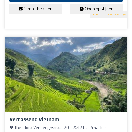
E-mail bekijken
Openingstijden
4.9
(133 beoordelingen)
Verrassend Vietnam
Theodora Versteeghstraat 20 - 2642 DL, Pijnacker