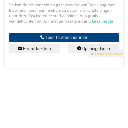
Verken de schoonheid en geschiedenis van Den Haag met
Elswhere Tours, een reisbureau dat unieke rondleidingen
door deze fascinerende stad aanbiedt. Van gratis
wandeltochten tot op maat gemaakte ervari...
Lees verder
Toon telefoonnummer
E-mail bekijken
Openingstijden
5
(308 beoordelingen)