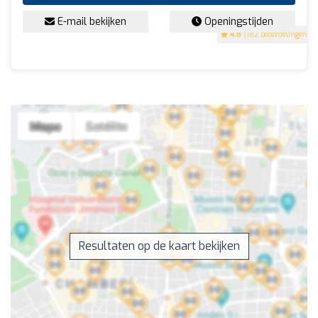
E-mail bekijken
Openingstijden
4.8
(182 beoordelingen)
Resultaten op de kaart bekijken