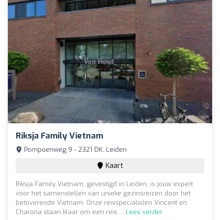
Riksja Family Vietnam
Pompoenweg 9 - 2321 DK, Leiden
Kaart
Riksja Family Vietnam, gevestigd in Leiden, is jouw expert
voor het samenstellen van unieke gezinsreizen door het
betoverende Vietnam. Onze reisspecialisten Vincent en
Charona staan klaar om een reis ...
Lees verder