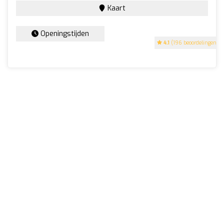
Kaart
Openingstijden
4.1
(196 beoordelingen)