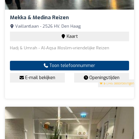
Mekka & Medina Reizen
Vaillantlaan - 2526 HV, Den Haag
Kaart
Hadj & Umrah - Al-Aqsa Moslim-vriendelijke Reizen
Toon telefoonnummer
E-mail bekijken
Openingstijden
5
(146 beoordelingen)