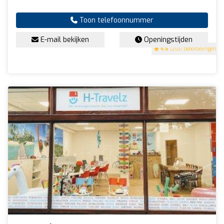
Toon telefoonnummer
E-mail bekijken
Openingstijden
4.6
(200 beoordelingen)