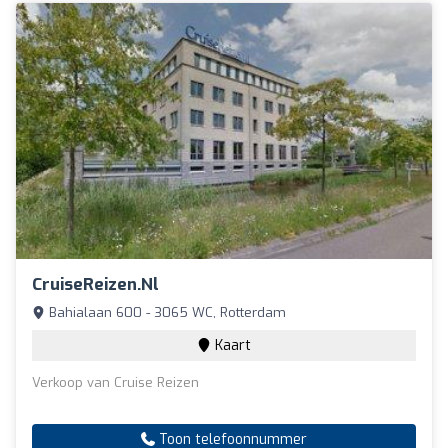
CruiseReizen.nl
Bahialaan 600 - 3065 WC, Rotterdam
Kaart
Verkoop van Cruise Reizen
Toon telefoonnummer