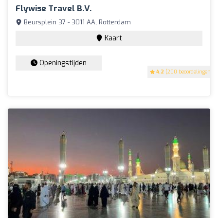
Flywise Travel B.V.
Beursplein 37 - 3011 AA, Rotterdam
Kaart
Openingstijden
4.2
(200 beoordelingen)