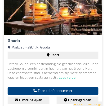
Gouda
Markt 35 - 2801 JK, Gouda
Kaart
Ontdek Gouda, een bestemming die geschiedenis, cultuur en
gastronomie combineert in het hart van het Groene Hart.
Deze charmante stad is beroemd om zijn wereldberoemde
kaas en biedt een scala aan acti...
Lees verder
Toon telefoonnummer
E-mail bekijken
Openingstijden
4.7
(251 beoordelingen)