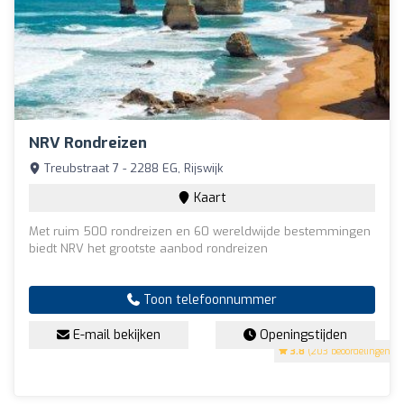
NRV Rondreizen
Treubstraat 7 - 2288 EG, Rijswijk
Kaart
Met ruim 500 rondreizen en 60 wereldwijde bestemmingen
biedt NRV het grootste aanbod rondreizen
Toon telefoonnummer
E-mail bekijken
Openingstijden
3.8
(203 beoordelingen)