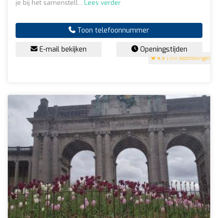
je bij het samenstell...
Lees verder
Toon telefoonnummer
E-mail bekijken
Openingstijden
4.9
(199 beoordelingen)