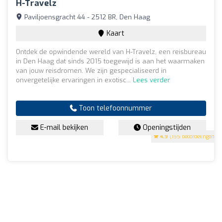
H-Travelz
Paviljoensgracht 44 - 2512 BR, Den Haag
Kaart
Ontdek de opwindende wereld van H-Travelz, een reisbureau
in Den Haag dat sinds 2015 toegewijd is aan het waarmaken
van jouw reisdromen. We zijn gespecialiseerd in
onvergetelijke ervaringen in exotisc...
Lees verder
Toon telefoonnummer
E-mail bekijken
Openingstijden
4.9
(155 beoordelingen)