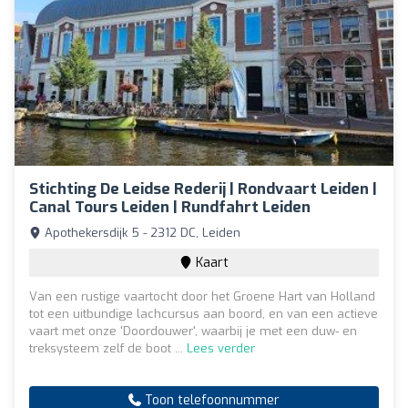
Stichting De Leidse Rederij | Rondvaart Leiden |
Canal Tours Leiden | Rundfahrt Leiden
Apothekersdijk 5 - 2312 DC, Leiden
Kaart
Van een rustige vaartocht door het Groene Hart van Holland
tot een uitbundige lachcursus aan boord, en van een actieve
vaart met onze 'Doordouwer', waarbij je met een duw- en
treksysteem zelf de boot ...
Lees verder
Toon telefoonnummer