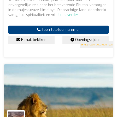
onvergetelijke reis door het betoverende Bhutan, verborgen
in de majestueuze Himalaya. Dit prachtige land, doordrenkt
van geluk, spiritualiteit en vri...
Lees verder
Toon telefoonnummer
E-mail bekijken
Openingstijden
4.6
(207 beoordelingen)