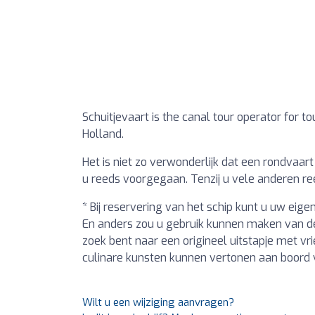
Schuitjevaart is the canal tour operator for t
Holland.
Het is niet zo verwonderlijk dat een rondvaart
u reeds voorgegaan. Tenzij u vele anderen r
* Bij reservering van het schip kunt u uw ei
En anders zou u gebruik kunnen maken van de 
zoek bent naar een origineel uitstapje met v
culinare kunsten kunnen vertonen aan boord
Wilt u een wijziging aanvragen?