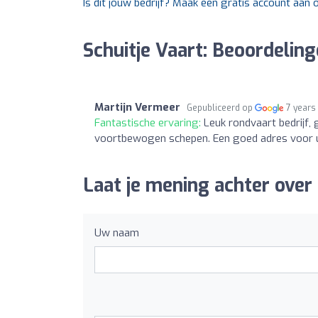
Is dit jouw bedrijf? Maak een gratis account aan
Schuitje Vaart: Beoordelin
Martijn Vermeer
Gepubliceerd op
7 years
Fantastische ervaring:
Leuk rondvaart bedrijf,
voortbewogen schepen. Een goed adres voor 
Laat je mening achter over 
Uw naam