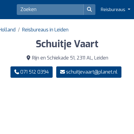
Reisbureaus
-Holland
Reisbureaus in Leiden
Schuitje Vaart
Rijn en Schiekade 51, 2311 AL, Leiden
071 512 0394
schuitjevaart@planet.nl