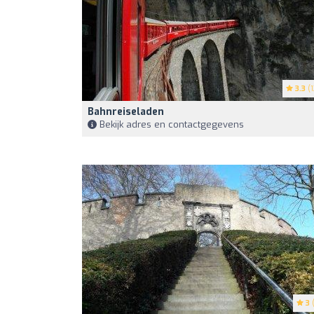
3.3
(1
Bahnreiseladen
Bekijk adres en contactgegevens
3
(