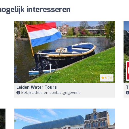
ogelijk interesseren
5
(9)
Leiden Water Tours
T
Bekijk adres en contactgegevens