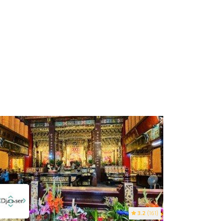
3.2
(161)