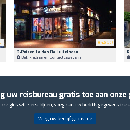
5)
4.6
(36)
D-Reizen Leiden De Luifelbaan
R
Bekijk adres en contactgegevens
g uw reisbureau gratis toe aan onze 
onze gids wilt verschijnen, voeg dan uw bedrijfsgegevens toe en
Voeg uw bedrijf gratis toe