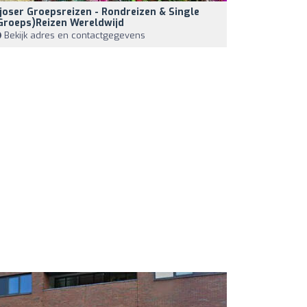
joser Groepsreizen - Rondreizen & Single
groeps)reizen Wereldwijd
Bekijk adres en contactgegevens