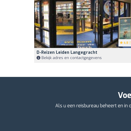
4.8
(
D-Reizen Leiden Langegracht
Bekijk adres en contactgegevens
Voe
Als u een reisbureau beheert en in 