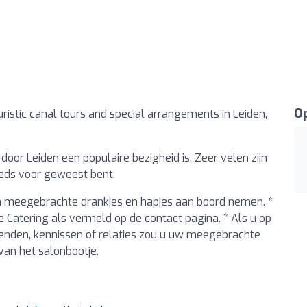
Op
ouristic canal tours and special arrangements in Leiden,
 door Leiden een populaire bezigheid is. Zeer velen zijn
eeds voor geweest bent.
gen meegebrachte drankjes en hapjes aan boord nemen. *
Catering als vermeld op de contact pagina. * Als u op
rienden, kennissen of relaties zou u uw meegebrachte
 van het salonbootje.