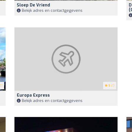
Sloep De Vriend
D
(
Bekijk adres en contactgegevens
5)
5
(1)
Europa Express
Bekijk adres en contactgegevens