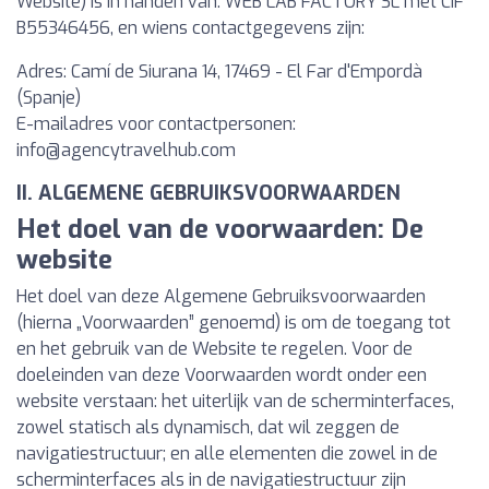
Website) is in handen van: WEB LAB FACTORY SL met CIF
B55346456, en wiens contactgegevens zijn:
Adres: Camí de Siurana 14, 17469 - El Far d'Empordà
(Spanje)
E-mailadres voor contactpersonen:
info@agencytravelhub.com
II. ALGEMENE GEBRUIKSVOORWAARDEN
Het doel van de voorwaarden: De
website
Het doel van deze Algemene Gebruiksvoorwaarden
(hierna „Voorwaarden” genoemd) is om de toegang tot
en het gebruik van de Website te regelen. Voor de
doeleinden van deze Voorwaarden wordt onder een
website verstaan: het uiterlijk van de scherminterfaces,
zowel statisch als dynamisch, dat wil zeggen de
navigatiestructuur; en alle elementen die zowel in de
scherminterfaces als in de navigatiestructuur zijn