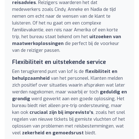
reisadvies
. Reizigers waarderen het dat
medewerkers zoals Cindy, Anneke en Nadia de tijd
nemen om echt naar de wensen van de klant te
luisteren. Of het nu gaat om een complexe
familievakantie, een reis naar Amerika of een korte
trip, het bureau staat bekend om het
uitzoeken van
maatwerkoplossingen
die perfect bij de voorkeur
van de reiziger passen.
Flexibiliteit en uitstekende service
Een terugkerend punt van lof is de
flexibiliteit en
behulpzaamheid
van het personeel. Klanten melden
zich positief over situaties waarin afspraken wat later
werden nagekomen, maar waarbij er toch
geduldig en
grondig
werd gewerkt aan een goede oplossing. Het
bureau biedt niet alleen pre-trip ondersteuning, maar
kan ook
cruciaal zijn bij imprevisto's
, zoals het snel
regelen van nieuwe tickets bij gemiste vluchten of het
oplossen van problemen met reisbestemmingen, wat
veel
zekerheid en gemoedsrust
biedt.