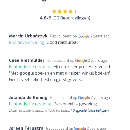
4.6
/5 (36 Beoordelingen)
Marcin Urbańczyk
Gepubliceerd op
2 years ago
Positieve ervaring:
Goed reisbureau
Cees Rietmulder
Gepubliceerd op
2 years ago
Fantastische ervaring:
Fijn en zeker proces gevolgd.
"Met google zoeken en met d-reizen winkel boeken"
Geeft veel zekerheid en goed gevoel.
Jolanda de Koning
Gepubliceerd op
2 years ago
Fantastische ervaring:
Personeel is geweldig
Deze recensie is automatisch vertaald. |
Originele tekst bekijken
Joreen Terpstra
Gepubliceerd op
2 years ago