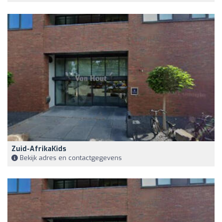
Zuid-AfrikaKids
Bekijk adres en contactgegevens