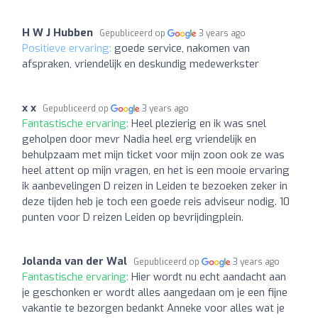
H W J Hubben
Gepubliceerd op
3 years ago
Positieve ervaring:
goede service, nakomen van
afspraken, vriendelijk en deskundig medewerkster
x x
Gepubliceerd op
3 years ago
Fantastische ervaring:
Heel plezierig en ik was snel
geholpen door mevr Nadia heel erg vriendelijk en
behulpzaam met mijn ticket voor mijn zoon ook ze was
heel attent op mijn vragen, en het is een mooie ervaring
ik aanbevelingen D reizen in Leiden te bezoeken zeker in
deze tijden heb je toch een goede reis adviseur nodig. 10
punten voor D reizen Leiden op bevrijdingplein.
Jolanda van der Wal
Gepubliceerd op
3 years ago
Fantastische ervaring:
Hier wordt nu echt aandacht aan
je geschonken er wordt alles aangedaan om je een fijne
vakantie te bezorgen bedankt Anneke voor alles wat je