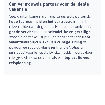
Een vertrouwde partner voor de ideale
vakantie
Veel klanten komen jarenlang terug, getuige van de
hoge tevredenheid en het vertrouwen
dat in D-
reizen Leiden wordt gesteld. Het bureau combineert
goede service
met een
vriendelijke en gezellige
sfeer
in de winkel. Of je nu op zoek bent naar
flaai
vakantieverblijven
,
exclusieve begeleiding
of
gewoon een betrouwbare partner die 'potjes en
pannetjes' voor je regelt, D-reizen Leiden wordt door
reizigers sterk aanbevolen als een
toplocatie voor
reisplanning
.