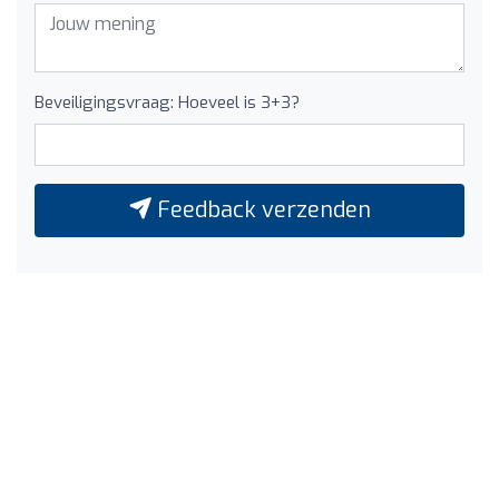
Beveiligingsvraag: Hoeveel is 3+3?
Feedback verzenden