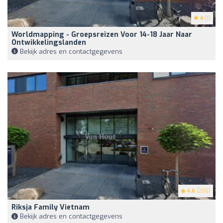
4
(1)
Worldmapping - Groepsreizen Voor 14-18 Jaar Naar
Ontwikkelingslanden
Bekijk adres en contactgegevens
4.6
(200)
Riksja Family Vietnam
Bekijk adres en contactgegevens