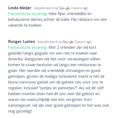
Linda Meijer
Gepubliceerd op
3 years ago
Fantastische ervaring:
Hele fijne, vriendelijke en
behulpzame dames achter de balie. Fijn reisburo om een
vakantie te boeken.
Rutger Luiten
Gepubliceerd op
3 years ago
Fantastische ervaring:
Met 2 vrienden zijn wij kort
geleden langs gegaan om een reis te boeken naar
Amerika. Aangezien wij niet voor verassingen willen
komen te staan besloten wij langs een reisbureau te
gaan. Hier werden wij vriendelijk ontvangen en goed
geholpen, gezien de huidige turbulente markt is het de
beste mevrouw gelukt om de gehele reis voor ons te
regelen, inclusief "potjes en pannetjes"! Als wij dit zelf
hadden moeten doen had dit ons veel tijd gekost en
waren we waarschijnlijk wel iets vergeten. Kort
samengevat, wij zijn zeer goed geholpen en het was ook
nog gezellig!