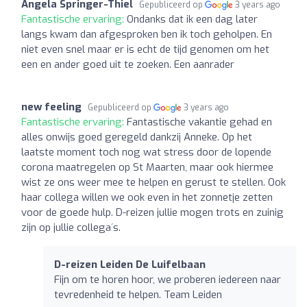
Angela Springer-Thiel
Gepubliceerd op
3 years ago
Fantastische ervaring:
Ondanks dat ik een dag later
langs kwam dan afgesproken ben ik toch geholpen. En
niet even snel maar er is echt de tijd genomen om het
een en ander goed uit te zoeken. Een aanrader
new feeling
Gepubliceerd op
3 years ago
Fantastische ervaring:
Fantastische vakantie gehad en
alles onwijs goed geregeld dankzij Anneke. Op het
laatste moment toch nog wat stress door de lopende
corona maatregelen op St Maarten, maar ook hiermee
wist ze ons weer mee te helpen en gerust te stellen. Ook
haar collega willen we ook even in het zonnetje zetten
voor de goede hulp. D-reizen jullie mogen trots en zuinig
zijn op jullie collega´s.
D-reizen Leiden De Luifelbaan
Fijn om te horen hoor, we proberen iedereen naar
tevredenheid te helpen. Team Leiden