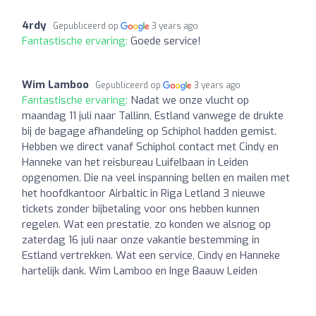
4rdy
Gepubliceerd op
3 years ago
Fantastische ervaring:
Goede service!
Wim Lamboo
Gepubliceerd op
3 years ago
Fantastische ervaring:
Nadat we onze vlucht op
maandag 11 juli naar Tallinn, Estland vanwege de drukte
bij de bagage afhandeling op Schiphol hadden gemist.
Hebben we direct vanaf Schiphol contact met Cindy en
Hanneke van het reisbureau Luifelbaan in Leiden
opgenomen. Die na veel inspanning bellen en mailen met
het hoofdkantoor Airbaltic in Riga Letland 3 nieuwe
tickets zonder bijbetaling voor ons hebben kunnen
regelen. Wat een prestatie, zo konden we alsnog op
zaterdag 16 juli naar onze vakantie bestemming in
Estland vertrekken. Wat een service, Cindy en Hanneke
hartelijk dank. Wim Lamboo en Inge Baauw Leiden