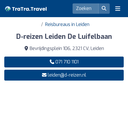
Reisbureaus in Leiden
D-reizen Leiden De Luifelbaan
Bevrijdingsplein 106, 2321 CV, Leiden
071 710 1101
leiden@d-reizen.nl