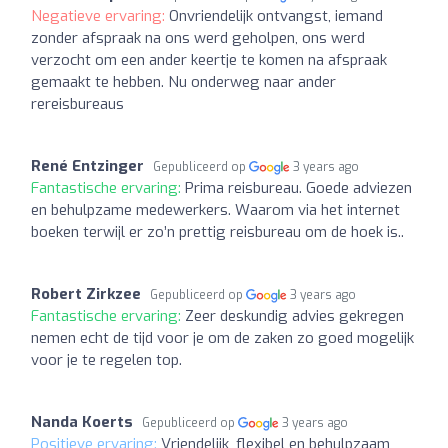
Negatieve ervaring:
Onvriendelijk ontvangst, iemand
zonder afspraak na ons werd geholpen, ons werd
verzocht om een ander keertje te komen na afspraak
gemaakt te hebben. Nu onderweg naar ander
rereisbureaus
René Entzinger
Gepubliceerd op
3 years ago
Fantastische ervaring:
Prima reisbureau. Goede adviezen
en behulpzame medewerkers. Waarom via het internet
boeken terwijl er zo’n prettig reisbureau om de hoek is..
Robert Zirkzee
Gepubliceerd op
3 years ago
Fantastische ervaring:
Zeer deskundig advies gekregen
nemen echt de tijd voor je om de zaken zo goed mogelijk
voor je te regelen top.
Nanda Koerts
Gepubliceerd op
3 years ago
Positieve ervaring:
Vriendelijk, flexibel en behulpzaam