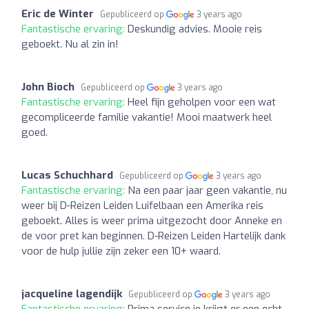
Eric de Winter
Gepubliceerd op
3 years ago
Fantastische ervaring:
Deskundig advies. Mooie reis
geboekt. Nu al zin in!
John Bioch
Gepubliceerd op
3 years ago
Fantastische ervaring:
Heel fijn geholpen voor een wat
gecompliceerde familie vakantie! Mooi maatwerk heel
goed.
Lucas Schuchhard
Gepubliceerd op
3 years ago
Fantastische ervaring:
Na een paar jaar geen vakantie, nu
weer bij D-Reizen Leiden Luifelbaan een Amerika reis
geboekt. Alles is weer prima uitgezocht door Anneke en
de voor pret kan beginnen. D-Reizen Leiden Hartelijk dank
voor de hulp jullie zijn zeker een 10+ waard.
jacqueline lagendijk
Gepubliceerd op
3 years ago
Fantastische ervaring:
Prima service je krijgt er een echt