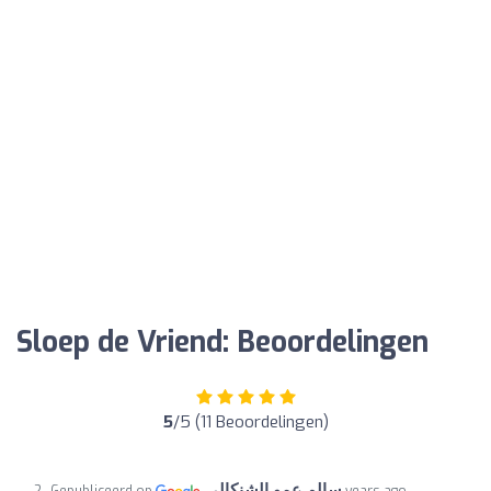
Sloep de Vriend: Beoordelingen
5
/5 (11 Beoordelingen)
سالم عمو الشنكالي
Gepubliceerd op
2 years ago