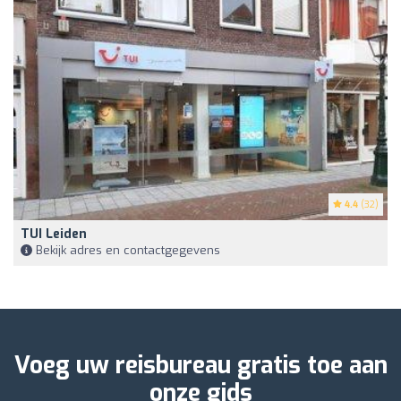
4.4
(32)
TUI Leiden
Bekijk adres en contactgegevens
Voeg uw reisbureau gratis toe aan
onze gids