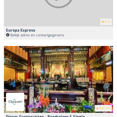
5
(1)
Europa Express
Bekijk adres en contactgegevens
3.2
(161)
Djoser Groepsreizen - Rondreizen & Single