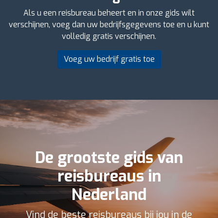
Als u een reisbureau beheert en in onze gids wilt
verschijnen, voeg dan uw bedrijfsgegevens toe en u kunt
volledig gratis verschijnen.
Voeg uw bedrijf gratis toe
De grootste gids van
reisbureaus in
Nederland
Vind de beste reisbureaus bij jou in de