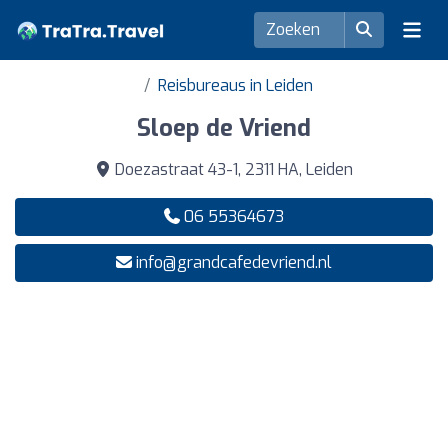
Reisbureaus in Leiden
Sloep de Vriend
Doezastraat 43-1, 2311 HA, Leiden
06 55364673
info@grandcafedevriend.nl