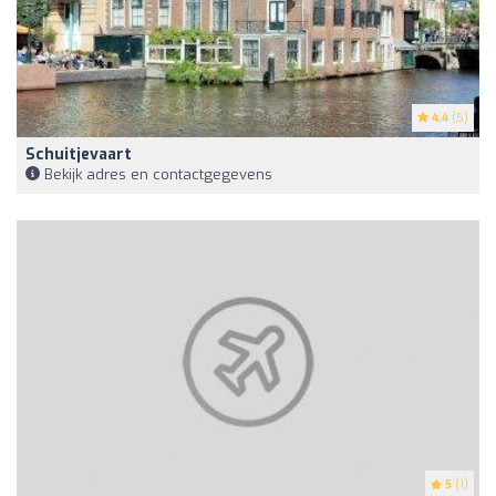
4.4
(5)
Schuitjevaart
Bekijk adres en contactgegevens
5
(1)