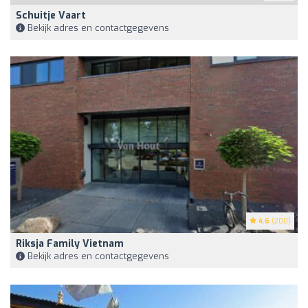
Schuitje Vaart
Bekijk adres en contactgegevens
4.6
(200)
Riksja Family Vietnam
Bekijk adres en contactgegevens