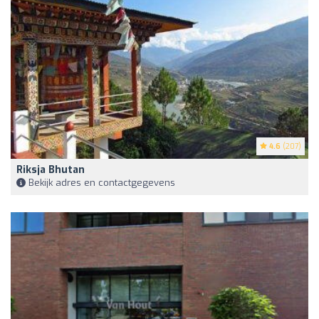
4.6
(207)
Riksja Bhutan
Bekijk adres en contactgegevens