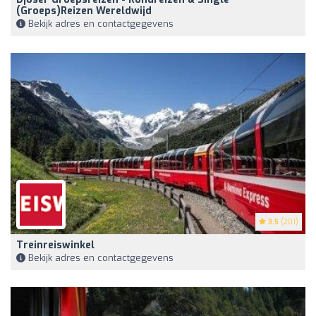
(groeps)reizen Wereldwijd
Bekijk adres en contactgegevens
3.5
(201)
Treinreiswinkel
Bekijk adres en contactgegevens