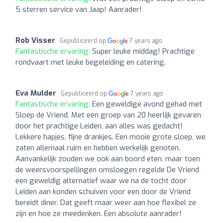
5 sterren service van Jaap! Aanrader!
Rob Visser
Gepubliceerd op
7 years ago
Fantastische ervaring:
Super leuke middag! Prachtige
rondvaart met leuke begeleiding en catering.
Eva Mulder
Gepubliceerd op
7 years ago
Fantastische ervaring:
Een geweldige avond gehad met
Sloep de Vriend. Met een groep van 20 heerlijk gevaren
door het prachtige Leiden, aan alles was gedacht!
Lekkere hapjes, fijne drankjes. Een mooie grote sloep, we
zaten allemaal ruim en hebben werkelijk genoten.
Aanvankelijk zouden we ook aan boord eten, maar toen
de weersvoorspellingen omsloegen regelde De Vriend
een geweldig alternatief waar we na de tocht door
Leiden aan konden schuiven voor een door de Vriend
bereidt diner. Dat geeft maar weer aan hoe flexibel ze
zijn en hoe ze meedenken. Een absolute aanrader!