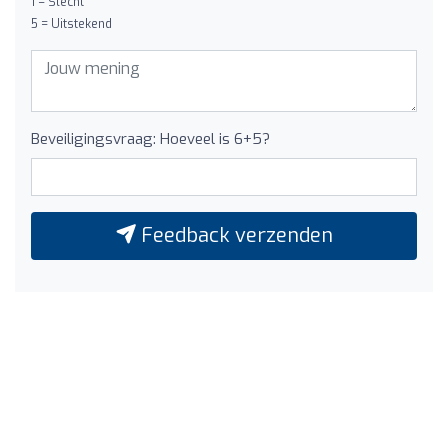
1 = Slecht
5 = Uitstekend
Beveiligingsvraag: Hoeveel is 6+5?
Feedback verzenden