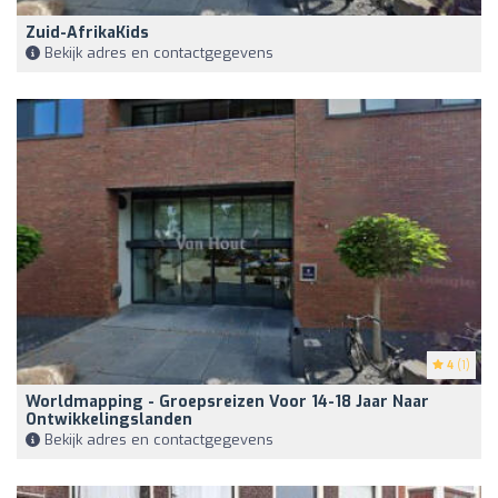
Zuid-AfrikaKids
Bekijk adres en contactgegevens
4
(1)
Worldmapping - Groepsreizen Voor 14-18 Jaar Naar
Ontwikkelingslanden
Bekijk adres en contactgegevens