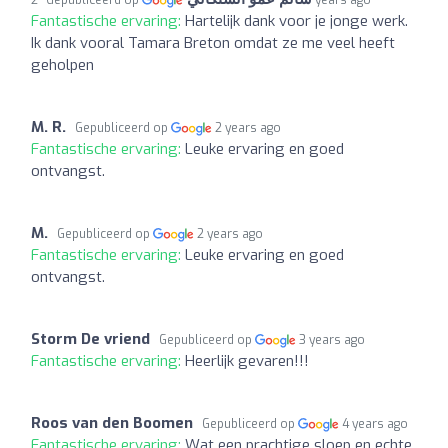
Fantastische ervaring:
Hartelijk dank voor je jonge werk.
Ik dank vooral Tamara Breton omdat ze me veel heeft
geholpen
M. R.
Gepubliceerd op
2 years ago
Fantastische ervaring:
Leuke ervaring en goed
ontvangst.
M.
Gepubliceerd op
2 years ago
Fantastische ervaring:
Leuke ervaring en goed
ontvangst.
Storm De vriend
Gepubliceerd op
3 years ago
Fantastische ervaring:
Heerlijk gevaren!!!
Roos van den Boomen
Gepubliceerd op
4 years ago
Fantastische ervaring:
Wat een prachtige sloep en echte