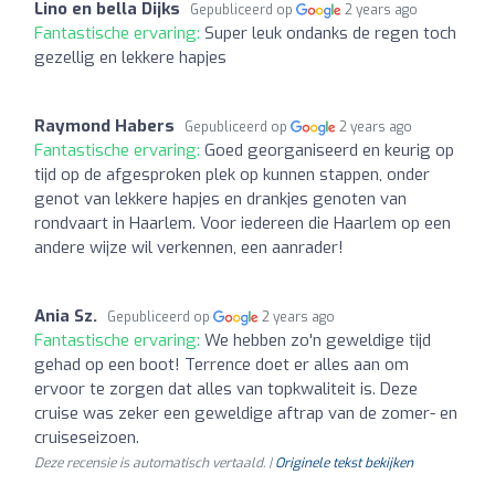
Lino en bella Dijks
Gepubliceerd op
2 years ago
Fantastische ervaring:
Super leuk ondanks de regen toch
gezellig en lekkere hapjes
Raymond Habers
Gepubliceerd op
2 years ago
Fantastische ervaring:
Goed georganiseerd en keurig op
tijd op de afgesproken plek op kunnen stappen, onder
genot van lekkere hapjes en drankjes genoten van
rondvaart in Haarlem. Voor iedereen die Haarlem op een
andere wijze wil verkennen, een aanrader!
Ania Sz.
Gepubliceerd op
2 years ago
Fantastische ervaring:
We hebben zo'n geweldige tijd
gehad op een boot! Terrence doet er alles aan om
ervoor te zorgen dat alles van topkwaliteit is. Deze
cruise was zeker een geweldige aftrap van de zomer- en
cruiseseizoen.
Deze recensie is automatisch vertaald. |
Originele tekst bekijken