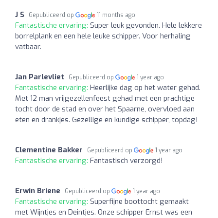
J S
Gepubliceerd op
11 months ago
Fantastische ervaring:
Super leuk gevonden. Hele lekkere
borrelplank en een hele leuke schipper. Voor herhaling
vatbaar.
Jan Parlevliet
Gepubliceerd op
1 year ago
Fantastische ervaring:
Heerlijke dag op het water gehad.
Met 12 man vrijgezellenfeest gehad met een prachtige
tocht door de stad en over het Spaarne, overvloed aan
eten en drankjes. Gezellige en kundige schipper, topdag!
Clementine Bakker
Gepubliceerd op
1 year ago
Fantastische ervaring:
Fantastisch verzorgd!
Erwin Briene
Gepubliceerd op
1 year ago
Fantastische ervaring:
Superfijne boottocht gemaakt
met Wijntjes en Deintjes. Onze schipper Ernst was een