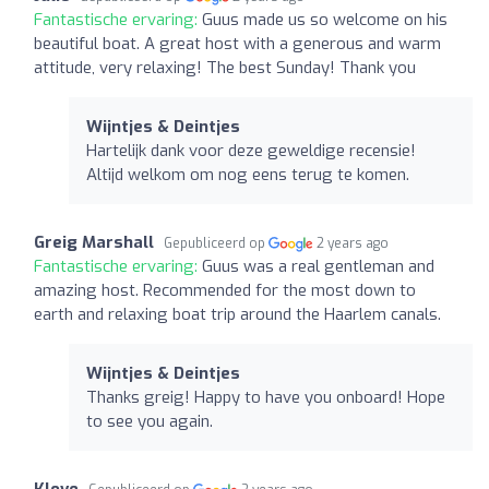
Fantastische ervaring:
Guus made us so welcome on his
beautiful boat. A great host with a generous and warm
attitude, very relaxing! The best Sunday! Thank you
Wijntjes & Deintjes
Hartelijk dank voor deze geweldige recensie!
Altijd welkom om nog eens terug te komen.
Greig Marshall
Gepubliceerd op
2 years ago
Fantastische ervaring:
Guus was a real gentleman and
amazing host. Recommended for the most down to
earth and relaxing boat trip around the Haarlem canals.
Wijntjes & Deintjes
Thanks greig! Happy to have you onboard! Hope
to see you again.
Klove