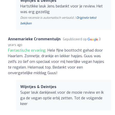
Wijntjes & Deintjes
Hartstikke leuk Jens bedankt voor je review. Het
was erg gezellig
Deze recensie is automatisch vertaald. |
Originele tekst
bekijken
Annemarieke Crommentuijn
Gepubliceerd op
3
years ago
Fantastische ervaring:
Hele fijne boottocht gehad door
Haarlem. Zonnetje, drankje en lekker hapjes. Guus was
zelfs zo lief om speciaal voor mij heerlijke vegan hapjes
te regelen. Helemaal top. Bedankt voor een
onvergetelijke middag Guus!
Wijntjes & Deintjes
Super leuk dankjewel voor de mooie review en ik
ga de vegan optie erbij zetten. Tot de volgende
keer