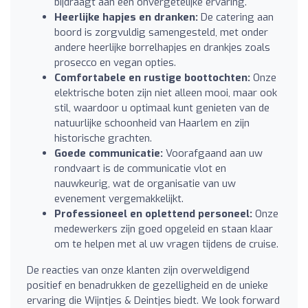
bijdraagt aan een onvergetelijke ervaring.
Heerlijke hapjes en dranken:
De catering aan
boord is zorgvuldig samengesteld, met onder
andere heerlijke borrelhapjes en drankjes zoals
prosecco en vegan opties.
Comfortabele en rustige boottochten:
Onze
elektrische boten zijn niet alleen mooi, maar ook
stil, waardoor u optimaal kunt genieten van de
natuurlijke schoonheid van Haarlem en zijn
historische grachten.
Goede communicatie:
Voorafgaand aan uw
rondvaart is de communicatie vlot en
nauwkeurig, wat de organisatie van uw
evenement vergemakkelijkt.
Professioneel en oplettend personeel:
Onze
medewerkers zijn goed opgeleid en staan klaar
om te helpen met al uw vragen tijdens de cruise.
De reacties van onze klanten zijn overweldigend
positief en benadrukken de gezelligheid en de unieke
ervaring die Wijntjes & Deintjes biedt. We look forward