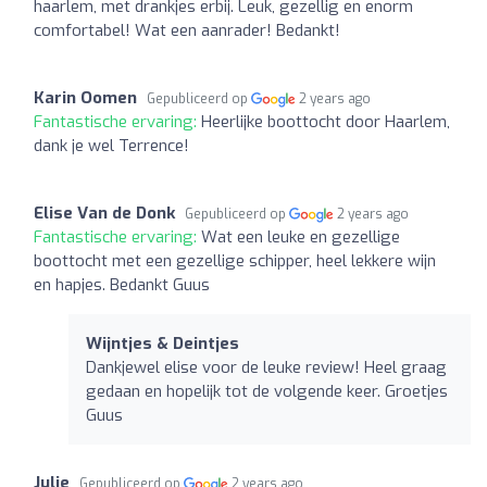
haarlem, met drankjes erbij. Leuk, gezellig en enorm
comfortabel! Wat een aanrader! Bedankt!
Karin Oomen
Gepubliceerd op
2 years ago
Fantastische ervaring:
Heerlijke boottocht door Haarlem,
dank je wel Terrence!
Elise Van de Donk
Gepubliceerd op
2 years ago
Fantastische ervaring:
Wat een leuke en gezellige
boottocht met een gezellige schipper, heel lekkere wijn
en hapjes. Bedankt Guus
Wijntjes & Deintjes
Dankjewel elise voor de leuke review! Heel graag
gedaan en hopelijk tot de volgende keer. Groetjes
Guus
Julie
Gepubliceerd op
2 years ago