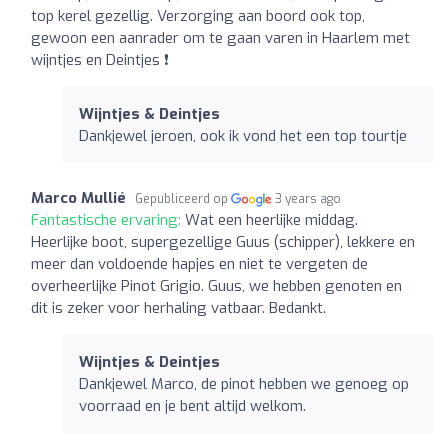
top kerel gezellig. Verzorging aan boord ook top,
gewoon een aanrader om te gaan varen in Haarlem met
wijntjes en Deintjes ❗
Wijntjes & Deintjes
Dankjewel jeroen, ook ik vond het een top tourtje
Marco Mullié
Gepubliceerd op
3 years ago
Fantastische ervaring:
Wat een heerlijke middag.
Heerlijke boot, supergezellige Guus (schipper), lekkere en
meer dan voldoende hapjes en niet te vergeten de
overheerlijke Pinot Grigio. Guus, we hebben genoten en
dit is zeker voor herhaling vatbaar. Bedankt.
Wijntjes & Deintjes
Dankjewel Marco, de pinot hebben we genoeg op
voorraad en je bent altijd welkom.