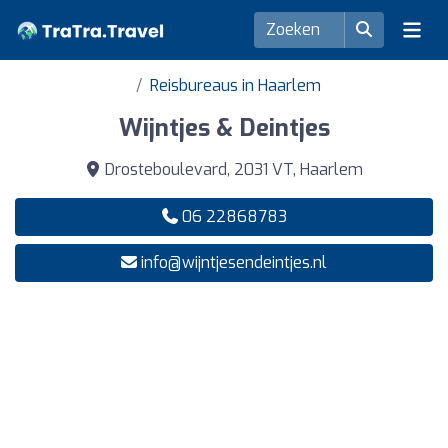
Reisbureaus in Haarlem
Wijntjes & Deintjes
Drosteboulevard, 2031 VT, Haarlem
06 22868783
info@wijntjesendeintjes.nl