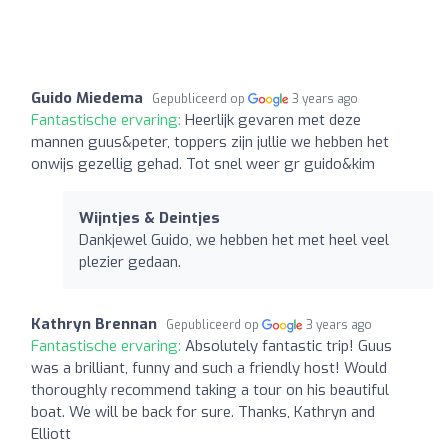
Guido Miedema
Gepubliceerd op
3 years ago
Fantastische ervaring:
Heerlijk gevaren met deze
mannen guus&peter, toppers zijn jullie we hebben het
onwijs gezellig gehad. Tot snel weer gr guido&kim
Wijntjes & Deintjes
Dankjewel Guido, we hebben het met heel veel
plezier gedaan.
Kathryn Brennan
Gepubliceerd op
3 years ago
Fantastische ervaring:
Absolutely fantastic trip! Guus
was a brilliant, funny and such a friendly host! Would
thoroughly recommend taking a tour on his beautiful
boat. We will be back for sure. Thanks, Kathryn and
Elliott