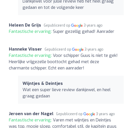
Dankjewel voor jullie review heb het heel graag
gedaan en tot de volgende keer
Heleen De Grijs
Gepubliceerd op
3 years ago
Fantastische ervaring:
Super gezellig gehad! Aanrader
Hanneke Visser
Gepubliceerd op
3 years ago
Fantastische ervaring:
Voor schipper Guus is niet te gek!
Heerlijke vrijgezelle boottocht gehad met deze
charmante schipper. Echt een aanrader!
Wijntjes & Deintjes
Wat een super lieve review dankjewel, en heel
graag gedaan
Jeroen van der Nagel
Gepubliceerd op
3 years ago
Fantastische ervaring:
Varen met wijntjes en Deintjes
was top, mooie sloep, comfortabel stil, de kapitein guus