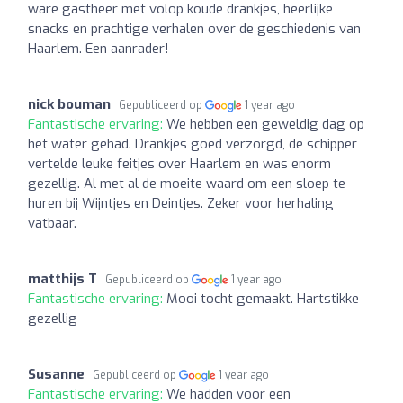
ware gastheer met volop koude drankjes, heerlijke
snacks en prachtige verhalen over de geschiedenis van
Haarlem. Een aanrader!
nick bouman
Gepubliceerd op
1 year ago
Fantastische ervaring:
We hebben een geweldig dag op
het water gehad. Drankjes goed verzorgd, de schipper
vertelde leuke feitjes over Haarlem en was enorm
gezellig. Al met al de moeite waard om een sloep te
huren bij Wijntjes en Deintjes. Zeker voor herhaling
vatbaar.
matthijs T
Gepubliceerd op
1 year ago
Fantastische ervaring:
Mooi tocht gemaakt. Hartstikke
gezellig
Susanne
Gepubliceerd op
1 year ago
Fantastische ervaring:
We hadden voor een