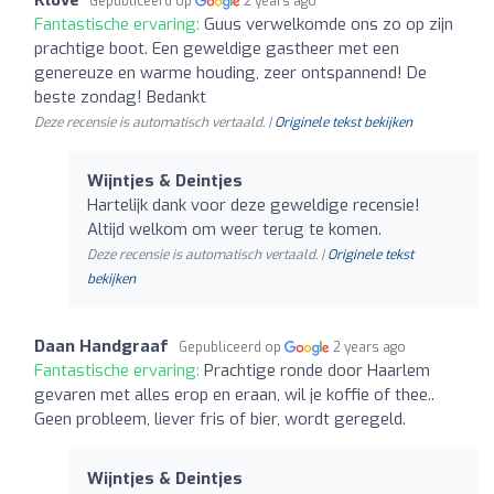
Gepubliceerd op
2 years ago
Fantastische ervaring:
Guus verwelkomde ons zo op zijn
prachtige boot. Een geweldige gastheer met een
genereuze en warme houding, zeer ontspannend! De
beste zondag! Bedankt
Deze recensie is automatisch vertaald. |
Originele tekst bekijken
Wijntjes & Deintjes
Hartelijk dank voor deze geweldige recensie!
Altijd welkom om weer terug te komen.
Deze recensie is automatisch vertaald. |
Originele tekst
bekijken
Daan Handgraaf
Gepubliceerd op
2 years ago
Fantastische ervaring:
Prachtige ronde door Haarlem
gevaren met alles erop en eraan, wil je koffie of thee..
Geen probleem, liever fris of bier, wordt geregeld.
Wijntjes & Deintjes