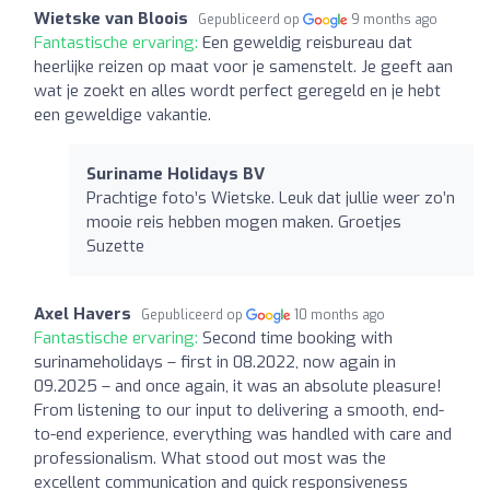
Wietske van Bloois
Gepubliceerd op
9 months ago
Fantastische ervaring:
Een geweldig reisbureau dat
heerlijke reizen op maat voor je samenstelt. Je geeft aan
wat je zoekt en alles wordt perfect geregeld en je hebt
een geweldige vakantie.
Suriname Holidays BV
Prachtige foto’s Wietske. Leuk dat jullie weer zo’n
mooie reis hebben mogen maken. Groetjes
Suzette
Axel Havers
Gepubliceerd op
10 months ago
Fantastische ervaring:
Second time booking with
surinameholidays – first in 08.2022, now again in
09.2025 – and once again, it was an absolute pleasure!
From listening to our input to delivering a smooth, end-
to-end experience, everything was handled with care and
professionalism. What stood out most was the
excellent communication and quick responsiveness