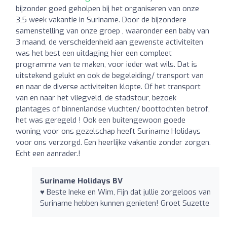
bijzonder goed geholpen bij het organiseren van onze
3,5 week vakantie in Suriname. Door de bijzondere
samenstelling van onze groep , waaronder een baby van
3 maand, de verscheidenheid aan gewenste activiteiten
was het best een uitdaging hier een compleet
programma van te maken, voor ieder wat wils. Dat is
uitstekend gelukt en ook de begeleiding/ transport van
en naar de diverse activiteiten klopte. Of het transport
van en naar het vliegveld, de stadstour, bezoek
plantages of binnenlandse vluchten/ boottochten betrof,
het was geregeld ! Ook een buitengewoon goede
woning voor ons gezelschap heeft Suriname Holidays
voor ons verzorgd. Een heerlijke vakantie zonder zorgen.
Echt een aanrader.!
Suriname Holidays BV
♥ Beste Ineke en Wim, Fijn dat jullie zorgeloos van
Suriname hebben kunnen genieten! Groet Suzette