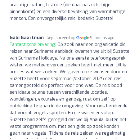
prachtige natuur, historie (die daar pas echt bij je
binnenkomt) en een diverse bevolking van warmhartige
mensen. Een onvergetelijke reis, bedankt Suzette!
Gabi Baartman
Gepubliceerd op
9 months ago
Fantastische ervaring:
Op zoek naar een organisatie die
reizen naar Suriname aanbiedt, kwamen we uit bij Suzette
van Suriname Holidays. Na ons eerste telefoongesprek
wisten we meteen: verder zoeken hoeft niet meer. Dit is
precies wat we zoeken. We gaven onze wensen door en
Suzette heeft voor september/oktober 2025 een reis
samengesteld die perfect voor ons was. De reis bood
een ideale balans tussen verschillende locaties,
wandelingen, excursies en genoeg rust om zelf op
ontdekking te gaan in de omgeving. Voor ons betekende
dat vooral: vogels spotten. En die waren er volop.
Suzette had zelfs geregeld dat we bij Anaula, buiten het
vaste programma om, met een gids op zoek konden
gaan naar vogels. Tijdens de reis zeiden we regelmatig