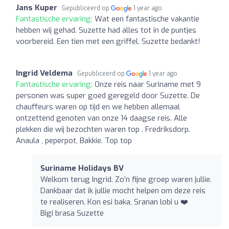
Jans Kuper
Gepubliceerd op
1 year ago
Fantastische ervaring:
Wat een fantastische vakantie
hebben wij gehad. Suzette had alles tot in de puntjes
voorbereid. Een tien met een griffel. Suzette bedankt!
Ingrid Veldema
Gepubliceerd op
1 year ago
Fantastische ervaring:
Onze reis naar Suriname met 9
personen was super goed geregeld door Suzette. De
chauffeurs waren op tijd en we hebben allemaal
ontzettend genoten van onze 14 daagse reis. Alle
plekken die wij bezochten waren top . Fredriksdorp.
Anaula , peperpot, Bakkie. Top top
Suriname Holidays BV
Welkom terug Ingrid. Zo’n fijne groep waren jullie.
Dankbaar dat ik jullie mocht helpen om deze reis
te realiseren. Kon esi baka, Sranan lobi u ❤️
Bigi brasa Suzette