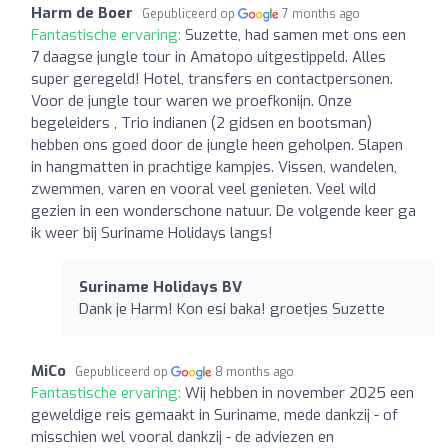
Harm de Boer
Gepubliceerd op
7 months ago
Fantastische ervaring:
Suzette, had samen met ons een
7 daagse jungle tour in Amatopo uitgestippeld. Alles
super geregeld! Hotel, transfers en contactpersonen.
Voor de jungle tour waren we proefkonijn. Onze
begeleiders , Trio indianen (2 gidsen en bootsman)
hebben ons goed door de jungle heen geholpen. Slapen
in hangmatten in prachtige kampjes. Vissen, wandelen,
zwemmen, varen en vooral veel genieten. Veel wild
gezien in een wonderschone natuur. De volgende keer ga
ik weer bij Suriname Holidays langs!
Suriname Holidays BV
Dank je Harm! Kon esi baka! groetjes Suzette
MiCo
Gepubliceerd op
8 months ago
Fantastische ervaring:
Wij hebben in november 2025 een
geweldige reis gemaakt in Suriname, mede dankzij - of
misschien wel vooral dankzij - de adviezen en