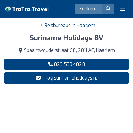
Reisbureaus in Haarlem
Suriname Holidays BV
Spaarnwouderstraat 68, 2011 AE, Haarlem
023 533 4028
info@surinameholidays.nl