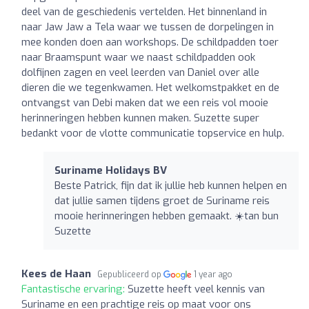
deel van de geschiedenis vertelden. Het binnenland in
naar Jaw Jaw a Tela waar we tussen de dorpelingen in
mee konden doen aan workshops. De schildpadden toer
naar Braamspunt waar we naast schildpadden ook
dolfijnen zagen en veel leerden van Daniel over alle
dieren die we tegenkwamen. Het welkomstpakket en de
ontvangst van Debi maken dat we een reis vol mooie
herinneringen hebben kunnen maken. Suzette super
bedankt voor de vlotte communicatie topservice en hulp.
Suriname Holidays BV
Beste Patrick, fijn dat ik jullie heb kunnen helpen en
dat jullie samen tijdens groet de Suriname reis
mooie herinneringen hebben gemaakt. ☀️tan bun
Suzette
Kees de Haan
Gepubliceerd op
1 year ago
Fantastische ervaring:
Suzette heeft veel kennis van
Suriname en een prachtige reis op maat voor ons