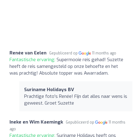
Renée van Eelen
Gepubliceerd op
11 months ago
Fantastische ervaring:
Supermooie reis gehad! Suzette
heeft de reis samengesteld op onze behoefte en het
was prachtig! Absolute topper was Awarradam.
Suriname Holidays BV
Prachtige foto's Renée! Fijn dat alles naar wens is
geweest. Groet Suzette
Ineke en Wim Kaemingk
Gepubliceerd op
11 months
ago
Fantastische ervaring:
Suriname Holidays heeft ons