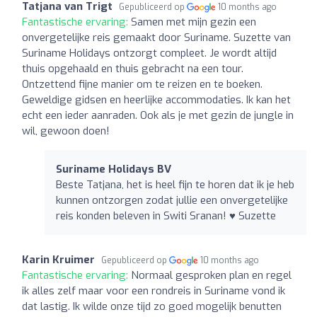
Tatjana van Trigt
Gepubliceerd op
10 months ago
Fantastische ervaring:
Samen met mijn gezin een
onvergetelijke reis gemaakt door Suriname. Suzette van
Suriname Holidays ontzorgt compleet. Je wordt altijd
thuis opgehaald en thuis gebracht na een tour.
Ontzettend fijne manier om te reizen en te boeken.
Geweldige gidsen en heerlijke accommodaties. Ik kan het
echt een ieder aanraden. Ook als je met gezin de jungle in
wil, gewoon doen!
Suriname Holidays BV
Beste Tatjana, het is heel fijn te horen dat ik je heb
kunnen ontzorgen zodat jullie een onvergetelijke
reis konden beleven in Switi Sranan! ♥ Suzette
Karin Kruimer
Gepubliceerd op
10 months ago
Fantastische ervaring:
Normaal gesproken plan en regel
ik alles zelf maar voor een rondreis in Suriname vond ik
dat lastig. Ik wilde onze tijd zo goed mogelijk benutten