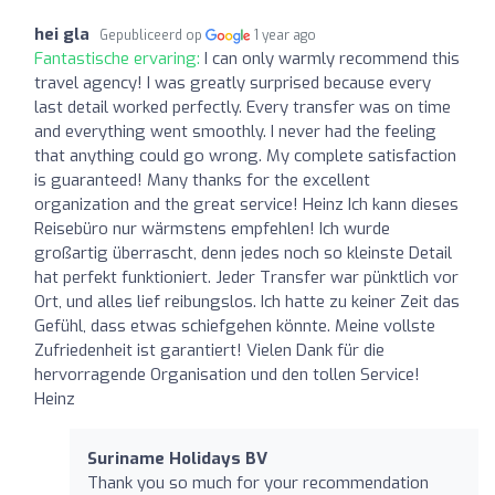
hei gla
Gepubliceerd op
1 year ago
Fantastische ervaring:
I can only warmly recommend this
travel agency! I was greatly surprised because every
last detail worked perfectly. Every transfer was on time
and everything went smoothly. I never had the feeling
that anything could go wrong. My complete satisfaction
is guaranteed! Many thanks for the excellent
organization and the great service! Heinz Ich kann dieses
Reisebüro nur wärmstens empfehlen! Ich wurde
großartig überrascht, denn jedes noch so kleinste Detail
hat perfekt funktioniert. Jeder Transfer war pünktlich vor
Ort, und alles lief reibungslos. Ich hatte zu keiner Zeit das
Gefühl, dass etwas schiefgehen könnte. Meine vollste
Zufriedenheit ist garantiert! Vielen Dank für die
hervorragende Organisation und den tollen Service!
Heinz
Suriname Holidays BV
Thank you so much for your recommendation