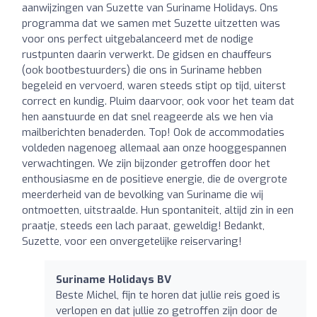
aanwijzingen van Suzette van Suriname Holidays. Ons
programma dat we samen met Suzette uitzetten was
voor ons perfect uitgebalanceerd met de nodige
rustpunten daarin verwerkt. De gidsen en chauﬀeurs
(ook bootbestuurders) die ons in Suriname hebben
begeleid en vervoerd, waren steeds stipt op tijd, uiterst
correct en kundig. Pluim daarvoor, ook voor het team dat
hen aanstuurde en dat snel reageerde als we hen via
mailberichten benaderden. Top! Ook de accommodaties
voldeden nagenoeg allemaal aan onze hooggespannen
verwachtingen. We zijn bijzonder getroﬀen door het
enthousiasme en de positieve energie, die de overgrote
meerderheid van de bevolking van Suriname die wij
ontmoetten, uitstraalde. Hun spontaniteit, altijd zin in een
praatje, steeds een lach paraat, geweldig! Bedankt,
Suzette, voor een onvergetelijke reiservaring!
Suriname Holidays BV
Beste Michel, fijn te horen dat jullie reis goed is
verlopen en dat jullie zo getroffen zijn door de