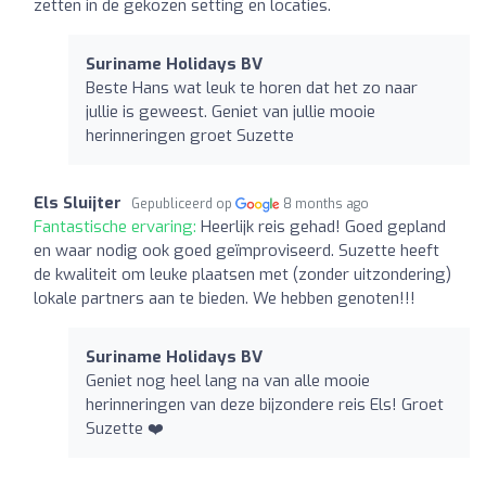
zetten in de gekozen setting en locaties.
Suriname Holidays BV
Beste Hans wat leuk te horen dat het zo naar
jullie is geweest. Geniet van jullie mooie
herinneringen groet Suzette
Els Sluijter
Gepubliceerd op
8 months ago
Fantastische ervaring:
Heerlijk reis gehad! Goed gepland
en waar nodig ook goed geïmproviseerd. Suzette heeft
de kwaliteit om leuke plaatsen met (zonder uitzondering)
lokale partners aan te bieden. We hebben genoten!!!
Suriname Holidays BV
Geniet nog heel lang na van alle mooie
herinneringen van deze bijzondere reis Els! Groet
Suzette ❤️