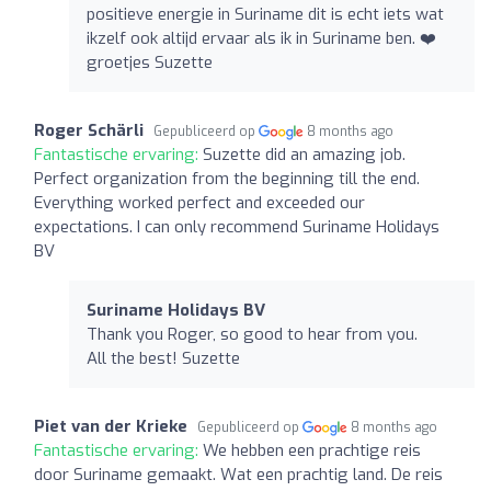
positieve energie in Suriname dit is echt iets wat
ikzelf ook altijd ervaar als ik in Suriname ben. ❤️
groetjes Suzette
Roger Schärli
Gepubliceerd op
8 months ago
Fantastische ervaring:
Suzette did an amazing job.
Perfect organization from the beginning till the end.
Everything worked perfect and exceeded our
expectations. I can only recommend Suriname Holidays
BV
Suriname Holidays BV
Thank you Roger, so good to hear from you.
All the best! Suzette
Piet van der Krieke
Gepubliceerd op
8 months ago
Fantastische ervaring:
We hebben een prachtige reis
door Suriname gemaakt. Wat een prachtig land. De reis