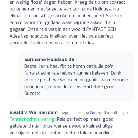
en weinig “loze” dagen hebben. Kreeg de tip om contact
op te nemen met Suzette van Suriname Holidays. Na
elkaar telefonisch gesproken te hebben, heeft Suzette
een reisvoorstel gedaan waar wij mee akkoord zijn
gegaan. Onze reis was in één woord FANTASTISCH!
Alles liep naadloos in elkaar over. Het was perfect
geregeld. Leuke trips en accommodaties.
Suriname Holidays BV
Beste Karin, heel fijn te horen dat jullie zo'n
fantastische reis hebben kunnen beleven! Dank
voor je positieve woorden en geniet van de mooie
herinneringen van deze reis. Hartelijke groet
Suzette
Ewald v. Warmerdam
Gepubliceerd op
11 months ago
Fantastische ervaring:
Reis perfect op maat, goed
geluisterd naar onze wensen. Mooie kleinschalige
verblijven met fijn contact met de lokale bevolking.