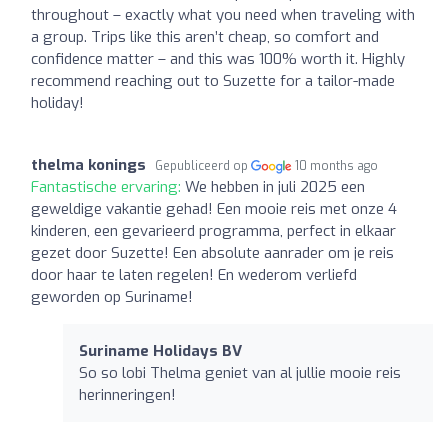
throughout – exactly what you need when traveling with
a group. Trips like this aren’t cheap, so comfort and
confidence matter – and this was 100% worth it. Highly
recommend reaching out to Suzette for a tailor-made
holiday!
thelma konings
Gepubliceerd op
10 months ago
Fantastische ervaring:
We hebben in juli 2025 een
geweldige vakantie gehad! Een mooie reis met onze 4
kinderen, een gevarieerd programma, perfect in elkaar
gezet door Suzette! Een absolute aanrader om je reis
door haar te laten regelen! En wederom verliefd
geworden op Suriname!
Suriname Holidays BV
So so lobi Thelma geniet van al jullie mooie reis
herinneringen!