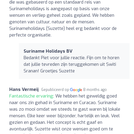
die was gebaseerd op een standaard reis van
Surinameholidays is aangepast op basis van onze
wensen en verliep geheel zoals gepland. We hebben
genoten van cultuur, natuur en de mensen.
Surinameholidays (Suzette) heel erg bedankt voor de
perfecte organisatie.
Suriname Holidays BV
Bedankt Piet voor jullie reactie. Fijn om te horen
dat jullie tevreden zijn teruggekomen uit Switi
Sranan! Groetjes Suzette
Hans Vermeij
Gepubliceerd op
8 months ago
Fantastische ervaring:
We hebben het geweldig goed
naar ons zin gehad in Suriname en Curacao. Suriname
was zo mooi omdat we steeds te gast waren bij lokale
mensen. Elke keer weer bijzonder, hartelijk en leuk. Veel
gezien en gedaan. Het concept is echt gaaf en
avontuurlijk. Suzette wist onze wensen goed om te