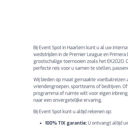
Bij Event Spot in Haarlem kunt u al uw inte
wedstrijden in de Premier League en Primera D
grootschalige toernooien zoals het EK2020. 
perfecte reis voor u samen te stellen, passe
Wij bieden op maat gemaakte voetbalreizen a
vriendengroepen, sportteams of bedrijven. Of
programma of ruimte wilt voor eigen inbreng
naar een onvergetelijke ervaring.
Bij Event Spot kunt u altijd rekenen op:
100% TIX garantie:
U ontvangt altijd u