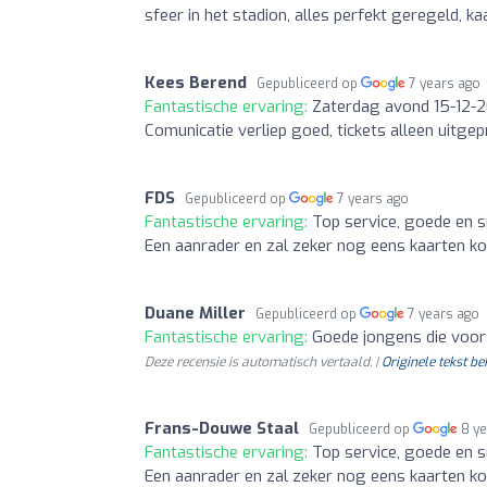
sfeer in het stadion, alles perfekt geregeld, k
Kees Berend
Gepubliceerd op
7 years ago
Fantastische ervaring:
Zaterdag avond 15-12-2
Comunicatie verliep goed, tickets alleen uitg
FDS
Gepubliceerd op
7 years ago
Fantastische ervaring:
Top service, goede en sn
Een aanrader en zal zeker nog eens kaarten ko
Duane Miller
Gepubliceerd op
7 years ago
Fantastische ervaring:
Goede jongens die voor
Deze recensie is automatisch vertaald. |
Originele tekst be
Frans-Douwe Staal
Gepubliceerd op
8 y
Fantastische ervaring:
Top service, goede en sn
Een aanrader en zal zeker nog eens kaarten ko