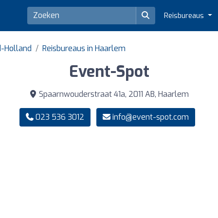
Reisbureaus
d-Holland
Reisbureaus in Haarlem
Event-Spot
Spaarnwouderstraat 41a, 2011 AB, Haarlem
023 536 3012
info@event-spot.com