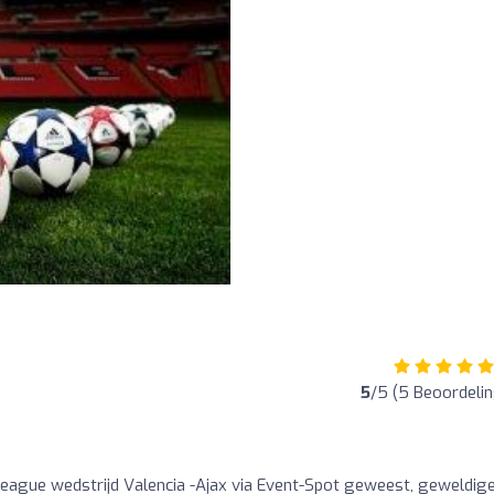
5
/5 (5 Beoordeli
eague wedstrijd Valencia -Ajax via Event-Spot geweest, geweldig