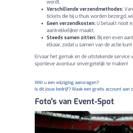
wordt.
Verschillende verzendmethodes:
Van 
tickets die bij u thuis worden bezorgd, w
Geen verzendkosten:
U betaalt nooit 
aantrekkelijker maakt.
Steeds samen zitten:
Bij een even aant
elkaar, zodat u samen van de actie kunt
Ervaar het gemak en de uitstekende service 
sportieve avontuur onvergetelijk te maken!
Wilt u een wijziging aanvragen?
Is dit jouw bedrijf? Maak een gratis account aan
Foto's van Event-Spot