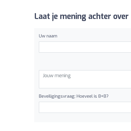
Laat je mening achter over
Uw naam
Beveiligingsvraag: Hoeveel is 8+8?