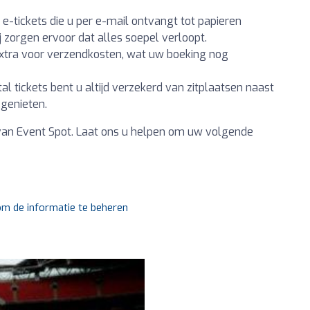
e-tickets die u per e-mail ontvangt tot papieren
ij zorgen ervoor dat alles soepel verloopt.
extra voor verzendkosten, wat uw boeking nog
al tickets bent u altijd verzekerd van zitplaatsen naast
 genieten.
van Event Spot. Laat ons u helpen om uw volgende
 om de informatie te beheren