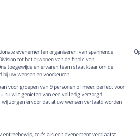
Op
rnationale evenementen organiseren, van spannende
ivision tot het bijwonen van de finale van
Ons toegewijde en ervaren team staat klaar om de
nd bij uw wensen en voorkeuren.
an voor groepen van 9 personen of meer, perfect voor
 u nu wilt genieten van een volledig verzorgd
, wij zorgen ervoor dat al uw wensen vertaald worden
w entreebewijs, zelfs als een evenement verplaatst