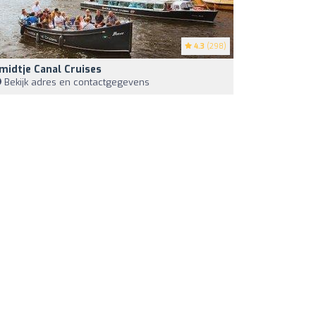
4.3
(298)
midtje Canal Cruises
Bekijk adres en contactgegevens