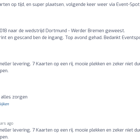
aarten op tijd, en super plaatsen, volgende keer weer via Event-Spot
018 naar de wedstrijd Dortmund - Werder Bremen geweest.
eprint en gescand ben de ingang. Top avond gehad. Bedankt Eventsp
eller levering. 7 Kaarten op een rij, mooie plekken en zeker niet du
pen.
 alles zorgen
kijken
ears ago
eller levering. 7 Kaarten op een rij, mooie plekken en zeker niet du
pen.