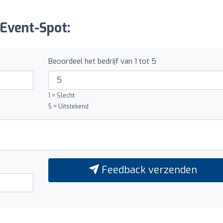
 Event-Spot:
Beoordeel het bedrijf van 1 tot 5
1 = Slecht
5 = Uitstekend
Feedback verzenden