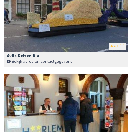
4.5
(13)
Avila Reizen B.V.
Bekijk adres en contactgegevens