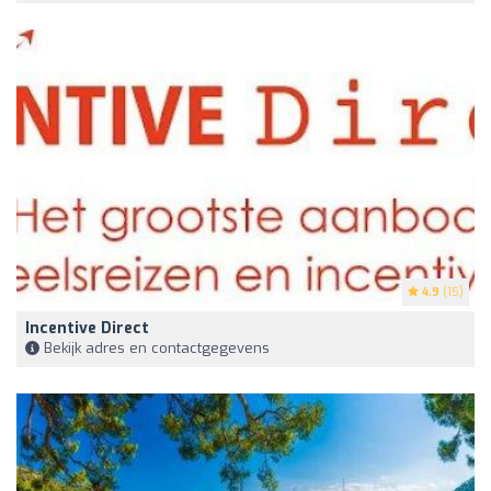
4.9
(15)
Incentive Direct
Bekijk adres en contactgegevens