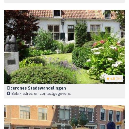
4.8
(94)
Cicerones Stadswandelingen
Bekijk adres en contactgegevens