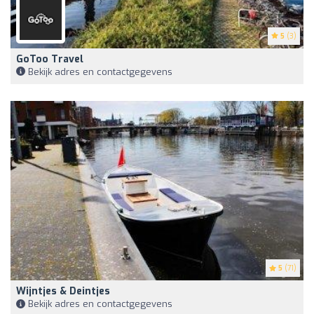
5
(3)
GoToo Travel
Bekijk adres en contactgegevens
5
(71)
Wijntjes & Deintjes
Bekijk adres en contactgegevens