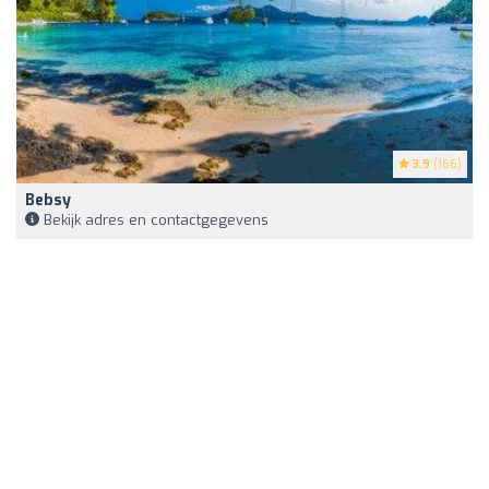
3.9
(166)
Bebsy
Bekijk adres en contactgegevens