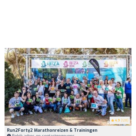
4.9
(128)
Run2Forty2 Marathonreizen & Trainingen
Bekijk adres en contactgegevens