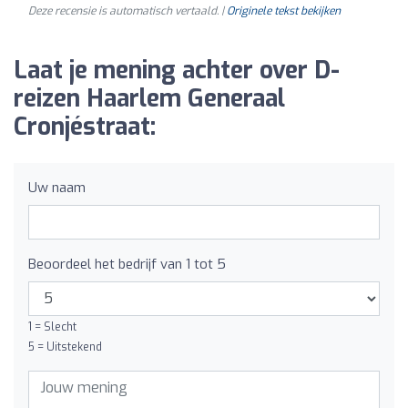
Deze recensie is automatisch vertaald. |
Originele tekst bekijken
Laat je mening achter over D-
reizen Haarlem Generaal
Cronjéstraat:
Uw naam
Beoordeel het bedrijf van 1 tot 5
1 = Slecht
5 = Uitstekend