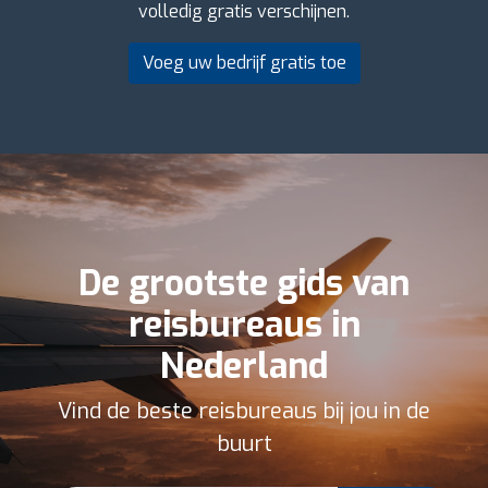
volledig gratis verschijnen.
Voeg uw bedrijf gratis toe
De grootste gids van
reisbureaus in
Nederland
Vind de beste reisbureaus bij jou in de
buurt