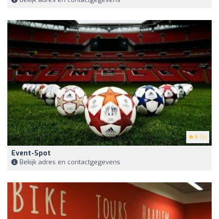
5
(5)
Event-Spot
Bekijk adres en contactgegevens