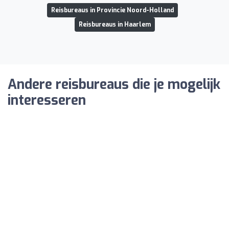
Reisbureaus in Provincie Noord-Holland
Reisbureaus in Haarlem
Andere reisbureaus die je mogelijk
interesseren