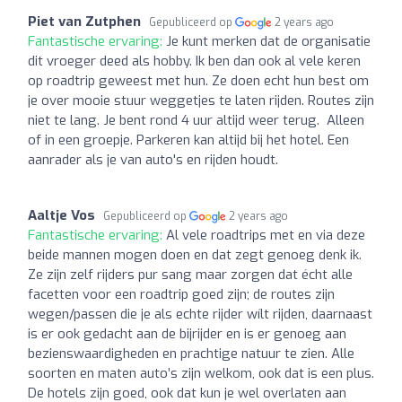
Piet van Zutphen
Gepubliceerd op
2 years ago
Fantastische ervaring:
Je kunt merken dat de organisatie
dit vroeger deed als hobby. Ik ben dan ook al vele keren
op roadtrip geweest met hun. Ze doen echt hun best om
je over mooie stuur weggetjes te laten rijden. Routes zijn
niet te lang. Je bent rond 4 uur altijd weer terug. Alleen
of in een groepje. Parkeren kan altijd bij het hotel. Een
aanrader als je van auto's en rijden houdt.
Aaltje Vos
Gepubliceerd op
2 years ago
Fantastische ervaring:
Al vele roadtrips met en via deze
beide mannen mogen doen en dat zegt genoeg denk ik.
Ze zijn zelf rijders pur sang maar zorgen dat écht alle
facetten voor een roadtrip goed zijn; de routes zijn
wegen/passen die je als echte rijder wílt rijden, daarnaast
is er ook gedacht aan de bijrijder en is er genoeg aan
bezienswaardigheden en prachtige natuur te zien. Alle
soorten en maten auto’s zijn welkom, ook dat is een plus.
De hotels zijn goed, ook dat kun je wel overlaten aan