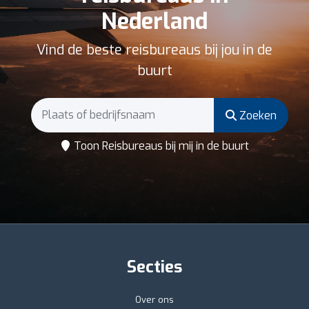
Nederland
Vind de beste reisbureaus bij jou in de
buurt
Zoeken
Toon Reisbureaus bij mij in de buurt
Secties
Over ons