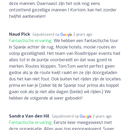
deze mannen. Daarnaast zijn het ook nog eens
ontzettend gezellige mannen ! Kortom, kan het zonder
twijfel aanbevelen!
Naud Pick
Gepubliceerd op
2 years ago
Fantastische ervaring:
We hebben een fantastische tour
in Spanje achter de rug. Mooie hotels, mooie routes en
volop gezelligheid. Het team van Roadtripper events had
alles tot in de puntje voorbereidt en dat was goed te
merken. Routes kloppen, TomTom werkt perfect geen
gedoe als je de route kwijt raakt en ze zijn doorgeladen
dus het kan niet fout. Ook buiten het rijden zijn de locaties
prima en kan je (zeker bij de Spanje tour prima als koppel
gaan ook als je niet alle dagen (beide) wil rijden.) We
hebben de volgende al weer geboekt!
Sandra Van den Hil
Gepubliceerd op
2 years ago
Fantastische ervaring:
Eerste keer meegeweest met
deze organisatie. Alles was top georganiseerd. Super