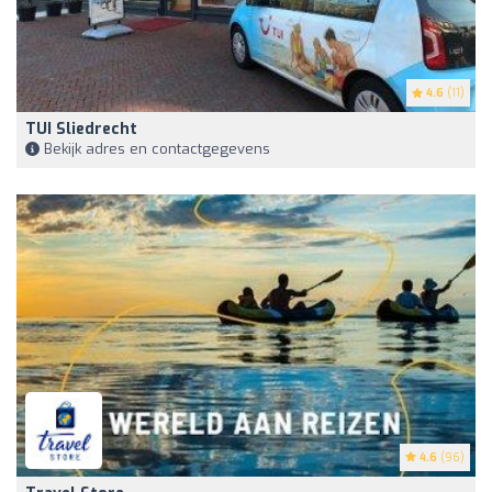
4.6
(11)
TUI Sliedrecht
Bekijk adres en contactgegevens
4.6
(96)