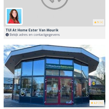
5
(4)
TUI At Home Ester Van Mourik
Bekijk adres en contactgegevens
4.7
(15)