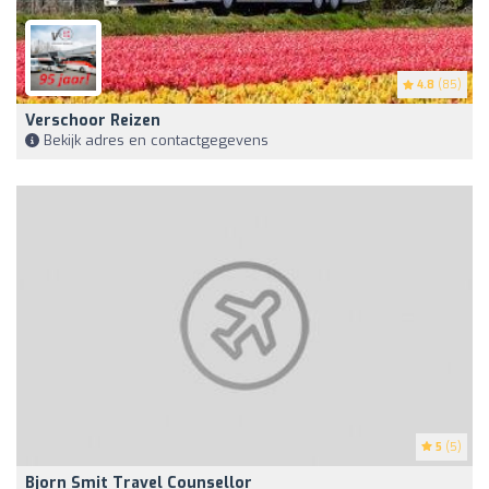
4.8
(85)
Verschoor Reizen
Bekijk adres en contactgegevens
5
(5)
Bjorn Smit Travel Counsellor