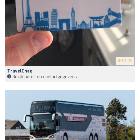
3.3
(8)
TravelCheq
Bekijk adres en contactgegevens