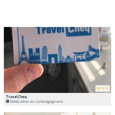
3.3
(8)
TravelCheq
Bekijk adres en contactgegevens