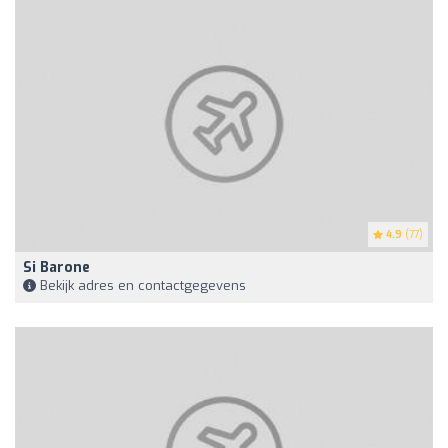
4.9
(77)
Si Barone
Bekijk adres en contactgegevens