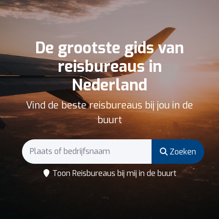
De grootste gids van
reisbureaus in
Nederland
Vind de beste reisbureaus bij jou in de
buurt
Zoeken
Toon Reisbureaus bij mij in de buurt