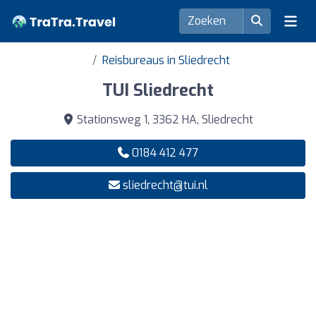
Reisbureaus in Sliedrecht
TUI Sliedrecht
Stationsweg 1, 3362 HA, Sliedrecht
0184 412 477
sliedrecht@tui.nl