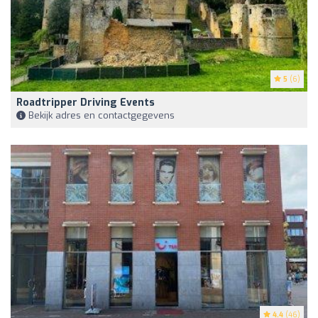
5
(6)
Roadtripper Driving Events
Bekijk adres en contactgegevens
4.4
(46)