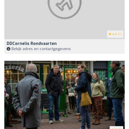
4.4
(5)
DDCornelis Rondvaarten
Bekijk adres en contactgegevens