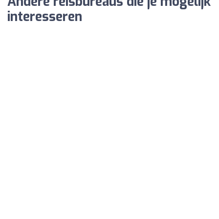
Andere reisbureaus die je mogelijk
interesseren