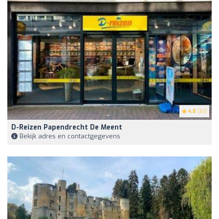
4.8
(61)
D-Reizen Papendrecht De Meent
Bekijk adres en contactgegevens