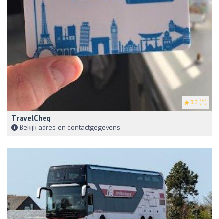
3.3
(8)
TravelCheq
Bekijk adres en contactgegevens