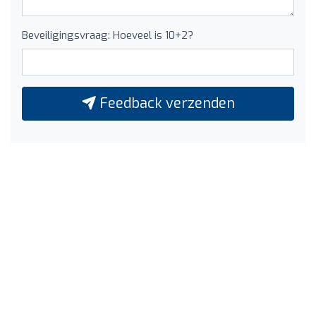
Beveiligingsvraag: Hoeveel is 10+2?
Feedback verzenden