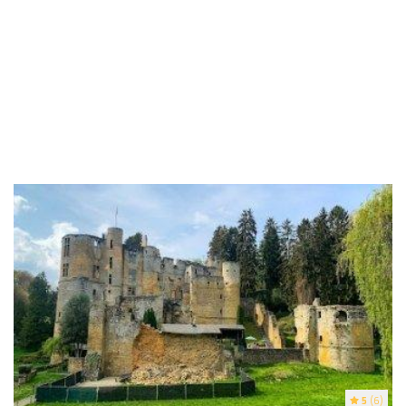
5
(6)