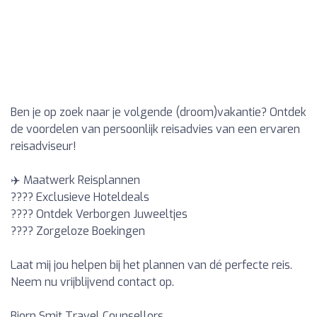
Ben je op zoek naar je volgende (droom)vakantie? Ontdek
de voordelen van persoonlijk reisadvies van een ervaren
reisadviseur!
✈️ Maatwerk Reisplannen
???? Exclusieve Hoteldeals
???? Ontdek Verborgen Juweeltjes
???? Zorgeloze Boekingen
Laat mij jou helpen bij het plannen van dé perfecte reis.
Neem nu vrijblijvend contact op.
Bjorn Smit Travel Counsellors