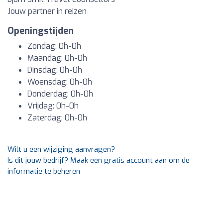
Jouw partner in reizen
Openingstijden
Zondag: 0h-0h
Maandag: 0h-0h
Dinsdag: 0h-0h
Woensdag: 0h-0h
Donderdag: 0h-0h
Vrijdag: 0h-0h
Zaterdag: 0h-0h
Wilt u een wijziging aanvragen?
Is dit jouw bedrijf? Maak een gratis account aan om de
informatie te beheren