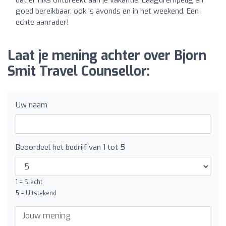
dat er niks ontbreekt aan je vakantie. Laagdrempelig en
goed bereikbaar, ook 's avonds en in het weekend. Een
echte aanrader!
Laat je mening achter over Bjorn
Smit Travel Counsellor:
Uw naam
Beoordeel het bedrijf van 1 tot 5
1 = Slecht
5 = Uitstekend