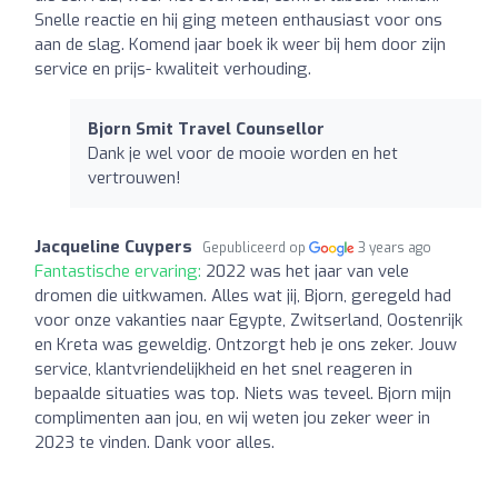
Snelle reactie en hij ging meteen enthausiast voor ons
aan de slag. Komend jaar boek ik weer bij hem door zijn
service en prijs- kwaliteit verhouding.
Bjorn Smit Travel Counsellor
Dank je wel voor de mooie worden en het
vertrouwen!
Jacqueline Cuypers
Gepubliceerd op
3 years ago
Fantastische ervaring:
2022 was het jaar van vele
dromen die uitkwamen. Alles wat jij, Bjorn, geregeld had
voor onze vakanties naar Egypte, Zwitserland, Oostenrijk
en Kreta was geweldig. Ontzorgt heb je ons zeker. Jouw
service, klantvriendelijkheid en het snel reageren in
bepaalde situaties was top. Niets was teveel. Bjorn mijn
complimenten aan jou, en wij weten jou zeker weer in
2023 te vinden. Dank voor alles.