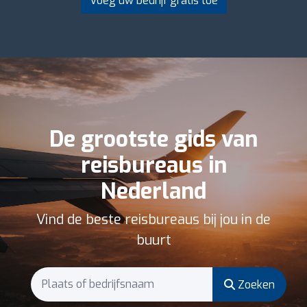
Voeg uw bedrijf gratis toe
De grootste gids van
reisbureaus in
Nederland
Vind de beste reisbureaus bij jou in de
buurt
Zoeken