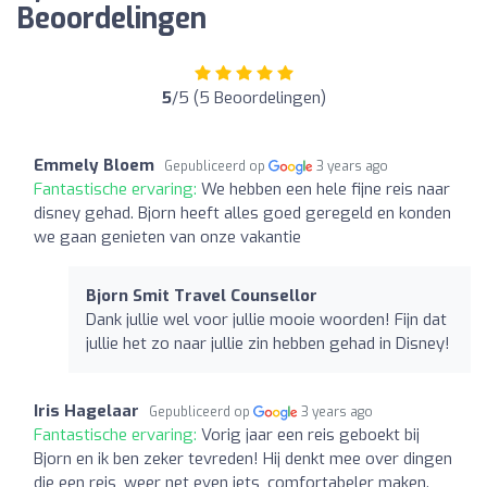
Beoordelingen
5
/5 (5 Beoordelingen)
Emmely Bloem
Gepubliceerd op
3 years ago
Fantastische ervaring:
We hebben een hele fijne reis naar
disney gehad. Bjorn heeft alles goed geregeld en konden
we gaan genieten van onze vakantie
Bjorn Smit Travel Counsellor
Dank jullie wel voor jullie mooie woorden! Fijn dat
jullie het zo naar jullie zin hebben gehad in Disney!
Iris Hagelaar
Gepubliceerd op
3 years ago
Fantastische ervaring:
Vorig jaar een reis geboekt bij
Bjorn en ik ben zeker tevreden! Hij denkt mee over dingen
die een reis, weer net even iets, comfortabeler maken.