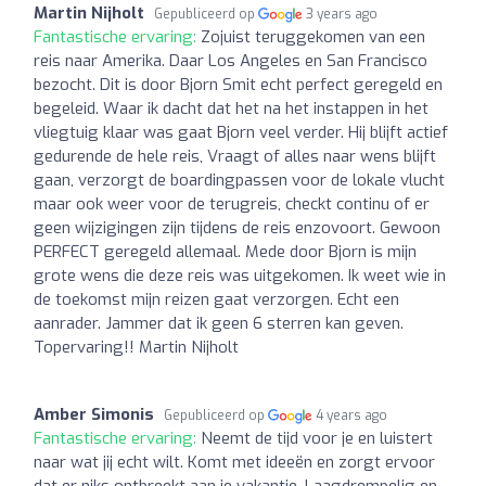
Martin Nijholt
Gepubliceerd op
3 years ago
Fantastische ervaring:
Zojuist teruggekomen van een
reis naar Amerika. Daar Los Angeles en San Francisco
bezocht. Dit is door Bjorn Smit echt perfect geregeld en
begeleid. Waar ik dacht dat het na het instappen in het
vliegtuig klaar was gaat Bjorn veel verder. Hij blijft actief
gedurende de hele reis, Vraagt of alles naar wens blijft
gaan, verzorgt de boardingpassen voor de lokale vlucht
maar ook weer voor de terugreis, checkt continu of er
geen wijzigingen zijn tijdens de reis enzovoort. Gewoon
PERFECT geregeld allemaal. Mede door Bjorn is mijn
grote wens die deze reis was uitgekomen. Ik weet wie in
de toekomst mijn reizen gaat verzorgen. Echt een
aanrader. Jammer dat ik geen 6 sterren kan geven.
Topervaring!! Martin Nijholt
Amber Simonis
Gepubliceerd op
4 years ago
Fantastische ervaring:
Neemt de tijd voor je en luistert
naar wat jij echt wilt. Komt met ideeën en zorgt ervoor