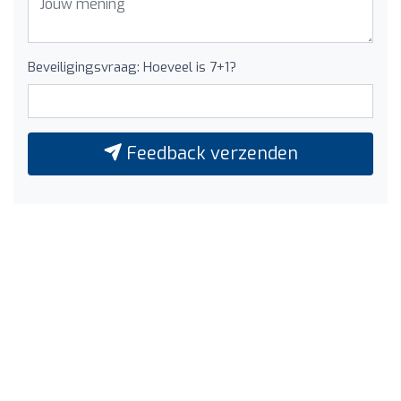
Beveiligingsvraag: Hoeveel is 7+1?
Feedback verzenden