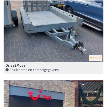
5
(212)
Drive2Move
Bekijk adres en contactgegevens