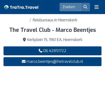
Reisbureaus in Heemskerk
The Travel Club - Marco Beentjes
Kerkplein 15, 1961 EA, Heemskerk
06 42851722
marco.beentjes@thetravelclub.nl