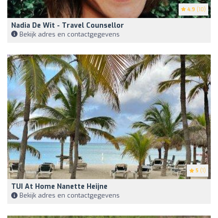
4.9
(10)
Nadia De Wit - Travel Counsellor
Bekijk adres en contactgegevens
5
(1)
TUI At Home Nanette Heijne
Bekijk adres en contactgegevens