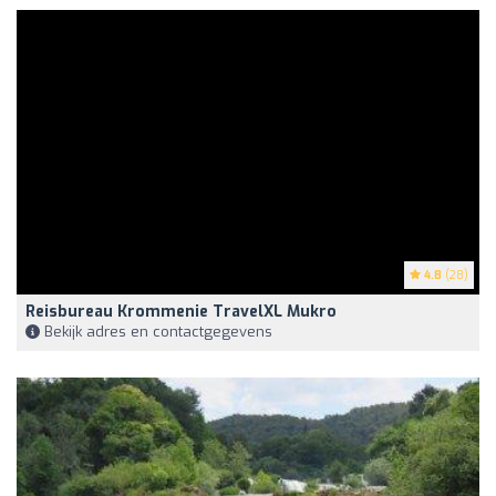
4.8
(28)
Reisbureau Krommenie TravelXL Mukro
Bekijk adres en contactgegevens