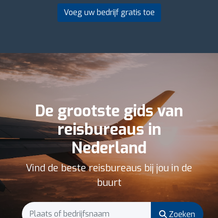
Voeg uw bedrijf gratis toe
De grootste gids van
reisbureaus in
Nederland
Vind de beste reisbureaus bij jou in de
buurt
Zoeken