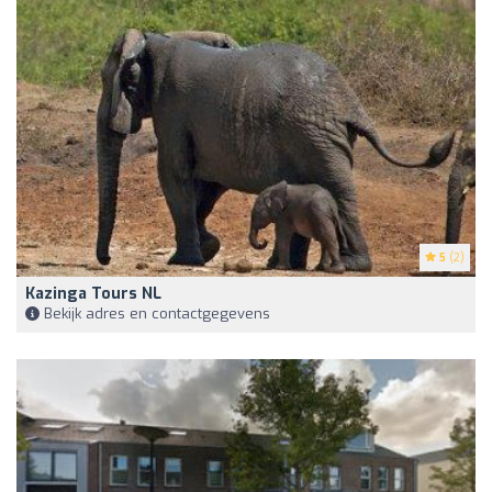
5
(2)
Kazinga Tours NL
Bekijk adres en contactgegevens