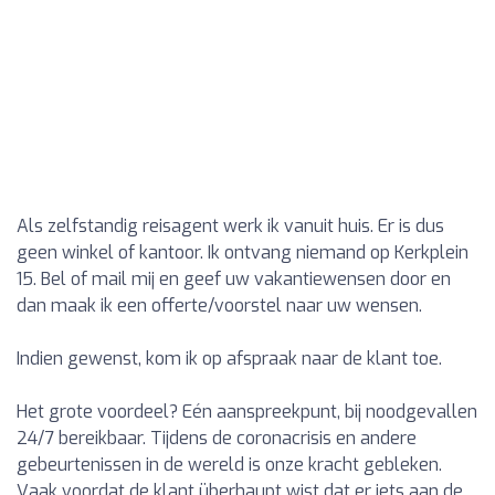
Als zelfstandig reisagent werk ik vanuit huis. Er is dus
geen winkel of kantoor. Ik ontvang niemand op Kerkplein
15. Bel of mail mij en geef uw vakantiewensen door en
dan maak ik een offerte/voorstel naar uw wensen.
Indien gewenst, kom ik op afspraak naar de klant toe.
Het grote voordeel? Eén aanspreekpunt, bij noodgevallen
24/7 bereikbaar. Tijdens de coronacrisis en andere
gebeurtenissen in de wereld is onze kracht gebleken.
Vaak voordat de klant überhaupt wist dat er iets aan de