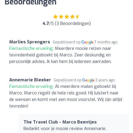
Beoordelingen
4.7
/5 (3 Beoordelingen)
Marlies Sprengers
Gepubliceerd op
7 months ago
Fantastische ervaring:
Meerdere mooie reizen naar
tevredenheid geboekt bij Marco. Zeer deskundig en
persoonlijk advies. Ik kan hem bij iedereen aanraden.
Annemarie Bleeker
Gepubliceerd op
3 years ago
Fantastische ervaring:
Al meerdere malen geboekt bij
Marco. Marco regelt de hele reis goed. Hij luistert naar
de wensen en komt met een mooi voorstel. Wij zijn altijd
tevreden!
The Travel Club - Marco Beentjes
Bedankt voor je mooie review Annemarie.