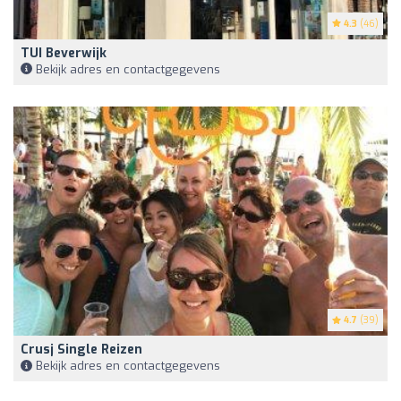
4.3
(46)
TUI Beverwijk
Bekijk adres en contactgegevens
4.7
(39)
Crusj Single Reizen
Bekijk adres en contactgegevens