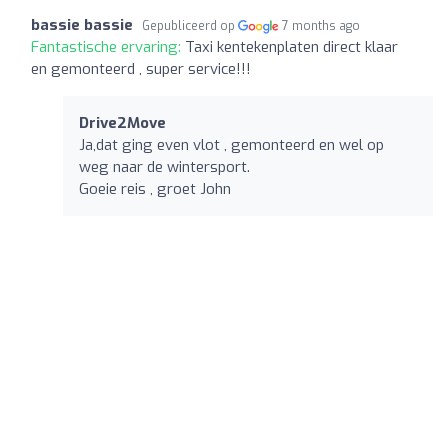
bassie bassie
Gepubliceerd op
7 months ago
Fantastische ervaring:
Taxi kentekenplaten direct klaar
en gemonteerd , super service!!!
Drive2Move
Ja,dat ging even vlot , gemonteerd en wel op
weg naar de wintersport.
Goeie reis , groet John