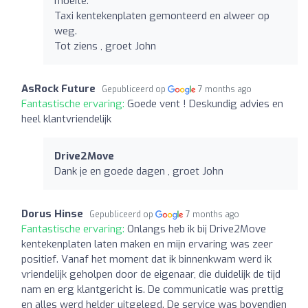
moeite.
Taxi kentekenplaten gemonteerd en alweer op
weg.
Tot ziens , groet John
AsRock Future
Gepubliceerd op
7 months ago
Fantastische ervaring:
Goede vent ! Deskundig advies en
heel klantvriendelijk
Drive2Move
Dank je en goede dagen , groet John
Dorus Hinse
Gepubliceerd op
7 months ago
Fantastische ervaring:
Onlangs heb ik bij Drive2Move
kentekenplaten laten maken en mijn ervaring was zeer
positief. Vanaf het moment dat ik binnenkwam werd ik
vriendelijk geholpen door de eigenaar, die duidelijk de tijd
nam en erg klantgericht is. De communicatie was prettig
en alles werd helder uitgelegd. De service was bovendien