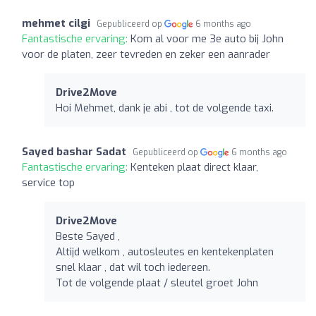
mehmet cilgi
Gepubliceerd op
6 months ago
Fantastische ervaring:
Kom al voor me 3e auto bij John
voor de platen, zeer tevreden en zeker een aanrader
Drive2Move
Hoi Mehmet, dank je abi , tot de volgende taxi.
Sayed bashar Sadat
Gepubliceerd op
6 months ago
Fantastische ervaring:
Kenteken plaat direct klaar,
service top
Drive2Move
Beste Sayed ,
Altijd welkom , autosleutes en kentekenplaten
snel klaar , dat wil toch iedereen.
Tot de volgende plaat / sleutel groet John