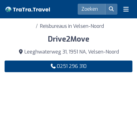
Reisbureaus in Velsen-Noord
Drive2Move
Leeghwaterweg 31, 1951 NA, Velsen-Noord
0251 296 310