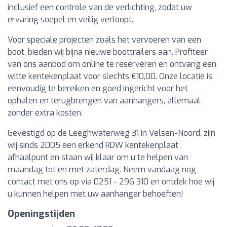
inclusief een controle van de verlichting, zodat uw
ervaring soepel en veilig verloopt.
Voor speciale projecten zoals het vervoeren van een
boot, bieden wij bijna nieuwe boottrailers aan. Profiteer
van ons aanbod om online te reserveren en ontvang een
witte kentekenplaat voor slechts €10,00. Onze locatie is
eenvoudig te bereiken en goed ingericht voor het
ophalen en terugbrengen van aanhangers, allemaal
zonder extra kosten.
Gevestigd op de Leeghwaterweg 31 in Velsen-Noord, zijn
wij sinds 2005 een erkend RDW kentekenplaat
afhaalpunt en staan wij klaar om u te helpen van
maandag tot en met zaterdag. Neem vandaag nog
contact met ons op via 0251 - 296 310 en ontdek hoe wij
u kunnen helpen met uw aanhanger behoeften!
Openingstijden