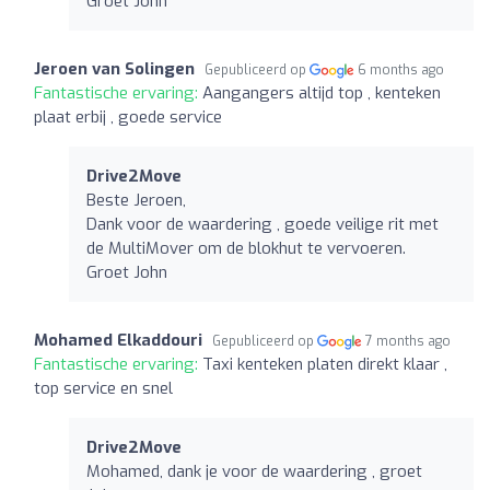
Groet John
Jeroen van Solingen
Gepubliceerd op
6 months ago
Fantastische ervaring:
Aangangers altijd top , kenteken
plaat erbij , goede service
Drive2Move
Beste Jeroen,
Dank voor de waardering , goede veilige rit met
de MultiMover om de blokhut te vervoeren.
Groet John
Mohamed Elkaddouri
Gepubliceerd op
7 months ago
Fantastische ervaring:
Taxi kenteken platen direkt klaar ,
top service en snel
Drive2Move
Mohamed, dank je voor de waardering , groet