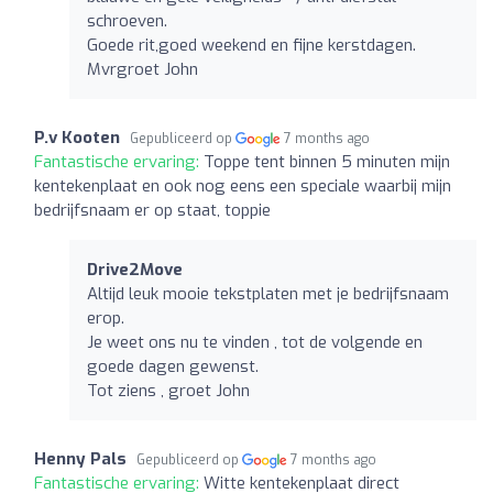
schroeven.
Goede rit,goed weekend en fijne kerstdagen.
Mvrgroet John
P.v Kooten
Gepubliceerd op
7 months ago
Fantastische ervaring:
Toppe tent binnen 5 minuten mijn
kentekenplaat en ook nog eens een speciale waarbij mijn
bedrijfsnaam er op staat, toppie
Drive2Move
Altijd leuk mooie tekstplaten met je bedrijfsnaam
erop.
Je weet ons nu te vinden , tot de volgende en
goede dagen gewenst.
Tot ziens , groet John
Henny Pals
Gepubliceerd op
7 months ago
Fantastische ervaring:
Witte kentekenplaat direct