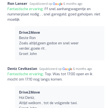
Ron Lanser
Gepubliceerd op
6 months ago
Fantastische ervaring:
Ff snel aanhangwagentje en
nummerplaat nodig . , snel geregeld, goed geholpen, niet
moeilijk
Drive2Move
Beste Ron
Zoals altijd,geen gedoe en snel weer
verder..goeie rit ,
Groet John
Deniz Cevikaslan
Gepubliceerd op
6 months ago
Fantastische ervaring:
Top. Was tot 17:00 open en ik
mocht om 17:10 nog langs komen.
Drive2Move
Hoi Deniz,
Altijd welkom , tot de volgende taxi.