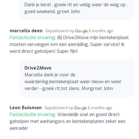
Dank je kerel , goeie rit en veilig weer de weg op ,
goed weekend, groet John
marcella deen
Gepubliceerd op
6 months ago
Fantastische ervaring:
Bij Drive2Move mijn kentekenplaat
moeten vervangen ivm een aanrijding. Super service! Ik
werd direct geholpen! Super fijn!
Drive2Move
Marcella dank je voor de
waardering,kentekenplaat weer nieuw en weer
verder - goeie rit,tot ziens, Mvrgroet John
Leon Buisman
Gepubliceerd op
6 months ago
Fantastische ervaring:
Vriendelijk snel en goed direct
geholpen met aanhangers en kentekenplaten zeker een
aanrader