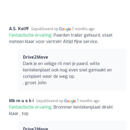
A.S. Kolff
Gepubliceerd op
7 months ago
Fantastische ervaring:
Paarden trailer gehuurd, staat
meteen klaar voor vertrek! Altijd fijne service.
Drive2Move
Dank je en veilige rit met je paard, witte
kentekenplaat ook nog even snel gemaakt en
compleet weer de weg op.
, groet John
Mk m u s k i
Gepubliceerd op
7 months ago
Fantastische ervaring:
Brommer kentekenplaat direkt
klaar , top
Drive2Move