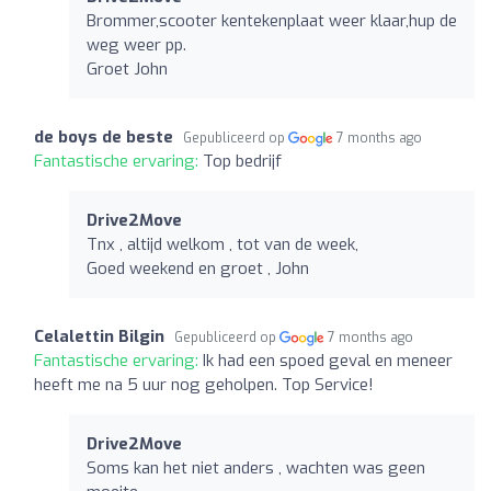
Brommer,scooter kentekenplaat weer klaar,hup de
weg weer pp.
Groet John
de boys de beste
Gepubliceerd op
7 months ago
Fantastische ervaring:
Top bedrijf
Drive2Move
Tnx , altijd welkom , tot van de week,
Goed weekend en groet , John
Celalettin Bilgin
Gepubliceerd op
7 months ago
Fantastische ervaring:
Ik had een spoed geval en meneer
heeft me na 5 uur nog geholpen. Top Service!
Drive2Move
Soms kan het niet anders , wachten was geen