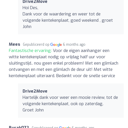
Drive2Move
Hoi Des,
Dank voor de waardering en weer tot de
volgende kentekenplaat, goed weekend , groet
John
Mees
Gepubliceerd op
6 months ago
Fantastische ervaring:
Voor de eigen aanhanger een
witte kentekenplaat nodig op vrijdag half uur voor
sluitingstijd.. nou geen enkel probleem! Met een glimlach
ontvangen en met een glimlach de deur uit! Met witte
kentekenplaat uiteraard. Bedankt voor de snelle service
Drive2Move
Hartelijk dank voor weer een mooie review, tot de
volgende kentekenplaat, ook op zaterdag.
Groet John
Burak072
Gepubliceerd op
6 months ago