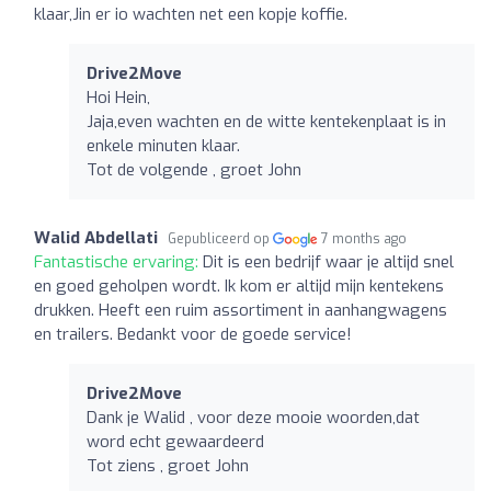
klaar,Jin er io wachten net een kopje koffie.
Drive2Move
Hoi Hein,
Jaja,even wachten en de witte kentekenplaat is in
enkele minuten klaar.
Tot de volgende , groet John
Walid Abdellati
Gepubliceerd op
7 months ago
Fantastische ervaring:
Dit is een bedrijf waar je altijd snel
en goed geholpen wordt. Ik kom er altijd mijn kentekens
drukken. Heeft een ruim assortiment in aanhangwagens
en trailers. Bedankt voor de goede service!
Drive2Move
Dank je Walid , voor deze mooie woorden,dat
word echt gewaardeerd
Tot ziens , groet John