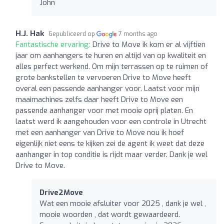
John
H.J. Hak
Gepubliceerd op
7 months ago
Fantastische ervaring:
Drive to Move ik kom er al vijftien
jaar om aanhangers te huren en altijd van op kwaliteit en
alles perfect werkend. Om mijn terrassen op te ruimen of
grote bankstellen te vervoeren Drive to Move heeft
overal een passende aanhanger voor. Laatst voor mijn
maaimachines zelfs daar heeft Drive to Move een
passende aanhanger voor met mooie oprij platen. En
laatst werd ik aangehouden voor een controle in Utrecht
met een aanhanger van Drive to Move nou ik hoef
eigenlijk niet eens te kijken zei de agent ik weet dat deze
aanhanger in top conditie is rijdt maar verder. Dank je wel
Drive to Move.
Drive2Move
Wat een mooie afsluiter voor 2025 , dank je wel ,
mooie woorden , dat wordt gewaardeerd.