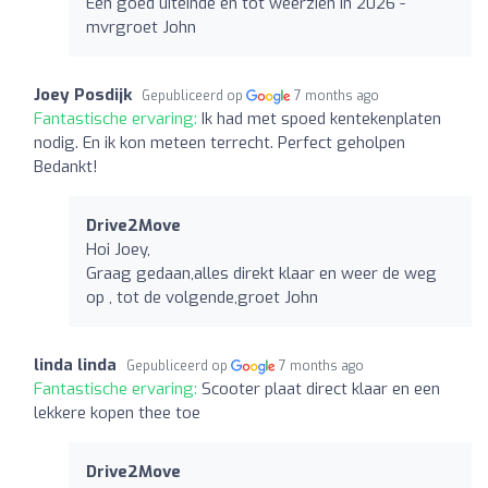
Een goed uiteinde en tot weerzien in 2026 -
mvrgroet John
Joey Posdijk
Gepubliceerd op
7 months ago
Fantastische ervaring:
Ik had met spoed kentekenplaten
nodig. En ik kon meteen terrecht. Perfect geholpen
Bedankt!
Drive2Move
Hoi Joey,
Graag gedaan,alles direkt klaar en weer de weg
op , tot de volgende,groet John
linda linda
Gepubliceerd op
7 months ago
Fantastische ervaring:
Scooter plaat direct klaar en een
lekkere kopen thee toe
Drive2Move