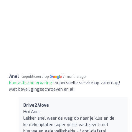
Anel
Gepubliceerd op
7 months ago
Fantastische ervaring:
Supersnelle service op zaterdag!
Met beveiligingsschroeven en al!
Drive2Move
Hoi Anel,
Lekker snel weer de weg op naar je klus en de
kentekenplaten super veilig vastgezet met
blauwe en gele veiligheids - / anti-diefstal