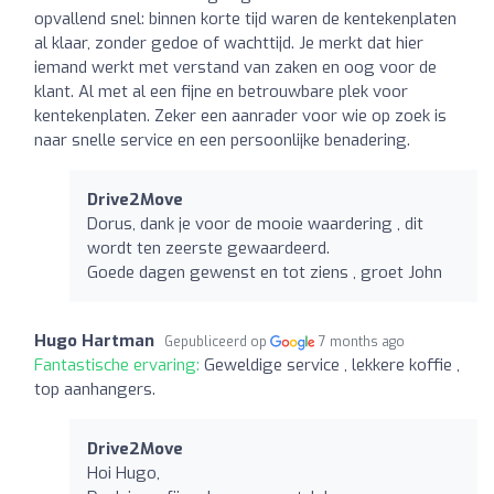
opvallend snel: binnen korte tijd waren de kentekenplaten
al klaar, zonder gedoe of wachttijd. Je merkt dat hier
iemand werkt met verstand van zaken en oog voor de
klant. Al met al een fijne en betrouwbare plek voor
kentekenplaten. Zeker een aanrader voor wie op zoek is
naar snelle service en een persoonlijke benadering.
Drive2Move
Dorus, dank je voor de mooie waardering , dit
wordt ten zeerste gewaardeerd.
Goede dagen gewenst en tot ziens , groet John
Hugo Hartman
Gepubliceerd op
7 months ago
Fantastische ervaring:
Geweldige service , lekkere koffie ,
top aanhangers.
Drive2Move
Hoi Hugo,