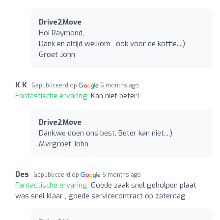
Drive2Move
Hoi Raymond,
Dank en altijd welkom , ook voor de koffie...:)
Groet John
K K
Gepubliceerd op
6 months ago
Fantastische ervaring:
Kan niet beter!
Drive2Move
Dank,we doen ons best. Beter kan niet...:)
Mvrgroet John
Des
Gepubliceerd op
6 months ago
Fantastische ervaring:
Goede zaak snel geholpen plaat
was snel klaar , goede servicecontract op zaterdag