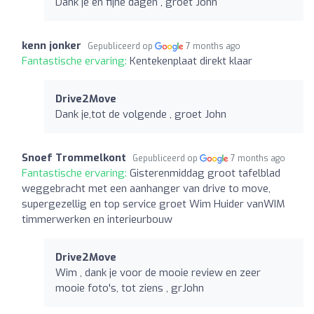
Dank je en fijne dagen , groet John
kenn jonker
Gepubliceerd op
7 months ago
Fantastische ervaring:
Kentekenplaat direkt klaar
Drive2Move
Dank je,tot de volgende , groet John
Snoef Trommelkont
Gepubliceerd op
7 months ago
Fantastische ervaring:
Gisterenmiddag groot tafelblad
weggebracht met een aanhanger van drive to move,
supergezellig en top service groet Wim Huider vanWIM
timmerwerken en interieurbouw
Drive2Move
Wim , dank je voor de mooie review en zeer
mooie foto's, tot ziens , grJohn