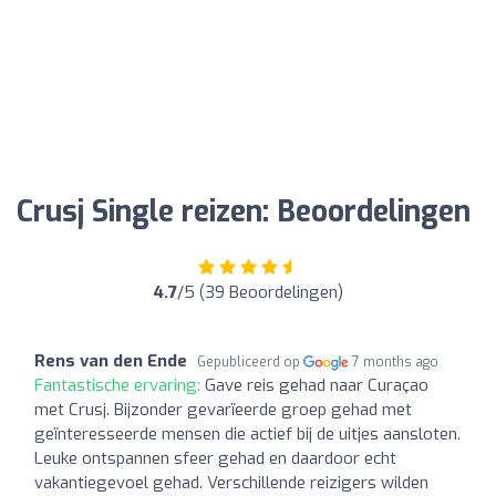
Crusj Single reizen: Beoordelingen
4.7
/5 (39 Beoordelingen)
Rens van den Ende
Gepubliceerd op
7 months ago
Fantastische ervaring:
Gave reis gehad naar Curaçao
met Crusj. Bijzonder gevarïeerde groep gehad met
geïnteresseerde mensen die actief bij de uitjes aansloten.
Leuke ontspannen sfeer gehad en daardoor echt
vakantiegevoel gehad. Verschillende reizigers wilden