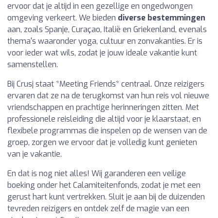
ervoor dat je altijd in een gezellige en ongedwongen
omgeving verkeert. We bieden
diverse bestemmingen
aan, zoals Spanje, Curaçao, Italië en Griekenland, evenals
thema's waaronder yoga, cultuur en zonvakanties. Er is
voor ieder wat wils, zodat je jouw ideale vakantie kunt
samenstellen.
Bij Crusj staat *Meeting Friends* centraal. Onze reizigers
ervaren dat ze na de terugkomst van hun reis vol nieuwe
vriendschappen en prachtige herinneringen zitten. Met
professionele reisleiding die altijd voor je klaarstaat, en
flexibele programmas die inspelen op de wensen van de
groep, zorgen we ervoor dat je volledig kunt genieten
van je vakantie.
En dat is nog niet alles! Wij garanderen een veilige
boeking onder het Calamiteitenfonds, zodat je met een
gerust hart kunt vertrekken. Sluit je aan bij de duizenden
tevreden reizigers en ontdek zelf de magie van een