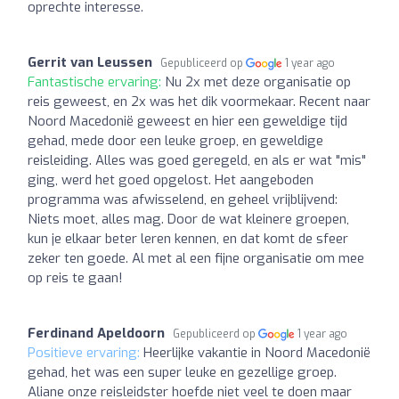
oprechte interesse.
Gerrit van Leussen
Gepubliceerd op
1 year ago
Fantastische ervaring:
Nu 2x met deze organisatie op
reis geweest, en 2x was het dik voormekaar. Recent naar
Noord Macedonië geweest en hier een geweldige tijd
gehad, mede door een leuke groep, en geweldige
reisleiding. Alles was goed geregeld, en als er wat "mis"
ging, werd het goed opgelost. Het aangeboden
programma was afwisselend, en geheel vrijblijvend:
Niets moet, alles mag. Door de wat kleinere groepen,
kun je elkaar beter leren kennen, en dat komt de sfeer
zeker ten goede. Al met al een fijne organisatie om mee
op reis te gaan!
Ferdinand Apeldoorn
Gepubliceerd op
1 year ago
Positieve ervaring:
Heerlijke vakantie in Noord Macedonië
gehad, het was een super leuke en gezellige groep.
Aliane onze reisleidster hoefde niet veel te doen maar