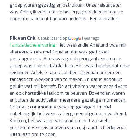
groep waren gezellig en betrokken. Onze reisleidster
was Aniek, ik vond dat ze het erg goed deed en dat ze
oprechte aandacht had voor iedereen. Een aanrader!
Rik van Enk
Gepubliceerd op
1 year ago
Fantastische ervaring:
Het weekendje Ameland was mijn
allereerste reis met Crusj en dat was gelijk een
geslaagde reis. Alles was goed georganiseerd en de
groep was ook hartstikke leuk. Het was duidelijk dat onze
reisleider, Aniek, er alles aan heeft gedaan om er een
fantastisch weekend van te maken. En dat is absoluut
gelukt wat mij betreft. De activiteiten waren zeer divers
en ook hartstikke leuk om te beleven. Bovendien waren
er buiten de activiteiten meerdere gezellige momenten.
Ook de accommodatie was top geregeld. En niet
onbelangrijk: het weer zat erg mee afgelopen weekend.
Kortom, het was een weekend om niet zo snel te
vergeten! Een reis beleven via Crusj raadt ik hierbij voor
100% aan om te doen.