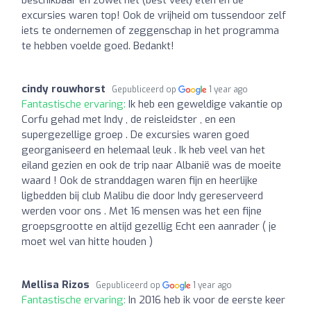
excursies waren top! Ook de vrijheid om tussendoor zelf
iets te ondernemen of zeggenschap in het programma
te hebben voelde goed. Bedankt!
cindy rouwhorst
Gepubliceerd op
1 year ago
Fantastische ervaring:
Ik heb een geweldige vakantie op
Corfu gehad met Indy , de reisleidster , en een
supergezellige groep . De excursies waren goed
georganiseerd en helemaal leuk . Ik heb veel van het
eiland gezien en ook de trip naar Albanië was de moeite
waard ! Ook de stranddagen waren fijn en heerlijke
ligbedden bij club Malibu die door Indy gereserveerd
werden voor ons . Met 16 mensen was het een fijne
groepsgrootte en altijd gezellig Echt een aanrader ( je
moet wel van hitte houden )
Mellisa Rizos
Gepubliceerd op
1 year ago
Fantastische ervaring:
In 2016 heb ik voor de eerste keer