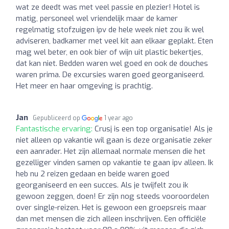
wat ze deedt was met veel passie en plezier! Hotel is
matig, personeel wel vriendelijk maar de kamer
regelmatig stofzuigen ipv de hele week niet zou ik wel
adviseren, badkamer met veel kit aan elkaar geplakt. Eten
mag wel beter, en ook bier of wijn uit plastic bekertjes,
dat kan niet. Bedden waren wel goed en ook de douches
waren prima. De excursies waren goed georganiseerd.
Het meer en haar omgeving is prachtig.
Jan
Gepubliceerd op
1 year ago
Fantastische ervaring:
Crusj is een top organisatie! Als je
niet alleen op vakantie wil gaan is deze organisatie zeker
een aanrader. Het zijn allemaal normale mensen die het
gezelliger vinden samen op vakantie te gaan ipv alleen. Ik
heb nu 2 reizen gedaan en beide waren goed
georganiseerd en een succes. Als je twijfelt zou ik
gewoon zeggen, doen! Er zijn nog steeds vooroordelen
over single-reizen. Het is gewoon een groepsreis maar
dan met mensen die zich alleen inschrijven. Een officiële