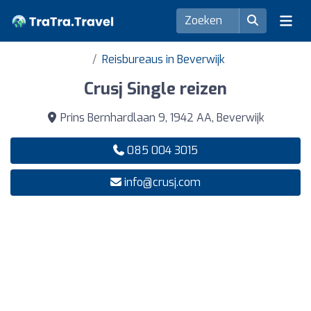
Reisbureaus in Beverwijk
Crusj Single reizen
Prins Bernhardlaan 9, 1942 AA, Beverwijk
085 004 3015
info@crusj.com