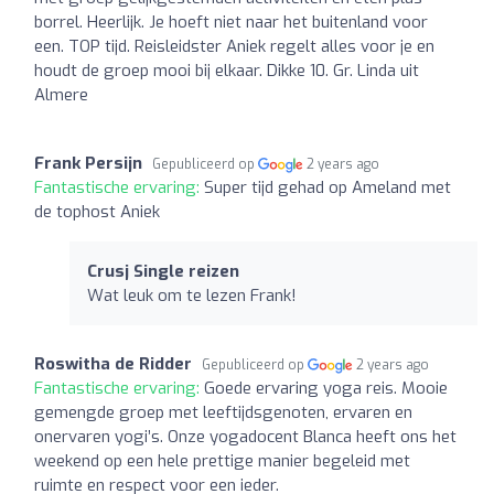
borrel. Heerlijk. Je hoeft niet naar het buitenland voor
een. TOP tijd. Reisleidster Aniek regelt alles voor je en
houdt de groep mooi bij elkaar. Dikke 10. Gr. Linda uit
Almere
Frank Persijn
Gepubliceerd op
2 years ago
Fantastische ervaring:
Super tijd gehad op Ameland met
de tophost Aniek
Crusj Single reizen
Wat leuk om te lezen Frank!
Roswitha de Ridder
Gepubliceerd op
2 years ago
Fantastische ervaring:
Goede ervaring yoga reis. Mooie
gemengde groep met leeftijdsgenoten, ervaren en
onervaren yogi’s. Onze yogadocent Blanca heeft ons het
weekend op een hele prettige manier begeleid met
ruimte en respect voor een ieder.