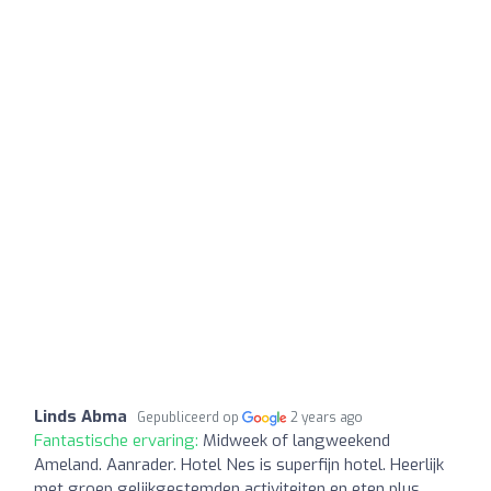
Linds Abma
Gepubliceerd op
2 years ago
Fantastische ervaring:
Midweek of langweekend
Ameland. Aanrader. Hotel Nes is superfijn hotel. Heerlijk
met groep gelijkgestemden activiteiten en eten plus