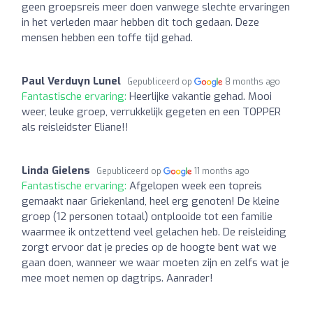
geen groepsreis meer doen vanwege slechte ervaringen
in het verleden maar hebben dit toch gedaan. Deze
mensen hebben een toffe tijd gehad.
Paul Verduyn Lunel
Gepubliceerd op
8 months ago
Fantastische ervaring:
Heerlijke vakantie gehad. Mooi
weer, leuke groep, verrukkelijk gegeten en een TOPPER
als reisleidster Eliane!!
Linda Gielens
Gepubliceerd op
11 months ago
Fantastische ervaring:
Afgelopen week een topreis
gemaakt naar Griekenland, heel erg genoten! De kleine
groep (12 personen totaal) ontplooide tot een familie
waarmee ik ontzettend veel gelachen heb. De reisleiding
zorgt ervoor dat je precies op de hoogte bent wat we
gaan doen, wanneer we waar moeten zijn en zelfs wat je
mee moet nemen op dagtrips. Aanrader!