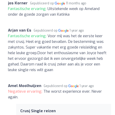
jos Korner
Gepubliceerd op
11 months ago
Fantastische ervaring:
Uitstekende week op Ameland
onder de goede zorgen van Katinka
Arjan van Es
Gepubliceerd op
1 year ago
Fantastische ervaring:
Voor mij was het de eerste keer
met crusj. Heel erg goed bevallen. De bestemming was
zakyntos. Super vakantie met erg goede reisleiding en
hele leuke groep.Door het enthousiasme van Joyce heeft
het ervoor gezorgd dat ik een onvergetelijke week heb
gehad. Daarom raad ik crusj zeker aan als je voor een
leuke single reis wilt gaan
Amel Moolhuijzen
Gepubliceerd op
1 year ago
Negatieve ervaring:
The worst experience ever. Never
again.
Crusj Single reizen