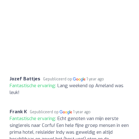
Jozef Battjes
Gepubliceerd op
1 year ago
Fantastische ervaring:
Lang weekend op Ameland was
leuk!
Frank K
Gepubliceerd op
1 year ago
Fantastische ervaring:
Echt genoten van mijn eerste
singlereis naar Corfu! Een hele fijne groep mensen in een
prima hotel, reisleider Indy was geweldig en altijd
beschikbaar en zowel het (best veel) eten en de