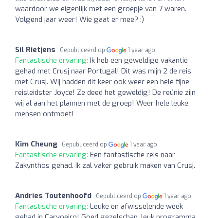
waardoor we eigenlijk met een groepje van 7 waren.
Volgend jaar weer! Wie gaat er mee? :)
Sil Rietjens
Gepubliceerd op
1 year ago
Fantastische ervaring:
Ik heb een geweldige vakantie
gehad met Crusj naar Portugal! Dit was mijn 2 de reis
met Crusj. Wij hadden dit keer ook weer een hele fijne
reisleidster Joyce! Ze deed het geweldig! De reünie zijn
wij al aan het plannen met de groep! Weer hele leuke
mensen ontmoet!
Kim Cheung
Gepubliceerd op
1 year ago
Fantastische ervaring:
Een fantastische reis naar
Zakynthos gehad. Ik zal vaker gebruik maken van Crusj.
Andries Toutenhoofd
Gepubliceerd op
1 year ago
Fantastische ervaring:
Leuke en afwisselende week
gehad in Carvoeiro! Goed gezelschap, leuk programma