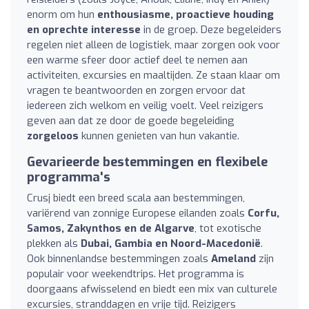
enorm om hun
enthousiasme, proactieve houding
en oprechte interesse
in de groep. Deze begeleiders
regelen niet alleen de logistiek, maar zorgen ook voor
een warme sfeer door actief deel te nemen aan
activiteiten, excursies en maaltijden. Ze staan klaar om
vragen te beantwoorden en zorgen ervoor dat
iedereen zich welkom en veilig voelt. Veel reizigers
geven aan dat ze door de goede begeleiding
zorgeloos
kunnen genieten van hun vakantie.
Gevarieerde bestemmingen en flexibele
programma's
Crusj biedt een breed scala aan bestemmingen,
variërend van zonnige Europese eilanden zoals
Corfu,
Samos, Zakynthos en de Algarve
, tot exotische
plekken als
Dubai, Gambia en Noord-Macedonië
.
Ook binnenlandse bestemmingen zoals
Ameland
zijn
populair voor weekendtrips. Het programma is
doorgaans afwisselend en biedt een mix van culturele
excursies, stranddagen en vrije tijd. Reizigers