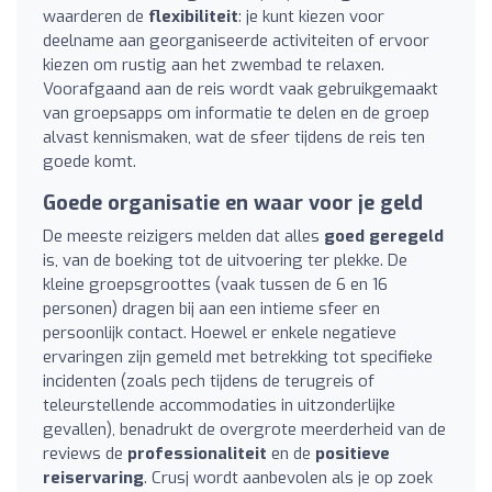
waarderen de
flexibiliteit
: je kunt kiezen voor
deelname aan georganiseerde activiteiten of ervoor
kiezen om rustig aan het zwembad te relaxen.
Voorafgaand aan de reis wordt vaak gebruikgemaakt
van groepsapps om informatie te delen en de groep
alvast kennismaken, wat de sfeer tijdens de reis ten
goede komt.
Goede organisatie en waar voor je geld
De meeste reizigers melden dat alles
goed geregeld
is, van de boeking tot de uitvoering ter plekke. De
kleine groepsgroottes (vaak tussen de 6 en 16
personen) dragen bij aan een intieme sfeer en
persoonlijk contact. Hoewel er enkele negatieve
ervaringen zijn gemeld met betrekking tot specifieke
incidenten (zoals pech tijdens de terugreis of
teleurstellende accommodaties in uitzonderlijke
gevallen), benadrukt de overgrote meerderheid van de
reviews de
professionaliteit
en de
positieve
reiservaring
. Crusj wordt aanbevolen als je op zoek