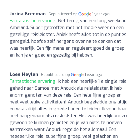
Jorina Breeman
Gepubliceerd op
1 year ago
Fantastische ervaring:
Net terug van een lang weekend
Ameland. Super getroffen met het mooie weer en een
gezellige reisleidster. Aniek heeft alles tot in de puntjes
geregeld, hoefde zelf nergens over na te denken dat
was heerlijk. Een fijn mens en reguleert goed de groep
en kan je er goed en gezellig bij hebben.
Loes Heylen
Gepubliceerd op
1 year ago
Fantastische ervaring:
Ik heb een heerlijke 1 e single reis
gehad naar Samos met Anouck als reisleidster. Ik heb
enorm genoten van deze reis. Een hele fijne groep en
heel veel leuke activiteiten! Anouck begeleidde ons altijd
en wist altijd alles in goede banen te leiden. Ik vond haar
heel aangenaam als reisleidster. Het was heerlijk om zo
gewoon te kunnen genieten en je van niets te hoeven
aantrekken want Anouck regelde het allemaal! Een
heeeeerlijke reis, superfijne groep, veel gelachen en