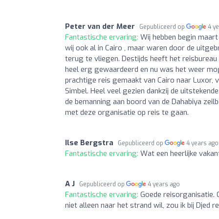
Peter van der Meer
Gepubliceerd op
4 y
Fantastische ervaring:
Wij hebben begin maart
wij ook al in Cairo , maar waren door de uit
terug te vliegen. Destijds heeft het reisburea
heel erg gewaardeerd en nu was het weer mog
prachtige reis gemaakt van Cairo naar Luxor, 
Simbel. Heel veel gezien dankzij de uitstekende
de bemanning aan boord van de Dahabiya zeilb
met deze organisatie op reis te gaan.
Ilse Bergstra
Gepubliceerd op
4 years ago
Fantastische ervaring:
Wat een heerlijke vakant
A J
Gepubliceerd op
4 years ago
Fantastische ervaring:
Goede reisorganisatie. G
niet alleen naar het strand wil, zou ik bij Djed 