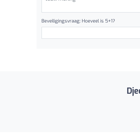
Beveiligingsvraag: Hoeveel is 5+1?
Dje