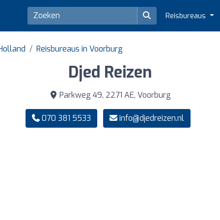
Reisbureaus
-Holland
Reisbureaus in Voorburg
Djed Reizen
Parkweg 49, 2271 AE, Voorburg
070 381 5533
info@djedreizen.nl