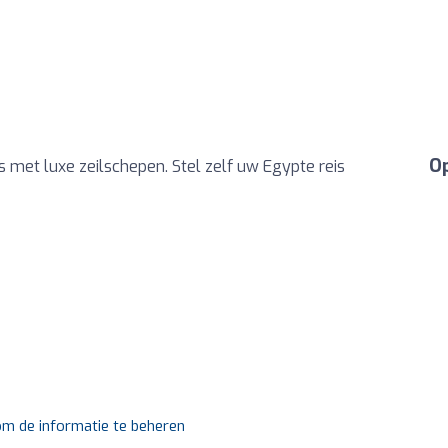
Op
es met luxe zeilschepen. Stel zelf uw Egypte reis
 om de informatie te beheren