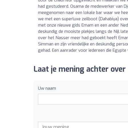
had gestudeerd. Osama de medewerker van Djed
meegenomen naar een lokale bar waar we heerl
we met een superluxe zeilboot (Dahabiya) ove
met onze nieuwe gids Emam en een ander Ned
deskundig de mooiste plekjes langs de Nijl lat
over het Nasser meer had geboekt heeft Emam
Simman en zijn vriendelijke en deskundig pers
gehad. Een aanrader voor iedereen die Egypte 
Laat je mening achter over 
Uw naam