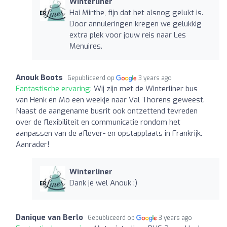
Winterliner
Hai Mirthe, fijn dat het alsnog gelukt is.
Door annuleringen kregen we gelukkig
extra plek voor jouw reis naar Les
Menuires.
Anouk Boots
Gepubliceerd op
3 years ago
Fantastische ervaring:
Wij zijn met de Winterliner bus
van Henk en Mo een weekje naar Val Thorens geweest.
Naast de aangename busrit ook ontzettend tevreden
over de flexibiliteit en communicatie rondom het
aanpassen van de aflever- en opstapplaats in Frankrijk.
Aanrader!
Winterliner
Dank je wel Anouk :)
Danique van Berlo
Gepubliceerd op
3 years ago