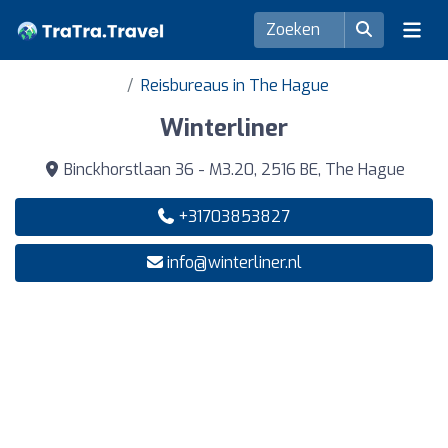
Reisbureaus in The Hague
Winterliner
Binckhorstlaan 36 - M3.20, 2516 BE, The Hague
+31703853827
info@winterliner.nl