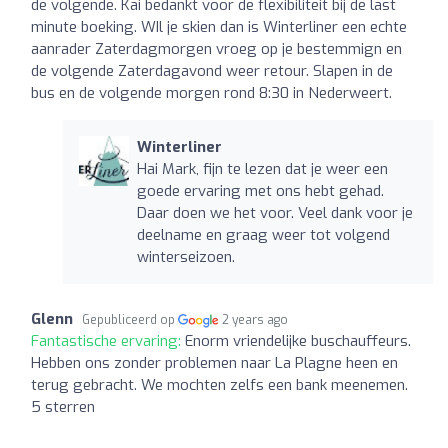
de volgende. Kai bedankt voor de flexibiliteit bij de last
minute boeking. WIl je skien dan is Winterliner een echte
aanrader Zaterdagmorgen vroeg op je bestemmign en
de volgende Zaterdagavond weer retour. Slapen in de
bus en de volgende morgen rond 8:30 in Nederweert.
Winterliner
Hai Mark, fijn te lezen dat je weer een
goede ervaring met ons hebt gehad.
Daar doen we het voor. Veel dank voor je
deelname en graag weer tot volgend
winterseizoen.
Glenn
Gepubliceerd op
2 years ago
Fantastische ervaring:
Enorm vriendelijke buschauffeurs.
Hebben ons zonder problemen naar La Plagne heen en
terug gebracht. We mochten zelfs een bank meenemen.
5 sterren