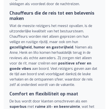
skidagen als voordeel door de nachtreizen.
Chauffeurs die de reis tot een belevenis
maken
Wat de meeste reizigers het meest opvallen, is de
uitzonderlijke kwaliteit van het bestuursteam.
Chauffeurs worden niet alleen geprezen om hun
veilige en rustige rijstijl, maar ook om hun
gezelligheid, humor en gastvrijheid
. Namen als
Anne, Henk en Mo komen herhaaldelijk terug in de
reviews als echte aanraders. Zij zorgen niet alleen
voor de rit, maar creëren een
positieve sfeer en
goede vibes
aan boord. Veel reizigers geven aan dat
de tijd aan boord snel voorbijgaat dankzij de leuke
verhalen en de ontspannen sfeer, waardoor de reis
zelf al onderdeel wordt van de vakantie.
Comfort en flexibiliteit op maat
De bus wordt door klanten omschreven als een
superbus
met
ruime zit- en beenruimte
, wat het