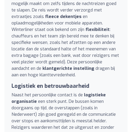
mogelijk maakt om zelfs tijdens de nachtreizen goed
te slapen. De reis wordt verder verzorgd met
extraatjes zoals
fleece dekentjes
en
oplaadmogelijkheden voor mobiele apparaten.
Winterliner staat ook bekend om zijn
flexibiliteit
:
chauffeurs en het team zijn bereid mee te denken bij
specifieke wensen, zoals het afzetten op een andere
locatie dan de standaard halte of het meenemen van
extra bagage (zoals een bank, wat door reizigers met
veel plezier wordt gemeld). Deze persoonlijke
aandacht en de
klantgerichte instelling
dragen bij
aan een hoge klanttevredenheid.
Logistiek en betrouwbaarheid
Naast het persoonlijke contact is de
logistieke
organisatie
een sterk punt. De bussen komen
doorgaans op tijd, de overstappen (zoals in
Nederweert) zijn goed geregeld en de communicatie
over stops en aankomsttijden is meestal helder.
Reizigers waarderen het dat ze uitgerust en zonder