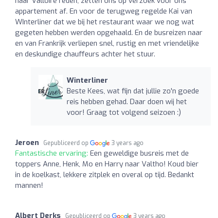
naar Valloire reden, zetten ons op verzoek voor ons
appartement af. En voor de terugweg regelde Kai van
WInterliner dat we bij het restaurant waar we nog wat
gegeten hebben werden opgehaald. En de busreizen naar
en van Frankrijk verliepen snel, rustig en met vriendelijke
en deskundige chauffeurs achter het stuur.
Winterliner
Beste Kees, wat fijn dat jullie zo'n goede
reis hebben gehad. Daar doen wij het
voor! Graag tot volgend seizoen :)
Jeroen
Gepubliceerd op
3 years ago
Fantastische ervaring:
Een geweldige busreis met de
toppers Anne, Henk, Mo en Harry naar Valtho! Koud bier
in de koelkast, lekkere zitplek en overal op tijd. Bedankt
mannen!
Albert Derks
Gepubliceerd op
3 years ago