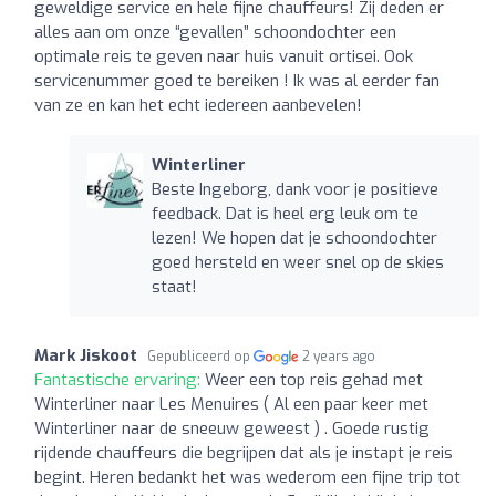
geweldige service en hele fijne chauffeurs! Zij deden er
alles aan om onze “gevallen” schoondochter een
optimale reis te geven naar huis vanuit ortisei. Ook
servicenummer goed te bereiken ! Ik was al eerder fan
van ze en kan het echt iedereen aanbevelen!
Winterliner
Beste Ingeborg, dank voor je positieve
feedback. Dat is heel erg leuk om te
lezen! We hopen dat je schoondochter
goed hersteld en weer snel op de skies
staat!
Mark Jiskoot
Gepubliceerd op
2 years ago
Fantastische ervaring:
Weer een top reis gehad met
Winterliner naar Les Menuires ( Al een paar keer met
Winterliner naar de sneeuw geweest ) . Goede rustig
rijdende chauffeurs die begrijpen dat als je instapt je reis
begint. Heren bedankt het was wederom een fijne trip tot