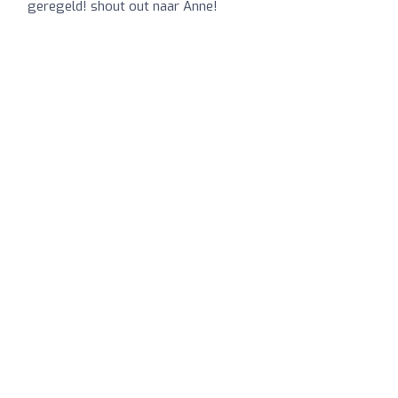
geregeld! shout out naar Anne!