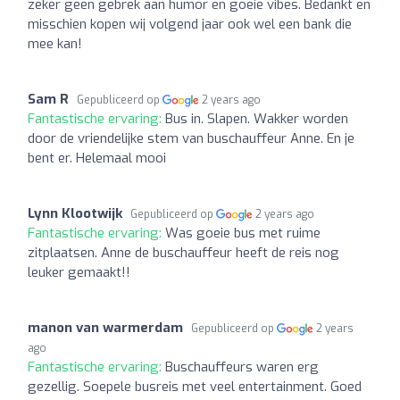
zeker geen gebrek aan humor en goeie vibes. Bedankt en
misschien kopen wij volgend jaar ook wel een bank die
mee kan!
Sam R
Gepubliceerd op
2 years ago
Fantastische ervaring:
Bus in. Slapen. Wakker worden
door de vriendelijke stem van buschauffeur Anne. En je
bent er. Helemaal mooi
Lynn Klootwijk
Gepubliceerd op
2 years ago
Fantastische ervaring:
Was goeie bus met ruime
zitplaatsen. Anne de buschauffeur heeft de reis nog
leuker gemaakt!!
manon van warmerdam
Gepubliceerd op
2 years
ago
Fantastische ervaring:
Buschauffeurs waren erg
gezellig. Soepele busreis met veel entertainment. Goed