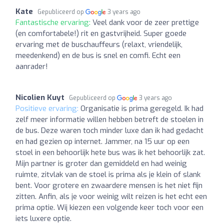
Kate
Gepubliceerd op
3 years ago
Fantastische ervaring:
Veel dank voor de zeer prettige
(en comfortabele!) rit en gastvrijheid. Super goede
ervaring met de buschauffeurs (relaxt, vriendelijk,
meedenkend) en de bus is snel en comfi. Echt een
aanrader!
Nicolien Kuyt
Gepubliceerd op
3 years ago
Positieve ervaring:
Organisatie is prima geregeld. Ik had
zelf meer informatie willen hebben betreft de stoelen in
de bus. Deze waren toch minder luxe dan ik had gedacht
en had gezien op internet. Jammer, na 15 uur op een
stoel in een behoorlijk hete bus was ik het behoorlijk zat.
Mijn partner is groter dan gemiddeld en had weinig
ruimte, zitvlak van de stoel is prima als je klein of slank
bent. Voor grotere en zwaardere mensen is het niet fijn
zitten. Anfin, als je voor weinig wilt reizen is het echt een
prima optie. Wij kiezen een volgende keer toch voor een
iets luxere optie.