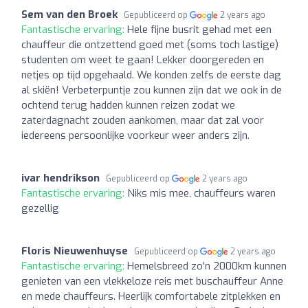
Sem van den Broek
Gepubliceerd op
2 years ago
Fantastische ervaring:
Hele fijne busrit gehad met een
chauffeur die ontzettend goed met (soms toch lastige)
studenten om weet te gaan! Lekker doorgereden en
netjes op tijd opgehaald. We konden zelfs de eerste dag
al skiën! Verbeterpuntje zou kunnen zijn dat we ook in de
ochtend terug hadden kunnen reizen zodat we
zaterdagnacht zouden aankomen, maar dat zal voor
iedereens persoonlijke voorkeur weer anders zijn.
ivar hendrikson
Gepubliceerd op
2 years ago
Fantastische ervaring:
Niks mis mee, chauffeurs waren
gezellig
Floris Nieuwenhuyse
Gepubliceerd op
2 years ago
Fantastische ervaring:
Hemelsbreed zo'n 2000km kunnen
genieten van een vlekkeloze reis met buschauffeur Anne
en mede chauffeurs. Heerlijk comfortabele zitplekken en