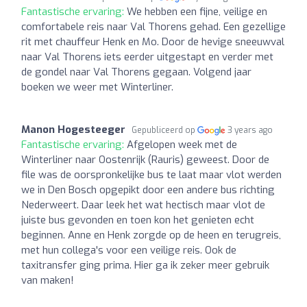
Fantastische ervaring:
We hebben een fijne, veilige en
comfortabele reis naar Val Thorens gehad. Een gezellige
rit met chauffeur Henk en Mo. Door de hevige sneeuwval
naar Val Thorens iets eerder uitgestapt en verder met
de gondel naar Val Thorens gegaan. Volgend jaar
boeken we weer met Winterliner.
Manon Hogesteeger
Gepubliceerd op
3 years ago
Fantastische ervaring:
Afgelopen week met de
Winterliner naar Oostenrijk (Rauris) geweest. Door de
file was de oorspronkelijke bus te laat maar vlot werden
we in Den Bosch opgepikt door een andere bus richting
Nederweert. Daar leek het wat hectisch maar vlot de
juiste bus gevonden en toen kon het genieten echt
beginnen. Anne en Henk zorgde op de heen en terugreis,
met hun collega's voor een veilige reis. Ook de
taxitransfer ging prima. Hier ga ik zeker meer gebruik
van maken!