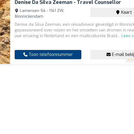
Denise Da Silva Zeeman - Travel Counsellor
Lameroen 54 - 1141 ZW,
Kaart
Monnickendam
Denise da Silva Zeeman, een reisadviseur gevestigd in Monnic
gepassioneerd over reizen en het omzetten van dromen in reali
jaar ervaring in Nederland en een multiculturele Brazil...
Lees v
Toon telefoonnummer
E-mail beki
5