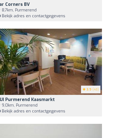
ar Corners BV
8,7km, Purmerend
Bekijk adres en contactgegevens
3.9
(48)
UI Purmerend Kaasmarkt
9,0km, Purmerend
Bekijk adres en contactgegevens