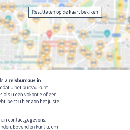
Resultaten op de kaart bekijken
 de
2 reisbureaus in
zodat u het bureau kunt
us als u een vakantie of een
t, bent u hier aan het juiste
u hun contactgegevens,
vinden. Bovendien kunt u, om