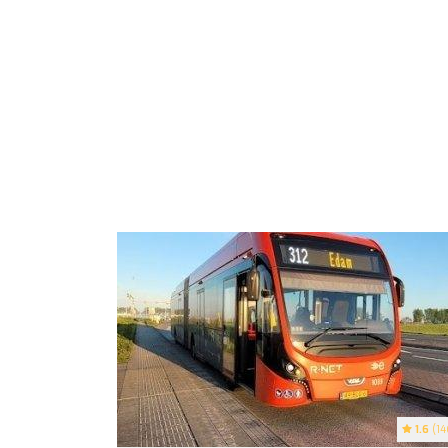
1.6
(14