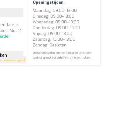
Openingstijden:
Maandag: 09:00–13:00
Dinsdag: 09:00–18:00
Woensdag: 09:00–18:00
kendam, is
Donderdag: 09:00–13:00
teit. Met 14
Vrijdag: 09:00–18:00
erder
Zaterdag: 10:00–13:00
Zondag: Gesloten
De openingstijden kunnen verouderd zijn. Neem
jken
contact op met het bedrijf om dit te controleren.
(7 beoordelingen)