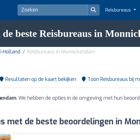
Reisbureaus
 de beste Reisbureaus in Monni
d-Holland
Reisbureaus in Monnickendam
Resultaten op de kaart bekijken
Toon Reisbureaus bij mi
kendam
. We hebben de opties in de omgeving met hun beoord
s met de beste beoordelingen in M