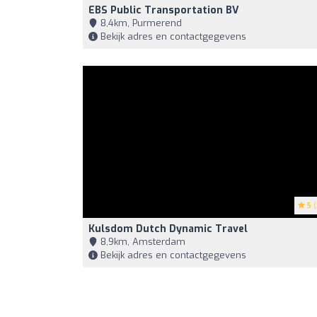
EBS Public Transportation BV
8,4km, Purmerend
Bekijk adres en contactgegevens
5
(
Kulsdom Dutch Dynamic Travel
8,9km, Amsterdam
Bekijk adres en contactgegevens