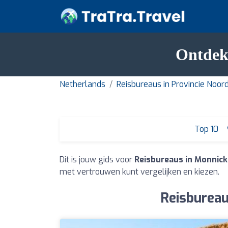
Ontdek
Netherlands
Reisbureaus in Provincie Noor
Top 10
Dit is jouw gids voor
Reisbureaus in Monnic
met vertrouwen kunt vergelijken en kiezen.
Reisbureau