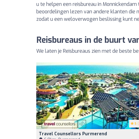
u te helpen een reisbureau in Monnickendam t
beoordelingen lezen van andere klanten die
zodat u een weloverwogen beslissing kunt n
Reisbureaus in de buurt v
We laten je Reisbureaus zien met de beste b
5
(
Travel Counsellors Purmerend