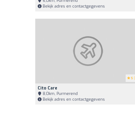
6,0km, Purmerend
Bekijk adres en contactgegevens
5
(
Cito Care
8,0km, Purmerend
Bekijk adres en contactgegevens