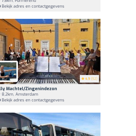
7,8km, Purmerend
Bekijk adres en contactgegevens
4.9
(52)
lly Machtel/zingenindezon
8,2km, Amsterdam
Bekijk adres en contactgegevens