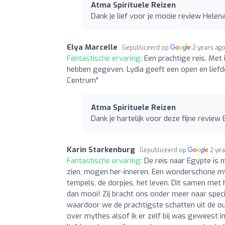
Atma Spirituele Reizen
Dank je lief voor je mooie review Helena
Elya Marcelle
Gepubliceerd op
2 years ag
Fantastische ervaring:
Een prachtige reis. Met 
hebben gegeven. Lydia geeft een open en liefdev
Centrum"
Atma Spirituele Reizen
Dank je hartelijk voor deze fijne review 
Karin Starkenburg
Gepubliceerd op
2 ye
Fantastische ervaring:
De reis naar Egypte is
zien, mogen her-inneren. Een wonderschone my
tempels, de dorpjes, het leven. Dit samen met
dan mooi! Zij bracht ons onder meer naar speci
waardoor we de prachtigste schatten uit de ou
over mythes alsof ik er zelf bij was geweest in 