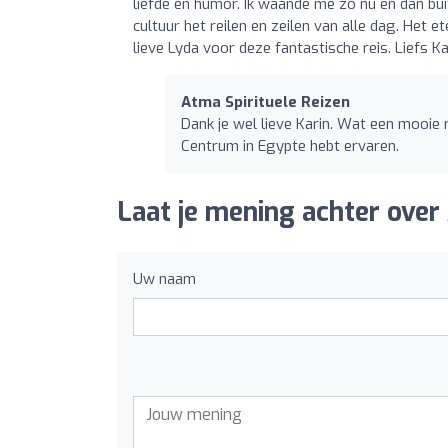
liefde en humor. Ik waande me zo nu en dan bui
cultuur het reilen en zeilen van alle dag. Het
lieve Lyda voor deze fantastische reis. Liefs Ka
Atma Spirituele Reizen
Dank je wel lieve Karin. Wat een mooie r
Centrum in Egypte hebt ervaren.
Laat je mening achter over 
Uw naam