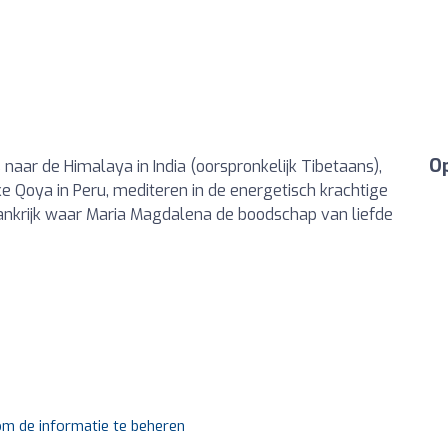
Op
naar de Himalaya in India (oorspronkelijk Tibetaans),
ijke Qoya in Peru, mediteren in de energetisch krachtige
rankrijk waar Maria Magdalena de boodschap van liefde
 om de informatie te beheren