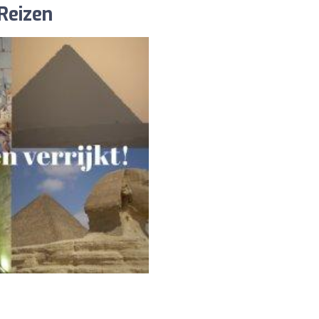
 Reizen