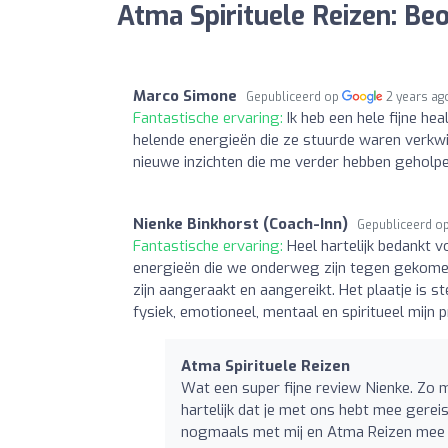
Atma Spirituele Reizen: Be
Marco Simone
Gepubliceerd op
2 years ag
Fantastische ervaring:
Ik heb een hele fijne he
helende energieën die ze stuurde waren verkw
nieuwe inzichten die me verder hebben geholpen
Nienke Binkhorst (Coach-Inn)
Gepubliceerd o
Fantastische ervaring:
Heel hartelijk bedankt v
energieën die we onderweg zijn tegen gekomen
zijn aangeraakt en aangereikt. Het plaatje is
fysiek, emotioneel, mentaal en spiritueel mijn
Atma Spirituele Reizen
Wat een super fijne review Nienke. Zo mo
hartelijk dat je met ons hebt mee gere
nogmaals met mij en Atma Reizen mee te 