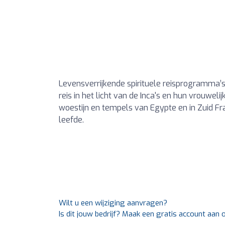
Levensverrijkende spirituele reisprogramma’s 
reis in het licht van de Inca's en hun vrouwel
woestijn en tempels van Egypte en in Zuid F
leefde.
Wilt u een wijziging aanvragen?
Is dit jouw bedrijf? Maak een gratis account aan