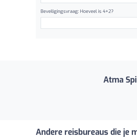
Beveiligingsvraag: Hoeveel is 4+2?
Atma Spir
Andere reisbureaus die je m