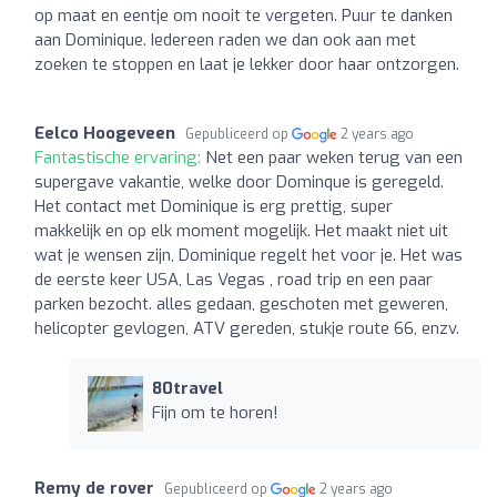
op maat en eentje om nooit te vergeten. Puur te danken
aan Dominique. Iedereen raden we dan ook aan met
zoeken te stoppen en laat je lekker door haar ontzorgen.
Eelco Hoogeveen
Gepubliceerd op
2 years ago
Fantastische ervaring:
Net een paar weken terug van een
supergave vakantie, welke door Dominque is geregeld.
Het contact met Dominique is erg prettig, super
makkelijk en op elk moment mogelijk. Het maakt niet uit
wat je wensen zijn, Dominique regelt het voor je. Het was
de eerste keer USA, Las Vegas , road trip en een paar
parken bezocht. alles gedaan, geschoten met geweren,
helicopter gevlogen, ATV gereden, stukje route 66, enzv.
80travel
Fijn om te horen!
Remy de rover
Gepubliceerd op
2 years ago