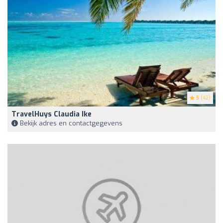
5
(42)
TravelHuys Claudia Ike
Bekijk adres en contactgegevens