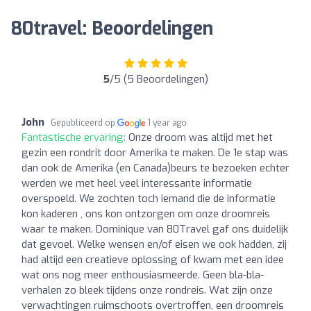
80travel: Beoordelingen
5
/5 (5 Beoordelingen)
John
Gepubliceerd op
1 year ago
Fantastische ervaring:
Onze droom was altijd met het
gezin een rondrit door Amerika te maken. De 1e stap was
dan ook de Amerika (en Canada)beurs te bezoeken echter
werden we met heel veel interessante informatie
overspoeld. We zochten toch iemand die de informatie
kon kaderen , ons kon ontzorgen om onze droomreis
waar te maken. Dominique van 80Travel gaf ons duidelijk
dat gevoel. Welke wensen en/of eisen we ook hadden, zij
had altijd een creatieve oplossing of kwam met een idee
wat ons nog meer enthousiasmeerde. Geen bla-bla-
verhalen zo bleek tijdens onze rondreis. Wat zijn onze
verwachtingen ruimschoots overtroffen, een droomreis