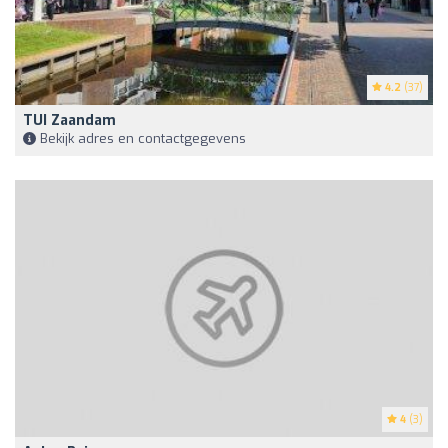
4.2
(37)
TUI Zaandam
Bekijk adres en contactgegevens
4
(3)