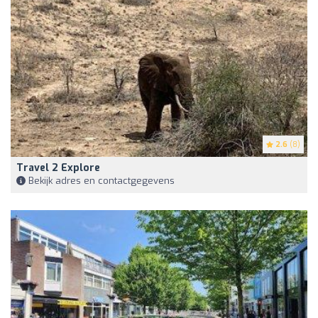
2.6
(8)
Travel 2 Explore
Bekijk adres en contactgegevens