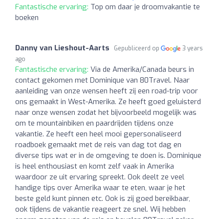
Fantastische ervaring:
Top om daar je droomvakantie te
boeken
Danny van Lieshout-Aarts
Gepubliceerd op
3 years
ago
Fantastische ervaring:
Via de Amerika/Canada beurs in
contact gekomen met Dominique van 80Travel. Naar
aanleiding van onze wensen heeft zij een road-trip voor
ons gemaakt in West-Amerika. Ze heeft goed geluisterd
naar onze wensen zodat het bijvoorbeeld mogelijk was
om te mountainbiken en paardrijden tijdens onze
vakantie. Ze heeft een heel mooi gepersonaliseerd
roadboek gemaakt met de reis van dag tot dag en
diverse tips wat er in de omgeving te doen is. Dominique
is heel enthousiast en komt zelf vaak in Amerika
waardoor ze uit ervaring spreekt. Ook deelt ze veel
handige tips over Amerika waar te eten, waar je het
beste geld kunt pinnen etc. Ook is zij goed bereikbaar,
ook tijdens de vakantie reageert ze snel. Wij hebben