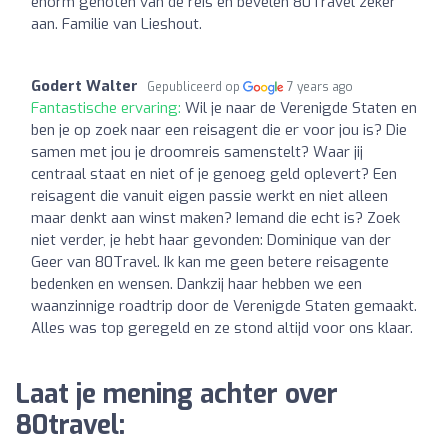
enorm genoten van de reis en bevelen 80Travel zeker
aan. Familie van Lieshout.
Godert Walter
Gepubliceerd op
7 years ago
Fantastische ervaring:
Wil je naar de Verenigde Staten en
ben je op zoek naar een reisagent die er voor jou is? Die
samen met jou je droomreis samenstelt? Waar jij
centraal staat en niet of je genoeg geld oplevert? Een
reisagent die vanuit eigen passie werkt en niet alleen
maar denkt aan winst maken? Iemand die echt is? Zoek
niet verder, je hebt haar gevonden: Dominique van der
Geer van 80Travel. Ik kan me geen betere reisagente
bedenken en wensen. Dankzij haar hebben we een
waanzinnige roadtrip door de Verenigde Staten gemaakt.
Alles was top geregeld en ze stond altijd voor ons klaar.
Laat je mening achter over
80travel: