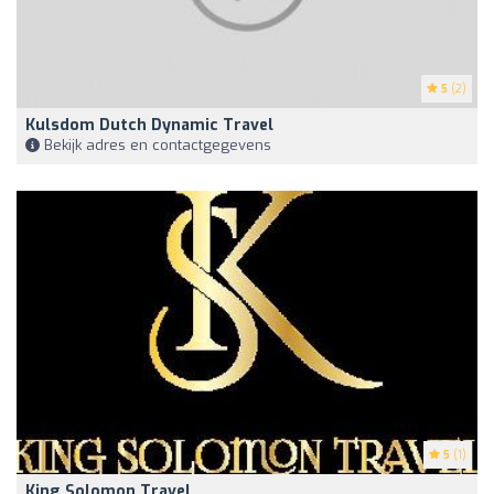
5
(2)
Kulsdom Dutch Dynamic Travel
Bekijk adres en contactgegevens
5
(1)
King Solomon Travel