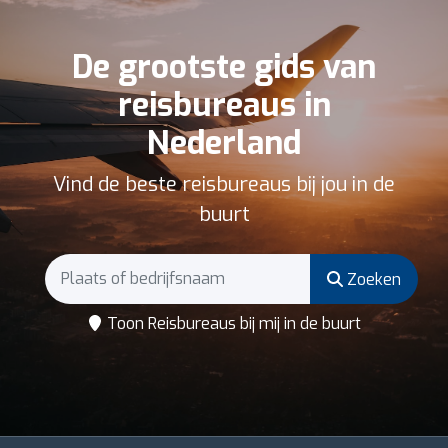
De grootste gids van
reisbureaus in
Nederland
Vind de beste reisbureaus bij jou in de
buurt
Zoeken
Toon Reisbureaus bij mij in de buurt