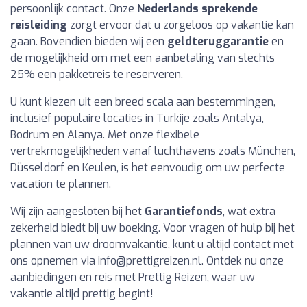
persoonlijk contact. Onze
Nederlands sprekende
reisleiding
zorgt ervoor dat u zorgeloos op vakantie kan
gaan. Bovendien bieden wij een
geldteruggarantie
en
de mogelijkheid om met een aanbetaling van slechts
25% een pakketreis te reserveren.
U kunt kiezen uit een breed scala aan bestemmingen,
inclusief populaire locaties in Turkije zoals Antalya,
Bodrum en Alanya. Met onze flexibele
vertrekmogelijkheden vanaf luchthavens zoals München,
Düsseldorf en Keulen, is het eenvoudig om uw perfecte
vacation te plannen.
Wij zijn aangesloten bij het
Garantiefonds
, wat extra
zekerheid biedt bij uw boeking. Voor vragen of hulp bij het
plannen van uw droomvakantie, kunt u altijd contact met
ons opnemen via
info@prettigreizen.nl
. Ontdek nu onze
aanbiedingen en reis met Prettig Reizen, waar uw
vakantie altijd prettig begint!