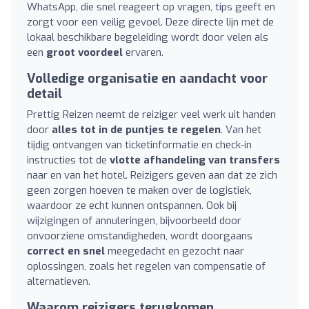
WhatsApp, die snel reageert op vragen, tips geeft en
zorgt voor een veilig gevoel. Deze directe lijn met de
lokaal beschikbare begeleiding wordt door velen als
een
groot voordeel
ervaren.
Volledige organisatie en aandacht voor
detail
Prettig Reizen neemt de reiziger veel werk uit handen
door
alles tot in de puntjes te regelen
. Van het
tijdig ontvangen van ticketinformatie en check-in
instructies tot de
vlotte afhandeling van transfers
naar en van het hotel. Reizigers geven aan dat ze zich
geen zorgen hoeven te maken over de logistiek,
waardoor ze echt kunnen ontspannen. Ook bij
wijzigingen of annuleringen, bijvoorbeeld door
onvoorziene omstandigheden, wordt doorgaans
correct en snel
meegedacht en gezocht naar
oplossingen, zoals het regelen van compensatie of
alternatieven.
Waarom reizigers terugkomen