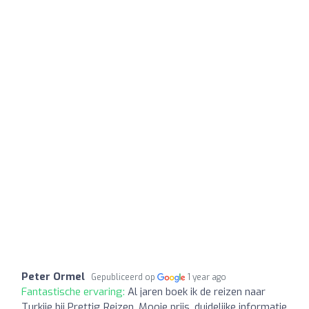
Peter Ormel
Gepubliceerd op
1 year ago
Fantastische ervaring:
Al jaren boek ik de reizen naar
Turkije bij Prettig Reizen. Mooie prijs, duidelijke informatie