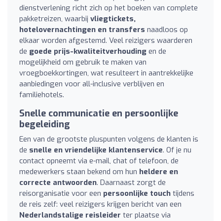
dienstverlening richt zich op het boeken van complete
pakketreizen, waarbij
vliegtickets,
hotelovernachtingen en transfers
naadloos op
elkaar worden afgestemd. Veel reizigers waarderen
de
goede prijs-kwaliteitverhouding
en de
mogelijkheid om gebruik te maken van
vroegboekkortingen, wat resulteert in aantrekkelijke
aanbiedingen voor all-inclusive verblijven en
familiehotels.
Snelle communicatie en persoonlijke
begeleiding
Een van de grootste pluspunten volgens de klanten is
de
snelle en vriendelijke klantenservice
. Of je nu
contact opneemt via e-mail, chat of telefoon, de
medewerkers staan bekend om hun
heldere en
correcte antwoorden
. Daarnaast zorgt de
reisorganisatie voor een
persoonlijke touch
tijdens
de reis zelf: veel reizigers krijgen bericht van een
Nederlandstalige reisleider
ter plaatse via