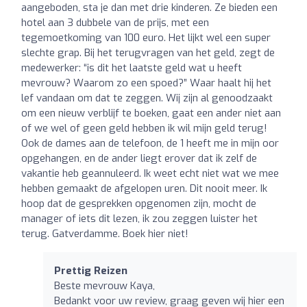
aangeboden, sta je dan met drie kinderen. Ze bieden een
hotel aan 3 dubbele van de prijs, met een
tegemoetkoming van 100 euro. Het lijkt wel een super
slechte grap. Bij het terugvragen van het geld, zegt de
medewerker: “is dit het laatste geld wat u heeft
mevrouw? Waarom zo een spoed?” Waar haalt hij het
lef vandaan om dat te zeggen. Wij zijn al genoodzaakt
om een nieuw verblijf te boeken, gaat een ander niet aan
of we wel of geen geld hebben ik wil mijn geld terug!
Ook de dames aan de telefoon, de 1 heeft me in mijn oor
opgehangen, en de ander liegt erover dat ik zelf de
vakantie heb geannuleerd. Ik weet echt niet wat we mee
hebben gemaakt de afgelopen uren. Dit nooit meer. Ik
hoop dat de gesprekken opgenomen zijn, mocht de
manager of iets dit lezen, ik zou zeggen luister het
terug. Gatverdamme. Boek hier niet!
Prettig Reizen
Beste mevrouw Kaya,
Bedankt voor uw review, graag geven wij hier een