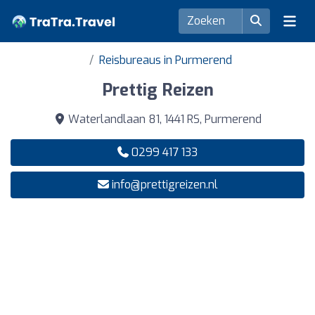
Reisbureaus in Purmerend
Prettig Reizen
Waterlandlaan 81, 1441 RS, Purmerend
0299 417 133
info@prettigreizen.nl