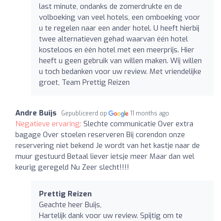
last minute, ondanks de zomerdrukte en de
volboeking van veel hotels, een omboeking voor
u te regelen naar een ander hotel. U heeft hierbij
twee alternatieven gehad waarvan één hotel
kosteloos en één hotel met een meerprijs. Hier
heeft u geen gebruik van willen maken. Wij willen
u toch bedanken voor uw review. Met vriendelijke
groet, Team Prettig Reizen
Andre Buijs
Gepubliceerd op
11 months ago
Negatieve ervaring:
Slechte communicatie Over extra
bagage Over stoelen reserveren Bij corendon onze
reservering niet bekend Je wordt van het kastje naar de
muur gestuurd Betaal liever ietsje meer Maar dan wel
keurig geregeld Nu Zeer slecht!!!!
Prettig Reizen
Geachte heer Buijs,
Hartelijk dank voor uw review. Spijtig om te