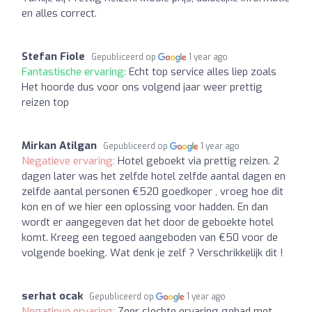
en alles correct.
Stefan Fiole
Gepubliceerd op
1 year ago
Fantastische ervaring:
Echt top service alles liep zoals
Het hoorde dus voor ons volgend jaar weer prettig
reizen top
Mirkan Atilgan
Gepubliceerd op
1 year ago
Negatieve ervaring:
Hotel geboekt via prettig reizen. 2
dagen later was het zelfde hotel zelfde aantal dagen en
zelfde aantal personen €520 goedkoper , vroeg hoe dit
kon en of we hier een oplossing voor hadden. En dan
wordt er aangegeven dat het door de geboekte hotel
komt. Kreeg een tegoed aangeboden van €50 voor de
volgende boeking. Wat denk je zelf ? Verschrikkelijk dit !
serhat ocak
Gepubliceerd op
1 year ago
Negatieve ervaring:
Zeer slechte ervaring gehad met