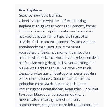
Prettig Reizen
Geachte mevrouw Durmaz,
U heeft via onze website zelf een boeking
geplaatst en gekozen voor een Economy kamer.
Economy kamers zijn internationaal bekend als
het voordeligste kamertype, die in grootte,
uitzicht, faciliteiten etc. kunnen afwijken van een
standaardkamer. Deze zijn immers het
voordeligste. Sinds het moment van boeken
hebben wij deze kamer voor u vastgelegd en deze
heeft u dan ook gekregen. Uw verwachting ter
plekke was echter een Deluxe-type kamer, die
logischerwijze qua prijscategorie hoger ligt dan
een Economy kamer. Ondanks dat dit niet uw
geboekte en betaalde kamer was, is u een
kamerupgrade aangeboden. Aangezien u ook niet
tevreden bleek over de accommodatie, is
meermaals contact geweest met ons
noodnummer, de gids en onze lokale partners om