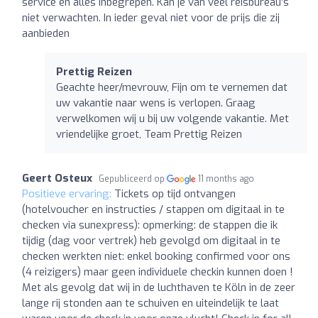
service en alles inbegrepen. Kan je van veel reisbureau’s
niet verwachten. In ieder geval niet voor de prijs die zij
aanbieden
Prettig Reizen
Geachte heer/mevrouw, Fijn om te vernemen dat
uw vakantie naar wens is verlopen. Graag
verwelkomen wij u bij uw volgende vakantie. Met
vriendelijke groet, Team Prettig Reizen
Geert Osteux
Gepubliceerd op
11 months ago
Positieve ervaring:
Tickets op tijd ontvangen
(hotelvoucher en instructies / stappen om digitaal in te
checken via sunexpress): opmerking: de stappen die ik
tijdig (dag voor vertrek) heb gevolgd om digitaal in te
checken werkten niet: enkel booking confirmed voor ons
(4 reizigers) maar geen individuele checkin kunnen doen !
Met als gevolg dat wij in de luchthaven te Köln in de zeer
lange rij stonden aan te schuiven en uiteindelijk te laat