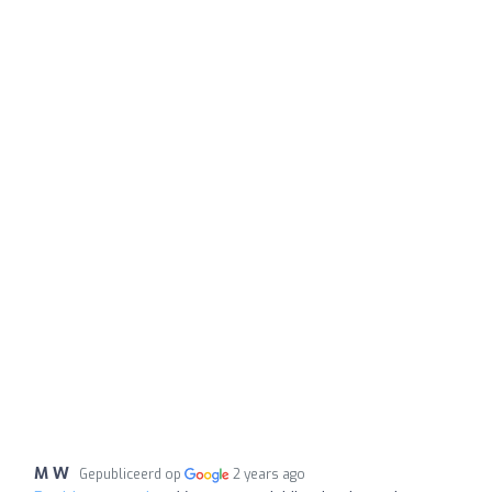
M W
Gepubliceerd op
2 years ago