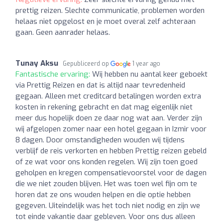
prettig reizen. Slechte communicatie, problemen worden
helaas niet opgelost en je moet overal zelf achteraan
gaan. Geen aanrader helaas.
Tunay Aksu
Gepubliceerd op
1 year ago
Fantastische ervaring:
Wij hebben nu aantal keer geboekt
via Prettig Reizen en dat is altijd naar tevredenheid
gegaan. Alleen met creditcard betalingen worden extra
kosten in rekening gebracht en dat mag eigenlijk niet
meer dus hopelijk doen ze daar nog wat aan. Verder zijn
wij afgelopen zomer naar een hotel gegaan in Izmir voor
8 dagen. Door omstandigheden wouden wij tijdens
verblijf de reis verkorten en hebben Prettig reizen gebeld
of ze wat voor ons konden regelen. Wij zijn toen goed
geholpen en kregen compensatievoorstel voor de dagen
die we niet zouden blijven. Het was toen wel fijn om te
horen dat ze ons wouden helpen en die optie hebben
gegeven. Uiteindelijk was het toch niet nodig en zijn we
tot einde vakantie daar gebleven. Voor ons dus alleen