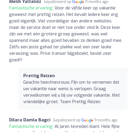
Melih Yaltalıöz
Gepubliceerd op
11 months ago
Fantastische ervaring:
Voor de vijfde keer op vakantie
geweest met prettig reizen. Het bevalt iedere keer erg
goed eigenljk. Viel voordeliger dan andere websites
maar de service doet er niet toe onder vind ik. Deze keer
zijn we met een grotere groep geweest, was wel
spannend maar alles goed bevallen ze denken goed mee.
Zelfs een jeste gehad ter plekke wat een zeer leuke
verassing was. Prive transer bijgeboekt, beviel zeer
goed!!
Prettig Reizen
Geachte heer/mevrouw, Fijn om te vernemen dat
uw vakantie naar wens is verlopen. Graag
verwelkomen wij u bij uw volgende vakantie. Met
vriendelijke groet, Team Prettig Reizen
Dilara Damla Bagci
Gepubliceerd op
11 months ago
Fantastische ervaring:
Al jaren tevreden klant. Hele fijne