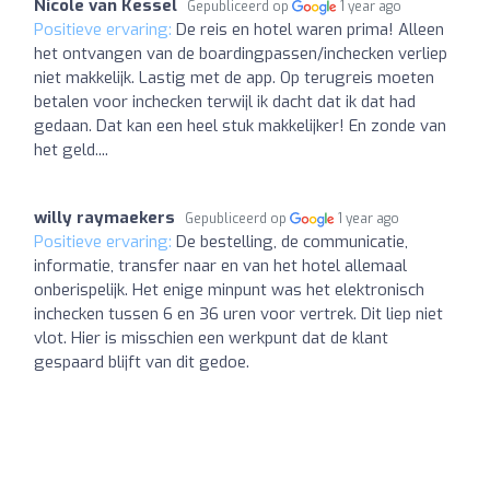
Nicole van Kessel
Gepubliceerd op
1 year ago
Positieve ervaring:
De reis en hotel waren prima! Alleen
het ontvangen van de boardingpassen/inchecken verliep
niet makkelijk. Lastig met de app. Op terugreis moeten
betalen voor inchecken terwijl ik dacht dat ik dat had
gedaan. Dat kan een heel stuk makkelijker! En zonde van
het geld....
willy raymaekers
Gepubliceerd op
1 year ago
Positieve ervaring:
De bestelling, de communicatie,
informatie, transfer naar en van het hotel allemaal
onberispelijk. Het enige minpunt was het elektronisch
inchecken tussen 6 en 36 uren voor vertrek. Dit liep niet
vlot. Hier is misschien een werkpunt dat de klant
gespaard blijft van dit gedoe.