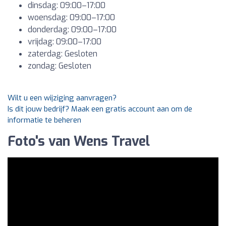
dinsdag: 09:00–17:00
woensdag: 09:00–17:00
donderdag: 09:00–17:00
vrijdag: 09:00–17:00
zaterdag: Gesloten
zondag: Gesloten
Wilt u een wijziging aanvragen?
Is dit jouw bedrijf? Maak een gratis account aan om de
informatie te beheren
Foto's van Wens Travel