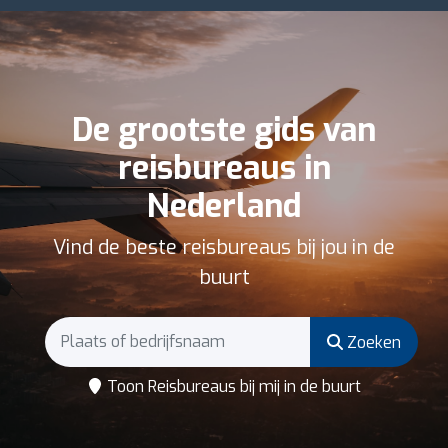
De grootste gids van
reisbureaus in
Nederland
Vind de beste reisbureaus bij jou in de
buurt
Zoeken
Toon Reisbureaus bij mij in de buurt