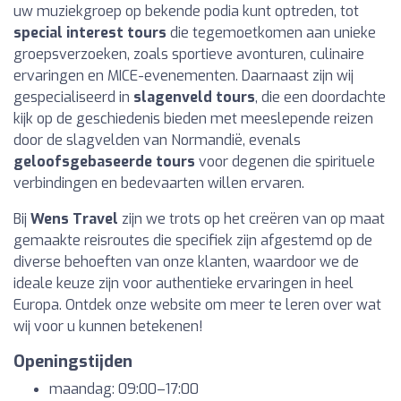
uw muziekgroep op bekende podia kunt optreden, tot
special interest tours
die tegemoetkomen aan unieke
groepsverzoeken, zoals sportieve avonturen, culinaire
ervaringen en MICE-evenementen. Daarnaast zijn wij
gespecialiseerd in
slagenveld tours
, die een doordachte
kijk op de geschiedenis bieden met meeslepende reizen
door de slagvelden van Normandië, evenals
geloofsgebaseerde tours
voor degenen die spirituele
verbindingen en bedevaarten willen ervaren.
Bij
Wens Travel
zijn we trots op het creëren van op maat
gemaakte reisroutes die specifiek zijn afgestemd op de
diverse behoeften van onze klanten, waardoor we de
ideale keuze zijn voor authentieke ervaringen in heel
Europa. Ontdek onze website om meer te leren over wat
wij voor u kunnen betekenen!
Openingstijden
maandag: 09:00–17:00