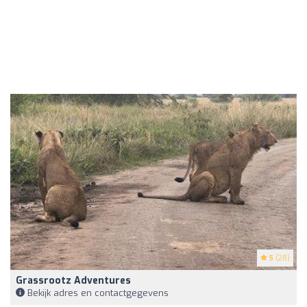
5
(28)
Grassrootz Adventures
Bekijk adres en contactgegevens