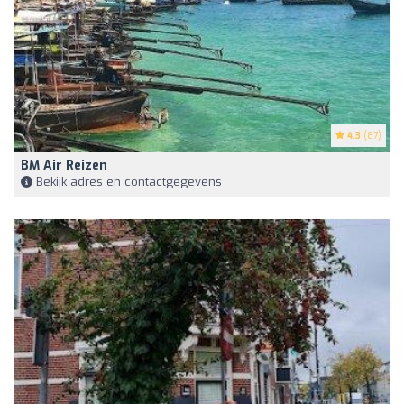
4.3
(87)
BM Air Reizen
Bekijk adres en contactgegevens