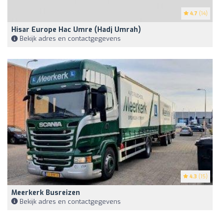
4.7
(14)
Hisar Europe Hac Umre (Hadj Umrah)
Bekijk adres en contactgegevens
4.3
(15)
Meerkerk Busreizen
Bekijk adres en contactgegevens