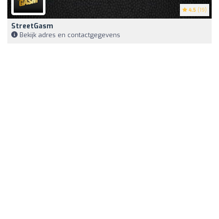
4.5
(19)
StreetGasm
Bekijk adres en contactgegevens