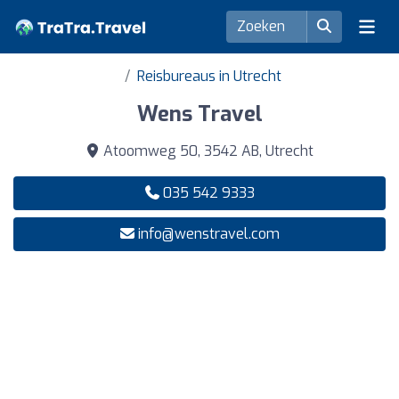
Reisbureaus in Utrecht
Wens Travel
Atoomweg 50, 3542 AB, Utrecht
035 542 9333
info@wenstravel.com