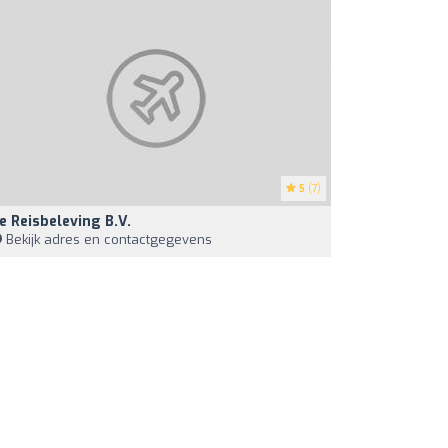
5
(7)
e Reisbeleving B.V.
Bekijk adres en contactgegevens