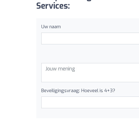
Services:
Uw naam
Beveiligingsvraag: Hoeveel is 4+3?