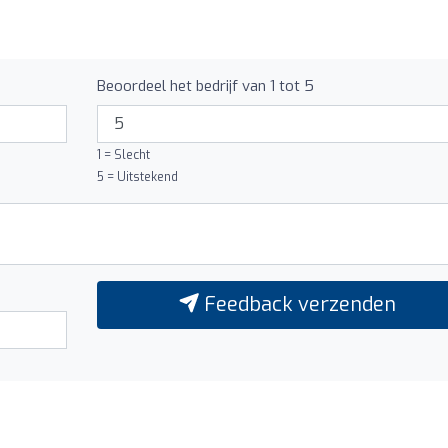
Beoordeel het bedrijf van 1 tot 5
1 = Slecht
5 = Uitstekend
Feedback verzenden