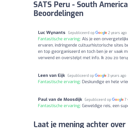
SATS Peru - South American
Beoordelingen
Luc Wynants
Gepubliceerd op
2 years ago
Fantastische ervaring:
Als je een onvergetelij
ervaren, indringende cultuurhistorische sites 
en top georganiseerd en toch ben je er vaak met
verwend en overstelpt met info. Ik zou zo teru
Leen van Eijk
Gepubliceerd op
3 years ago
Fantastische ervaring:
Deskundige en hele vrie
Paul van de Moosdijk
Gepubliceerd op
7
Fantastische ervaring:
Geweldige reis, een supe
Laat je mening achter over