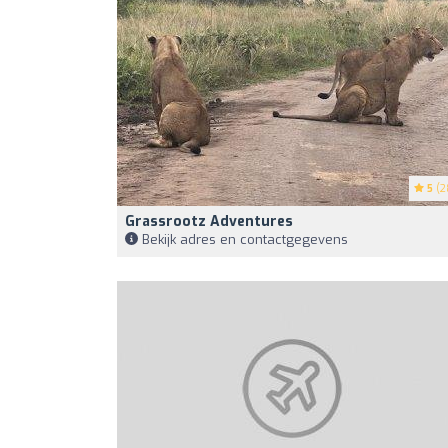
5
(2
Grassrootz Adventures
Bekijk adres en contactgegevens