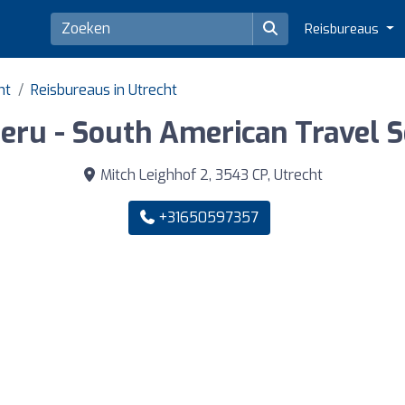
Reisbureaus
ht
Reisbureaus in Utrecht
eru - South American Travel S
Mitch Leighhof 2, 3543 CP, Utrecht
+31650597357