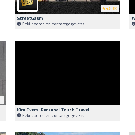
4.5
(19)
StreetGasm
W
Bekijk adres en contactgegevens
5)
Kim Evers: Personal Touch Travel
Bekijk adres en contactgegevens