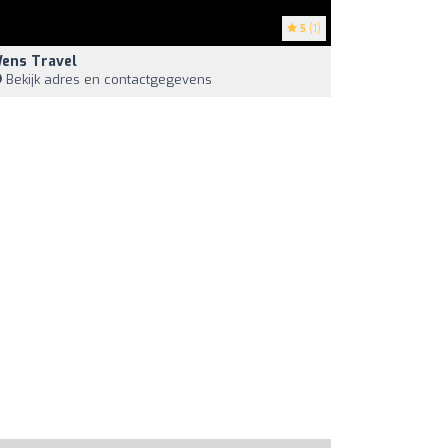
5
(1)
ens Travel
Bekijk adres en contactgegevens