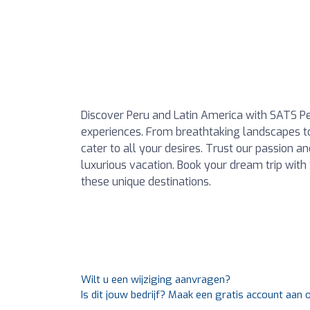
Discover Peru and Latin America with SATS Per
experiences. From breathtaking landscapes to
cater to all your desires. Trust our passion a
luxurious vacation. Book your dream trip wit
these unique destinations.
Wilt u een wijziging aanvragen?
Is dit jouw bedrijf? Maak een gratis account aan