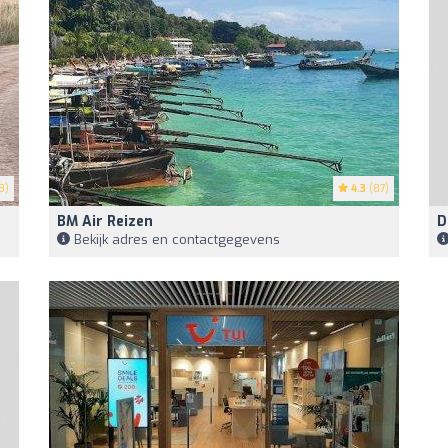
8)
4.3
(87)
BM Air Reizen
D
Bekijk adres en contactgegevens