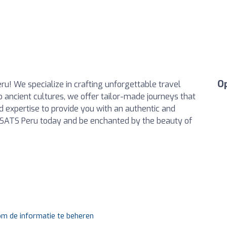
Op
u! We specialize in crafting unforgettable travel
 ancient cultures, we offer tailor-made journeys that
nd expertise to provide you with an authentic and
h SATS Peru today and be enchanted by the beauty of
 om de informatie te beheren