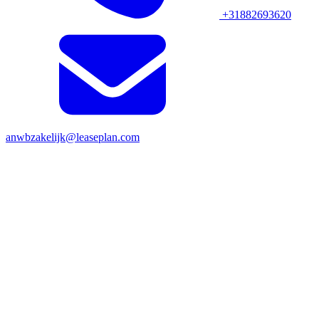
+31882693620
anwbzakelijk@leaseplan.com