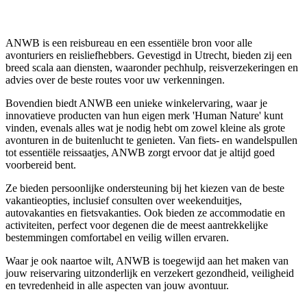
ANWB is een reisbureau en een essentiële bron voor alle
avonturiers en reisliefhebbers. Gevestigd in Utrecht, bieden zij een
breed scala aan diensten, waaronder pechhulp, reisverzekeringen en
advies over de beste routes voor uw verkenningen.
Bovendien biedt ANWB een unieke winkelervaring, waar je
innovatieve producten van hun eigen merk 'Human Nature' kunt
vinden, evenals alles wat je nodig hebt om zowel kleine als grote
avonturen in de buitenlucht te genieten. Van fiets- en wandelspullen
tot essentiële reissaatjes, ANWB zorgt ervoor dat je altijd goed
voorbereid bent.
Ze bieden persoonlijke ondersteuning bij het kiezen van de beste
vakantieopties, inclusief consulten over weekenduitjes,
autovakanties en fietsvakanties. Ook bieden ze accommodatie en
activiteiten, perfect voor degenen die de meest aantrekkelijke
bestemmingen comfortabel en veilig willen ervaren.
Waar je ook naartoe wilt, ANWB is toegewijd aan het maken van
jouw reiservaring uitzonderlijk en verzekert gezondheid, veiligheid
en tevredenheid in alle aspecten van jouw avontuur.