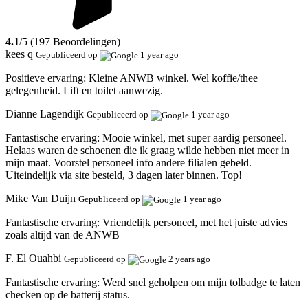
4.1
/5 (197 Beoordelingen)
kees q
Gepubliceerd op
1 year ago
Positieve ervaring:
Kleine ANWB winkel. Wel koffie/thee
gelegenheid. Lift en toilet aanwezig.
Dianne Lagendijk
Gepubliceerd op
1 year ago
Fantastische ervaring:
Mooie winkel, met super aardig personeel.
Helaas waren de schoenen die ik graag wilde hebben niet meer in
mijn maat. Voorstel personeel info andere filialen gebeld.
Uiteindelijk via site besteld, 3 dagen later binnen. Top!
Mike Van Duijn
Gepubliceerd op
1 year ago
Fantastische ervaring:
Vriendelijk personeel, met het juiste advies
zoals altijd van de ANWB
F. El Ouahbi
Gepubliceerd op
2 years ago
Fantastische ervaring:
Werd snel geholpen om mijn tolbadge te laten
checken op de batterij status.