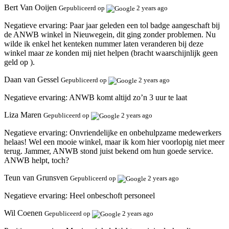
Bert Van Ooijen
Gepubliceerd op
2 years ago
Negatieve ervaring:
Paar jaar geleden een tol badge aangeschaft bij
de ANWB winkel in Nieuwegein, dit ging zonder problemen. Nu
wilde ik enkel het kenteken nummer laten veranderen bij deze
winkel maar ze konden mij niet helpen (bracht waarschijnlijk geen
geld op ).
Daan van Gessel
Gepubliceerd op
2 years ago
Negatieve ervaring:
ANWB komt altijd zo’n 3 uur te laat
Liza Maren
Gepubliceerd op
2 years ago
Negatieve ervaring:
Onvriendelijke en onbehulpzame medewerkers
helaas! Wel een mooie winkel, maar ik kom hier voorlopig niet meer
terug. Jammer, ANWB stond juist bekend om hun goede service.
ANWB helpt, toch?
Teun van Grunsven
Gepubliceerd op
2 years ago
Negatieve ervaring:
Heel onbeschoft personeel
Wil Coenen
Gepubliceerd op
2 years ago