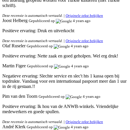
een afdeling geopend worden voor Turkse kinderen (met Turkse
schrift).
Deze recensie is automatisch vertaald. |
Originele tekst bekijken
Joost Helberg
Gepubliceerd op
4 years ago
Positieve ervaring:
Druk en uitverkocht
Deze recensie is automatisch vertaald. |
Originele tekst bekijken
Olaf Ruseler
Gepubliceerd op
4 years ago
Positieve ervaring:
Nette zaak en goed geholpen. Wel erg druk!
Martin Figee
Gepubliceerd op
4 years ago
Negatieve ervaring:
Slechte service en slec't hts 1 kassa open bij
topdrukte. Vandaag voor een internationaal paspoort meer dan 1 uur
in de rij gestaan.!!
Pim van den Toorn
Gepubliceerd op
4 years ago
Positieve ervaring:
Ik hou van de ANWB-winkels. Vriendelijke
medewerkers en goede spullen.
Deze recensie is automatisch vertaald. |
Originele tekst bekijken
André Klerk
Gepubliceerd op
4 years ago