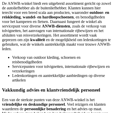
De ANWB-winkel biedt een uitgebreid assortiment gericht op zowel
de autoliefhebber als de buitenliefhebber. Klanten kunnen hier
terecht voor een breed scala aan producten, waaronder
outdoor- en
reiskleding
,
wandel- en hardloopschoenen
, en benodigdheden
voor het kamperen en fietsen. Daarnaast fungeert de winkel als
servicepunt voor diverse
ANWB-diensten
, zoals de verkoop van
tolvignetten, het aanvragen van internationale rijbewijzen en het
afsluiten van reisverzekeringen. Het assortiment wordt vaak
geprezen om zijn
kwaliteit
en de mogelijkheid om ledenkortingen te
gebruiken, wat de winkels aantrekkelijk maakt voor trouwe ANWB-
leden.
Verkoop van outdoor kleding, schoenen en
reisbenodigdheden
Servicepunten voor tolvignetten, internationale rijbewijzen en
verzekeringen
Ledenkortingen en aantrekkelijke aanbiedingen op diverse
artikelen
Vakkundig advies en klantvriendelijk personeel
Een van de sterkste punten van deze ANWB-winkel is het
vriendelijke en deskundige personeel
. Veel reizigers en klanten
waarderen de
persoonlijke benadering
en het advies op maat.