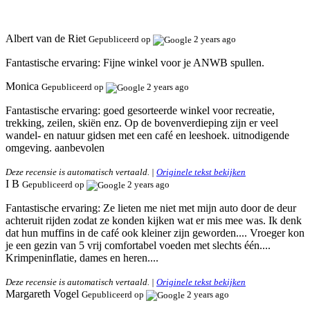
Albert van de Riet
Gepubliceerd op
2 years ago
Fantastische ervaring:
Fijne winkel voor je ANWB spullen.
Monica
Gepubliceerd op
2 years ago
Fantastische ervaring:
goed gesorteerde winkel voor recreatie,
trekking, zeilen, skiën enz. Op de bovenverdieping zijn er veel
wandel- en natuur gidsen met een café en leeshoek. uitnodigende
omgeving. aanbevolen
Deze recensie is automatisch vertaald. |
Originele tekst bekijken
I B
Gepubliceerd op
2 years ago
Fantastische ervaring:
Ze lieten me niet met mijn auto door de deur
achteruit rijden zodat ze konden kijken wat er mis mee was. Ik denk
dat hun muffins in de café ook kleiner zijn geworden.... Vroeger kon
je een gezin van 5 vrij comfortabel voeden met slechts één....
Krimpeninflatie, dames en heren....
Deze recensie is automatisch vertaald. |
Originele tekst bekijken
Margareth Vogel
Gepubliceerd op
2 years ago