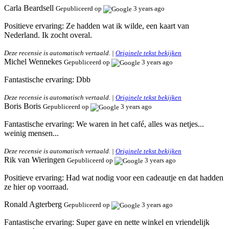
Carla Beardsell
Gepubliceerd op
3 years ago
Positieve ervaring:
Ze hadden wat ik wilde, een kaart van
Nederland. Ik zocht overal.
Deze recensie is automatisch vertaald. |
Originele tekst bekijken
Michel Wennekes
Gepubliceerd op
3 years ago
Fantastische ervaring:
Dbb
Deze recensie is automatisch vertaald. |
Originele tekst bekijken
Boris Boris
Gepubliceerd op
3 years ago
Fantastische ervaring:
We waren in het café, alles was netjes...
weinig mensen...
Deze recensie is automatisch vertaald. |
Originele tekst bekijken
Rik van Wieringen
Gepubliceerd op
3 years ago
Positieve ervaring:
Had wat nodig voor een cadeautje en dat hadden
ze hier op voorraad.
Ronald Agterberg
Gepubliceerd op
3 years ago
Fantastische ervaring:
Super gave en nette winkel en vriendelijk