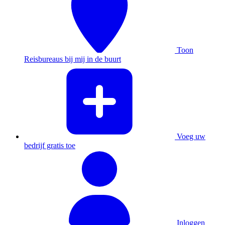
Toon
Reisbureaus bij mij in de buurt
Voeg uw
bedrijf gratis toe
Inloggen