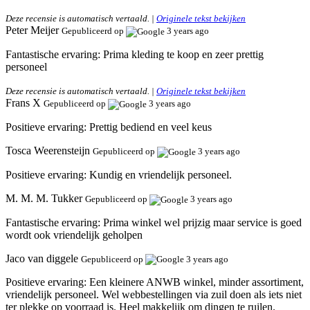
Deze recensie is automatisch vertaald. |
Originele tekst bekijken
Peter Meijer
Gepubliceerd op
3 years ago
Fantastische ervaring:
Prima kleding te koop en zeer prettig
personeel
Deze recensie is automatisch vertaald. |
Originele tekst bekijken
Frans X
Gepubliceerd op
3 years ago
Positieve ervaring:
Prettig bediend en veel keus
Tosca Weerensteijn
Gepubliceerd op
3 years ago
Positieve ervaring:
Kundig en vriendelijk personeel.
M. M. M. Tukker
Gepubliceerd op
3 years ago
Fantastische ervaring:
Prima winkel wel prijzig maar service is goed
wordt ook vriendelijk geholpen
Jaco van diggele
Gepubliceerd op
3 years ago
Positieve ervaring:
Een kleinere ANWB winkel, minder assortiment,
vriendelijk personeel. Wel webbestellingen via zuil doen als iets niet
ter plekke op voorraad is. Heel makkelijk om dingen te ruilen.