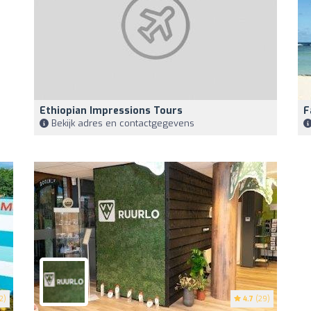
Ethiopian Impressions Tours
F
Bekijk adres en contactgegevens
2)
4.7
(29)