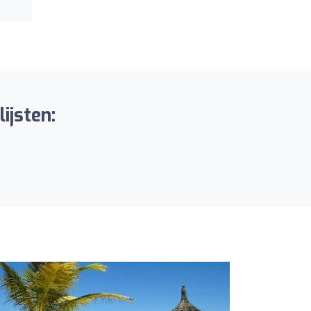
ijsten: