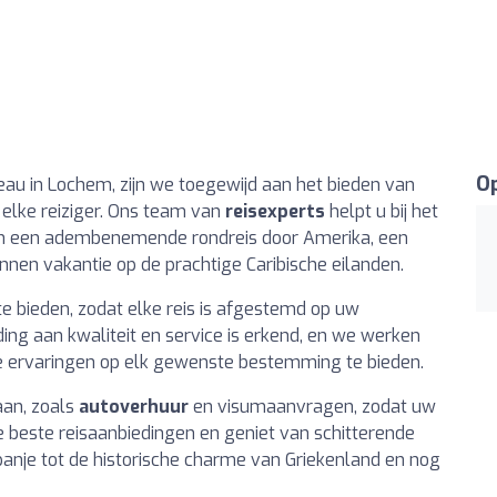
Op
eau in Lochem, zijn we toegewijd aan het bieden van
elke reiziger. Ons team van
reisexperts
helpt u bij het
 om een adembenemende rondreis door Amerika, een
nnen vakantie op de prachtige Caribische eilanden.
e bieden, zodat elke reis is afgestemd op uw
ing aan kwaliteit en service is erkend, en we werken
e ervaringen op elk gewenste bestemming te bieden.
aan, zoals
autoverhuur
en visumaanvragen, zodat uw
 beste reisaanbiedingen en geniet van schitterende
nje tot de historische charme van Griekenland en nog