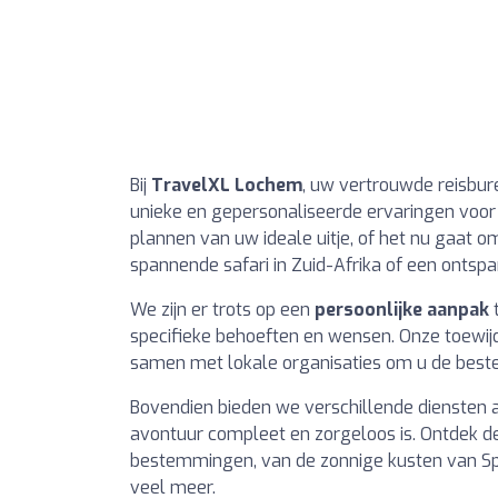
Bij
TravelXL Lochem
, uw vertrouwde reisbur
unieke en gepersonaliseerde ervaringen voor 
plannen van uw ideale uitje, of het nu gaat
spannende safari in Zuid-Afrika of een ontspa
We zijn er trots op een
persoonlijke aanpak
t
specifieke behoeften en wensen. Onze toewijd
samen met lokale organisaties om u de best
Bovendien bieden we verschillende diensten 
avontuur compleet en zorgeloos is. Ontdek de
bestemmingen, van de zonnige kusten van Spa
veel meer.