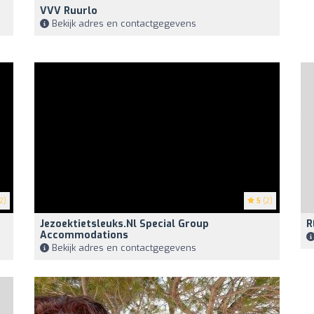
VVV Ruurlo
Bekijk adres en contactgegevens
2)
5
(2)
Jezoektietsleuks.nl Special Group
R
Accommodations
Bekijk adres en contactgegevens