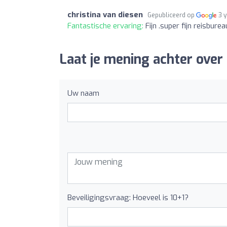
christina van diesen
Gepubliceerd op
3 
Fantastische ervaring:
Fijn .super fijn reisbure
Laat je mening achter ove
Uw naam
Beveiligingsvraag: Hoeveel is 10+1?