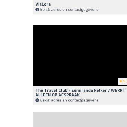
ViaLora
Bekijk adres en contactgegevens
5
(
The Travel Club - Esmiranda Relker / WERKT
ALLEEN OP AFSPRAAK
Bekijk adres en contactgegevens