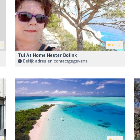
1)
4.9
(7)
Tui At Home Hester Bolink
Bekijk adres en contactgegevens