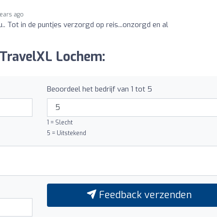
years ago
au.. Tot in de puntjes verzorgd op reis...onzorgd en al
r TravelXL Lochem:
Beoordeel het bedrijf van 1 tot 5
1 = Slecht
5 = Uitstekend
Feedback verzenden