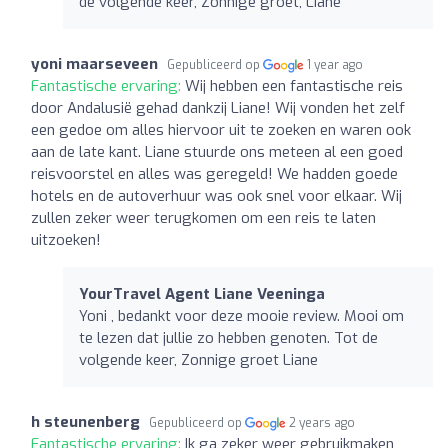
de volgende keer, Zonnige groet, Liane
yoni maarseveen
Gepubliceerd op
1 year ago
Fantastische ervaring:
Wij hebben een fantastische reis
door Andalusië gehad dankzij Liane! Wij vonden het zelf
een gedoe om alles hiervoor uit te zoeken en waren ook
aan de late kant. Liane stuurde ons meteen al een goed
reisvoorstel en alles was geregeld! We hadden goede
hotels en de autoverhuur was ook snel voor elkaar. Wij
zullen zeker weer terugkomen om een reis te laten
uitzoeken!
YourTravel Agent Liane Veeninga
Yoni , bedankt voor deze mooie review. Mooi om
te lezen dat jullie zo hebben genoten. Tot de
volgende keer, Zonnige groet Liane
h steunenberg
Gepubliceerd op
2 years ago
Fantastische ervaring:
Ik ga zeker weer gebruikmaken