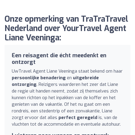
Onze opmerking van TraTraTravel
Nederland over YourTravel Agent
Liane Veeninga:
Een reisagent die écht meedenkt en
ontzorgt
UwTravel Agent Liane Veeninga staat bekend om haar
persoonlijke benadering
en
uitgebreide
ontzorging
. Reizigers waarderen het zeer dat Liane
de regie uit handen neemt, zodat zij themselves zich
kunnen richten op het inpakken van de koffer en het
genieten van de vakantie. Of het nu gaat om een
rondreis, een stedentrip of een zonvakantie, Liane
zorgt ervoor dat alles
perfect geregeld
is, van de
vluchten tot de accommodatie en eventuele autohuur.