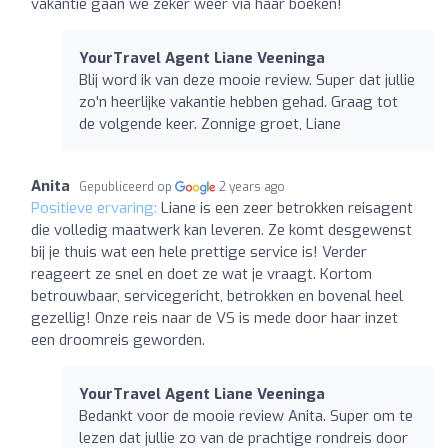
vakantie gaan we zeker weer via haar boeken!
YourTravel Agent Liane Veeninga
Blij word ik van deze mooie review. Super dat jullie
zo'n heerlijke vakantie hebben gehad. Graag tot
de volgende keer. Zonnige groet, Liane
Anita
Gepubliceerd op
2 years ago
Positieve ervaring:
Liane is een zeer betrokken reisagent
die volledig maatwerk kan leveren. Ze komt desgewenst
bij je thuis wat een hele prettige service is! Verder
reageert ze snel en doet ze wat je vraagt. Kortom
betrouwbaar, servicegericht, betrokken en bovenal heel
gezellig! Onze reis naar de VS is mede door haar inzet
een droomreis geworden.
YourTravel Agent Liane Veeninga
Bedankt voor de mooie review Anita. Super om te
lezen dat jullie zo van de prachtige rondreis door