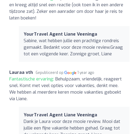
en kreeg altijd snel een reactie (ook toen ik in een andere
tijdzone zat). Zeker een aanrader om door haar je reis te
laten boeken!
YourTravel Agent Liane Veeninga
Sabine, wat hebben jullie een prachtige rondreis
gemaakt. Bedankt voor deze mooie review.Graag
tot een volgende keer. Zonnige groet, Liane
Lauraa vth
Gepubliceerd op
1 year ago
Fantastische ervaring:
Behulpzaam, vriendelijk, reageert
snel. Komt met veel opties voor vakanties, denkt mee.
We hebben al meerdere keren mooie vakanties geboekt
via Liane.
YourTravel Agent Liane Veeninga
Dank je Laura voor deze mooie review. Mooi dat
jullie een fijne vakantie hebben gehad. Graag tot