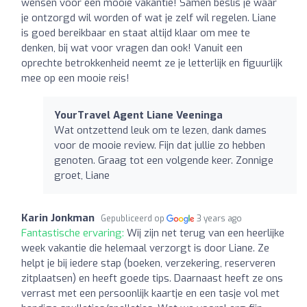
wensen voor een mooie vakantie! Samen beslis je waar
je ontzorgd wil worden of wat je zelf wil regelen. Liane
is goed bereikbaar en staat altijd klaar om mee te
denken, bij wat voor vragen dan ook! Vanuit een
oprechte betrokkenheid neemt ze je letterlijk en figuurlijk
mee op een mooie reis!
YourTravel Agent Liane Veeninga
Wat ontzettend leuk om te lezen, dank dames
voor de mooie review. Fijn dat jullie zo hebben
genoten. Graag tot een volgende keer. Zonnige
groet, Liane
Karin Jonkman
Gepubliceerd op
3 years ago
Fantastische ervaring:
Wij zijn net terug van een heerlijke
week vakantie die helemaal verzorgt is door Liane. Ze
helpt je bij iedere stap (boeken, verzekering, reserveren
zitplaatsen) en heeft goede tips. Daarnaast heeft ze ons
verrast met een persoonlijk kaartje en een tasje vol met