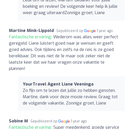
boeking en review! De volgende keer help ik jullie
weer graag uiteraardZonnige groet, Liane
Martine Mink-Lippold
Gepubliceerd op
1 year ago
Fantastische ervaring:
Wederom was alles weer perfect
geregeld. Liane luistert goed naar je wensen en geeft
goed advies. Ook tijdens en zelfs na de reis is ze goed
bereikbaar. Dit was niet de 1e maar ook zeker niet de
laatste keer dat we haar vragen onze vakantie te
plannen!
YourTravel Agent Liane Veeninga
Zo fijn om te lezen dat jullie zo hebben genoten.
Martine, dank voor deze mooie review. Graag tot
de volgende vakantie. Zonnige groet, Liane
Sabine M
Gepubliceerd op
1 year ago
Fantastische ervaring:
Super meedenkend, goede service