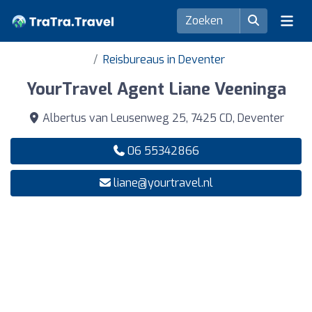
Reisbureaus in Deventer
YourTravel Agent Liane Veeninga
Albertus van Leusenweg 25, 7425 CD, Deventer
06 55342866
liane@yourtravel.nl