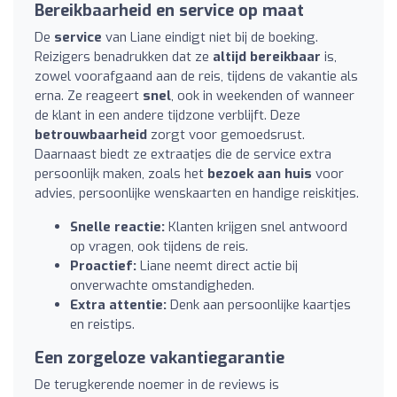
Bereikbaarheid en service op maat
De
service
van Liane eindigt niet bij de boeking.
Reizigers benadrukken dat ze
altijd bereikbaar
is,
zowel voorafgaand aan de reis, tijdens de vakantie als
erna. Ze reageert
snel
, ook in weekenden of wanneer
de klant in een andere tijdzone verblijft. Deze
betrouwbaarheid
zorgt voor gemoedsrust.
Daarnaast biedt ze extraatjes die de service extra
persoonlijk maken, zoals het
bezoek aan huis
voor
advies, persoonlijke wenskaarten en handige reiskitjes.
Snelle reactie:
Klanten krijgen snel antwoord
op vragen, ook tijdens de reis.
Proactief:
Liane neemt direct actie bij
onverwachte omstandigheden.
Extra attentie:
Denk aan persoonlijke kaartjes
en reistips.
Een zorgeloze vakantiegarantie
De terugkerende noemer in de reviews is