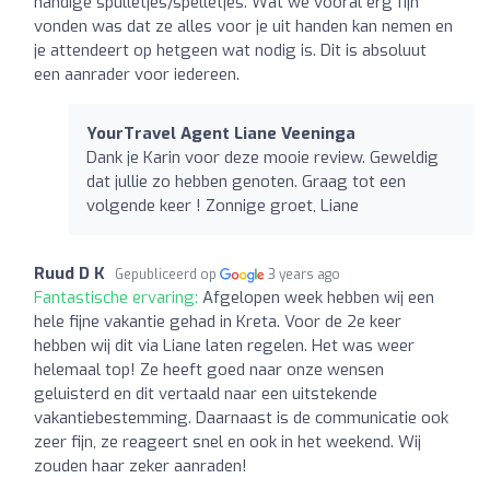
handige spulletjes/spelletjes. Wat we vooral erg fijn
vonden was dat ze alles voor je uit handen kan nemen en
je attendeert op hetgeen wat nodig is. Dit is absoluut
een aanrader voor iedereen.
YourTravel Agent Liane Veeninga
Dank je Karin voor deze mooie review. Geweldig
dat jullie zo hebben genoten. Graag tot een
volgende keer ! Zonnige groet, Liane
Ruud D K
Gepubliceerd op
3 years ago
Fantastische ervaring:
Afgelopen week hebben wij een
hele fijne vakantie gehad in Kreta. Voor de 2e keer
hebben wij dit via Liane laten regelen. Het was weer
helemaal top! Ze heeft goed naar onze wensen
geluisterd en dit vertaald naar een uitstekende
vakantiebestemming. Daarnaast is de communicatie ook
zeer fijn, ze reageert snel en ook in het weekend. Wij
zouden haar zeker aanraden!