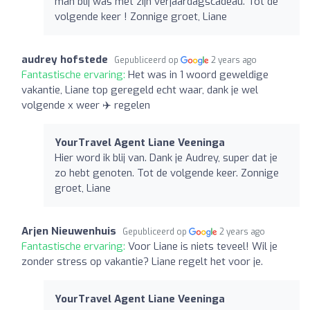
man blij was met zijn verjaardagscadeau. Tot de
volgende keer ! Zonnige groet, Liane
audrey hofstede
Gepubliceerd op
2 years ago
Fantastische ervaring:
Het was in 1 woord geweldige
vakantie, Liane top geregeld echt waar, dank je wel
volgende x weer ✈️ regelen
YourTravel Agent Liane Veeninga
Hier word ik blij van. Dank je Audrey, super dat je
zo hebt genoten. Tot de volgende keer. Zonnige
groet, Liane
Arjen Nieuwenhuis
Gepubliceerd op
2 years ago
Fantastische ervaring:
Voor Liane is niets teveel! Wil je
zonder stress op vakantie? Liane regelt het voor je.
YourTravel Agent Liane Veeninga