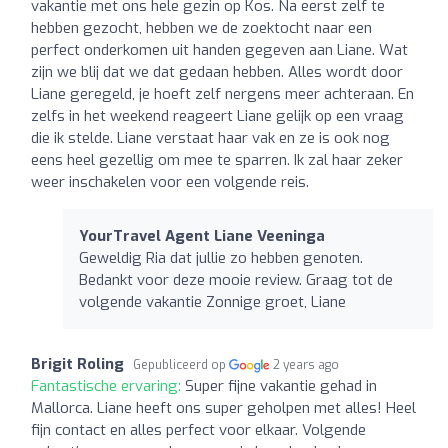
vakantie met ons hele gezin op Kos. Na eerst zelf te
hebben gezocht, hebben we de zoektocht naar een
perfect onderkomen uit handen gegeven aan Liane. Wat
zijn we blij dat we dat gedaan hebben. Alles wordt door
Liane geregeld, je hoeft zelf nergens meer achteraan. En
zelfs in het weekend reageert Liane gelijk op een vraag
die ik stelde. Liane verstaat haar vak en ze is ook nog
eens heel gezellig om mee te sparren. Ik zal haar zeker
weer inschakelen voor een volgende reis.
YourTravel Agent Liane Veeninga
Geweldig Ria dat jullie zo hebben genoten.
Bedankt voor deze mooie review. Graag tot de
volgende vakantie Zonnige groet, Liane
Brigit Roling
Gepubliceerd op
2 years ago
Fantastische ervaring:
Super fijne vakantie gehad in
Mallorca. Liane heeft ons super geholpen met alles! Heel
fijn contact en alles perfect voor elkaar. Volgende