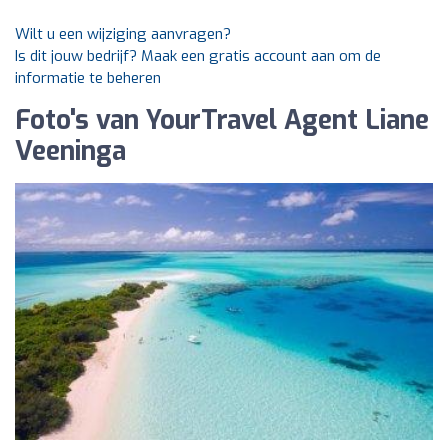
Wilt u een wijziging aanvragen?
Is dit jouw bedrijf? Maak een gratis account aan om de
informatie te beheren
Foto's van YourTravel Agent Liane
Veeninga