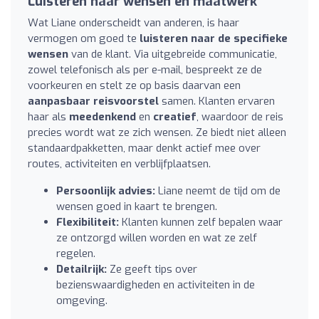
Luisteren naar wensen en maatwerk
Wat Liane onderscheidt van anderen, is haar
vermogen om goed te
luisteren naar de specifieke
wensen
van de klant. Via uitgebreide communicatie,
zowel telefonisch als per e-mail, bespreekt ze de
voorkeuren en stelt ze op basis daarvan een
aanpasbaar reisvoorstel
samen. Klanten ervaren
haar als
meedenkend
en
creatief
, waardoor de reis
precies wordt wat ze zich wensen. Ze biedt niet alleen
standaardpakketten, maar denkt actief mee over
routes, activiteiten en verblijfplaatsen.
Persoonlijk advies:
Liane neemt de tijd om de
wensen goed in kaart te brengen.
Flexibiliteit:
Klanten kunnen zelf bepalen waar
ze ontzorgd willen worden en wat ze zelf
regelen.
Detailrijk:
Ze geeft tips over
bezienswaardigheden en activiteiten in de
omgeving.