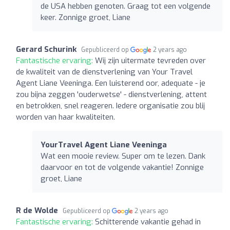
de USA hebben genoten. Graag tot een volgende
keer. Zonnige groet, Liane
Gerard Schurink
Gepubliceerd op
2 years ago
Fantastische ervaring:
Wij zijn uitermate tevreden over
de kwaliteit van de dienstverlening van Your Travel
Agent Liane Veeninga. Een luisterend oor, adequate - je
zou bijna zeggen 'ouderwetse' - dienstverlening, attent
en betrokken, snel reageren. Iedere organisatie zou blij
worden van haar kwaliteiten.
YourTravel Agent Liane Veeninga
Wat een mooie review. Super om te lezen. Dank
daarvoor en tot de volgende vakantie! Zonnige
groet, Liane
R de Wolde
Gepubliceerd op
2 years ago
Fantastische ervaring:
Schitterende vakantie gehad in