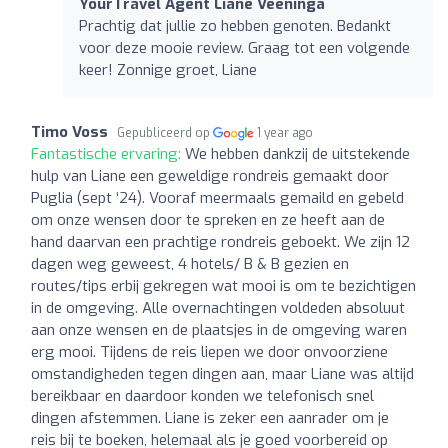
YourTravel Agent Liane Veeninga
Prachtig dat jullie zo hebben genoten. Bedankt
voor deze mooie review. Graag tot een volgende
keer! Zonnige groet, Liane
Timo Voss
Gepubliceerd op
1 year ago
Fantastische ervaring:
We hebben dankzij de uitstekende
hulp van Liane een geweldige rondreis gemaakt door
Puglia (sept ‘24). Vooraf meermaals gemaild en gebeld
om onze wensen door te spreken en ze heeft aan de
hand daarvan een prachtige rondreis geboekt. We zijn 12
dagen weg geweest, 4 hotels/ B & B gezien en
routes/tips erbij gekregen wat mooi is om te bezichtigen
in de omgeving. Alle overnachtingen voldeden absoluut
aan onze wensen en de plaatsjes in de omgeving waren
erg mooi. Tijdens de reis liepen we door onvoorziene
omstandigheden tegen dingen aan, maar Liane was altijd
bereikbaar en daardoor konden we telefonisch snel
dingen afstemmen. Liane is zeker een aanrader om je
reis bij te boeken, helemaal als je goed voorbereid op