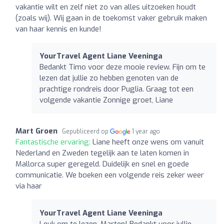
vakantie wilt en zelf niet zo van alles uitzoeken houdt
(zoals wij). Wij gaan in de toekomst vaker gebruik maken
van haar kennis en kunde!
YourTravel Agent Liane Veeninga
Bedankt Timo voor deze mooie review. Fijn om te
lezen dat jullie zo hebben genoten van de
prachtige rondreis door Puglia. Graag tot een
volgende vakantie Zonnige groet, Liane
Mart Groen
Gepubliceerd op
1 year ago
Fantastische ervaring:
Liane heeft onze wens om vanuit
Nederland en Zweden tegelijk aan te laten komen in
Mallorca super geregeld. Duidelijk en snel en goede
communicatie. We boeken een volgende reis zeker weer
via haar
YourTravel Agent Liane Veeninga
Leuk om te lezen, Marten! Bedankt voor jullie