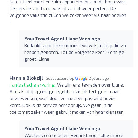
Salou. Heel mooi en ruim appartement aan de boulevard.
De service van Liane was als altijd weer perfect. De
volgende vakantie zullen we zeker weer via haar boeken
!
YourTravel Agent Liane Veeninga
Bedankt voor deze mooie review. Fijn dat jullie zo
hebben genoten. Tot de volgende keer! Zonnige
groet, Liane
Hannie Blokzijl
Gepubliceerd op
2 years ago
Fantastische ervaring:
We zijn erg tevreden over Liane.
Alles is altijd goed geregeld en ze luistert goed naar
onze wensen, waardoor ze met een passend advies
komt. Ook is de service persoonlijk. We gaan in de
toekomst zeker weer gebruik maken van haar diensten.
YourTravel Agent Liane Veeninga
Wat leuk om te lezen. Bedankt voor jullie mooie