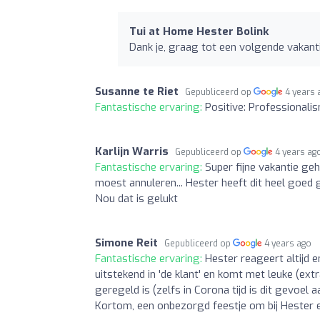
Tui at Home Hester Bolink
Dank je, graag tot een volgende vakant
Susanne te Riet
Gepubliceerd op
4 years 
Fantastische ervaring:
Positive: Professionalis
Karlijn Warris
Gepubliceerd op
4 years ag
Fantastische ervaring:
Super fijne vakantie ge
moest annuleren... Hester heeft dit heel goe
Nou dat is gelukt
Simone Reit
Gepubliceerd op
4 years ago
Fantastische ervaring:
Hester reageert altijd 
uitstekend in 'de klant' en komt met leuke (extr
geregeld is (zelfs in Corona tijd is dit gevoel 
Kortom, een onbezorgd feestje om bij Hester e