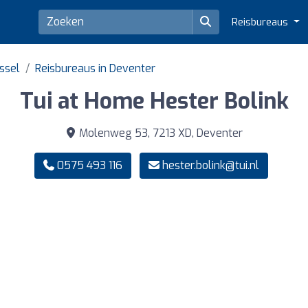
Reisbureaus
jssel
Reisbureaus in Deventer
Tui at Home Hester Bolink
Molenweg 53, 7213 XD, Deventer
0575 493 116
hester.bolink@tui.nl