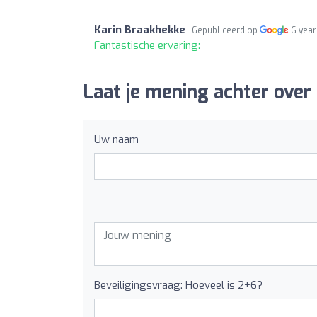
Karin Braakhekke
Gepubliceerd op
6 year
Fantastische ervaring:
Laat je mening achter over
Uw naam
Beveiligingsvraag: Hoeveel is 2+6?