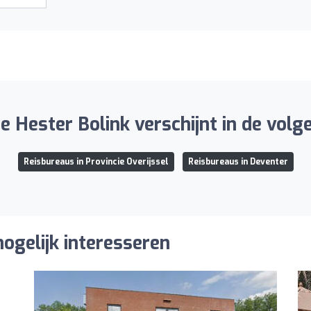
 Hester Bolink verschijnt in de volge
Reisbureaus in Provincie Overijssel
Reisbureaus in Deventer
ogelijk interesseren