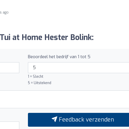
s ago
 Tui at Home Hester Bolink:
Beoordeel het bedrijf van 1 tot 5
1 = Slecht
5 = Uitstekend
Feedback verzenden