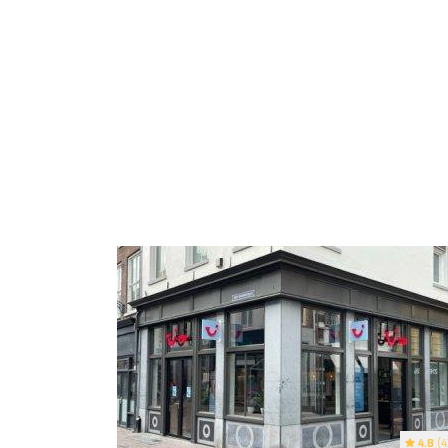
4.8
(4