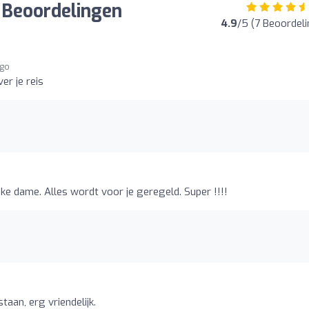
 Beoordelingen
4.9
/5 (7 Beoordel
ago
er je reis
o
jke dame. Alles wordt voor je geregeld. Super !!!!
aan, erg vriendelijk.