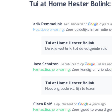
Tui at Home Hester Bolink:
erik Remmelink
Gepubliceerd op
2 years 
Positieve ervaring:
Zeer duidelijke informatie ov
Tui at Home Hester Bolink
Dank je wel Erik, tot de volgende reis
Joze Scholten
Gepubliceerd op
3 years ag
Fantastische ervaring:
Zeer kundig en vriendeli
Tui at Home Hester Bolink
Heel erg bedankt, fijn te lezen
Cisca Rolf
Gepubliceerd op
4 years ago
Fantastische ervaring:
Zeer goed te woord gest