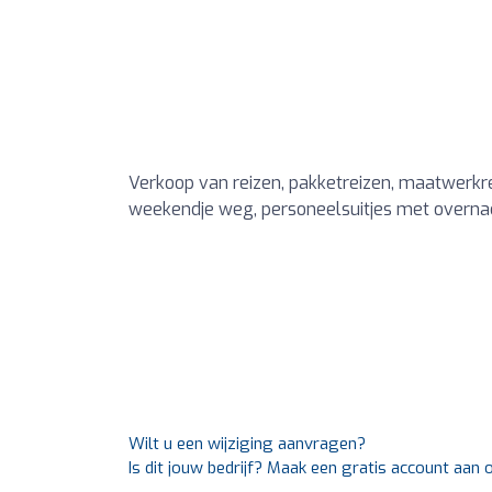
Verkoop van reizen, pakketreizen, maatwerkrei
weekendje weg, personeelsuitjes met overn
Wilt u een wijziging aanvragen?
Is dit jouw bedrijf? Maak een gratis account aan