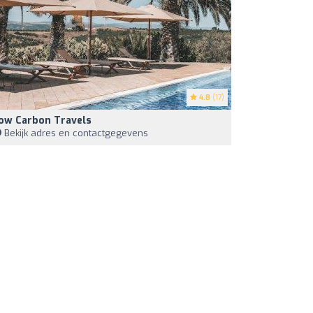
4.8
(17)
ow Carbon Travels
Bekijk adres en contactgegevens