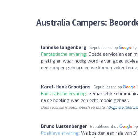
Australia Campers: Beoord
lonneke langenberg
Gepubliceerd op
1 y
Fantastische ervaring:
Goede service en een m
prettig en waar nodig word je van goed advies 
een camper gehuurd en we komen zeker terug a
Karel-Henk Grootjans
Gepubliceerd op
Fantastische ervaring:
Gemakkelijke communica
na de boeking was een echt mooie gebaar.
Deze recensie is automatisch vertaald. |
Originele tekst be
Bruno Lustenberger
Gepubliceerd op
1 
Positieve ervaring:
We boekten een reis van 3