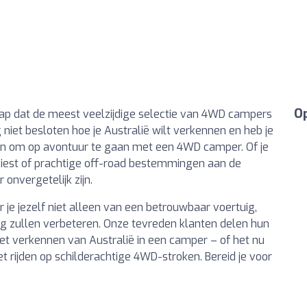
Op
ap dat de meest veelzijdige selectie van 4WD campers
 niet besloten hoe je Australië wilt verkennen en heb je
an om op avontuur te gaan met een 4WD camper. Of je
kiest of prachtige off-road bestemmingen aan de
 onvergetelijk zijn.
 je jezelf niet alleen van een betrouwbaar voertuig,
ing zullen verbeteren. Onze tevreden klanten delen hun
et verkennen van Australië in een camper – of het nu
 rijden op schilderachtige 4WD-stroken. Bereid je voor