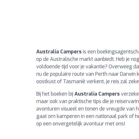
Australia Campers
is een boekingsagentsch
op de Australische markt aanbiedt. Heb je nog
voldoende tijd voor je vakantie? Overweeg d
nu de populaire route van Perth naar Darwin 
oostkust of Tasmanië verkent, je reis zal zeker
Bij het boeken bij
Australia Campers
verzeker
maar ook van praktische tips die je reiservar
avonturen visueel en tonen de vreugde van h
gaat om kamperen in een nationaal park of het
op een onvergetelijk avontuur met ons!