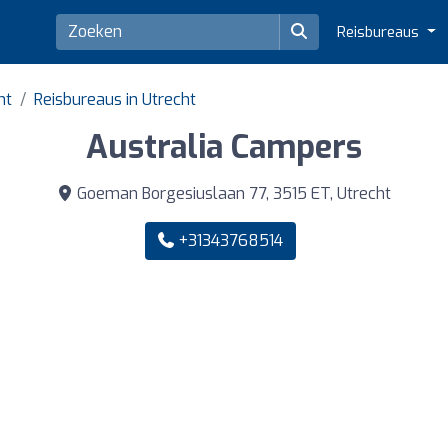
Reisbureaus
ht
Reisbureaus in Utrecht
Australia Campers
Goeman Borgesiuslaan 77, 3515 ET, Utrecht
+31343768514