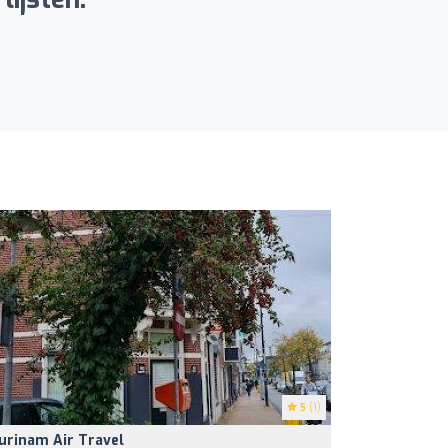
5
(1)
urinam Air Travel