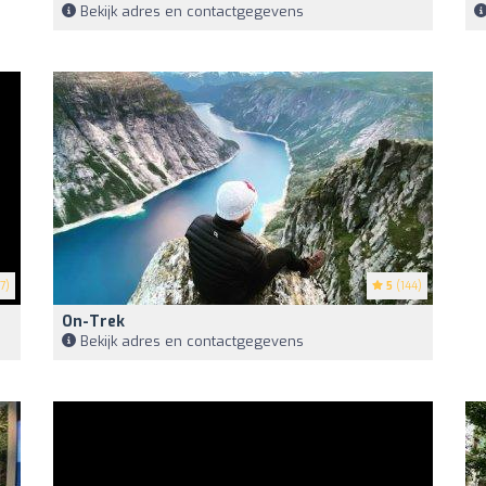
Bekijk adres en contactgegevens
7)
5
(144)
On-Trek
Bekijk adres en contactgegevens