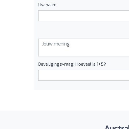
Uw naam
Beveiligingsvraag: Hoeveel is 1+5?
Austral