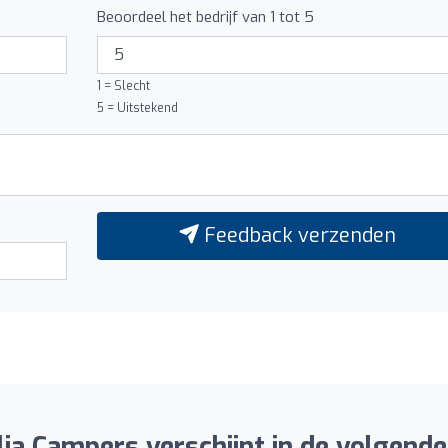
Beoordeel het bedrijf van 1 tot 5
1 = Slecht
5 = Uitstekend
Feedback verzenden
ia Campers verschijnt in de volgende 