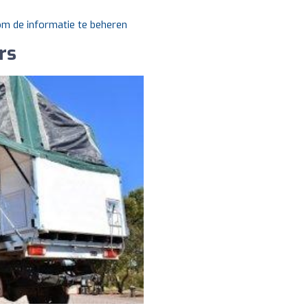
 om de informatie te beheren
rs