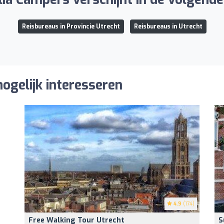
Reisbureaus in Provincie Utrecht
Reisbureaus in Utrecht
ogelijk interesseren
4.9
(174)
Free Walking Tour Utrecht
S