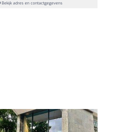
Bekijk adres en contactgegevens