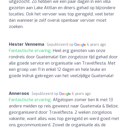
uitgezocht. Zo hebben we een paar dagen in een villa
gezeten aan Lake Atitlan en diners gehad op bijzondere
locaties. Ook het vervoer was top geregeld, veel beter
dan wanneer je zelf overal openbaar vervoer moet
zoeken.
Hester Vennema
Gepubliceerd op
6 years ago
Fantastische ervaring:
Heel erg genoten van onze
rondreis door Guatemala! Een zorgeloze tijd gehad door
alle goede service en organisatie van Travelfiesta. Met
een groep van 11 in enkel 12 dagen en hele leuke en
goede indruk gekregen van het veelzijdige Guatemala!
Anneroos
Gepubliceerd op
6 years ago
Fantastische ervaring:
Afgelopen zomer ben ik met 13
andere meiden op reis geweest naar Guatemala & Belize,
georganiseerd door Travelfiesta. 2 weken zorgeloos
vakantie, want alles was top geregeld en werd goed met
ons gecommuniceerd. Zowel de organisatie als de