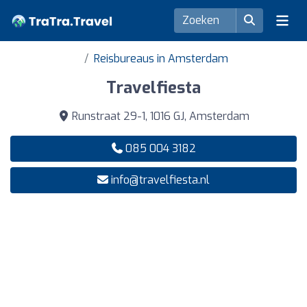
Reisbureaus in Amsterdam
Travelfiesta
Runstraat 29-1, 1016 GJ, Amsterdam
085 004 3182
info@travelfiesta.nl