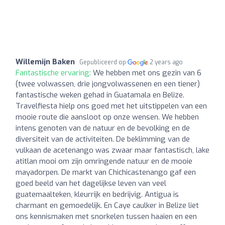
Willemijn Baken
Gepubliceerd op
2 years ago
Fantastische ervaring:
We hebben met ons gezin van 6
(twee volwassen, drie jongvolwassenen en een tiener)
fantastische weken gehad in Guatamala en Belize.
Travelfiesta hielp ons goed met het uitstippelen van een
mooie route die aansloot op onze wensen. We hebben
intens genoten van de natuur en de bevolking en de
diversiteit van de activiteiten. De beklimming van de
vulkaan de acetenango was zwaar maar fantastisch, lake
atitlan mooi om zijn omringende natuur en de mooie
mayadorpen. De markt van Chichicastenango gaf een
goed beeld van het dagelijkse leven van veel
guatemaalteken, kleurrijk en bedrijvig. Antigua is
charmant en gemoedelijk. En Caye caulker in Belize liet
ons kennismaken met snorkelen tussen haaien en een