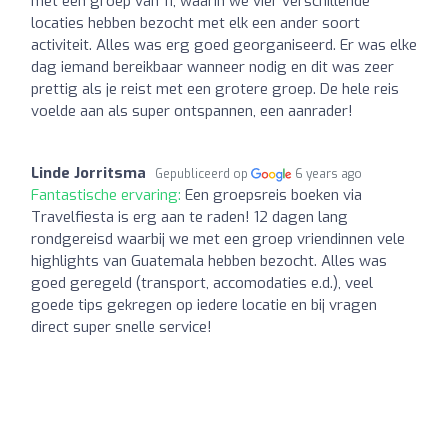
met een groep van 11, waarin we vier verschillende
locaties hebben bezocht met elk een ander soort
activiteit. Alles was erg goed georganiseerd. Er was elke
dag iemand bereikbaar wanneer nodig en dit was zeer
prettig als je reist met een grotere groep. De hele reis
voelde aan als super ontspannen, een aanrader!
Linde Jorritsma
Gepubliceerd op
6 years ago
Fantastische ervaring:
Een groepsreis boeken via
Travelfiesta is erg aan te raden! 12 dagen lang
rondgereisd waarbij we met een groep vriendinnen vele
highlights van Guatemala hebben bezocht. Alles was
goed geregeld (transport, accomodaties e.d.), veel
goede tips gekregen op iedere locatie en bij vragen
direct super snelle service!