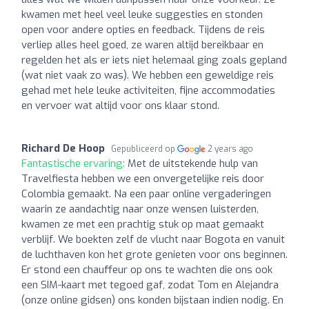
kwamen met heel veel leuke suggesties en stonden
open voor andere opties en feedback. Tijdens de reis
verliep alles heel goed, ze waren altijd bereikbaar en
regelden het als er iets niet helemaal ging zoals gepland
(wat niet vaak zo was). We hebben een geweldige reis
gehad met hele leuke activiteiten, fijne accommodaties
en vervoer wat altijd voor ons klaar stond.
Richard De Hoop
Gepubliceerd op
2 years ago
Fantastische ervaring:
Met de uitstekende hulp van
Travelfiesta hebben we een onvergetelijke reis door
Colombia gemaakt. Na een paar online vergaderingen
waarin ze aandachtig naar onze wensen luisterden,
kwamen ze met een prachtig stuk op maat gemaakt
verblijf. We boekten zelf de vlucht naar Bogota en vanuit
de luchthaven kon het grote genieten voor ons beginnen.
Er stond een chauffeur op ons te wachten die ons ook
een SIM-kaart met tegoed gaf, zodat Tom en Alejandra
(onze online gidsen) ons konden bijstaan indien nodig. En