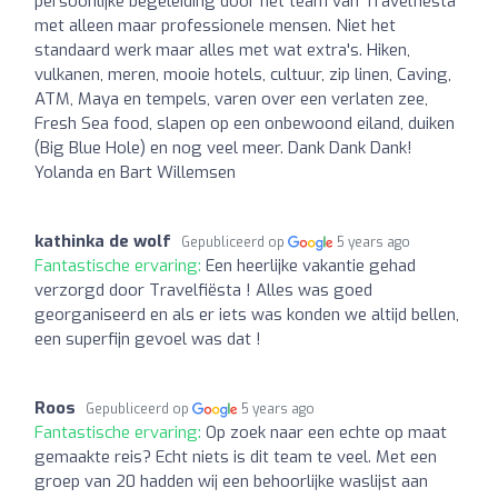
persoonlijke begeleiding door het team van Travelfiesta
met alleen maar professionele mensen. Niet het
standaard werk maar alles met wat extra's. Hiken,
vulkanen, meren, mooie hotels, cultuur, zip linen, Caving,
ATM, Maya en tempels, varen over een verlaten zee,
Fresh Sea food, slapen op een onbewoond eiland, duiken
(Big Blue Hole) en nog veel meer. Dank Dank Dank!
Yolanda en Bart Willemsen
kathinka de wolf
Gepubliceerd op
5 years ago
Fantastische ervaring:
Een heerlijke vakantie gehad
verzorgd door Travelfiësta ! Alles was goed
georganiseerd en als er iets was konden we altijd bellen,
een superfijn gevoel was dat !
Roos
Gepubliceerd op
5 years ago
Fantastische ervaring:
Op zoek naar een echte op maat
gemaakte reis? Echt niets is dit team te veel. Met een
groep van 20 hadden wij een behoorlijke waslijst aan