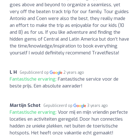
goes above and beyond to organize a seamless, yet
very off the beaten track trip for our family. Tour guides
Antonio and Coen were also the best, they really made
an effort to make the trip as enjoyable for our kids (10
and 8) as for us. If you like adventure and finding the
hidden gems of Central and Latin America but don’t have
the time/knowledge/inspiration to book everything
yourself I would definitely recommend Travelfiesta!
L H
Gepubliceerd op
2 years ago
Fantastische ervaring:
Fantastische service voor de
beste prijs. Een absolute aanrader!
Martijn Schot
Gepubliceerd op
3 years ago
Fantastische ervaring:
Voor mij en mijn vriendin perfecte
locaties en activiteiten geregeld. Door hun connecties
hadden ze unieke plekken, net buiten de toeristische
hotspots. Het heeft onze vakantie echt gemaakt!