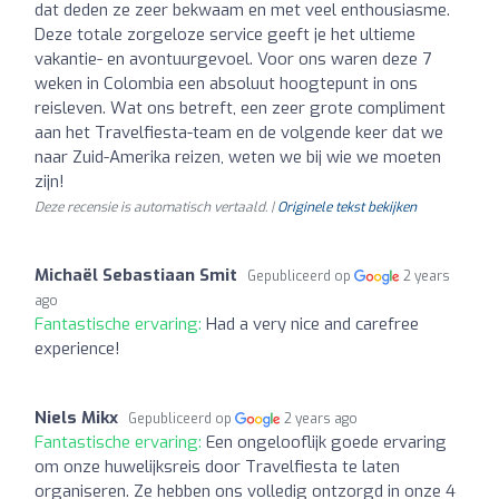
dat deden ze zeer bekwaam en met veel enthousiasme.
Deze totale zorgeloze service geeft je het ultieme
vakantie- en avontuurgevoel. Voor ons waren deze 7
weken in Colombia een absoluut hoogtepunt in ons
reisleven. Wat ons betreft, een zeer grote compliment
aan het Travelfiesta-team en de volgende keer dat we
naar Zuid-Amerika reizen, weten we bij wie we moeten
zijn!
Deze recensie is automatisch vertaald. |
Originele tekst bekijken
Michaël Sebastiaan Smit
Gepubliceerd op
2 years
ago
Fantastische ervaring:
Had a very nice and carefree
experience!
Niels Mikx
Gepubliceerd op
2 years ago
Fantastische ervaring:
Een ongelooflijk goede ervaring
om onze huwelijksreis door Travelfiesta te laten
organiseren. Ze hebben ons volledig ontzorgd in onze 4