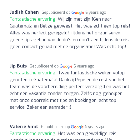
Judith Cohen
Gepubliceerd op
6 years ago
Fantastische ervaring:
Wij zijn met zijn 16en naar
Guatemala en Belize geweest. Het was echt een top reis!
Alles was perfect geregeld! Tijdens het organiseren
goede tips gehad van de do’s en don’ts en tijdens de reis
goed contact gehad met de organisatie! Was echt top!
Jip Buis
Gepubliceerd op
6 years ago
Fantastische ervaring:
Twee fantastische weken volop
genoten in Guatemala! Dankzij Pepe en de rest van het
team was de voorbereiding perfect verzorgd en was het
echt een vakantie zonder zorgen. Zelfs nog geholpen
met onze doorreis met tips en boekingen, echt top
service. Zeker een aanrader :)
Valérie Smit
Gepubliceerd op
6 years ago
Fantastische ervaring:
Het was een geweldige reis