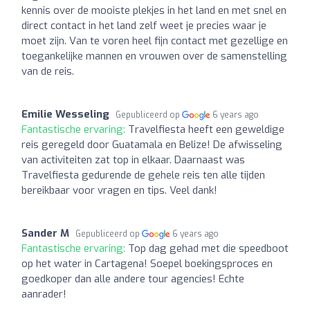
kennis over de mooiste plekjes in het land en met snel en
direct contact in het land zelf weet je precies waar je
moet zijn. Van te voren heel fijn contact met gezellige en
toegankelijke mannen en vrouwen over de samenstelling
van de reis.
Emilie Wesseling
Gepubliceerd op
6 years ago
Fantastische ervaring:
Travelfiesta heeft een geweldige
reis geregeld door Guatamala en Belize! De afwisseling
van activiteiten zat top in elkaar. Daarnaast was
Travelfiesta gedurende de gehele reis ten alle tijden
bereikbaar voor vragen en tips. Veel dank!
Sander M
Gepubliceerd op
6 years ago
Fantastische ervaring:
Top dag gehad met die speedboot
op het water in Cartagena! Soepel boekingsproces en
goedkoper dan alle andere tour agencies! Echte
aanrader!