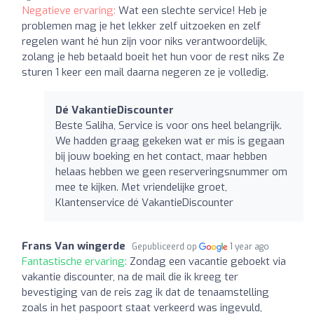
Negatieve ervaring:
Wat een slechte service! Heb je
problemen mag je het lekker zelf uitzoeken en zelf
regelen want hé hun zijn voor niks verantwoordelijk,
zolang je heb betaald boeit het hun voor de rest niks Ze
sturen 1 keer een mail daarna negeren ze je volledig.
Dé VakantieDiscounter
Beste Saliha, Service is voor ons heel belangrijk.
We hadden graag gekeken wat er mis is gegaan
bij jouw boeking en het contact, maar hebben
helaas hebben we geen reserveringsnummer om
mee te kijken. Met vriendelijke groet,
Klantenservice dé VakantieDiscounter
Frans Van wingerde
Gepubliceerd op
1 year ago
Fantastische ervaring:
Zondag een vacantie geboekt via
vakantie discounter, na de mail die ik kreeg ter
bevestiging van de reis zag ik dat de tenaamstelling
zoals in het paspoort staat verkeerd was ingevuld,