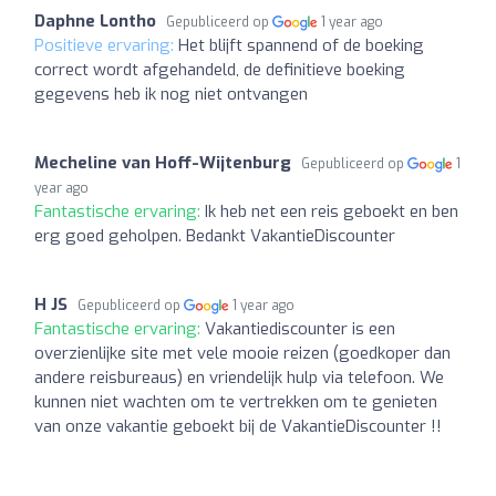
Daphne Lontho
Gepubliceerd op
1 year ago
Positieve ervaring:
Het blijft spannend of de boeking
correct wordt afgehandeld, de definitieve boeking
gegevens heb ik nog niet ontvangen
Mecheline van Hoff-Wijtenburg
Gepubliceerd op
1
year ago
Fantastische ervaring:
Ik heb net een reis geboekt en ben
erg goed geholpen. Bedankt VakantieDiscounter
H JS
Gepubliceerd op
1 year ago
Fantastische ervaring:
Vakantiediscounter is een
overzienlijke site met vele mooie reizen (goedkoper dan
andere reisbureaus) en vriendelijk hulp via telefoon. We
kunnen niet wachten om te vertrekken om te genieten
van onze vakantie geboekt bij de VakantieDiscounter !!