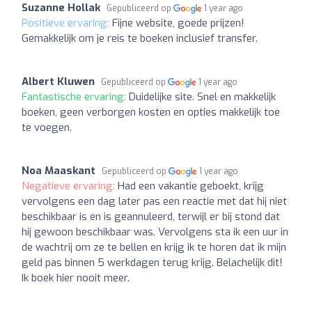
Suzanne Hollak
Gepubliceerd op
1 year ago
Positieve ervaring:
Fijne website, goede prijzen!
Gemakkelijk om je reis te boeken inclusief transfer.
Albert Kluwen
Gepubliceerd op
1 year ago
Fantastische ervaring:
Duidelijke site. Snel en makkelijk
boeken, geen verborgen kosten en opties makkelijk toe
te voegen.
Noa Maaskant
Gepubliceerd op
1 year ago
Negatieve ervaring:
Had een vakantie geboekt, krijg
vervolgens een dag later pas een reactie met dat hij niet
beschikbaar is en is geannuleerd, terwijl er bij stond dat
hij gewoon beschikbaar was. Vervolgens sta ik een uur in
de wachtrij om ze te bellen en krijg ik te horen dat ik mijn
geld pas binnen 5 werkdagen terug krijg. Belachelijk dit!
Ik boek hier nooit meer.