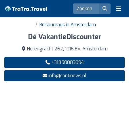
Reisbureaus in Amsterdam
Dé VakantieDiscounter
Herengracht 262, 1016 BV, Amsterdam
+31850003094
info@continews.nl