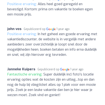
Positieve ervaring:
Alles heel goed geregeld en
bevestigd. Kortom: prima om vakantie te boeken egen
een mooie prijs.
john vos
Gepubliceerd op
1 year ago
Positieve ervaring:
In het geheel een goede ervaring met
vakantiediscounter, de website is in vergelijk met andere
aanbieders zeer overzichtelijk je loopt snel door de
mogelijkheden heen, boeken betalen en info erna duidelijk
en snel, wij zijn hierover erg tevreden.
Janneke Kuipers
Gepubliceerd op
1 year ago
Fantastische ervaring:
Super duidelijk incl foto's locatie
ervaring opties wat de kosten zijn en uitleg...top en dan
nog de hulp bij vliegticket alles op 1 plek voor een mooie
prijs. Zoek je een leuke vakantie dan ben je hier waar je
wezen moet. Zoek vind en geniet!