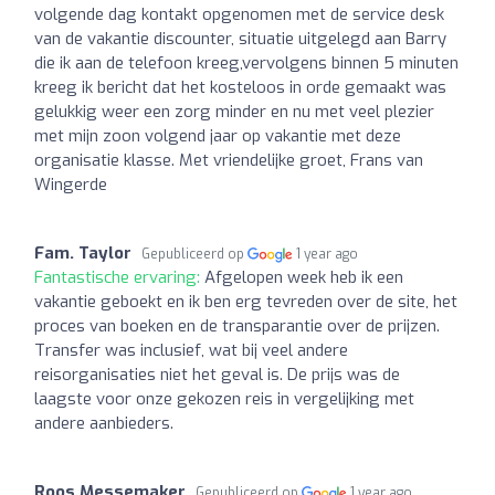
volgende dag kontakt opgenomen met de service desk
van de vakantie discounter, situatie uitgelegd aan Barry
die ik aan de telefoon kreeg,vervolgens binnen 5 minuten
kreeg ik bericht dat het kosteloos in orde gemaakt was
gelukkig weer een zorg minder en nu met veel plezier
met mijn zoon volgend jaar op vakantie met deze
organisatie klasse. Met vriendelijke groet, Frans van
Wingerde
Fam. Taylor
Gepubliceerd op
1 year ago
Fantastische ervaring:
Afgelopen week heb ik een
vakantie geboekt en ik ben erg tevreden over de site, het
proces van boeken en de transparantie over de prijzen.
Transfer was inclusief, wat bij veel andere
reisorganisaties niet het geval is. De prijs was de
laagste voor onze gekozen reis in vergelijking met
andere aanbieders.
Roos Messemaker
Gepubliceerd op
1 year ago