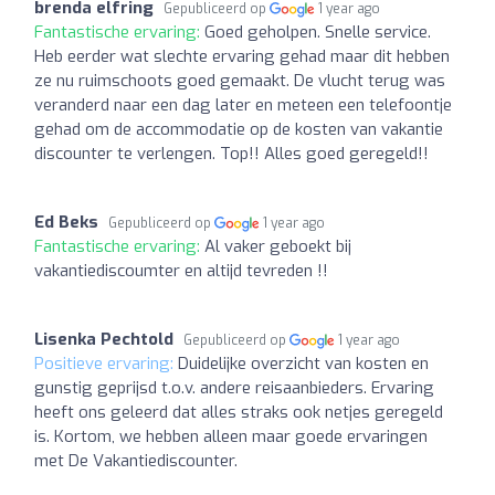
brenda elfring
Gepubliceerd op
1 year ago
Fantastische ervaring:
Goed geholpen. Snelle service.
Heb eerder wat slechte ervaring gehad maar dit hebben
ze nu ruimschoots goed gemaakt. De vlucht terug was
veranderd naar een dag later en meteen een telefoontje
gehad om de accommodatie op de kosten van vakantie
discounter te verlengen. Top!! Alles goed geregeld!!
Ed Beks
Gepubliceerd op
1 year ago
Fantastische ervaring:
Al vaker geboekt bij
vakantiediscoumter en altijd tevreden !!
Lisenka Pechtold
Gepubliceerd op
1 year ago
Positieve ervaring:
Duidelijke overzicht van kosten en
gunstig geprijsd t.o.v. andere reisaanbieders. Ervaring
heeft ons geleerd dat alles straks ook netjes geregeld
is. Kortom, we hebben alleen maar goede ervaringen
met De Vakantiediscounter.