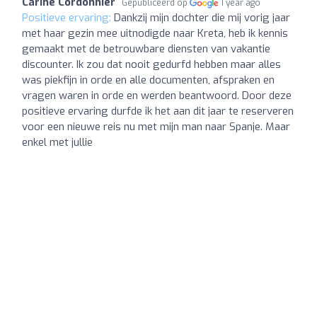
Carine Cordonnier
Gepubliceerd op
1 year ago
Positieve ervaring:
Dankzij mijn dochter die mij vorig jaar
met haar gezin mee uitnodigde naar Kreta, heb ik kennis
gemaakt met de betrouwbare diensten van vakantie
discounter. Ik zou dat nooit gedurfd hebben maar alles
was piekfijn in orde en alle documenten, afspraken en
vragen waren in orde en werden beantwoord. Door deze
positieve ervaring durfde ik het aan dit jaar te reserveren
voor een nieuwe reis nu met mijn man naar Spanje. Maar
enkel met jullie