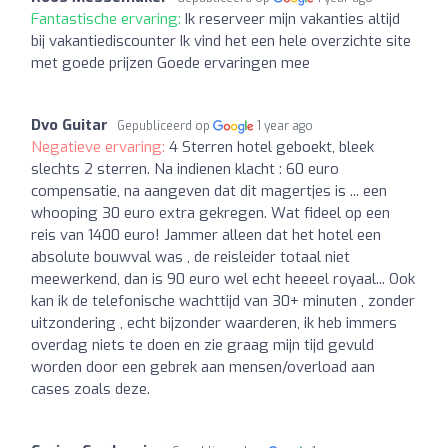
Fantastische ervaring:
Ik reserveer mijn vakanties altijd
bij vakantiediscounter Ik vind het een hele overzichte site
met goede prijzen Goede ervaringen mee
Dvo Guitar
Gepubliceerd op
1 year ago
Negatieve ervaring:
4 Sterren hotel geboekt, bleek
slechts 2 sterren. Na indienen klacht : 60 euro
compensatie, na aangeven dat dit magertjes is ... een
whooping 30 euro extra gekregen. Wat fideel op een
reis van 1400 euro! Jammer alleen dat het hotel een
absolute bouwval was , de reisleider totaal niet
meewerkend, dan is 90 euro wel echt heeeel royaal... Ook
kan ik de telefonische wachttijd van 30+ minuten , zonder
uitzondering , echt bijzonder waarderen, ik heb immers
overdag niets te doen en zie graag mijn tijd gevuld
worden door een gebrek aan mensen/overload aan
cases zoals deze.