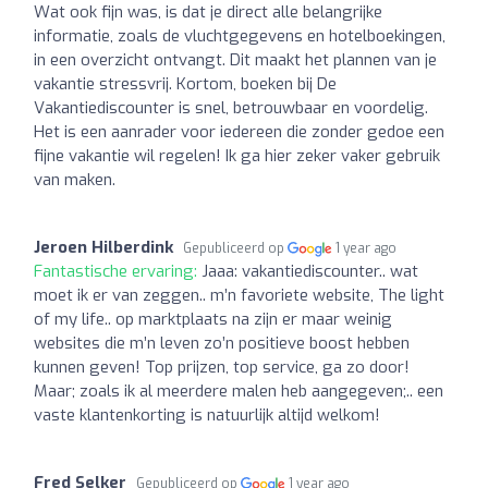
Wat ook fijn was, is dat je direct alle belangrijke
informatie, zoals de vluchtgegevens en hotelboekingen,
in een overzicht ontvangt. Dit maakt het plannen van je
vakantie stressvrij. Kortom, boeken bij De
Vakantiediscounter is snel, betrouwbaar en voordelig.
Het is een aanrader voor iedereen die zonder gedoe een
fijne vakantie wil regelen! Ik ga hier zeker vaker gebruik
van maken.
Jeroen Hilberdink
Gepubliceerd op
1 year ago
Fantastische ervaring:
Jaaa: vakantiediscounter.. wat
moet ik er van zeggen.. m’n favoriete website, The light
of my life.. op marktplaats na zijn er maar weinig
websites die m’n leven zo’n positieve boost hebben
kunnen geven! Top prijzen, top service, ga zo door!
Maar; zoals ik al meerdere malen heb aangegeven;.. een
vaste klantenkorting is natuurlijk altijd welkom!
Fred Selker
Gepubliceerd op
1 year ago