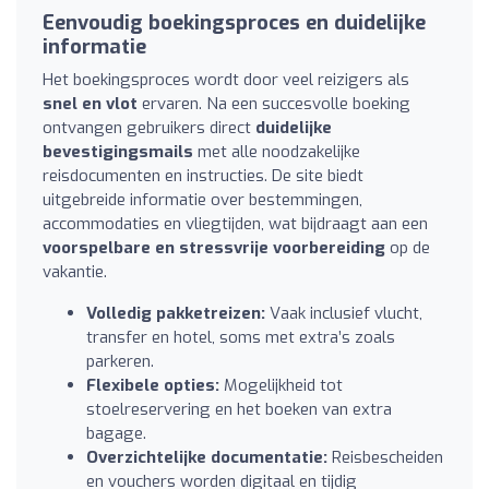
Eenvoudig boekingsproces en duidelijke
informatie
Het boekingsproces wordt door veel reizigers als
snel en vlot
ervaren. Na een succesvolle boeking
ontvangen gebruikers direct
duidelijke
bevestigingsmails
met alle noodzakelijke
reisdocumenten en instructies. De site biedt
uitgebreide informatie over bestemmingen,
accommodaties en vliegtijden, wat bijdraagt aan een
voorspelbare en stressvrije voorbereiding
op de
vakantie.
Volledig pakketreizen:
Vaak inclusief vlucht,
transfer en hotel, soms met extra’s zoals
parkeren.
Flexibele opties:
Mogelijkheid tot
stoelreservering en het boeken van extra
bagage.
Overzichtelijke documentatie:
Reisbescheiden
en vouchers worden digitaal en tijdig