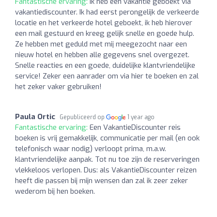
Fantastische ervaring:
Ik heb een vakantie geboekt via
vakantiediscounter. Ik had eerst perongelijk de verkeerde
locatie en het verkeerde hotel geboekt, ik heb hierover
een mail gestuurd en kreeg gelijk snelle en goede hulp.
Ze hebben met geduld met mij meegezocht naar een
nieuw hotel en hebben alle gegevens snel overgezet.
Snelle reacties en een goede, duidelijke klantvriendelijke
service! Zeker een aanrader om via hier te boeken en zal
het zeker vaker gebruiken!
Paula Ortic
Gepubliceerd op
1 year ago
Fantastische ervaring:
Een VakantieDiscounter reis
boeken is vrij gemakkelijk, communicatie per mail (en ook
telefonisch waar nodig) verloopt prima, m.a.w.
klantvriendelijke aanpak. Tot nu toe zijn de reserveringen
vlekkeloos verlopen. Dus: als VakantieDiscounter reizen
heeft die passen bij mijn wensen dan zal ik zeer zeker
wederom bij hen boeken.