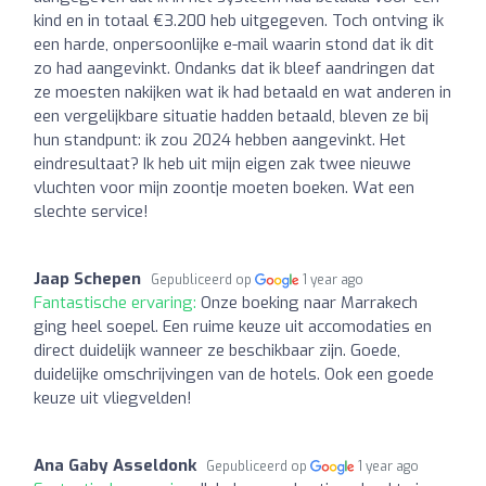
kind en in totaal €3.200 heb uitgegeven. Toch ontving ik
een harde, onpersoonlijke e-mail waarin stond dat ik dit
zo had aangevinkt. Ondanks dat ik bleef aandringen dat
ze moesten nakijken wat ik had betaald en wat anderen in
een vergelijkbare situatie hadden betaald, bleven ze bij
hun standpunt: ik zou 2024 hebben aangevinkt. Het
eindresultaat? Ik heb uit mijn eigen zak twee nieuwe
vluchten voor mijn zoontje moeten boeken. Wat een
slechte service!
Jaap Schepen
Gepubliceerd op
1 year ago
Fantastische ervaring:
Onze boeking naar Marrakech
ging heel soepel. Een ruime keuze uit accomodaties en
direct duidelijk wanneer ze beschikbaar zijn. Goede,
duidelijke omschrijvingen van de hotels. Ook een goede
keuze uit vliegvelden!
Ana Gaby Asseldonk
Gepubliceerd op
1 year ago