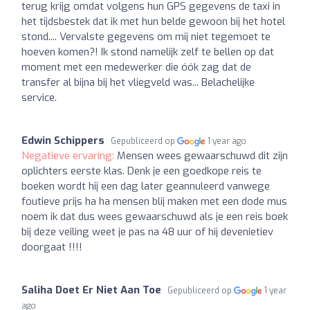
terug krijg omdat volgens hun GPS gegevens de taxi in
het tijdsbestek dat ik met hun belde gewoon bij het hotel
stond.... Vervalste gegevens om mij niet tegemoet te
hoeven komen?! Ik stond namelijk zelf te bellen op dat
moment met een medewerker die óók zag dat de
transfer al bijna bij het vliegveld was... Belachelijke
service.
Edwin Schippers
Gepubliceerd op
1 year ago
Negatieve ervaring:
Mensen wees gewaarschuwd dit zijn
oplichters eerste klas. Denk je een goedkope reis te
boeken wordt hij een dag later geannuleerd vanwege
foutieve prijs ha ha mensen blij maken met een dode mus
noem ik dat dus wees gewaarschuwd als je een reis boek
bij deze veiling weet je pas na 48 uur of hij devenietiev
doorgaat !!!!
Saliha Doet Er Niet Aan Toe
Gepubliceerd op
1 year
ago