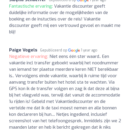
Fantastische ervaring:
Vakantie discounter geeft
duidelijke informatie over de mogelijkheden van de
boeking en de instucties over de reis! Vakantie
discounter geeft mij een vertrouwd gevoel en maakt me
blij!
Paige Vogels
Gepubliceerd op
1 year ago
Negatieve ervaring:
Niet eens één ster waard.. Een
vakantie incl transfer geboekt waarbij het noodnummer
van iemand ter plaatse meerdere keren NIET bereikbaar
is.. Vervolgens einde vakantie, waarbij ik ruime tijd voor
aanvang transfer buiten het hotel sta te wachten. Via
GPS kon ik de transfer volgen en zag ik dat deze al bijna
bij het vliegveld was, terwijl dat vanuit de accommodatie
1u rijden is! Gebeld met Vakantiediscounter en die
vertelde me dat ik de taxi moest nemen en alle bonnen
kon declareren bij hun.... Netjes ingediend, inclusief
screenshot van het telefoongesprek.. Inmiddels zijn we 2
maanden later en heb ik bericht gekregen dat ik niks