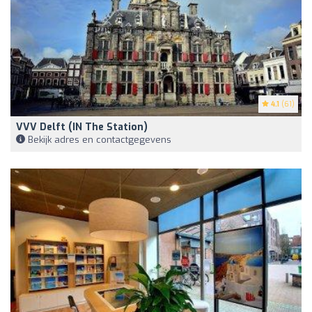
4.1
(61)
VVV Delft (IN The Station)
Bekijk adres en contactgegevens