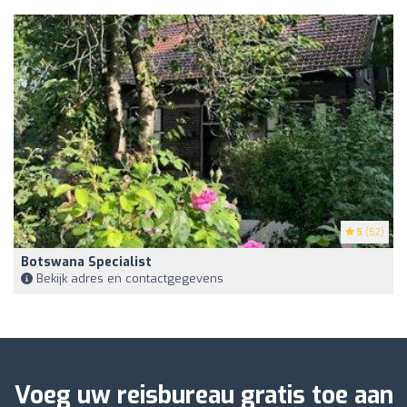
5
(52)
Botswana Specialist
Bekijk adres en contactgegevens
Voeg uw reisbureau gratis toe aan