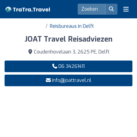
Reisbureaus in Delft
JOAT Travel Reisadviezen
Coudenhovelaan 3, 2625 PE, Delft
06 34261411
info@joattravel.nl