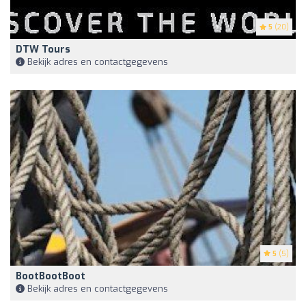
5
(20)
DTW Tours
Bekijk adres en contactgegevens
5
(5)
BootBootBoot
Bekijk adres en contactgegevens