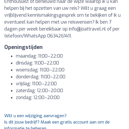
Enthousiast of benieuwd naar de wijze waarop ik u kan
helpen bij het opzetten van uw reis? Wilt u graag een
vrijblijvend kennismakingsgesprek om te bekijken of ik u
eventueel kan helpen met uw reiswensen? Ik ben 7
dagen per week bereikbaar op
info@joattravel.nl
of per
telefoon/WhatsApp 0634261411.
Openingstijden
maandag: 11:00–22:00
dinsdag: 11:00–22:00
woensdag: 11:00–22:00
donderdag: 11:00–22:00
vrijdag: 11:00–22:00
zaterdag: 12:00–20:00
zondag: 12:00–20:00
Wilt u een wijziging aanvragen?
Is dit jouw bedrijf? Maak een gratis account aan om de
informatie te beheren