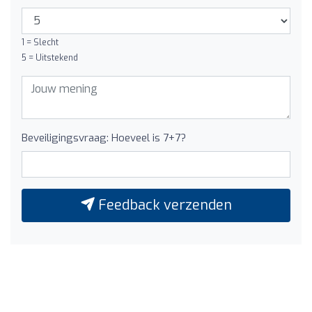
1 = Slecht
5 = Uitstekend
Beveiligingsvraag: Hoeveel is 7+7?
Feedback verzenden