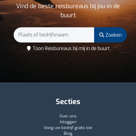
Vind de beste reisbureaus bij jou in de
buurt
Zoeken
Toon Reisbureaus bij mij in de buurt
Secties
Over ons
Inloggen
Voeg uw bedrijf gratis toe
Blog