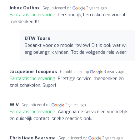
Inbox Outbox
Gepubliceerd op
3 years ago
Fantastische ervaring:
Persoonlijk, betrokken en vooral
meedenkend!!
DTW Tours
Bedankt voor de mooie review! Dit is ook wat wij
erg belangrijk vinden. Tot de volgende reis weer!
Jacqueline Toxopeus
Gepubliceerd op
3 years ago
Fantastische ervaring:
Prettige service, meedenken en
snel schakelen. Super!
W V
Gepubliceerd op
3 years ago
Fantastische ervaring:
Aangename service en vriendelijk
en duidelijk contact, snelle reacties ook.
Christiaan Baarsma
Gepubliceerd op
3 years ago