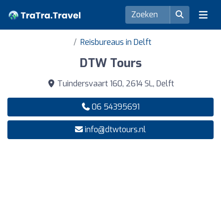
Reisbureaus in Delft
DTW Tours
Tuindersvaart 160, 2614 SL, Delft
06 54395691
info@dtwtours.nl