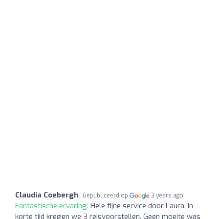
Claudia Coebergh
Gepubliceerd op
3 years ago
Fantastische ervaring:
Hele fijne service door Laura. In
korte tijd kregen we 3 reisvoorstellen. Geen moeite was