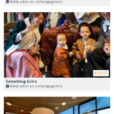
Bekijk adres en contactgegevens
4.6
(75)
Something Extra
Bekijk adres en contactgegevens