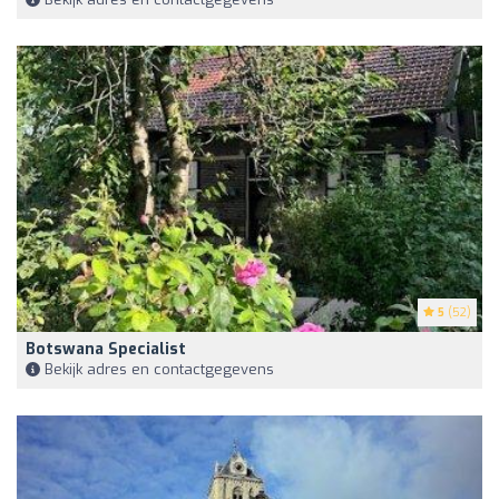
5
(52)
Botswana Specialist
Bekijk adres en contactgegevens