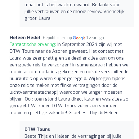
maar het is het wachten waard! Bedankt voor
jullie vertrouwen en de mooie review. Vriendelijk
groet, Laura
Heleen Hedel
Gepubliceerd op
1 year ago
Fantastische ervaring:
In September 2024 zijn wij met
DTW Tours naar de Azoren geweest. Het contact met
Laura was zeer prettig en ze deed er alles aan om ons
een goede reis te verzorgen! In samenspraak hebben we
mooie accommodaties gekregen en ook de verschillende
huurauto's op waren super geregeld. Wij kregen tijdens
onze reis te maken met flinke vertragingen door de
luchtvaartmaatschappij waardoor we langer moesten
blijven. Ook toen stond Laura direct klaar en was alles zo
geregeld. Wij raden DTW Tours zeker aan voor een
mooie en prettige vakantie! Groetjes, Thijs & Heleen
DTW Tours
Beste Thijs en Heleen, de vertragingen bij jullie