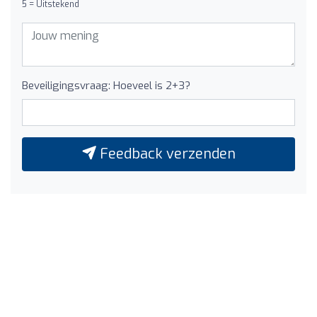
5 = Uitstekend
Beveiligingsvraag: Hoeveel is 2+3?
Feedback verzenden