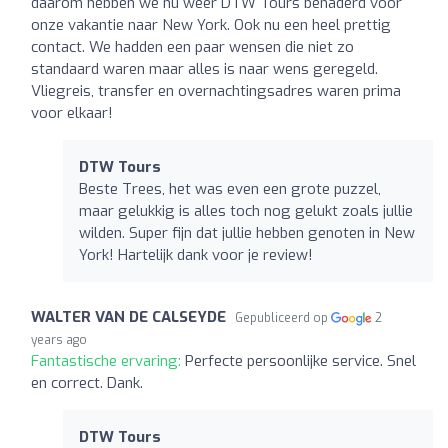
daarom hebben we nu weer DTW Tours benaderd voor
onze vakantie naar New York. Ook nu een heel prettig
contact. We hadden een paar wensen die niet zo
standaard waren maar alles is naar wens geregeld.
Vliegreis, transfer en overnachtingsadres waren prima
voor elkaar!
DTW Tours
Beste Trees, het was even een grote puzzel,
maar gelukkig is alles toch nog gelukt zoals jullie
wilden. Super fijn dat jullie hebben genoten in New
York! Hartelijk dank voor je review!
WALTER VAN DE CALSEYDE
Gepubliceerd op
2
years ago
Fantastische ervaring:
Perfecte persoonlijke service. Snel
en correct. Dank.
DTW Tours