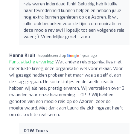
reis waren inderdaad flink! Gelukkig heb ik jullie
naar tevredenheid kunnen helpen en hebben jullie
nog extra kunnen genieten op de Azoren. Ik wil
jullie ook bedanken voor de fijne communicatie en
deze mooie review! Hopelijk tot een volgende reis
weer ;-). Vriendelijke groet, Laura
Hanna Kruit
Gepubliceerd op
1 year ago
Fantastische ervaring:
Wat andere reisorganisaties niet
meer lukte kreeg deze organisatie wel voor elkaar. Voor
wij gezegd hadden probeer het maar was ze zelf al aan
de slag gegaan. De korte lijntjes en de snelle reactie
hebben wij als heel prettig ervaren. Wij vertrekken over 3
maanden naar onze bestemming. TOP !! Wij hebben
genoten van een mooie reis op de Azoren, zeer de
moeite waard. Met dank aan Laura die zich ingezet heeft
om dit toch te realiseren.
DTW Tours