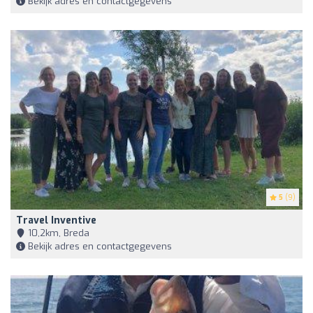
Bekijk adres en contactgegevens
5
(9)
Travel Inventive
10,2km, Breda
Bekijk adres en contactgegevens