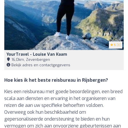
5
(8)
YourTravel - Louise Van Kaam
16,0km, Zevenbergen
Bekijk adres en contactgegevens
Hoe kies ik het beste reisbureau in Rijsbergen?
Kies een reisbureau met goede beoordelingen, een breed
scala aan diensten en ervaring in het organiseren van
reizen die aan uw specifieke behoeften voldoen.
Overweeg ook hun beschikbaarheid om
gepersonaliseerde ondersteuning te bieden en hun
vermogen om zich aan onvoorziene gebeurtenissen aan