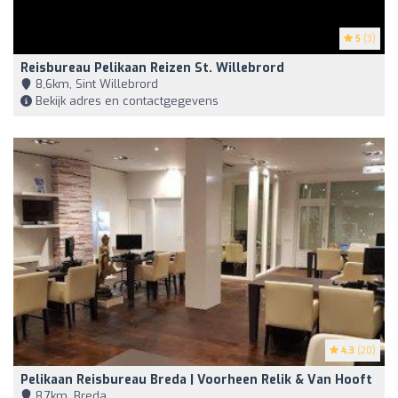
5
(3)
Reisbureau Pelikaan Reizen St. Willebrord
8,6km, Sint Willebrord
Bekijk adres en contactgegevens
4.3
(20)
Pelikaan Reisbureau Breda | Voorheen Relik & Van Hooft
8,7km, Breda