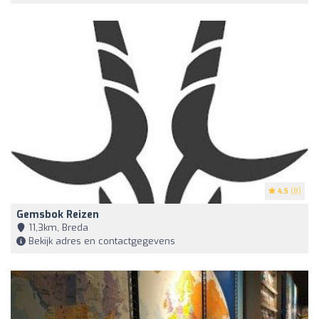
4.5
(8)
Gemsbok Reizen
11,3km, Breda
Bekijk adres en contactgegevens