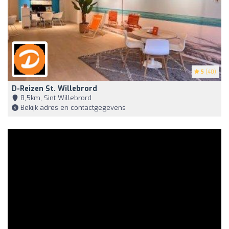
5
(40)
D-Reizen St. Willebrord
8,5km, Sint Willebrord
Bekijk adres en contactgegevens