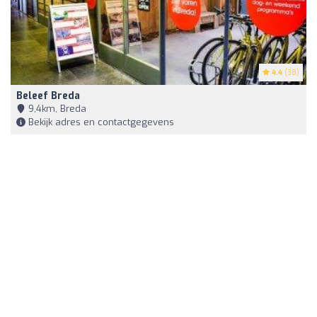
4.4
(38)
Beleef Breda
9,4km, Breda
Bekijk adres en contactgegevens