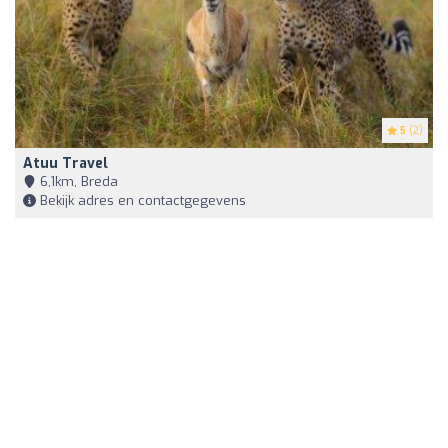
5
(2)
Atuu Travel
6,1km, Breda
Bekijk adres en contactgegevens