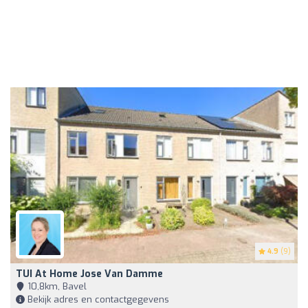
4.9
(9)
TUI At Home Jose Van Damme
10,8km, Bavel
Bekijk adres en contactgegevens