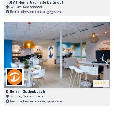
TUI At Home Gabriëlle De Groot
14,0km, Roosendaal
Bekijk adres en contactgegevens
4.9
(16)
D-Reizen Oudenbosch
14,6km, Oudenbosch
Bekijk adres en contactgegevens