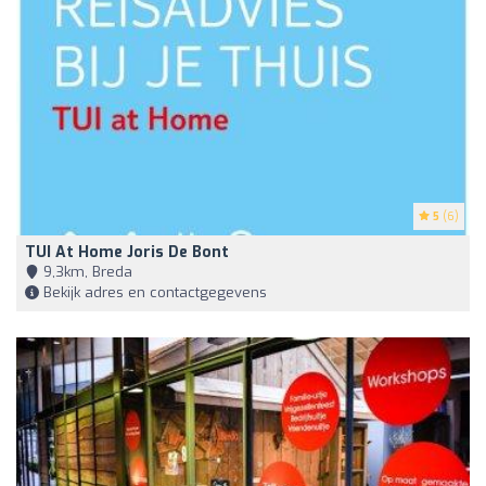
5
(6)
TUI At Home Joris De Bont
9,3km, Breda
Bekijk adres en contactgegevens