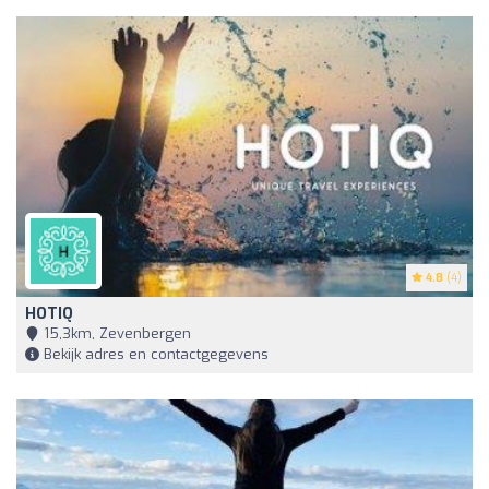
4.8
(4)
HOTIQ
15,3km, Zevenbergen
Bekijk adres en contactgegevens