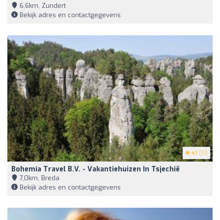
6,6km, Zundert
Bekijk adres en contactgegevens
4.1
(31)
Bohemia Travel B.V. - Vakantiehuizen In Tsjechië
7,0km, Breda
Bekijk adres en contactgegevens