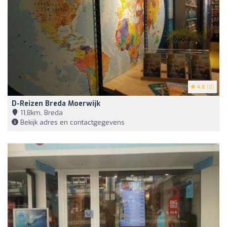
4.6
(8)
D-Reizen Breda Moerwijk
11,8km, Breda
Bekijk adres en contactgegevens