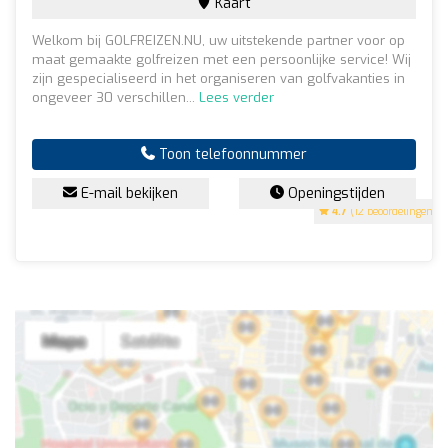
Kaart
Welkom bij GOLFREIZEN.NU, uw uitstekende partner voor op
maat gemaakte golfreizen met een persoonlijke service! Wij
zijn gespecialiseerd in het organiseren van golfvakanties in
ongeveer 30 verschillen...
Lees verder
Toon telefoonnummer
E-mail bekijken
Openingstijden
4.7
(12 beoordelingen)