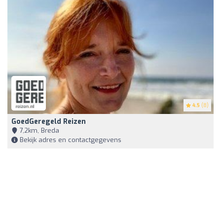
4.5
(8)
GoedGeregeld Reizen
7,2km, Breda
Bekijk adres en contactgegevens