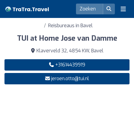
Reisbureaus in Bavel
TUI at Home Jose van Damme
Klaverveld 32, 4854 KW, Bavel
+31614439919
jeroen.otto@tui.nl