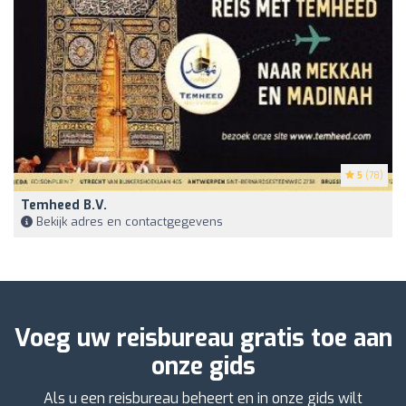
5
(78)
Temheed B.V.
Bekijk adres en contactgegevens
Voeg uw reisbureau gratis toe aan
onze gids
Als u een reisbureau beheert en in onze gids wilt