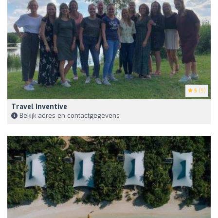
5
(9)
Travel Inventive
Bekijk adres en contactgegevens