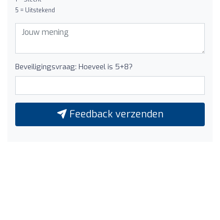
5 = Uitstekend
Beveiligingsvraag: Hoeveel is 5+8?
Feedback verzenden