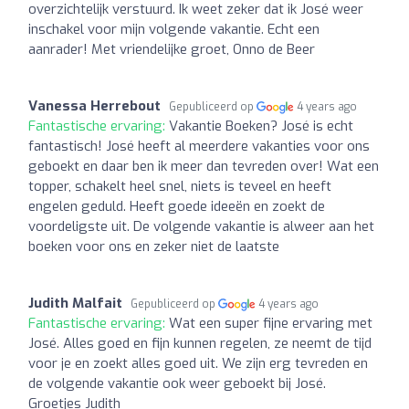
overzichtelijk verstuurd. Ik weet zeker dat ik José weer
inschakel voor mijn volgende vakantie. Echt een
aanrader! Met vriendelijke groet, Onno de Beer
Vanessa Herrebout
Gepubliceerd op
4 years ago
Fantastische ervaring:
Vakantie Boeken? José is echt
fantastisch! José heeft al meerdere vakanties voor ons
geboekt en daar ben ik meer dan tevreden over! Wat een
topper, schakelt heel snel, niets is teveel en heeft
engelen geduld. Heeft goede ideeën en zoekt de
voordeligste uit. De volgende vakantie is alweer aan het
boeken voor ons en zeker niet de laatste
Judith Malfait
Gepubliceerd op
4 years ago
Fantastische ervaring:
Wat een super fijne ervaring met
José. Alles goed en fijn kunnen regelen, ze neemt de tijd
voor je en zoekt alles goed uit. We zijn erg tevreden en
de volgende vakantie ook weer geboekt bij José.
Groetjes Judith