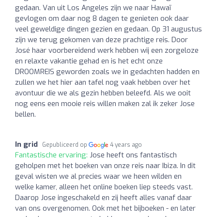
gedaan. Van uit Los Angeles zijn we naar Hawaï
gevlogen om daar nog 8 dagen te genieten ook daar
veel geweldige dingen gezien en gedaan. Op 31 augustus
zijn we terug gekomen van deze prachtige reis. Door
José haar voorbereidend werk hebben wij een zorgeloze
en relaxte vakantie gehad en is het echt onze
DROOMREIS geworden zoals we in gedachten hadden en
zullen we het hier aan tafel nog vaak hebben over het
avontuur die we als gezin hebben beleefd. Als we ooit
nog eens een mooie reis willen maken zal ik zeker Jose
bellen.
In grid
Gepubliceerd op
4 years ago
Fantastische ervaring:
Jose heeft ons fantastisch
geholpen met het boeken van onze reis naar Ibiza. In dit
geval wisten we al precies waar we heen wilden en
welke kamer, alleen het online boeken liep steeds vast.
Daarop Jose ingeschakeld en zij heeft alles vanaf daar
van ons overgenomen. Ook met het bijboeken - en later