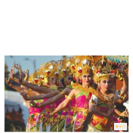
4
(1)