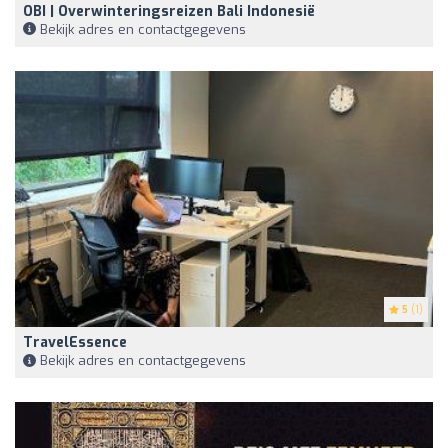
OBI | Overwinteringsreizen Bali Indonesië
Bekijk adres en contactgegevens
5
(1)
TravelEssence
Bekijk adres en contactgegevens