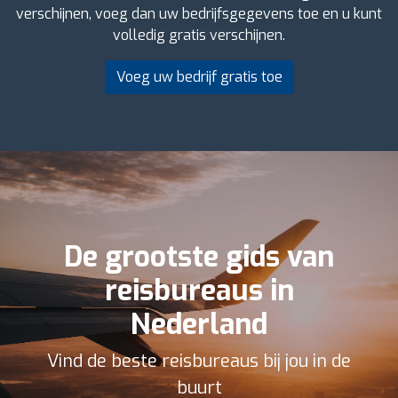
verschijnen, voeg dan uw bedrijfsgegevens toe en u kunt
volledig gratis verschijnen.
Voeg uw bedrijf gratis toe
De grootste gids van
reisbureaus in
Nederland
Vind de beste reisbureaus bij jou in de
buurt