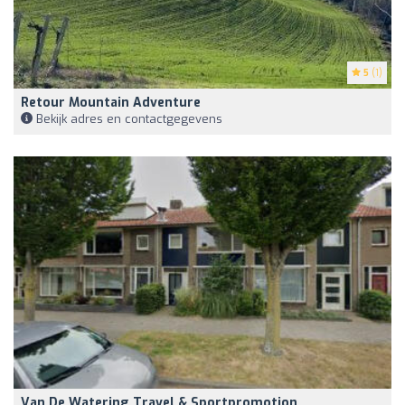
5
(1)
Retour Mountain Adventure
Bekijk adres en contactgegevens
Van De Watering Travel & Sportpromotion