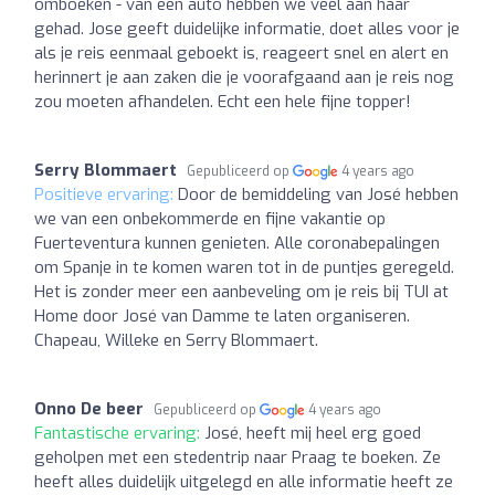
omboeken - van een auto hebben we veel aan haar
gehad. Jose geeft duidelijke informatie, doet alles voor je
als je reis eenmaal geboekt is, reageert snel en alert en
herinnert je aan zaken die je voorafgaand aan je reis nog
zou moeten afhandelen. Echt een hele fijne topper!
Serry Blommaert
Gepubliceerd op
4 years ago
Positieve ervaring:
Door de bemiddeling van José hebben
we van een onbekommerde en fijne vakantie op
Fuerteventura kunnen genieten. Alle coronabepalingen
om Spanje in te komen waren tot in de puntjes geregeld.
Het is zonder meer een aanbeveling om je reis bij TUI at
Home door José van Damme te laten organiseren.
Chapeau, Willeke en Serry Blommaert.
Onno De beer
Gepubliceerd op
4 years ago
Fantastische ervaring:
José, heeft mij heel erg goed
geholpen met een stedentrip naar Praag te boeken. Ze
heeft alles duidelijk uitgelegd en alle informatie heeft ze