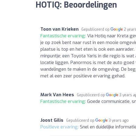
HOTIQ: Beoordelingen
Toon van Krieken
Gepubliceerd op
2 year
Fantastische ervaring:
Via Hotiq naar Kreta ge
je op zoek bent naar rust in een mooie omgevin
plaatse is top en het eten is ook een aanrader
minpuntje; een Toyota Yaris in die regio is wat 
locatie liggen. Panormos is met de auto goed te
wandelingen te maken in de omgeving. De begel
met al een zeer positieve ervaring gehad.
Mark Van Hees
Gepubliceerd op
3 years a
Fantastische ervaring:
Goede communicatie, sne
Joost Gilis
Gepubliceerd op
3 years ago
Positieve ervaring:
Snel en duidelijke informat