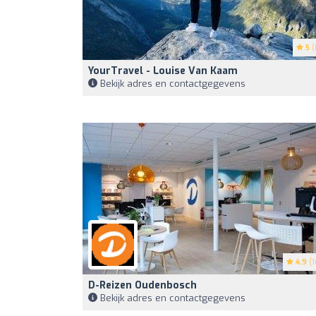
5
(
YourTravel - Louise Van Kaam
Bekijk adres en contactgegevens
4.9
(1
D-Reizen Oudenbosch
Bekijk adres en contactgegevens