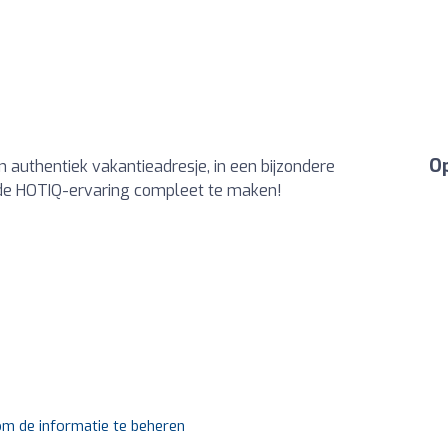
Op
 authentiek vakantieadresje, in een bijzondere
de HOTIQ-ervaring compleet te maken!
 om de informatie te beheren