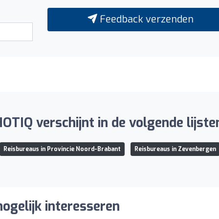
Feedback verzenden
OTIQ verschijnt in de volgende lijste
Reisbureaus in Provincie Noord-Brabant
Reisbureaus in Zevenbergen
ogelijk interesseren