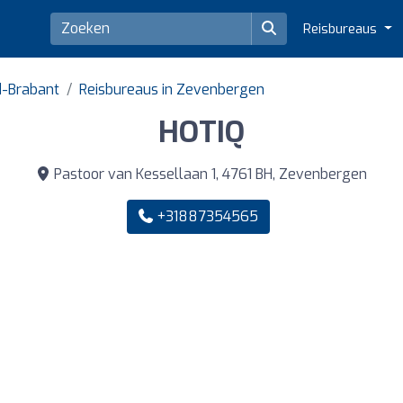
Reisbureaus
d-Brabant
Reisbureaus in Zevenbergen
HOTIQ
Pastoor van Kessellaan 1, 4761 BH, Zevenbergen
+31887354565