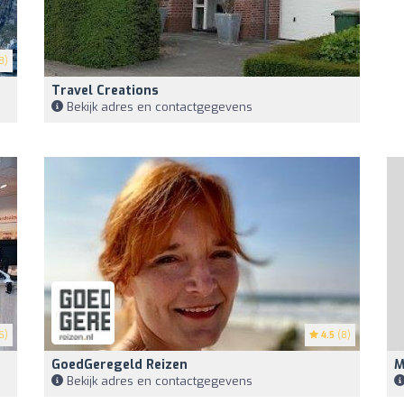
8)
Travel Creations
Bekijk adres en contactgegevens
6)
4.5
(8)
GoedGeregeld Reizen
M
Bekijk adres en contactgegevens