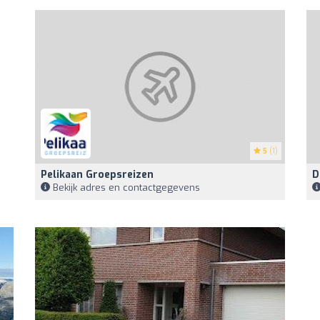
5
(1)
Pelikaan Groepsreizen
D
Bekijk adres en contactgegevens