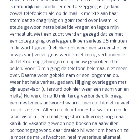
ik natuurlijk niet omdat er een toezegging is gedaan
zowel telefonisch als op de mail. Ik merkte aan haar
stem dat ze chagrijnig en geïrriteerd over kwam. Ik
stelde gewoon nette beleefde vragen en legde mijn
verhaal uit. Met een zucht werd er gezegd dat ze met
een collega ging overleggen. Ik ben serieus 35 minuten
in de wacht gezet (heb hier ook weer een screenshot en
bewijs van) vervolgens werd ik niet terug verbonden. Ik
de telefoon opgehangen en opnieuw geprobeerd te
bellen. Voor 10 min ging de telefoon helemaal niet meer
over. Daarna weer gebeld, nam er een jongeman op.
Weer het hele verhaal gedaan. Hij ging overleggen met
zijn supervisor (uiteraard ook hier weer een naam van en
mails) Nu werd ik na 10 min terug verbonden. Ik kreeg
een mysterieus antwoord waaruit leek dat hij niet te veel
mocht zeggen. Alleen dat ik het moest afwachten en de
supervisor mij een mail ging sturen. Ik vroeg nog maar
kan ik de vakantie gewoon nog boeken na aanvullen
persoonsgegevens, daar draaide hij weer om heen en zei
je moet de mail afwachten, heel mysterieus allemaal.