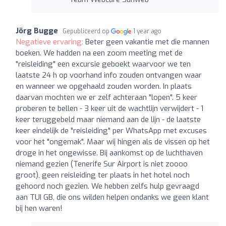
Jörg Bugge
Gepubliceerd op
1 year ago
Negatieve ervaring:
Beter geen vakantie met die mannen
boeken. We hadden na een zoom meeting met de
"reisleiding" een excursie geboekt waarvoor we ten
laatste 24 h op voorhand info zouden ontvangen waar
en wanneer we opgehaald zouden worden. In plaats
daarvan mochten we er zelf achteraan "lopen". 5 keer
proberen te bellen - 3 keer uit de wachtlijn verwijdert - 1
keer teruggebeld maar niemand aan de lijn - de laatste
keer eindelijk de "reisleiding" per WhatsApp met excuses
voor het "ongemak". Maar wij hingen als de vissen op het
droge in het ongewisse. Bij aankomst op de luchthaven
niemand gezien (Tenerife Sur Airport is niet zoooo
groot), geen reisleiding ter plaats in het hotel noch
gehoord noch gezien. We hebben zelfs hulp gevraagd
aan TUI GB, die ons wilden helpen ondanks we geen klant
bij hen waren!