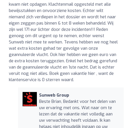
kwam niet opdagen. Klachtenmail opgesteld met alle
bewijsstukken en onvoorziene kosten. Echter wilt
niemand zich verdiepen in het dossier en wordt het naar
eigen zeggen pas binnen 6 tot 8 weken behandeld. Wij
zijn wel 171 eur lichter door deze incidenten!!! Reden
genoeg om dit urgent op te nemen, echter wenst
Sunweb niet mee te werken. Tevens hebben we nog heel
wat extra kosten gehad ter gevolge van onze
geannuleerde vlucht. Ook hier hebben we geen euro van
de extra kosten teruggezien. Enkel het bedrag gerefund
van de geannuleerde vlucht en 1ste nacht. Dat is echter
veruit nog niet alles. Boek geen vakantie hier , want de
klantenservice is 0 sterren waard.
Sunweb Group
Beste Brian, Bedankt voor het delen van
uw ervaring met ons. Wat naar om te
lezen dat de vakantie niet volledig aan
uw verwachting heeft voldaan. Ik kan
helaas niet inhoudelijk ingaan op uw