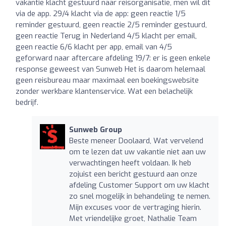
vakantie klacht gestuurd naar reisorganisatie, men wil dit
via de app. 29/4 klacht via de app: geen reactie 1/5
reminder gestuurd, geen reactie 2/5 reminder gestuurd,
geen reactie Terug in Nederland 4/5 klacht per email,
geen reactie 6/6 klacht per app, email van 4/5
geforward naar aftercare afdeling 19/7: er is geen enkele
response geweest van Sunweb Het is daarom helemaal
geen reisbureau maar maximaal een boekingswebsite
zonder werkbare klantenservice. Wat een belachelijk
bedrijf.
Sunweb Group
Beste meneer Doolaard, Wat vervelend
om te lezen dat uw vakantie niet aan uw
verwachtingen heeft voldaan. Ik heb
zojuist een bericht gestuurd aan onze
afdeling Customer Support om uw klacht
zo snel mogelijk in behandeling te nemen.
Mijn excuses voor de vertraging hierin.
Met vriendelijke groet, Nathalie Team