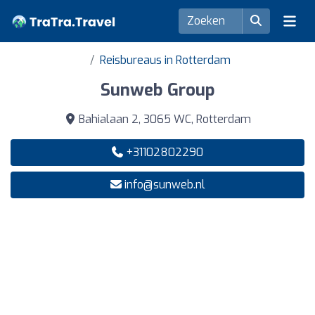
Reisbureaus in Rotterdam
Sunweb Group
Bahialaan 2, 3065 WC, Rotterdam
+31102802290
info@sunweb.nl