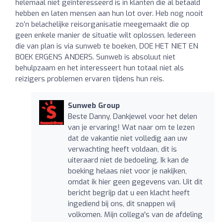
helemaal niet geïnteresseerd is in klanten die al betaald
hebben en laten mensen aan hun lot over. Heb nog nooit
zo’n belachelijke reisorganisatie meegemaakt die op
geen enkele manier de situatie wilt oplossen. Iedereen
die van plan is via sunweb te boeken, DOE HET NIET EN
BOEK ERGENS ANDERS. Sunweb is absoluut niet
behulpzaam en het interesseert hun totaal niet als
reizigers problemen ervaren tijdens hun reis.
Sunweb Group
Beste Danny, Dankjewel voor het delen
van je ervaring! Wat naar om te lezen
dat de vakantie niet volledig aan uw
verwachting heeft voldaan, dit is
uiteraard niet de bedoeling. Ik kan de
boeking helaas niet voor je nakijken,
omdat ik hier geen gegevens van. Uit dit
bericht begrijp dat u een klacht heeft
ingediend bij ons, dit snappen wij
volkomen. Mijn collega's van de afdeling