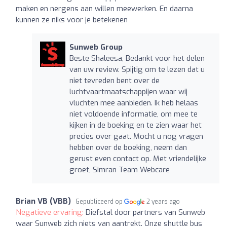
maken en nergens aan willen meewerken. En daarna
kunnen ze niks voor je betekenen
Sunweb Group
Beste Shaleesa, Bedankt voor het delen
van uw review. Spijtig om te lezen dat u
niet tevreden bent over de
luchtvaartmaatschappijen waar wij
vluchten mee aanbieden. Ik heb helaas
niet voldoende informatie, om mee te
kijken in de boeking en te zien waar het
precies over gaat. Mocht u nog vragen
hebben over de boeking, neem dan
gerust even contact op. Met vriendelijke
groet, Simran Team Webcare
Brian VB (VBB)
Gepubliceerd op
2 years ago
Negatieve ervaring:
Diefstal door partners van Sunweb
waar Sunweb zich niets van aantrekt. Onze shuttle bus