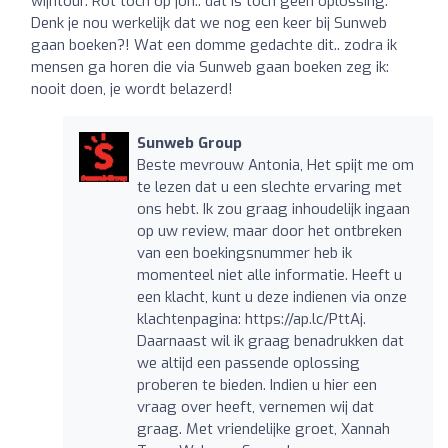
wijntour. Rot toch op joh.. dat is toch geen oplossing.
Denk je nou werkelijk dat we nog een keer bij Sunweb
gaan boeken?! Wat een domme gedachte dit.. zodra ik
mensen ga horen die via Sunweb gaan boeken zeg ik:
nooit doen, je wordt belazerd!
Sunweb Group
Beste mevrouw Antonia, Het spijt me om
te lezen dat u een slechte ervaring met
ons hebt. Ik zou graag inhoudelijk ingaan
op uw review, maar door het ontbreken
van een boekingsnummer heb ik
momenteel niet alle informatie. Heeft u
een klacht, kunt u deze indienen via onze
klachtenpagina: https://ap.lc/PttAj.
Daarnaast wil ik graag benadrukken dat
we altijd een passende oplossing
proberen te bieden. Indien u hier een
vraag over heeft, vernemen wij dat
graag. Met vriendelijke groet, Xannah