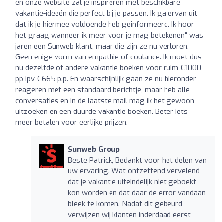
en onze website zal je inspireren met beschikbare
vakantie-ideeën die perfect bij je passen. Ik ga ervan uit
dat ik je hiermee voldoende heb geinformeerd. Ik hoor
het graag wanneer ik meer voor je mag betekenen“ was
jaren een Sunweb klant, maar die zijn ze nu verloren.
Geen enige vorm van empathie of coulance. Ik moet dus
nu dezelfde of andere vakantie boeken voor ruim €1000
pp ipv €665 p.p. En waarschijnlijk gaan ze nu hieronder
reageren met een standaard berichtje, maar heb alle
conversaties en in de laatste mail mag ik het gewoon
uitzoeken en een duurde vakantie boeken. Beter iets
meer betalen voor eerlijke prijzen.
Sunweb Group
Beste Patrick, Bedankt voor het delen van
uw ervaring. Wat ontzettend vervelend
dat je vakantie uiteindelijk niet geboekt
kon worden en dat daar de error vandaan
bleek te komen. Nadat dit gebeurd
verwijzen wij klanten inderdaad eerst