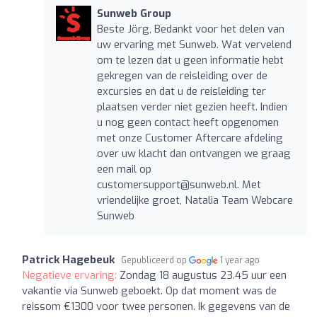
Sunweb Group
Beste Jörg, Bedankt voor het delen van
uw ervaring met Sunweb. Wat vervelend
om te lezen dat u geen informatie hebt
gekregen van de reisleiding over de
excursies en dat u de reisleiding ter
plaatsen verder niet gezien heeft. Indien
u nog geen contact heeft opgenomen
met onze Customer Aftercare afdeling
over uw klacht dan ontvangen we graag
een mail op
customersupport@sunweb.nl
. Met
vriendelijke groet, Natalia Team Webcare
Sunweb
Patrick Hagebeuk
Gepubliceerd op
1 year ago
Negatieve ervaring:
Zondag 18 augustus 23.45 uur een
vakantie via Sunweb geboekt. Op dat moment was de
reissom €1300 voor twee personen. Ik gegevens van de