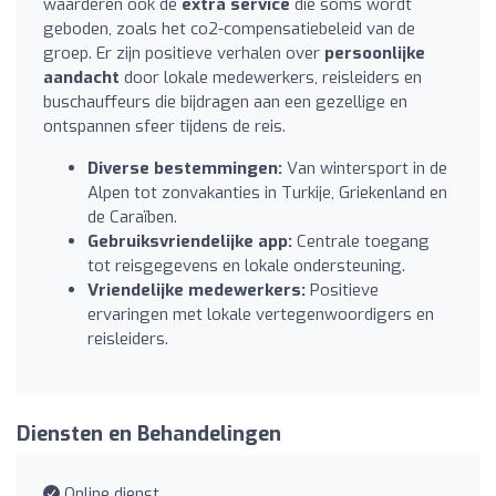
waarderen ook de
extra service
die soms wordt
geboden, zoals het co2-compensatiebeleid van de
groep. Er zijn positieve verhalen over
persoonlijke
aandacht
door lokale medewerkers, reisleiders en
buschauffeurs die bijdragen aan een gezellige en
ontspannen sfeer tijdens de reis.
Diverse bestemmingen:
Van wintersport in de
Alpen tot zonvakanties in Turkije, Griekenland en
de Caraïben.
Gebruiksvriendelijke app:
Centrale toegang
tot reisgegevens en lokale ondersteuning.
Vriendelijke medewerkers:
Positieve
ervaringen met lokale vertegenwoordigers en
reisleiders.
Diensten en Behandelingen
Online dienst