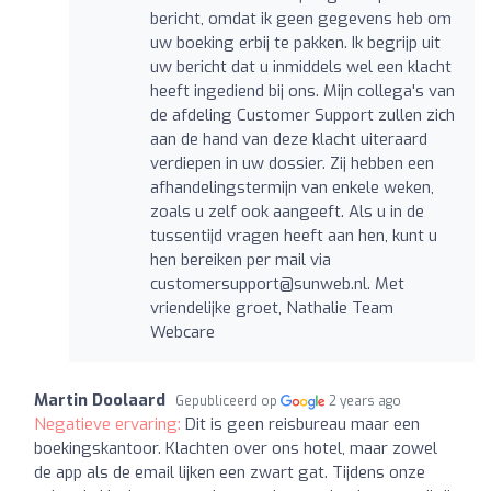
bericht, omdat ik geen gegevens heb om
uw boeking erbij te pakken. Ik begrijp uit
uw bericht dat u inmiddels wel een klacht
heeft ingediend bij ons. Mijn collega's van
de afdeling Customer Support zullen zich
aan de hand van deze klacht uiteraard
verdiepen in uw dossier. Zij hebben een
afhandelingstermijn van enkele weken,
zoals u zelf ook aangeeft. Als u in de
tussentijd vragen heeft aan hen, kunt u
hen bereiken per mail via
customersupport@sunweb.nl
. Met
vriendelijke groet, Nathalie Team
Webcare
Martin Doolaard
Gepubliceerd op
2 years ago
Negatieve ervaring:
Dit is geen reisbureau maar een
boekingskantoor. Klachten over ons hotel, maar zowel
de app als de email lijken een zwart gat. Tijdens onze