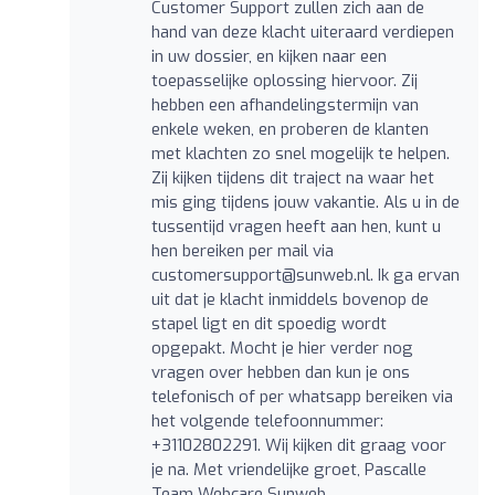
Customer Support zullen zich aan de
hand van deze klacht uiteraard verdiepen
in uw dossier, en kijken naar een
toepasselijke oplossing hiervoor. Zij
hebben een afhandelingstermijn van
enkele weken, en proberen de klanten
met klachten zo snel mogelijk te helpen.
Zij kijken tijdens dit traject na waar het
mis ging tijdens jouw vakantie. Als u in de
tussentijd vragen heeft aan hen, kunt u
hen bereiken per mail via
customersupport@sunweb.nl
. Ik ga ervan
uit dat je klacht inmiddels bovenop de
stapel ligt en dit spoedig wordt
opgepakt. Mocht je hier verder nog
vragen over hebben dan kun je ons
telefonisch of per whatsapp bereiken via
het volgende telefoonnummer:
+31102802291. Wij kijken dit graag voor
je na. Met vriendelijke groet, Pascalle
Team Webcare Sunweb