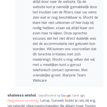
altijd door naar de website. Op de
website kun je namelijk gemakkelijk door
het invullen van de filters naar uw wens
zien wat er nog beschikbaar is. Mocht de
klant hier niet uitkomen of hier hulp bij
nodig hebben, staan wij altijd klaar om
even mee te kijken. Onze oprechte
excuses dat het niet direct duidelijk was
dat de accommodatie niet geboekt kon
worden. Wij kunnen ons voorstellen dat
dit terechte irritaties met zich
meebrengt. Mocht u nog willen dat wij
met u meekijken kunt u gerust
telefonisch contact opnemen. Met
vriendelijke groet, Marjorie Team
Webcare
shaleesa wishal
Gepubliceerd op
1 year ago
Negatieve ervaring:
Letop. Sunweb boekt je reis bij erg
vervelende vliegmaatschappijen die alleen maar fouten