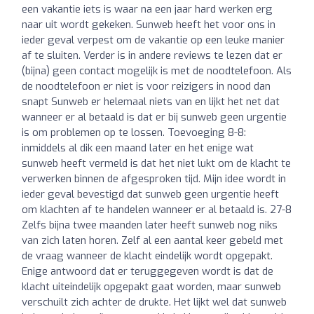
een vakantie iets is waar na een jaar hard werken erg
naar uit wordt gekeken. Sunweb heeft het voor ons in
ieder geval verpest om de vakantie op een leuke manier
af te sluiten. Verder is in andere reviews te lezen dat er
(bijna) geen contact mogelijk is met de noodtelefoon. Als
de noodtelefoon er niet is voor reizigers in nood dan
snapt Sunweb er helemaal niets van en lijkt het net dat
wanneer er al betaald is dat er bij sunweb geen urgentie
is om problemen op te lossen. Toevoeging 8-8:
inmiddels al dik een maand later en het enige wat
sunweb heeft vermeld is dat het niet lukt om de klacht te
verwerken binnen de afgesproken tijd. Mijn idee wordt in
ieder geval bevestigd dat sunweb geen urgentie heeft
om klachten af te handelen wanneer er al betaald is. 27-8
Zelfs bijna twee maanden later heeft sunweb nog niks
van zich laten horen. Zelf al een aantal keer gebeld met
de vraag wanneer de klacht eindelijk wordt opgepakt.
Enige antwoord dat er teruggegeven wordt is dat de
klacht uiteindelijk opgepakt gaat worden, maar sunweb
verschuilt zich achter de drukte. Het lijkt wel dat sunweb