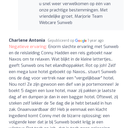
u snel weer verwelkomen op één van
onze prachtige bestemmingen. Met
vriendelijke groet, Marjorie Team
Webcare Sunweb
Charlene Antonia
Gepubliceerd op
1 year ago
Negatieve ervaring:
Enorm slechte ervaring met Sunweb
en de reisleiding Conny. Hadden een reis geboekt naar
Naxos om te relaxen. Wat blijkt in de kleine lettertjes..
geeft Sunweb ons het eilandhoppakket. Rot op joh! Zelf
een mega luxe hotel geboekt op Naxos.. stuurt Sunweb
ons de dag voor vertrek naar een “vergelijkbaar” hotel.
Nou not! Ze zijn gewoon een dief van je portemonnee! Je
boekt 5 dagen een luxe hotel, maar zij pakken je laatste
dag af en dumpen je dan in een bagger hotel. Oftewel, zij
steken zelf lekker de 5e dag die je hebt betaald in hun
zak. Onaanvaardbaar dit! Heb je eenmaal een klacht
ingediend komt Conny met de bizarre oplossing: een
volgende keer dat je bij Sunweb boekt krijg je een