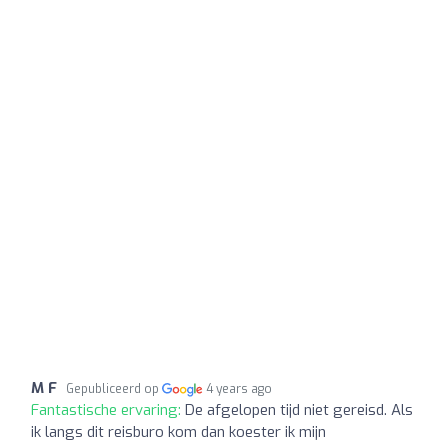
M F
Gepubliceerd op
4 years ago
Fantastische ervaring:
De afgelopen tijd niet gereisd. Als
ik langs dit reisburo kom dan koester ik mijn