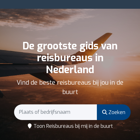
De grootste gids van
reisbureaus in
Nederland
Vind de beste reisbureaus bij jou in de
buurt
Zoeken
Toon Reisbureaus bij mij in de buurt