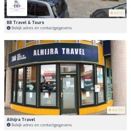
4.3
(6)
BB Travel & Tours
Bekijk adres en contactgegevens
4.4
(94)
Alhijra Travel
Bekijk adres en contactgegevens