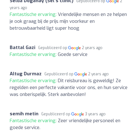
Selda Doganay (Sel’s clinic)
Gepubliceerd op
2
years ago
Fantastische ervaring:
Vriendelijke mensen en ze helpen
je ook graag bij de prijs mijn voorkeur en
betrouwbaarheid ligt super hoog
Battal Gazi
Gepubliceerd op
2 years ago
Fantastische ervaring:
Goede service
Altug Durmaz
Gepubliceerd op
2 years ago
Fantastische ervaring:
Dit reisbureau is geweldig! Ze
regelden een perfecte vakantie voor ons, en hun service
was onberispelijk. Sterk aanbevolen!
semih metin
Gepubliceerd op
3 years ago
Fantastische ervaring:
Zeer vriendelijke personeel en
goede service.