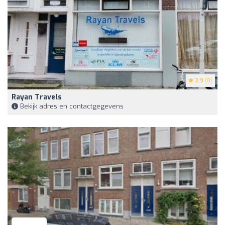
2.9
(8)
Rayan Travels
Bekijk adres en contactgegevens