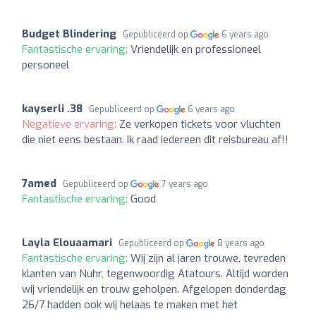
Budget Blindering
Gepubliceerd op
6 years ago
Fantastische ervaring:
Vriendelijk en professioneel
personeel
kayserli .38
Gepubliceerd op
6 years ago
Negatieve ervaring:
Ze verkopen tickets voor vluchten
die niet eens bestaan. Ik raad iedereen dit reisbureau af!!
7amed
Gepubliceerd op
7 years ago
Fantastische ervaring:
Good
Layla Elouaamari
Gepubliceerd op
8 years ago
Fantastische ervaring:
Wij zijn al jaren trouwe, tevreden
klanten van Nuhr, tegenwoordig Atatours. Altijd worden
wij vriendelijk en trouw geholpen. Afgelopen donderdag
26/7 hadden ook wij helaas te maken met het