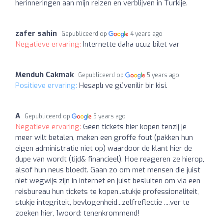
herinneringen aan mijn reizen en verblijven in Turkije.
zafer sahin
Gepubliceerd op
4 years ago
Negatieve ervaring:
Internette daha ucuz bilet var
Menduh Cakmak
Gepubliceerd op
5 years ago
Positieve ervaring:
Hesaplı ve güvenilir bir kisi.
A
Gepubliceerd op
5 years ago
Negatieve ervaring:
Geen tickets hier kopen tenzij je
meer wilt betalen, maken een groffe fout (pakken hun
eigen administratie niet op) waardoor de klant hier de
dupe van wordt (tijd& financieel). Hoe reageren ze hierop,
alsof hun neus bloedt. Gaan zo om met mensen die juist
niet wegwijs zijn in internet en juist besluiten om via een
reisbureau hun tickets te kopen..stukje professionaliteit,
stukje integriteit, bevlogenheid...zelfreflectie ....ver te
zoeken hier, 1woord: tenenkrommend!