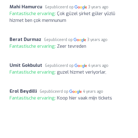
Mahi Hamurcu
Gepubliceerd op
3 years ago
Fantastische ervaring:
Çok güzel şirket güler yüzlü
hizmet ben çok memnunum
Berat Durmaz
Gepubliceerd op
3 years ago
Fantastische ervaring:
Zeer tevreden
Umit Gokbulut
Gepubliceerd op
4 years ago
Fantastische ervaring:
guzel hizmet veriyorlar,
Erol Beydilli
Gepubliceerd op
4 years ago
Fantastische ervaring:
Koop hier vaak mijn tickets