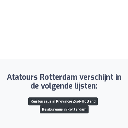
Atatours Rotterdam verschijnt in
de volgende lijsten:
Reisbureaus in Provincie Zuid-Holland
Reisbureaus in Rotterdam