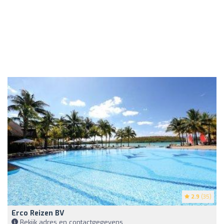
2.9
(35)
Erco Reizen BV
Bekijk adres en contactgegevens