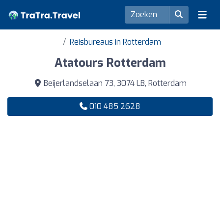
Reisbureaus in Rotterdam
Atatours Rotterdam
Beijerlandselaan 73, 3074 LB, Rotterdam
010 485 2628