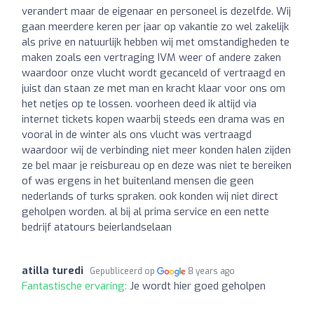
verandert maar de eigenaar en personeel is dezelfde. Wij
gaan meerdere keren per jaar op vakantie zo wel zakelijk
als prive en natuurlijk hebben wij met omstandigheden te
maken zoals een vertraging IVM weer of andere zaken
waardoor onze vlucht wordt gecanceld of vertraagd en
juist dan staan ze met man en kracht klaar voor ons om
het netjes op te lossen. voorheen deed ik altijd via
internet tickets kopen waarbij steeds een drama was en
vooral in de winter als ons vlucht was vertraagd
waardoor wij de verbinding niet meer konden halen zijden
ze bel maar je reisbureau op en deze was niet te bereiken
of was ergens in het buitenland mensen die geen
nederlands of turks spraken. ook konden wij niet direct
geholpen worden. al bij al prima service en een nette
bedrijf atatours beierlandselaan
atilla turedi
Gepubliceerd op
8 years ago
Fantastische ervaring:
Je wordt hier goed geholpen