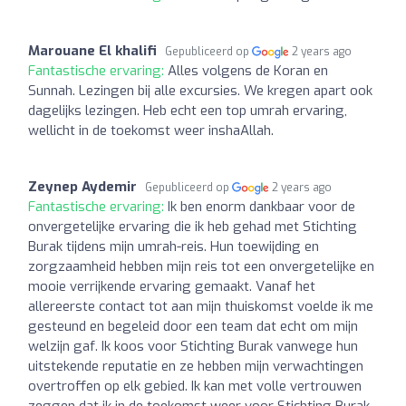
Marouane El khalifi
Gepubliceerd op
2 years ago
Fantastische ervaring:
Alles volgens de Koran en
Sunnah. Lezingen bij alle excursies. We kregen apart ook
dagelijks lezingen. Heb echt een top umrah ervaring,
wellicht in de toekomst weer inshaAllah.
Zeynep Aydemir
Gepubliceerd op
2 years ago
Fantastische ervaring:
Ik ben enorm dankbaar voor de
onvergetelijke ervaring die ik heb gehad met Stichting
Burak tijdens mijn umrah-reis. Hun toewijding en
zorgzaamheid hebben mijn reis tot een onvergetelijke en
mooie verrijkende ervaring gemaakt. Vanaf het
allereerste contact tot aan mijn thuiskomst voelde ik me
gesteund en begeleid door een team dat echt om mijn
welzijn gaf. Ik koos voor Stichting Burak vanwege hun
uitstekende reputatie en ze hebben mijn verwachtingen
overtroffen op elk gebied. Ik kan met volle vertrouwen
zeggen dat ik in de toekomst weer voor Stichting Burak