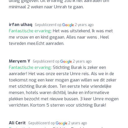
uitleg gegeven. Uit ervaring zou ik het aanraden om
minimaal 2 weken naar Umrah te gaan.
irfan ulhaq
Gepubliceerd op
2 years ago
Fantastische ervaring:
Het was uitstekend, Ik was met
me vrouw en en kind gegaan, Alles naar wens , Heel
tevreden mee.Echt aanraden.
Meryem Y
Gepubliceerd op
2 years ago
Fantastische ervaring:
Stichting Burak is zeker een
aanrader! Het was onze eerste Umre reis. Als we in de
toekomst nog een keer mogen gaan willen we dit zeker
met stichting Burak doen. Ten eerste hele vriendelijke
mensen, hotels waren dichtbij, leuke en informatieve
plekken bezocht met nieuwe bussen. 3 keer Umre mogen
verrichten. Kortom 5 sterren voor stichting Burak!
Ali Cerit
Gepubliceerd op
2 years ago