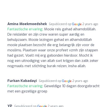
Amina Moekmoedshek
Gepubliceerd op
2 years ago
Fantastische ervaring:
Mooie reis gehad alhamdollillah.
De reisleider en zijn crew waren super aardig en
behulpzaam. Mooie lezingen gehad en alhamdollillah
mooie plaatsen bezocht die erg belangrijk zijn voor de
moslims. Plaatsen waar onze profeet vzmh zijn stappen
had gezet. Voelt mij erg gebonden hierdoor. Mocht ik
nog een uitnodiging van allah swt krijgen dan zalik zeker
nogmaals met stichting burak reizen, insha allah.
Furkan Kabadayi
Gepubliceerd op
2 years ago
Fantastische ervaring:
Geweldige 10 dagen doorgebracht
met een gezellige groep
YP
Gepubliceerd op
2 years ago