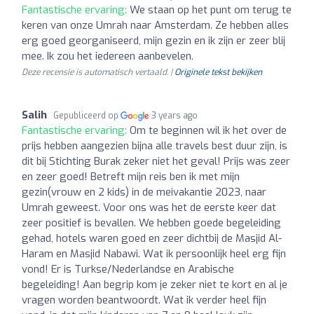
Fantastische ervaring:
We staan op het punt om terug te
keren van onze Umrah naar Amsterdam. Ze hebben alles
erg goed georganiseerd, mijn gezin en ik zijn er zeer blij
mee. Ik zou het iedereen aanbevelen.
Deze recensie is automatisch vertaald. |
Originele tekst bekijken
Salih
Gepubliceerd op
3 years ago
Fantastische ervaring:
Om te beginnen wil ik het over de
prijs hebben aangezien bijna alle travels best duur zijn, is
dit bij Stichting Burak zeker niet het geval! Prijs was zeer
en zeer goed! Betreft mijn reis ben ik met mijn
gezin(vrouw en 2 kids) in de meivakantie 2023, naar
Umrah geweest. Voor ons was het de eerste keer dat
zeer positief is bevallen. We hebben goede begeleiding
gehad, hotels waren goed en zeer dichtbij de Masjid Al-
Haram en Masjid Nabawi. Wat ik persoonlijk heel erg fijn
vond! Er is Turkse/Nederlandse en Arabische
begeleiding! Aan begrip kom je zeker niet te kort en al je
vragen worden beantwoordt. Wat ik verder heel fijn