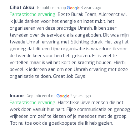
Cihat Aksu
Gepubliceerd op
3 years ago
Fantastische ervaring:
Beste Burak Team, Allereerst wil
ik jullie danken voor het energie en inzet m.b.t. het
organiseren van deze prachtige Umrah. Ik ben zeer
tevreden over de service die is aangeboden. Dit was mijn
tweede Umrah ervaring met Stichting Burak. Het zegt al
genoeg dat dit een fijne organisatie is waardoor ik voor
de tweede keer voor hen heb gekozen. Er is veel te
vertellen maar ik wil het kort en krachtig houden. Hierbij
beveel ik iedereen aan om een Umrah ervaring met deze
organisatie te doen. Great Job Guys!
Imane
Gepubliceerd op
3 years ago
Fantastische ervaring:
Hartstikke lieve mensen die het
werk doen vanuit hun hart. Fijne communicatie en genoeg
vrijheden om zelf te kiezen of je meedoet met de groep.
Tot nu toe ook de goedkoopste die ik heb gezien.