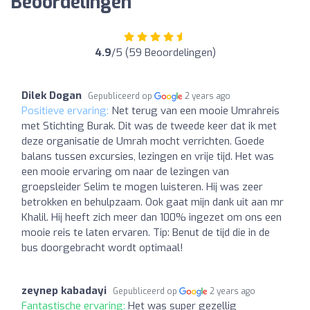
Beoordelingen
4.9
/5 (59 Beoordelingen)
Dilek Dogan
Gepubliceerd op
2 years ago
Positieve ervaring:
Net terug van een mooie Umrahreis
met Stichting Burak. Dit was de tweede keer dat ik met
deze organisatie de Umrah mocht verrichten. Goede
balans tussen excursies, lezingen en vrije tijd. Het was
een mooie ervaring om naar de lezingen van
groepsleider Selim te mogen luisteren. Hij was zeer
betrokken en behulpzaam. Ook gaat mijn dank uit aan mr
Khalil. Hij heeft zich meer dan 100% ingezet om ons een
mooie reis te laten ervaren. Tip: Benut de tijd die in de
bus doorgebracht wordt optimaal!
zeynep kabadayi
Gepubliceerd op
2 years ago
Fantastische ervaring:
Het was super gezellig