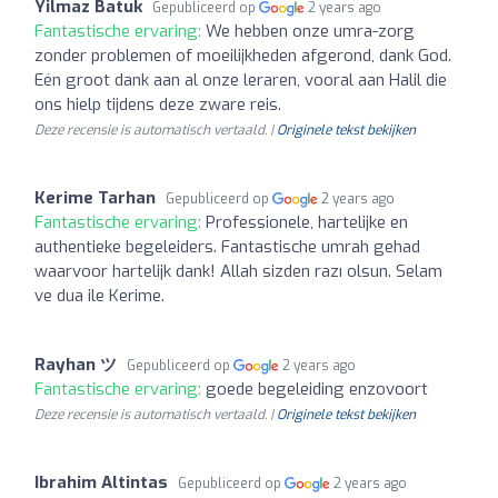
Yilmaz Batuk
Gepubliceerd op
2 years ago
Fantastische ervaring:
We hebben onze umra-zorg
zonder problemen of moeilijkheden afgerond, dank God.
Eén groot dank aan al onze leraren, vooral aan Halil die
ons hielp tijdens deze zware reis.
Deze recensie is automatisch vertaald. |
Originele tekst bekijken
Kerime Tarhan
Gepubliceerd op
2 years ago
Fantastische ervaring:
Professionele, hartelijke en
authentieke begeleiders. Fantastische umrah gehad
waarvoor hartelijk dank! Allah sizden razı olsun. Selam
ve dua ile Kerime.
Rayhan ツ
Gepubliceerd op
2 years ago
Fantastische ervaring:
goede begeleiding enzovoort
Deze recensie is automatisch vertaald. |
Originele tekst bekijken
Ibrahim Altintas
Gepubliceerd op
2 years ago