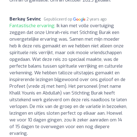
Berkay Sevinc
Gepubliceerd op
2 years ago
Fantastische ervaring:
Ik kan met volle overtuiging
zeggen dat onze Umrah-reis met Stichting Burak een
onvergetelijke ervaring was. Samen met mijn moeder
heb ik deze reis gemaakt en we hebben niet alleen onze
spirituele reis verrijkt, maar ook mooie vriendschappen
opgedaan. Wat deze reis zo speciaal maakte, was de
perfecte balans tussen spirituele verrijking en culturele
verkenning. We hebben talloze uitstapjes gemaakt en
inspirerende lezingen bijgewoond over ons geloof en de
Profeet (vrede zij met hem). Het personeel (met name
Khalil Younis en Abdullah) van Stichting Burak heeft
uitstekend werk geleverd om deze reis naadloos te laten
verlopen. De mix van de groep en de variatie in bezoeken,
lezingen en uitjes sloten perfect op elkaar aan. Hoewel
we voor 10 dagen gingen, zou ik zeker aanraden om 14
of 15 dagen te overwegen voor een nog diepere
ervaring.