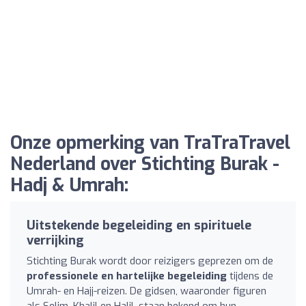
Onze opmerking van TraTraTravel
Nederland over Stichting Burak -
Hadj & Umrah:
Uitstekende begeleiding en spirituele
verrijking
Stichting Burak wordt door reizigers geprezen om de
professionele en hartelijke begeleiding
tijdens de
Umrah- en Hajj-reizen. De gidsen, waaronder figuren
als Selim, Khalil en Halil, staan bekend om hun