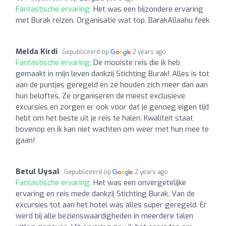
Fantastische ervaring:
Het was een bijzondere ervaring
met Burak reizen. Organisatie wat top. BarakAllaahu feek
Melda Kirdi
Gepubliceerd op
2 years ago
Fantastische ervaring:
De mooiste reis die ik heb
gemaakt in mijn leven dankzij Stichting Burak! Alles is tot
aan de puntjes geregeld en ze houden zich meer dan aan
hun beloftes. Ze organiseren de meest exclusieve
excursies en zorgen er ook voor dat je genoeg eigen tijd
hebt om het beste uit je reis te halen. Kwaliteit staat
bovenop en ik kan niet wachten om weer met hun mee te
gaan!
Betul Uysal
Gepubliceerd op
2 years ago
Fantastische ervaring:
Het was een onvergetelijke
ervaring en reis mede dankzij Stichting Burak. Van de
excursies tot aan het hotel was alles super geregeld. Er
werd bij alle bezienswaardigheden in meerdere talen