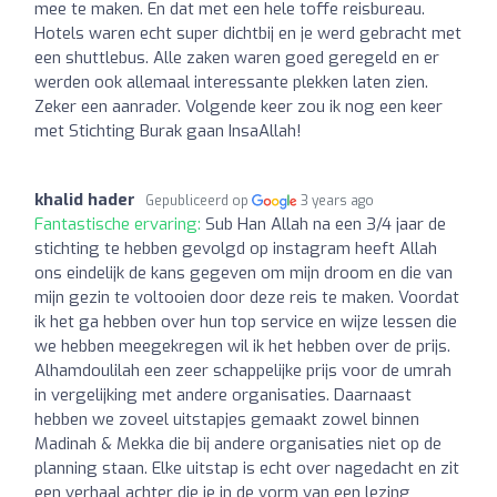
mee te maken. En dat met een hele toffe reisbureau.
Hotels waren echt super dichtbij en je werd gebracht met
een shuttlebus. Alle zaken waren goed geregeld en er
werden ook allemaal interessante plekken laten zien.
Zeker een aanrader. Volgende keer zou ik nog een keer
met Stichting Burak gaan InsaAllah!
khalid hader
Gepubliceerd op
3 years ago
Fantastische ervaring:
Sub Han Allah na een 3/4 jaar de
stichting te hebben gevolgd op instagram heeft Allah
ons eindelijk de kans gegeven om mijn droom en die van
mijn gezin te voltooien door deze reis te maken. Voordat
ik het ga hebben over hun top service en wijze lessen die
we hebben meegekregen wil ik het hebben over de prijs.
Alhamdoulilah een zeer schappelijke prijs voor de umrah
in vergelijking met andere organisaties. Daarnaast
hebben we zoveel uitstapjes gemaakt zowel binnen
Madinah & Mekka die bij andere organisaties niet op de
planning staan. Elke uitstap is echt over nagedacht en zit
een verhaal achter die je in de vorm van een lezing