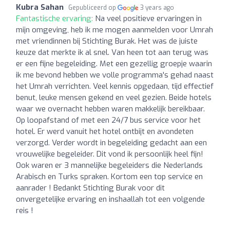
Kubra Sahan
Gepubliceerd op
3 years ago
Fantastische ervaring:
Na veel positieve ervaringen in
mijn omgeving, heb ik me mogen aanmelden voor Umrah
met vriendinnen bij Stichting Burak. Het was de juiste
keuze dat merkte ik al snel. Van heen tot aan terug was
er een fijne begeleiding. Met een gezellig groepje waarin
ik me bevond hebben we volle programma's gehad naast
het Umrah verrichten. Veel kennis opgedaan, tijd effectief
benut, leuke mensen gekend en veel gezien. Beide hotels
waar we overnacht hebben waren makkelijk bereikbaar.
Op loopafstand of met een 24/7 bus service voor het
hotel. Er werd vanuit het hotel ontbijt en avondeten
verzorgd. Verder wordt in begeleiding gedacht aan een
vrouwelijke begeleider. Dit vond ik persoonlijk heel fijn!
Ook waren er 3 mannelijke begeleiders die Nederlands
Arabisch en Turks spraken. Kortom een top service en
aanrader ! Bedankt Stichting Burak voor dit
onvergetelijke ervaring en inshaallah tot een volgende
reis !