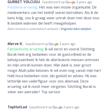
GURBET YOLCUSU
Gepubliceerd op
3 years ago
Positieve ervaring:
Het was een mooie organisatie. De
medewerkers van het bedrijf waren betrokken. Als ik de
kans krijg, zou ik graag weer umrah doen met deze tour.
Ik bedank iedereen die heeft meegeholpen.
Deze recensie is automatisch vertaald. |
Originele tekst bekijken
Merve K.
Gepubliceerd op
3 years ago
Fantastische ervaring:
Ik wil eerst en vooral Stichting
Burak heel erg bedanken voor de gastvrijheid en de
behulpzaamheid. Ik heb de allerleukste mensen ontmoet
en mijn umrah kunnen doen. Mijn dank is zeer groot
moge Allah jullie belonen. Ik wil even nog vanuit mijn hart
Halil hoca bedanken voor zijn geduld en advies. Hij was
letterlijk een vaderfiguur voor ons allemaal. Deze
ervaring zal ik nooit meer vergeten. Stichting Burak is
zeker een aanrader! Top service
TopHatLad
Gepubliceerd op
3 years ago