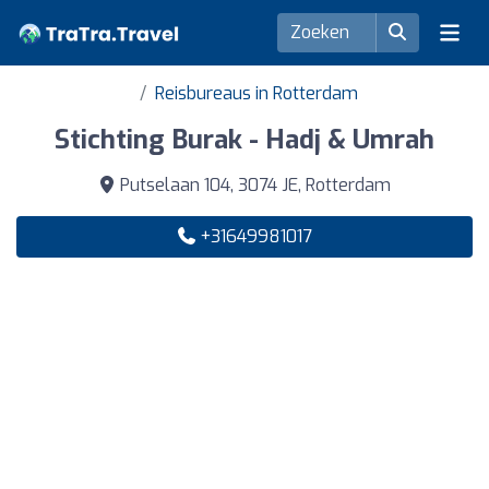
Reisbureaus in Rotterdam
Stichting Burak - Hadj & Umrah
Putselaan 104, 3074 JE, Rotterdam
+31649981017