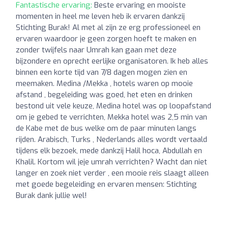
Fantastische ervaring:
Beste ervaring en mooiste
momenten in heel me leven heb ik ervaren dankzij
Stichting Burak! Al met al zijn ze erg professioneel en
ervaren waardoor je geen zorgen hoeft te maken en
zonder twijfels naar Umrah kan gaan met deze
bijzondere en oprecht eerlijke organisatoren. Ik heb alles
binnen een korte tijd van 7/8 dagen mogen zien en
meemaken. Medina /Mekka , hotels waren op mooie
afstand , begeleiding was goed, het eten en drinken
bestond uit vele keuze, Medina hotel was op loopafstand
om je gebed te verrichten, Mekka hotel was 2,5 min van
de Kabe met de bus welke om de paar minuten langs
rijden. Arabisch, Turks , Nederlands alles wordt vertaald
tijdens elk bezoek, mede dankzij Halil hoca, Abdullah en
Khalil. Kortom wil jeje umrah verrichten? Wacht dan niet
langer en zoek niet verder , een mooie reis slaagt alleen
met goede begeleiding en ervaren mensen: Stichting
Burak dank jullie wel!