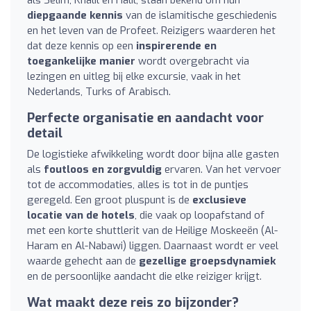
diepgaande kennis
van de islamitische geschiedenis
en het leven van de Profeet. Reizigers waarderen het
dat deze kennis op een
inspirerende en
toegankelijke manier
wordt overgebracht via
lezingen en uitleg bij elke excursie, vaak in het
Nederlands, Turks of Arabisch.
Perfecte organisatie en aandacht voor
detail
De logistieke afwikkeling wordt door bijna alle gasten
als
foutloos en zorgvuldig
ervaren. Van het vervoer
tot de accommodaties, alles is tot in de puntjes
geregeld. Een groot pluspunt is de
exclusieve
locatie van de hotels
, die vaak op loopafstand of
met een korte shuttlerit van de Heilige Moskeeën (Al-
Haram en Al-Nabawi) liggen. Daarnaast wordt er veel
waarde gehecht aan de
gezellige groepsdynamiek
en de persoonlijke aandacht die elke reiziger krijgt.
Wat maakt deze reis zo bijzonder?