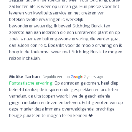
zal kiezen als ik weer op umrah ga. Hun passie voor het
leveren van kwaliteitsservice en het creëren van
betekenisvolle ervaringen is werkelijk
bewonderenswaardig. Ik beveel Stichting Burak ten
zeerste aan aan iedereen die een umrah-reis plant en op
zoek is naar een buitengewone ervaring die verder gaat
dan alleen een reis. Bedankt voor de mooie ervaring en ik
hoop in de toekomst weer met Stichting Burak te mogen
reizen inshallah.
Melike Tarhan
Gepubliceerd op
2 years ago
Fantastische ervaring:
Op aanraden gekomen, heel diep
beleefd dankzij de inspirerende gesprekken en profeten
verhalen, de uitstappen waarbij we de geschiedenis
gingen induiken en leven en beleven. Echt genoten van op
deze manier deze immens overweldigende, prachtige,
heilige plaatsen te mogen leren kennen ❤️