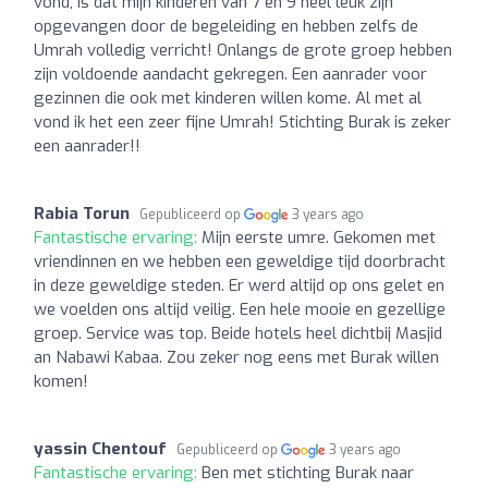
vond, is dat mijn kinderen van 7 en 9 heel leuk zijn
opgevangen door de begeleiding en hebben zelfs de
Umrah volledig verricht! Onlangs de grote groep hebben
zijn voldoende aandacht gekregen. Een aanrader voor
gezinnen die ook met kinderen willen kome. Al met al
vond ik het een zeer fijne Umrah! Stichting Burak is zeker
een aanrader!!
Rabia Torun
Gepubliceerd op
3 years ago
Fantastische ervaring:
Mijn eerste umre. Gekomen met
vriendinnen en we hebben een geweldige tijd doorbracht
in deze geweldige steden. Er werd altijd op ons gelet en
we voelden ons altijd veilig. Een hele mooie en gezellige
groep. Service was top. Beide hotels heel dichtbij Masjid
an Nabawi Kabaa. Zou zeker nog eens met Burak willen
komen!
yassin Chentouf
Gepubliceerd op
3 years ago
Fantastische ervaring:
Ben met stichting Burak naar