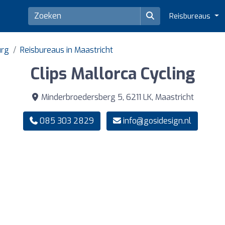
Reisbureaus
urg
Reisbureaus in Maastricht
Clips Mallorca Cycling
Minderbroedersberg 5, 6211 LK, Maastricht
085 303 2829
info@gosidesign.nl