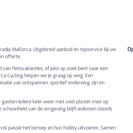
Op
adijs Mallorca. Uitgebreid aanbod en topservice bij uw
n offerte.
 van fietsvakanties, of juist op zoek bent naar een
allorca Cycling helpen we je graag op weg. Een
inatie van ontspannen, sportief onderweg zijn én
ze gasten iedere keer weer met veel plezier mee op
e schoonheid van de omgeving blijft iedereen steeds
 vol passie het beroep en hun hobby uitvoeren. Samen