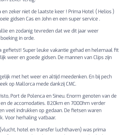
en zeker niet de laatste keer ! Prima Hotel ( Helios )
 goeie gidsen Cas en John en een super service .
ullie en zodanig tevreden dat we dit jaar weer
boeking in orde.
 gefietst! Super leuke vakantie gehad en helemaal fit
lijk weer en goede gidsen. De mannen van Clips zijn
elijk met het weer en altijd meedenken. En bij pech
eek op Mallorca mede dankzij CMC.
isto, Port de Polenca en Sineu. Enorm genoten van de
ies en de accomodaties. 820km en 7000hm verder
en veel indrukken op gedaan. De fietsen waren
. Voor herhaling vatbaar.
(vlucht, hotel en transfer luchthaven) was prima