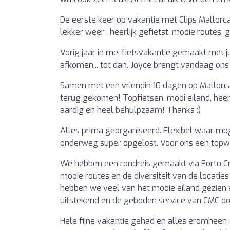
De eerste keer op vakantie met Clips Mallorca 
lekker weer , heerlijk gefietst, mooie routes,
Vorig jaar in mei fietsvakantie gemaakt met j
afkomen... tot dan. Joyce brengt vandaag ons 
Samen met een vriendin 10 dagen op Mallorca
terug gekomen! Topfietsen, mooi eiland, heer
aardig en heel behulpzaam! Thanks :)
Alles prima georganiseerd. Flexibel waar mog
onderweg super opgelost. Voor ons een topw
We hebben een rondreis gemaakt via Porto Cr
mooie routes en de diversiteit van de locat
hebben we veel van het mooie eiland gezien 
uitstekend en de geboden service van CMC ook
Hele fijne vakantie gehad en alles eromheen 