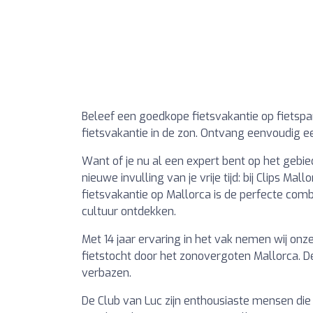
Beleef een goedkope fietsvakantie op fietspar
fietsvakantie in de zon. Ontvang eenvoudig ee
Want of je nu al een expert bent op het gebied
nieuwe invulling van je vrije tijd: bij Clips M
fietsvakantie op Mallorca is de perfecte comb
cultuur ontdekken.
Met 14 jaar ervaring in het vak nemen wij on
fietstocht door het zonovergoten Mallorca. D
verbazen.
De Club van Luc zijn enthousiaste mensen die