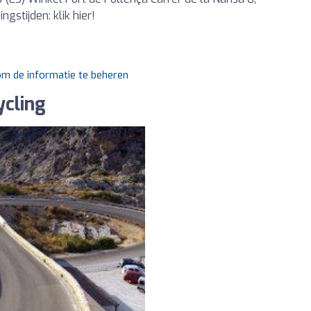
gstijden: klik hier!
 om de informatie te beheren
ycling