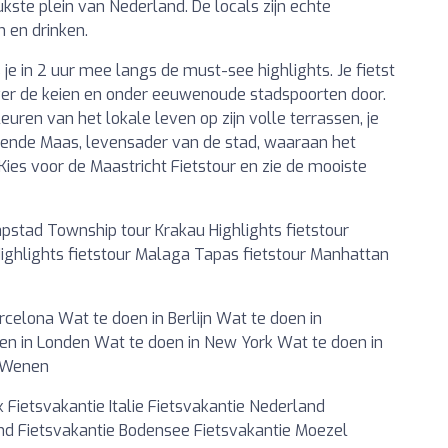
eukste plein van Nederland. De locals zijn echte
n en drinken.
je in 2 uur mee langs de must-see highlights. Je fietst
 over de keien en onder eeuwenoude stadspoorten door.
euren van het lokale leven op zijn volle terrassen, je
rende Maas, levensader van de stad, waaraan het
ies voor de Maastricht Fietstour en zie de mooiste
pstad Township tour Krakau Highlights fietstour
Highlights fietstour Malaga Tapas fietstour Manhattan
elona Wat te doen in Berlijn Wat te doen in
en in Londen Wat te doen in New York Wat te doen in
n Wenen
k Fietsvakantie Italie Fietsvakantie Nederland
land Fietsvakantie Bodensee Fietsvakantie Moezel