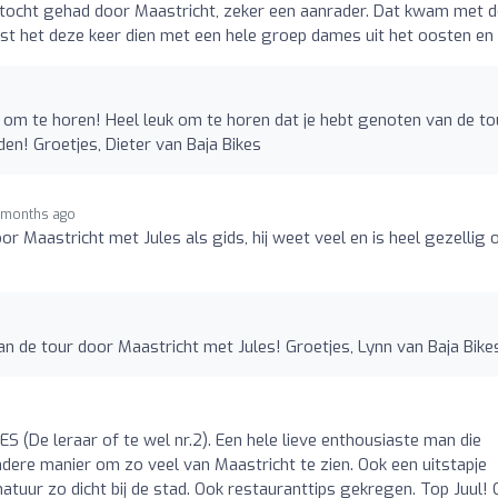
etstocht gehad door Maastricht, zeker een aanrader. Dat kwam met 
st het deze keer dien met een hele groep dames uit het oosten en i
n om te horen! Heel leuk om te horen dat je hebt genoten van de to
en! Groetjes, Dieter van Baja Bikes
 months ago
or Maastricht met Jules als gids, hij weet veel en is heel gezellig 
an de tour door Maastricht met Jules! Groetjes, Lynn van Baja Bike
ES (De leraar of te wel nr.2). Een hele lieve enthousiaste man die
ndere manier om zo veel van Maastricht te zien. Ook een uitstapje
 natuur zo dicht bij de stad. Ook restauranttips gekregen. Top Juul! 