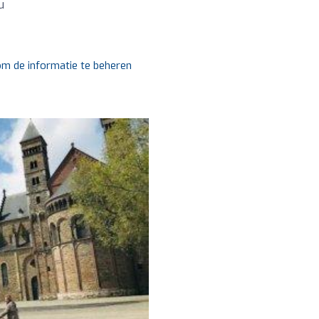
u
 om de informatie te beheren