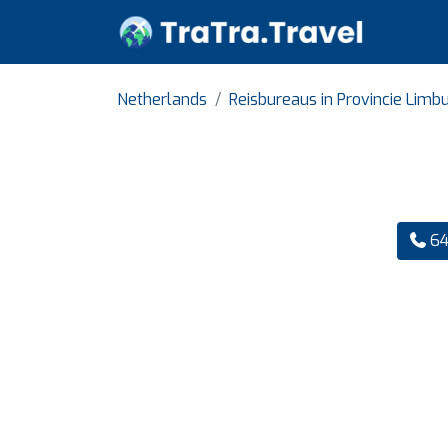
Netherlands
Reisbureaus in Provincie Limb
64