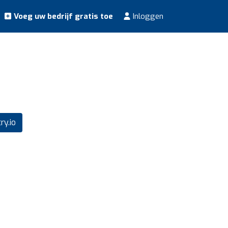
Voeg uw bedrijf gratis toe
Inloggen
y.io