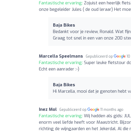
Fantastische ervaring:
Zojuist een heerlijk fi
onze begeleider Jules ( de oud leraar) Het moe
Baja Bikes
Bedankt voor je review, Ronald. Wat fij
Graag tot snel in een van onze 200 sted
Marcella Speelmans
Gepubliceerd op
10
Fantastische ervaring:
Super leuke fietstour do
Echt een aanrader :-)
Baja Bikes
Hi Marcella, mooi dat je genoten hebt v
Inez Mol
Gepubliceerd op
11 months ago
Fantastische ervaring:
Wij hadden als gids: JUL
enorm veel liefde heeft voor Maastricht. Bijzo
richting de wijngaarden en het Jekerdal. Al die