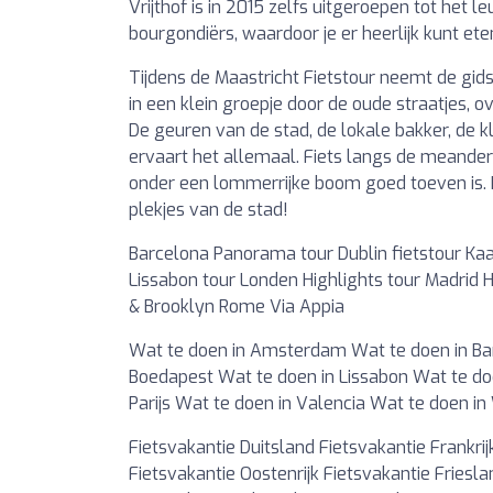
Vrijthof is in 2015 zelfs uitgeroepen tot het l
bourgondiërs, waardoor je er heerlijk kunt ete
Tijdens de Maastricht Fietstour neemt de gids 
in een klein groepje door de oude straatjes,
De geuren van de stad, de lokale bakker, de kl
ervaart het allemaal. Fiets langs de meande
onder een lommerrijke boom goed toeven is. K
plekjes van de stad!
Barcelona Panorama tour Dublin fietstour Kaa
Lissabon tour Londen Highlights tour Madrid 
& Brooklyn Rome Via Appia
Wat te doen in Amsterdam Wat te doen in Barc
Boedapest Wat te doen in Lissabon Wat te do
Parijs Wat te doen in Valencia Wat te doen i
Fietsvakantie Duitsland Fietsvakantie Frankrij
Fietsvakantie Oostenrijk Fietsvakantie Fries