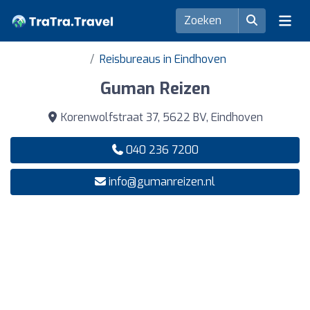
Reisbureaus in Eindhoven
Guman Reizen
Korenwolfstraat 37, 5622 BV, Eindhoven
040 236 7200
info@gumanreizen.nl