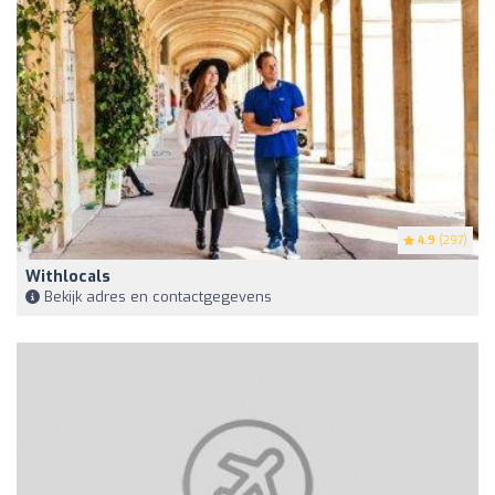
4.9
(297)
Withlocals
Bekijk adres en contactgegevens