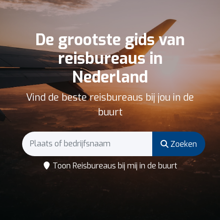
De grootste gids van
reisbureaus in
Nederland
Vind de beste reisbureaus bij jou in de
buurt
Zoeken
Toon Reisbureaus bij mij in de buurt