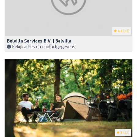
4.3
(23)
Belvilla Services B.V. | Belvilla
Bekijk adres en contactgegevens
5
(22)