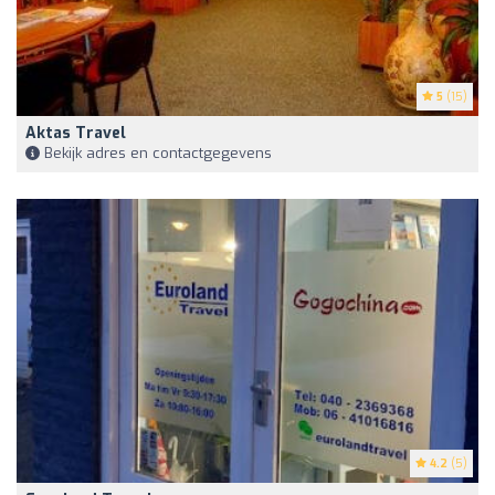
5
(15)
Aktas Travel
Bekijk adres en contactgegevens
4.2
(5)