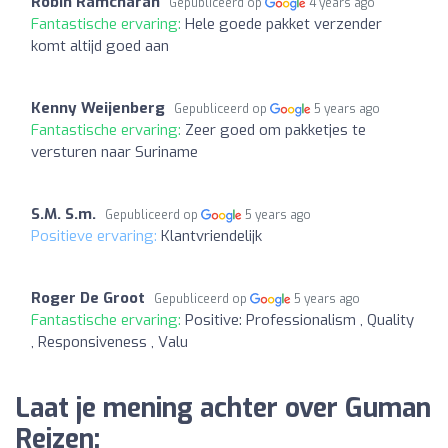
Robin Ramcharan
Gepubliceerd op
4 years ago
Fantastische ervaring:
Hele goede pakket verzender
komt altijd goed aan
Kenny Weijenberg
Gepubliceerd op
5 years ago
Fantastische ervaring:
Zeer goed om pakketjes te
versturen naar Suriname
S.M. S.m.
Gepubliceerd op
5 years ago
Positieve ervaring:
Klantvriendelijk
Roger De Groot
Gepubliceerd op
5 years ago
Fantastische ervaring:
Positive: Professionalism , Quality
, Responsiveness , Valu
Laat je mening achter over Guman
Reizen: