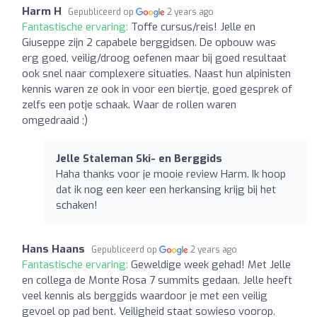
Harm H
Gepubliceerd op
2 years ago
Fantastische ervaring:
Toffe cursus/reis! Jelle en
Giuseppe zijn 2 capabele berggidsen. De opbouw was
erg goed, veilig/droog oefenen maar bij goed resultaat
ook snel naar complexere situaties. Naast hun alpinisten
kennis waren ze ook in voor een biertje, goed gesprek of
zelfs een potje schaak. Waar de rollen waren
omgedraaid ;)
Jelle Staleman Ski- en Berggids
Haha thanks voor je mooie review Harm. Ik hoop
dat ik nog een keer een herkansing krijg bij het
schaken!
Hans Haans
Gepubliceerd op
2 years ago
Fantastische ervaring:
Geweldige week gehad! Met Jelle
en collega de Monte Rosa 7 summits gedaan. Jelle heeft
veel kennis als berggids waardoor je met een veilig
gevoel op pad bent. Veiligheid staat sowieso voorop.