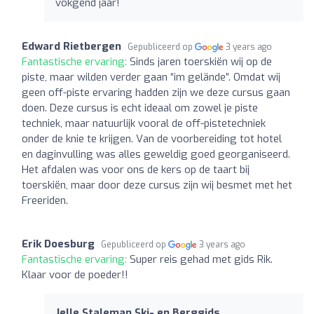
vokgend jaar!
Edward Rietbergen
Gepubliceerd op
3 years ago
Fantastische ervaring:
Sinds jaren toerskiën wij op de
piste, maar wilden verder gaan “im gelände”. Omdat wij
geen off-piste ervaring hadden zijn we deze cursus gaan
doen. Deze cursus is echt ideaal om zowel je piste
techniek, maar natuurlijk vooral de off-pistetechniek
onder de knie te krijgen. Van de voorbereiding tot hotel
en daginvulling was alles geweldig goed georganiseerd.
Het afdalen was voor ons de kers op de taart bij
toerskiën, maar door deze cursus zijn wij besmet met het
Freeriden.
Erik Doesburg
Gepubliceerd op
3 years ago
Fantastische ervaring:
Super reis gehad met gids Rik.
Klaar voor de poeder!!
Jelle Staleman Ski- en Berggids