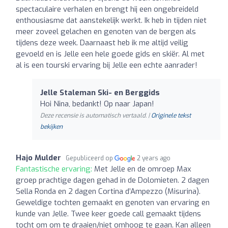
spectaculaire verhalen en brengt hij een ongebreideld
enthousiasme dat aanstekelijk werkt. Ik heb in tijden niet
meer zoveel gelachen en genoten van de bergen als
tijdens deze week. Daarnaast heb ik me altijd veilig
gevoeld en is Jelle een hele goede gids en skiër. Al met
al is een tourski ervaring bij Jelle een echte aanrader!
Jelle Staleman Ski- en Berggids
Hoi Nina, bedankt! Op naar Japan!
Deze recensie is automatisch vertaald. |
Originele tekst
bekijken
Hajo Mulder
Gepubliceerd op
2 years ago
Fantastische ervaring:
Met Jelle en de omroep Max
groep prachtige dagen gehad in de Dolomieten. 2 dagen
Sella Ronda en 2 dagen Cortina d’Ampezzo (Misurina).
Geweldige tochten gemaakt en genoten van ervaring en
kunde van Jelle. Twee keer goede call gemaakt tijdens
tocht om om te draaien/niet omhoog te gaan. Kan alleen