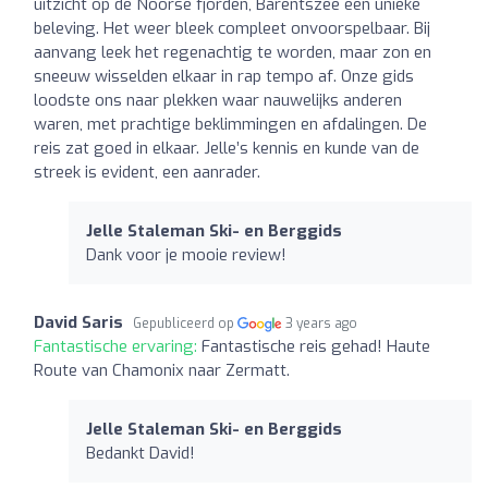
uitzicht op de Noorse fjorden, Barentszee een unieke
beleving. Het weer bleek compleet onvoorspelbaar. Bij
aanvang leek het regenachtig te worden, maar zon en
sneeuw wisselden elkaar in rap tempo af. Onze gids
loodste ons naar plekken waar nauwelijks anderen
waren, met prachtige beklimmingen en afdalingen. De
reis zat goed in elkaar. Jelle’s kennis en kunde van de
streek is evident, een aanrader.
Jelle Staleman Ski- en Berggids
Dank voor je mooie review!
David Saris
Gepubliceerd op
3 years ago
Fantastische ervaring:
Fantastische reis gehad! Haute
Route van Chamonix naar Zermatt.
Jelle Staleman Ski- en Berggids
Bedankt David!