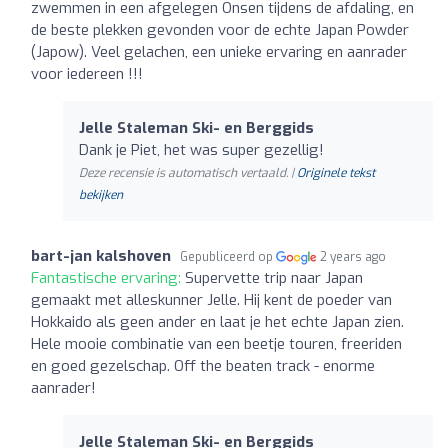
zwemmen in een afgelegen Onsen tijdens de afdaling, en
de beste plekken gevonden voor de echte Japan Powder
(Japow). Veel gelachen, een unieke ervaring en aanrader
voor iedereen !!!
Jelle Staleman Ski- en Berggids
Dank je Piet, het was super gezellig!
Deze recensie is automatisch vertaald. |
Originele tekst
bekijken
bart-jan kalshoven
Gepubliceerd op
2 years ago
Fantastische ervaring:
Supervette trip naar Japan
gemaakt met alleskunner Jelle. Hij kent de poeder van
Hokkaido als geen ander en laat je het echte Japan zien.
Hele mooie combinatie van een beetje touren, freeriden
en goed gezelschap. Off the beaten track - enorme
aanrader!
Jelle Staleman Ski- en Berggids