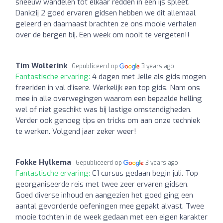
sneeuw wandelen tot elkaar redden in een ijs spleet.
Dankzij 2 goed ervaren gidsen hebben we dit allemaal
geleerd en daarnaast brachten ze ons mooie verhalen
over de bergen bij. Een week om nooit te vergeten!!
Tim Wolterink
Gepubliceerd op
3 years ago
Fantastische ervaring:
4 dagen met Jelle als gids mogen
freeriden in val d’isere. Werkelijk een top gids. Nam ons
mee in alle overwegingen waarom een bepaalde helling
wel of niet geschikt was bij lastige omstandigheden.
Verder ook genoeg tips en tricks om aan onze techniek
te werken. Volgend jaar zeker weer!
Fokke Hylkema
Gepubliceerd op
3 years ago
Fantastische ervaring:
C1 cursus gedaan begin juli. Top
georganiseerde reis met twee zeer ervaren gidsen.
Goed diverse inhoud en aangezien het goed ging een
aantal gevorderde oefeningen mee gepakt alvast. Twee
mooie tochten in de week gedaan met een eigen karakter