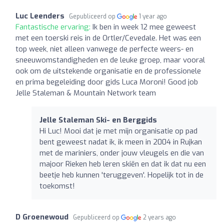
Luc Leenders
Gepubliceerd op
1 year ago
Fantastische ervaring:
Ik ben in week 12 mee geweest
met een toerski reis in de Ortler/Cevedale. Het was een
top week, niet alleen vanwege de perfecte weers- en
sneeuwomstandigheden en de leuke groep, maar vooral
ook om de uitstekende organisatie en de professionele
en prima begeleiding door gids Luca Moroni! Good job
Jelle Staleman & Mountain Network team
Jelle Staleman Ski- en Berggids
Hi Luc! Mooi dat je met mijn organisatie op pad
bent geweest nadat ik, ik meen in 2004 in Rujkan
met de mariniers, onder jouw vleugels en die van
majoor Rieken heb leren skiën en dat ik dat nu een
beetje heb kunnen 'teruggeven'. Hopelijk tot in de
toekomst!
D Groenewoud
Gepubliceerd op
2 years ago