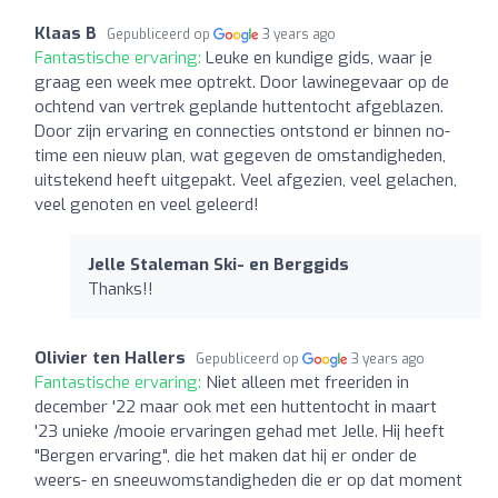
Klaas B
Gepubliceerd op
3 years ago
Fantastische ervaring:
Leuke en kundige gids, waar je
graag een week mee optrekt. Door lawinegevaar op de
ochtend van vertrek geplande huttentocht afgeblazen.
Door zijn ervaring en connecties ontstond er binnen no-
time een nieuw plan, wat gegeven de omstandigheden,
uitstekend heeft uitgepakt. Veel afgezien, veel gelachen,
veel genoten en veel geleerd!
Jelle Staleman Ski- en Berggids
Thanks!!
Olivier ten Hallers
Gepubliceerd op
3 years ago
Fantastische ervaring:
Niet alleen met freeriden in
december '22 maar ook met een huttentocht in maart
'23 unieke /mooie ervaringen gehad met Jelle. Hij heeft
"Bergen ervaring", die het maken dat hij er onder de
weers- en sneeuwomstandigheden die er op dat moment