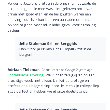
Verder is Jelle erg prettig in de omgang, net zoals de
Italiaanse gids die mee was. Het gekozen hotel was
prima met goed eten, en de berghutten waren een
beleving opzich. Ik kan iedereen aanraden om met Jelle
op pad te gaan, voor mij in ieder geval voor herhaling
vatbaar!
Jelle Staleman Ski- en Berggids
Dank voor je review Hans! Hopelijk tot in de
bergen!
Adriaan Tieleman
Gepubliceerd op
2 years ago
Fantastische ervaring:
We kunnen terugkijken op een
prachtige week met elkaar. Dankzij de prettige en
professionele begeleiding door Jelle en zijn collega liep
alles perfect en hebben we al onze doelstellingen
behaald.
Jelle Staleman Ski- en Berggids