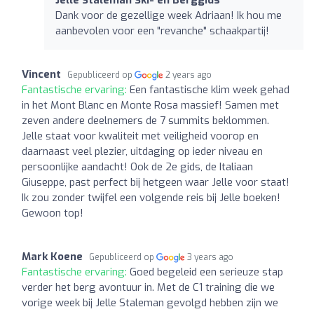
Dank voor de gezellige week Adriaan! Ik hou me
aanbevolen voor een "revanche" schaakpartij!
Vincent
Gepubliceerd op
2 years ago
Fantastische ervaring:
Een fantastische klim week gehad
in het Mont Blanc en Monte Rosa massief! Samen met
zeven andere deelnemers de 7 summits beklommen.
Jelle staat voor kwaliteit met veiligheid voorop en
daarnaast veel plezier, uitdaging op ieder niveau en
persoonlijke aandacht! Ook de 2e gids, de Italiaan
Giuseppe, past perfect bij hetgeen waar Jelle voor staat!
Ik zou zonder twijfel een volgende reis bij Jelle boeken!
Gewoon top!
Mark Koene
Gepubliceerd op
3 years ago
Fantastische ervaring:
Goed begeleid een serieuze stap
verder het berg avontuur in. Met de C1 training die we
vorige week bij Jelle Staleman gevolgd hebben zijn we