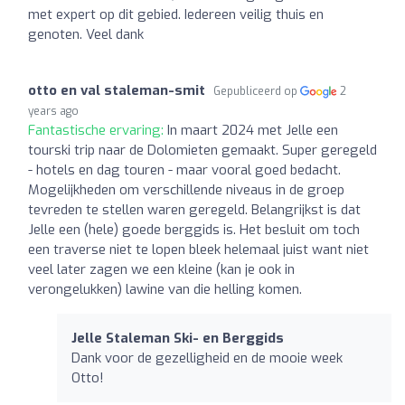
met expert op dit gebied. Iedereen veilig thuis en
genoten. Veel dank
otto en val staleman-smit
Gepubliceerd op
2
years ago
Fantastische ervaring:
In maart 2024 met Jelle een
tourski trip naar de Dolomieten gemaakt. Super geregeld
- hotels en dag touren - maar vooral goed bedacht.
Mogelijkheden om verschillende niveaus in de groep
tevreden te stellen waren geregeld. Belangrijkst is dat
Jelle een (hele) goede berggids is. Het besluit om toch
een traverse niet te lopen bleek helemaal juist want niet
veel later zagen we een kleine (kan je ook in
verongelukken) lawine van die helling komen.
Jelle Staleman Ski- en Berggids
Dank voor de gezelligheid en de mooie week
Otto!