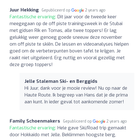
Juur Hekking
Gepubliceerd op
2 years ago
Fantastische ervaring:
Dit jaar voor de tweede keer
meegegaan op de off piste trainingsweek in de Stubai
met gidsen Rik en Tomas, alle twee toppers! Er lag
gelukkig weer genoeg goede sneeuw deze november
om off piste te skiën. De lessen en videoanalyses hielpen
goed om de verbeterpunten boven tafel te krijgen. Je
raakt niet uitgeleerd. Erg nuttig en vooral gezellig met
deze groep toppers!
Jelle Staleman Ski- en Berggids
Hi Juur, dank voor je mooie review! Nu op naar de
Haute Route. Ik begreep van Hans dat je die prima
aan kunt. In ieder geval tot aankomende zomer!
Family Schoenmakers
Gepubliceerd op
2 years ago
Fantastische ervaring:
Hele gave Ski/Road trip gemaakt
door Hokkaido met Jelle. Beklimmen hoogste berg,