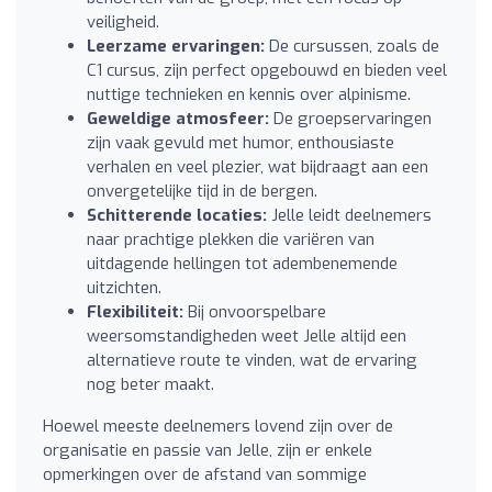
veiligheid.
Leerzame ervaringen:
De cursussen, zoals de
C1 cursus, zijn perfect opgebouwd en bieden veel
nuttige technieken en kennis over alpinisme.
Geweldige atmosfeer:
De groepservaringen
zijn vaak gevuld met humor, enthousiaste
verhalen en veel plezier, wat bijdraagt aan een
onvergetelijke tijd in de bergen.
Schitterende locaties:
Jelle leidt deelnemers
naar prachtige plekken die variëren van
uitdagende hellingen tot adembenemende
uitzichten.
Flexibiliteit:
Bij onvoorspelbare
weersomstandigheden weet Jelle altijd een
alternatieve route te vinden, wat de ervaring
nog beter maakt.
Hoewel meeste deelnemers lovend zijn over de
organisatie en passie van Jelle, zijn er enkele
opmerkingen over de afstand van sommige