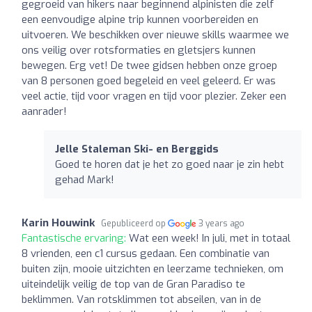
gegroeid van hikers naar beginnend alpinisten die zelf
een eenvoudige alpine trip kunnen voorbereiden en
uitvoeren. We beschikken over nieuwe skills waarmee we
ons veilig over rotsformaties en gletsjers kunnen
bewegen. Erg vet! De twee gidsen hebben onze groep
van 8 personen goed begeleid en veel geleerd. Er was
veel actie, tijd voor vragen en tijd voor plezier. Zeker een
aanrader!
Jelle Staleman Ski- en Berggids
Goed te horen dat je het zo goed naar je zin hebt
gehad Mark!
Karin Houwink
Gepubliceerd op
3 years ago
Fantastische ervaring:
Wat een week! In juli, met in totaal
8 vrienden, een c1 cursus gedaan. Een combinatie van
buiten zijn, mooie uitzichten en leerzame technieken, om
uiteindelijk veilig de top van de Gran Paradiso te
beklimmen. Van rotsklimmen tot abseilen, van in de