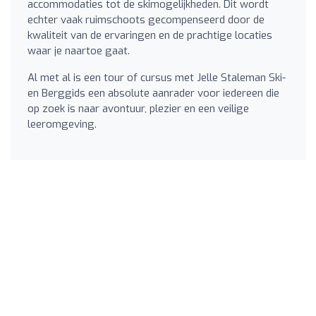
accommodaties tot de skimogelijkheden. Dit wordt
echter vaak ruimschoots gecompenseerd door de
kwaliteit van de ervaringen en de prachtige locaties
waar je naartoe gaat.
Al met al is een tour of cursus met Jelle Staleman Ski-
en Berggids een absolute aanrader voor iedereen die
op zoek is naar avontuur, plezier en een veilige
leeromgeving.