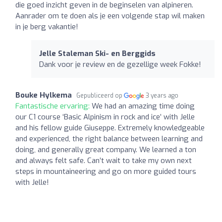
die goed inzicht geven in de beginselen van alpineren.
Aanrader om te doen als je een volgende stap wil maken
in je berg vakantie!
Jelle Staleman Ski- en Berggids
Dank voor je review en de gezellige week Fokke!
Bouke Hylkema
Gepubliceerd op
3 years ago
Fantastische ervaring:
We had an amazing time doing
our C1 course ‘Basic Alpinism in rock and ice’ with Jelle
and his fellow guide Giuseppe. Extremely knowledgeable
and experienced, the right balance between learning and
doing, and generally great company. We learned a ton
and always felt safe. Can’t wait to take my own next
steps in mountaineering and go on more guided tours
with Jelle!