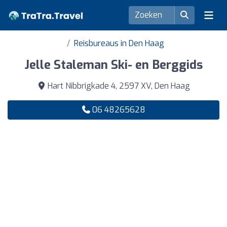
Reisbureaus in Den Haag
Jelle Staleman Ski- en Berggids
Hart Nibbrigkade 4, 2597 XV, Den Haag
06 48265628