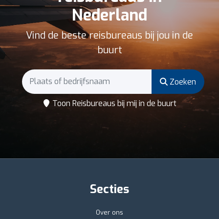
Nederland
Vind de beste reisbureaus bij jou in de
buurt
Zoeken
Toon Reisbureaus bij mij in de buurt
Secties
Over ons