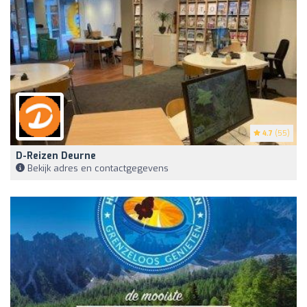
4.7
(55)
D-Reizen Deurne
Bekijk adres en contactgegevens