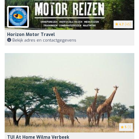
4.7
(45)
Horizon Motor Travel
Bekijk adres en contactgegevens
5
(1)
TUI At Home Wilma Verbeek