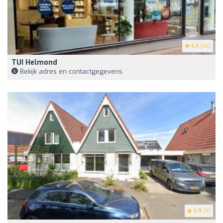
4.3
(40)
TUI Helmond
Bekijk adres en contactgegevens
3.9
(8)