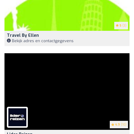
5
(3)
Travel By Ellen
Bekijk adres en contactgegevens
4.9
(10)