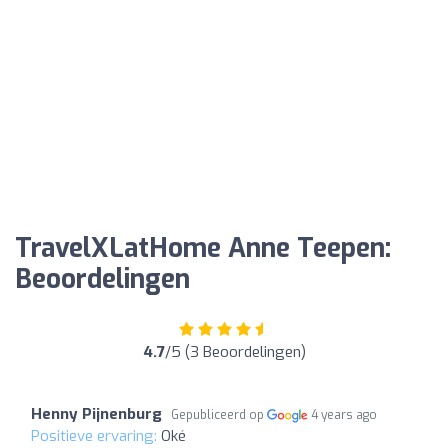
TravelXLatHome Anne Teepen:
Beoordelingen
4.7
/5 (3 Beoordelingen)
Henny Pijnenburg
Gepubliceerd op
4 years ago
Positieve ervaring:
Oké