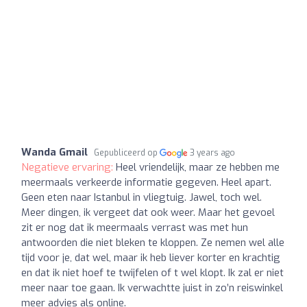
Wanda Gmail
Gepubliceerd op
3 years ago
Negatieve ervaring:
Heel vriendelijk, maar ze hebben me
meermaals verkeerde informatie gegeven. Heel apart.
Geen eten naar Istanbul in vliegtuig. Jawel, toch wel.
Meer dingen, ik vergeet dat ook weer. Maar het gevoel
zit er nog dat ik meermaals verrast was met hun
antwoorden die niet bleken te kloppen. Ze nemen wel alle
tijd voor je, dat wel, maar ik heb liever korter en krachtig
en dat ik niet hoef te twijfelen of t wel klopt. Ik zal er niet
meer naar toe gaan. Ik verwachtte juist in zo’n reiswinkel
meer advies als online.