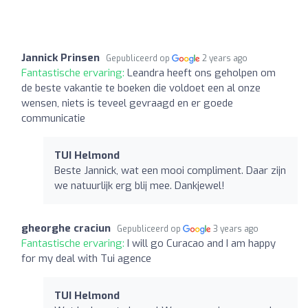
Jannick Prinsen
Gepubliceerd op
2 years ago
Fantastische ervaring:
Leandra heeft ons geholpen om
de beste vakantie te boeken die voldoet een al onze
wensen, niets is teveel gevraagd en er goede
communicatie
TUI Helmond
Beste Jannick, wat een mooi compliment. Daar zijn
we natuurlijk erg blij mee. Dankjewel!
gheorghe craciun
Gepubliceerd op
3 years ago
Fantastische ervaring:
I will go Curacao and I am happy
for my deal with Tui agence
TUI Helmond