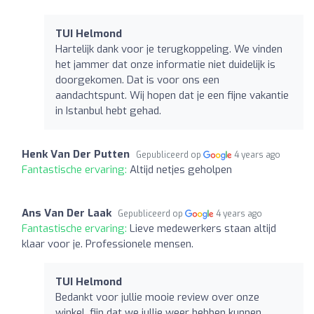
TUI Helmond
Hartelijk dank voor je terugkoppeling. We vinden
het jammer dat onze informatie niet duidelijk is
doorgekomen. Dat is voor ons een
aandachtspunt. Wij hopen dat je een fijne vakantie
in Istanbul hebt gehad.
Henk Van Der Putten
Gepubliceerd op
4 years ago
Fantastische ervaring:
Altijd netjes geholpen
Ans Van Der Laak
Gepubliceerd op
4 years ago
Fantastische ervaring:
Lieve medewerkers staan altijd
klaar voor je. Professionele mensen.
TUI Helmond
Bedankt voor jullie mooie review over onze
winkel, fijn dat we jullie weer hebben kunnen