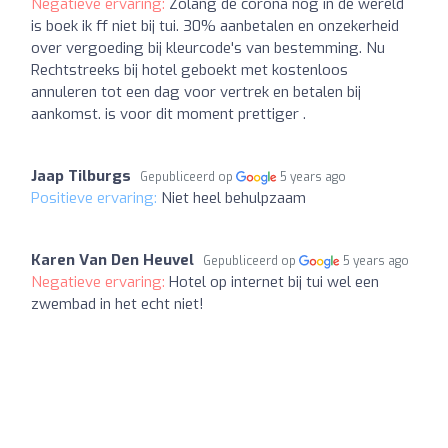
Negatieve ervaring:
Zolang de corona nog in de wereld
is boek ik ff niet bij tui. 30% aanbetalen en onzekerheid
over vergoeding bij kleurcode's van bestemming. Nu
Rechtstreeks bij hotel geboekt met kostenloos
annuleren tot een dag voor vertrek en betalen bij
aankomst. is voor dit moment prettiger .
Jaap Tilburgs
Gepubliceerd op
5 years ago
Positieve ervaring:
Niet heel behulpzaam
Karen Van Den Heuvel
Gepubliceerd op
5 years ago
Negatieve ervaring:
Hotel op internet bij tui wel een
zwembad in het echt niet!