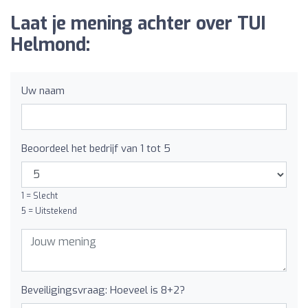
Laat je mening achter over TUI
Helmond:
Uw naam
Beoordeel het bedrijf van 1 tot 5
1 = Slecht
5 = Uitstekend
Beveiligingsvraag: Hoeveel is 8+2?