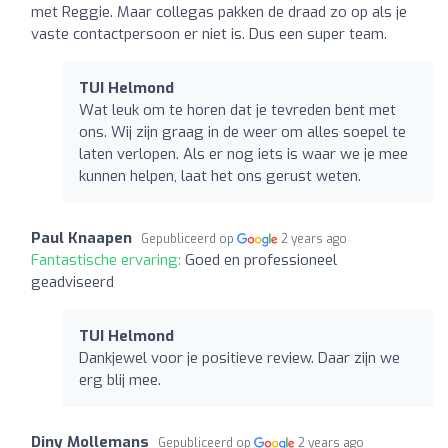
met Reggie. Maar collegas pakken de draad zo op als je
vaste contactpersoon er niet is. Dus een super team.
TUI Helmond
Wat leuk om te horen dat je tevreden bent met
ons. Wij zijn graag in de weer om alles soepel te
laten verlopen. Als er nog iets is waar we je mee
kunnen helpen, laat het ons gerust weten.
Paul Knaapen
Gepubliceerd op
2 years ago
Fantastische ervaring:
Goed en professioneel
geadviseerd
TUI Helmond
Dankjewel voor je positieve review. Daar zijn we
erg blij mee.
Diny Mollemans
Gepubliceerd op
2 years ago