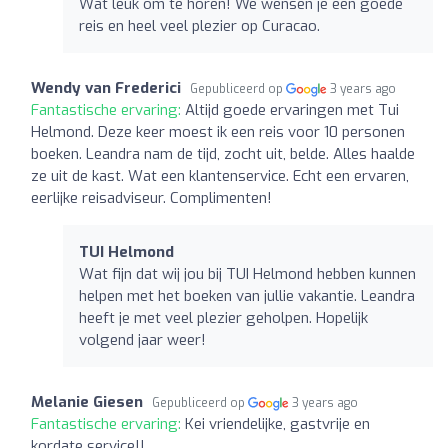
Wat leuk om te horen! We wensen je een goede
reis en heel veel plezier op Curacao.
Wendy van Frederici
Gepubliceerd op
3 years ago
Fantastische ervaring:
Altijd goede ervaringen met Tui
Helmond. Deze keer moest ik een reis voor 10 personen
boeken. Leandra nam de tijd, zocht uit, belde. Alles haalde
ze uit de kast. Wat een klantenservice. Echt een ervaren,
eerlijke reisadviseur. Complimenten!
TUI Helmond
Wat fijn dat wij jou bij TUI Helmond hebben kunnen
helpen met het boeken van jullie vakantie. Leandra
heeft je met veel plezier geholpen. Hopelijk
volgend jaar weer!
Melanie Giesen
Gepubliceerd op
3 years ago
Fantastische ervaring:
Kei vriendelijke, gastvrije en
kordate service!!