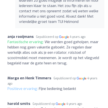
iedereen zo goed mogelijk te informeren en voor
iedereen klaar te staan. Het zou fijn zijn als u
contact met ons opneemt zodat wij weten welke
informatie u niet goed vond. Alvast dank! Met
vriendelijke groet team TUI Helmond
anja rooijmans
Gepubliceerd op
4 years ago
Fantastische ervaring:
We werden goed geholpen, maar
hebben nog geen vakantie geboekt. Ze regelen daar
werkelijk alles ook als je een rollator, rolstoel of
scootmobiel moet meenemen. Je wordt op het vliegveld
begeleid naar de gate heen en terug.
Marga en Henk Timmers
Gepubliceerd op
4 years
ago
Positieve ervaring:
Fijne bediening bedankt
harold smits
Gepubliceerd op
4 years ago