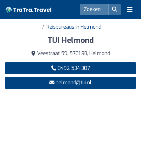
Reisbureaus in Helmond
TUI Helmond
Veestraat 59, 5701 RB, Helmond
0492 534 307
helmond@tui.nl