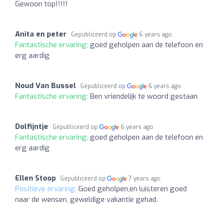
Gewoon top!!!!!
Anita en peter
Gepubliceerd op
6 years ago
Fantastische ervaring:
goed geholpen aan de telefoon en
erg aardig
Noud Van Bussel
Gepubliceerd op
6 years ago
Fantastische ervaring:
Ben vriendelijk te woord gestaan
Dolfijntje
Gepubliceerd op
6 years ago
Fantastische ervaring:
goed geholpen aan de telefoon en
erg aardig
Ellen Stoop
Gepubliceerd op
7 years ago
Positieve ervaring:
Goed geholpen,en luisteren goed
naar de wensen, geweldige vakantie gehad.