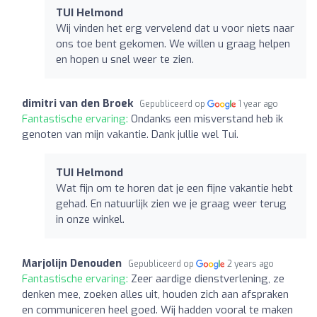
TUI Helmond
Wij vinden het erg vervelend dat u voor niets naar
ons toe bent gekomen. We willen u graag helpen
en hopen u snel weer te zien.
dimitri van den Broek
Gepubliceerd op
1 year ago
Fantastische ervaring:
Ondanks een misverstand heb ik
genoten van mijn vakantie. Dank jullie wel Tui.
TUI Helmond
Wat fijn om te horen dat je een fijne vakantie hebt
gehad. En natuurlijk zien we je graag weer terug
in onze winkel.
Marjolijn Denouden
Gepubliceerd op
2 years ago
Fantastische ervaring:
Zeer aardige dienstverlening, ze
denken mee, zoeken alles uit, houden zich aan afspraken
en communiceren heel goed. Wij hadden vooral te maken