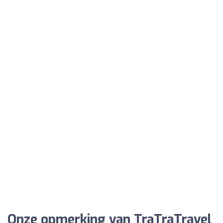
Onze opmerking van TraTraTravel