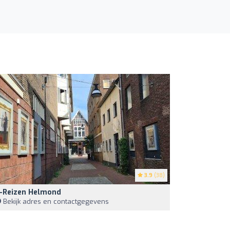
3.9
(38)
-Reizen Helmond
Bekijk adres en contactgegevens