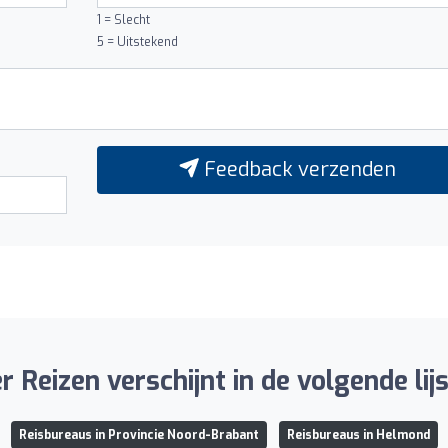
1 = Slecht
5 = Uitstekend
Feedback verzenden
r Reizen verschijnt in de volgende lij
Reisbureaus in Provincie Noord-Brabant
Reisbureaus in Helmond