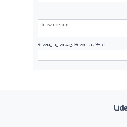
Beveiligingsvraag: Hoeveel is 9+5?
Lide