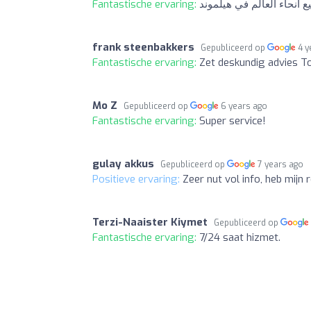
Fantastische ervaring:
أنحاء العالم في هيلموند
frank steenbakkers
Gepubliceerd op
4 y
Fantastische ervaring:
Zet deskundig advies T
Mo Z
Gepubliceerd op
6 years ago
Fantastische ervaring:
Super service!
gulay akkus
Gepubliceerd op
7 years ago
Positieve ervaring:
Zeer nut vol info, heb mijn 
Terzi-Naaister Kiymet
Gepubliceerd op
Fantastische ervaring:
7/24 saat hizmet.