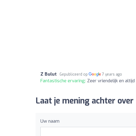
Z Bulut
Gepubliceerd op
7 years ago
Fantastische ervaring:
Zeer vriendelijk en alti
Laat je mening achter over 
Uw naam