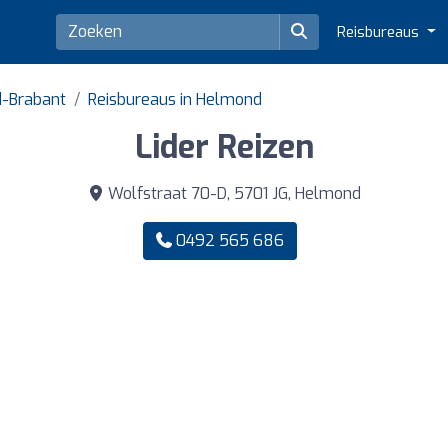
Reisbureaus
d-Brabant
Reisbureaus in Helmond
Lider Reizen
Wolfstraat 70-D, 5701 JG, Helmond
0492 565 686