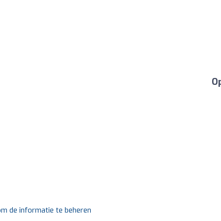
Op
 om de informatie te beheren