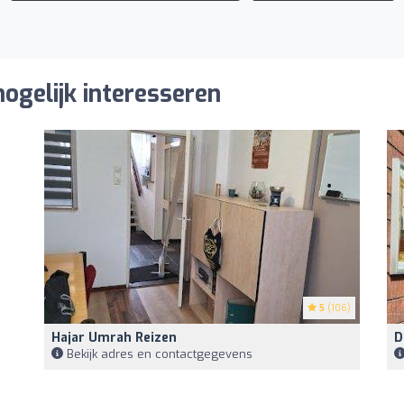
ogelijk interesseren
5
(106)
Hajar Umrah Reizen
D
Bekijk adres en contactgegevens