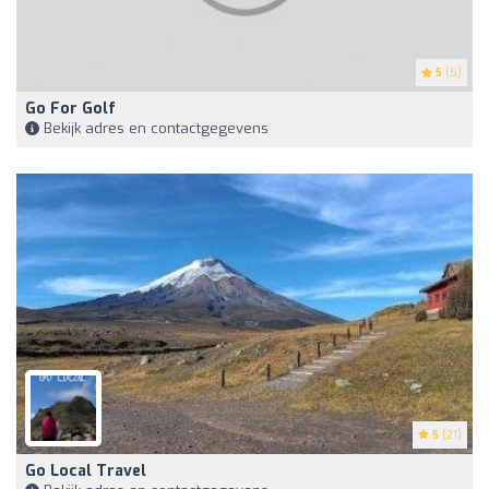
5
(5)
Go For Golf
Bekijk adres en contactgegevens
5
(21)
Go Local Travel