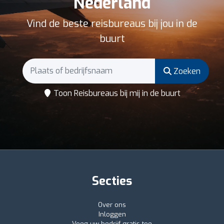
Nederland
Vind de beste reisbureaus bij jou in de
buurt
Zoeken
Toon Reisbureaus bij mij in de buurt
Secties
Over ons
Inloggen
Voeg uw bedrijf gratis toe