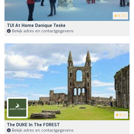
5
(10)
TUI At Home Danique Teske
Bekijk adres en contactgegevens
5
(2)
The DUKE In The FOREST
Bekijk adres en contactgegevens