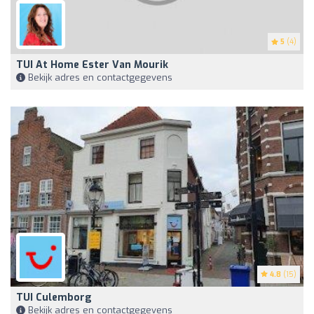
5
(4)
TUI At Home Ester Van Mourik
Bekijk adres en contactgegevens
4.8
(15)
TUI Culemborg
Bekijk adres en contactgegevens