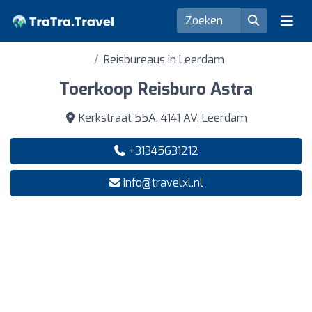
Reisbureaus in Leerdam
Toerkoop Reisburo Astra
Kerkstraat 55A, 4141 AV, Leerdam
+31345631212
info@travelxl.nl