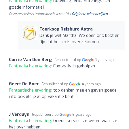
Fantastische ervaring:
Geweldig leuke ontvangst en
goede informatie!
Deze recensie is automatisch vertaald. |
Originele tekst bekijken
Toerkoop Reisburo Astra
Dank je wel Martha. We doen ons best en
fijn dat het zo is overgekomen.
Corrie Van Den Berg
Gepubliceerd op
3 years ago
Fantastische ervaring:
Fantastisch geholpen
Geert De Boer
Gepubliceerd op
4 years ago
Fantastische ervaring:
top denken mee en geven goede
info ook als je al op vakantie bent
J Verduyn
Gepubliceerd op
6 years ago
Fantastische ervaring:
Goede service, ze weten waar ze
het over hebben.