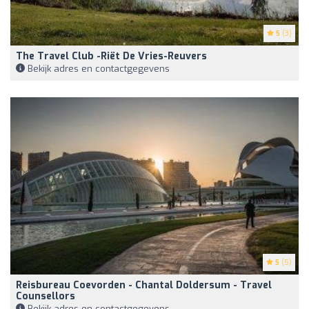
5
(3)
The Travel Club -Riët De Vries-Reuvers
Bekijk adres en contactgegevens
5
(5)
Reisbureau Coevorden - Chantal Doldersum - Travel
Counsellors
Bekijk adres en contactgegevens