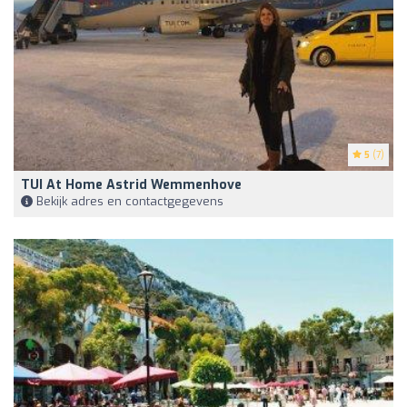
5
(7)
TUI At Home Astrid Wemmenhove
Bekijk adres en contactgegevens