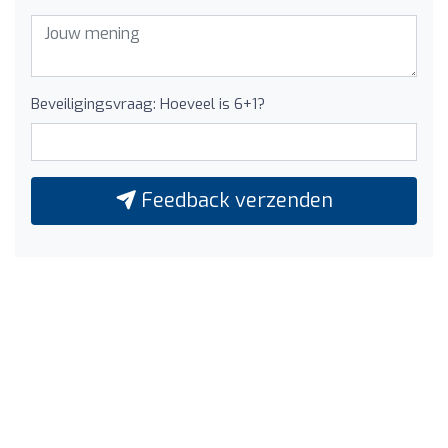
Beveiligingsvraag: Hoeveel is 6+1?
Feedback verzenden