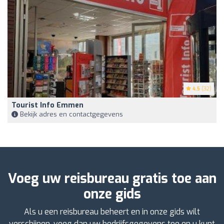
4.5
(32)
Tourist Info Emmen
Bekijk adres en contactgegevens
Voeg uw reisbureau gratis toe aan
onze gids
Als u een reisbureau beheert en in onze gids wilt
verschijnen, voeg dan uw bedrijfsgegevens toe en u kunt