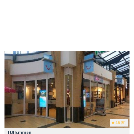
4.3
(51)
TUI Emmen