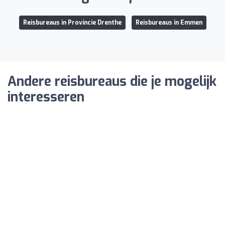
Reisbureaus in Provincie Drenthe
Reisbureaus in Emmen
Andere reisbureaus die je mogelijk
interesseren