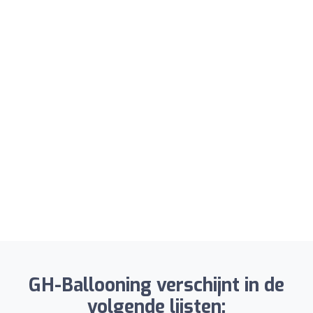
GH-Ballooning verschijnt in de
volgende lijsten: