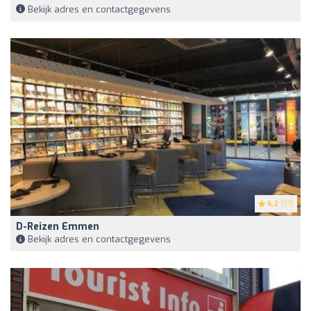
Bekijk adres en contactgegevens
4.2
(37)
D-Reizen Emmen
Bekijk adres en contactgegevens