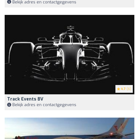
Bekijk adres en contactgegevens
4.7
(6)
Track Events BV
Bekijk adres en contactgegevens