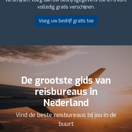
volledig gratis verschijnen.
Voeg uw bedrijf gratis toe
De grootste gids van
reisbureaus in
Nederland
Vind de beste reisbureaus bij jou in de
buurt