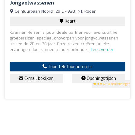
Jongvolwassenen
Ceintuurbaan Noord 129 C - 9301 NT, Roden
Kaart
Kaaiman Reizen is jouw ideale partner voor avontuurlijke
groepsreizen, speciaal ontworpen voor jongvolwassenen
tussen de 20 en 36 jaar. Onze reizen creëren unieke
ervaringen door samen minder bekende...
Lees verder
Toon telefoonnummer
E-mail bekijken
Openingstijden
4.9
(240 beoordelingen)