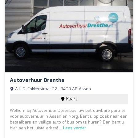
Autoverhuur Drenthe
A.H.G. Fokkerstraat 32 - 9403 AP, Assen
Kaart
Welkom bij Autoverhuur Dorenbos, uw betrouwbare partner
voor autoverhuur in Assen en Norg. Bent u op zoek naar een
betaalbare en veilige auto of bus om te huren? Dan bent u
hier aan het juiste adres! ...
Lees verder