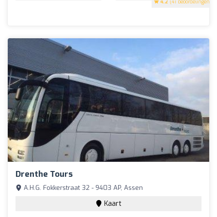
4.2
(41 beoordelingen)
Drenthe Tours
A.H.G. Fokkerstraat 32 - 9403 AP, Assen
Kaart