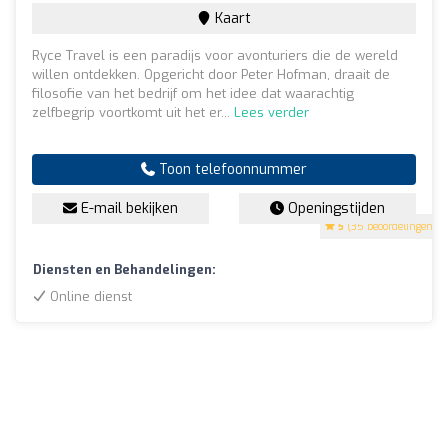
Kaart
Ryce Travel is een paradijs voor avonturiers die de wereld
willen ontdekken. Opgericht door Peter Hofman, draait de
filosofie van het bedrijf om het idee dat waarachtig
zelfbegrip voortkomt uit het er...
Lees verder
Toon telefoonnummer
E-mail bekijken
Openingstijden
5
(35 beoordelingen)
Diensten en Behandelingen:
Online dienst