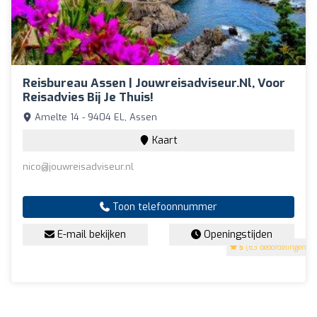
Reisbureau Assen | Jouwreisadviseur.nl, Voor
Reisadvies Bij Je Thuis!
Amelte 14 - 9404 EL, Assen
Kaart
nico@jouwreisadviseur.nl
Toon telefoonnummer
E-mail bekijken
Openingstijden
5
(63 beoordelingen)