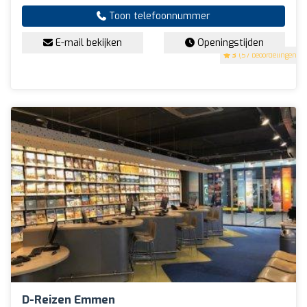
Toon telefoonnummer
E-mail bekijken
Openingstijden
3
(57 beoordelingen)
D-Reizen Emmen