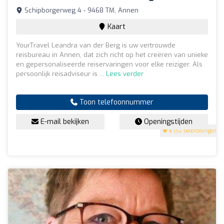
Schipborgerweg 4 - 9468 TM, Annen
Kaart
YourTravel Leandra van der Berg is uw vertrouwde
reisbureau in Annen, dat zich richt op het creëren van unieke
en gepersonaliseerde reiservaringen voor elke reiziger. Als
persoonlijk reisadviseur is ...
Lees verder
Toon telefoonnummer
E-mail bekijken
Openingstijden
5
(52 beoordelingen)