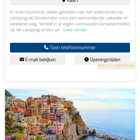
Kaart
Er even tussenuit, lekker genieten van het buitenleven op
camping de Gouberville, voor een welverdiende vakantie of
weekend weg. Verblijf in je eigen vertrouwde kampeermiddel
op de camping of kies uit...
Lees verder
Toon telefoonnummer
E-mail bekijken
Openingstijden
4.7
(99 beoordelingen)