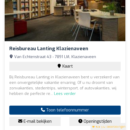
Reisbureau Lanting Klazienaveen
Van Echtenstraat 43 - 7891 LM, Klazienaveen
Kaart
Bij Reisbureau Lanting in Klazienaveen bent u verzekerd van
een onvergetelijke vakantie ervaring. Of u nu droomt van
zonvakanties, stedentrips, wintersport, of autovakanties, wij
hebben de perfecte re...
Lees verder
Toon telefoonnummer
E-mail bekijken
Openingstijden
4.5
(32 beoordelingen)