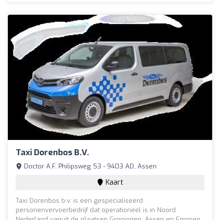
Taxi Dorenbos B.v.
Doctor A.F. Philipsweg 53 - 9403 AD, Assen
Kaart
Taxi Dorenbos b.v. is een gespecialiseerd
personenvervoerbedrijf dat operationeel is in Noord
Nederland vanuit de plaatsen Groningen, Assen en Emmen.