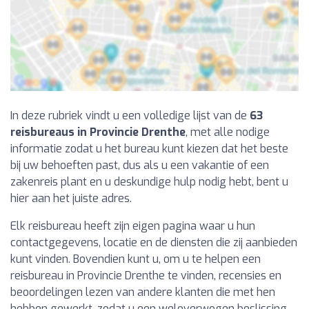
In deze rubriek vindt u een volledige lijst van de
63
reisbureaus in Provincie Drenthe
, met alle nodige
informatie zodat u het bureau kunt kiezen dat het beste
bij uw behoeften past, dus als u een vakantie of een
zakenreis plant en u deskundige hulp nodig hebt, bent u
hier aan het juiste adres.
Elk reisbureau heeft zijn eigen pagina waar u hun
contactgegevens, locatie en de diensten die zij aanbieden
kunt vinden. Bovendien kunt u, om u te helpen een
reisbureau in Provincie Drenthe te vinden, recensies en
beoordelingen lezen van andere klanten die met hen
hebben gewerkt, zodat u een weloverwogen beslissing