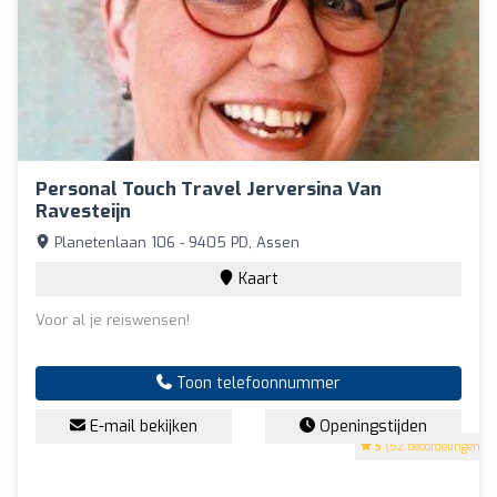
Personal Touch Travel Jerversina Van
Ravesteijn
Planetenlaan 106 - 9405 PD, Assen
Kaart
Voor al je reiswensen!
Toon telefoonnummer
E-mail bekijken
Openingstijden
5
(52 beoordelingen)