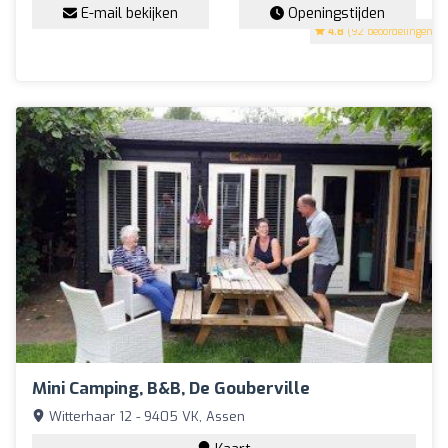
E-mail bekijken
Openingstijden
4.8
(92 beoordelingen)
Mini Camping, B&B, De Gouberville
Witterhaar 12 - 9405 VK, Assen