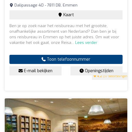
Dalipassage 40 - 7811 DB, Emmen
Kaart
Ben je op zoek naar het reisbureau met het grootste,
onafhankelijke assortiment van Nederland? Dan ben je bij
ons reisbureau in Emmen op het juiste adres. Om wat voor
vakantie het ook gaat, onze Reisa...
Lees verder
Toon telefoonnummer
E-mail bekijken
Openingstijden
4.2
(37 beoordelingen)