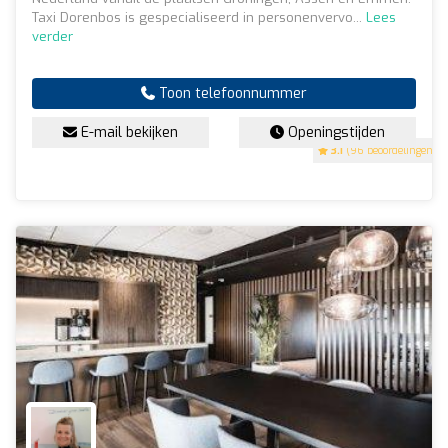
Taxi Dorenbos is gespecialiseerd in personenvervo...
Lees
verder
Toon telefoonnummer
E-mail bekijken
Openingstijden
3.1
(96 beoordelingen)