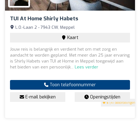
TUI At Home Shirly Habets
L.O.-Laan 2 - 7943 CW, Meppel
Kaart
Jouw reis is belangrijk en verdient het om met zorg en
aandacht te worden gepland. Met meer dan 25 jaar ervaring
is Shirly Habets van TUI at Home in Meppel toegewijd aan
het bieden van een persoonlijk...
Lees verder
Toon telefoonnummer
E-mail bekijken
Openingstijden
5
(41 beoordelingen)