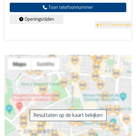
Toon telefoonnummer
Openingstijden
3.7
(70 beoordelingen)
Resultaten op de kaart bekijken