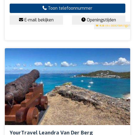
Toon telefoonnummer
E-mail bekijken
Openingstijden
4.8
(61 beoordelingen)
YourTravel Leandra Van Der Berg