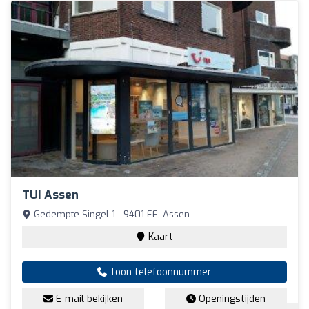
TUI Assen
Gedempte Singel 1 - 9401 EE, Assen
Kaart
Toon telefoonnummer
E-mail bekijken
Openingstijden