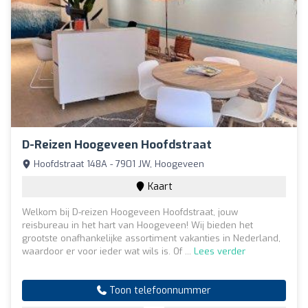
D-Reizen Hoogeveen Hoofdstraat
Hoofdstraat 148A - 7901 JW, Hoogeveen
Kaart
Welkom bij D-reizen Hoogeveen Hoofdstraat, jouw
reisbureau in het hart van Hoogeveen! Wij bieden het
grootste onafhankelijke assortiment vakanties in Nederland,
waardoor er voor ieder wat wils is. Of ...
Lees verder
Toon telefoonnummer