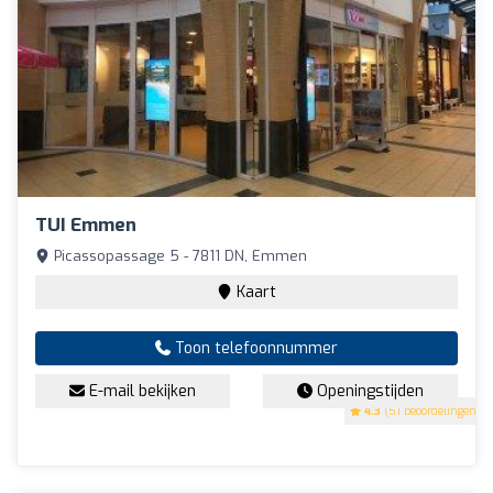
TUI Emmen
Picassopassage 5 - 7811 DN, Emmen
Kaart
Toon telefoonnummer
E-mail bekijken
Openingstijden
4.3
(51 beoordelingen)