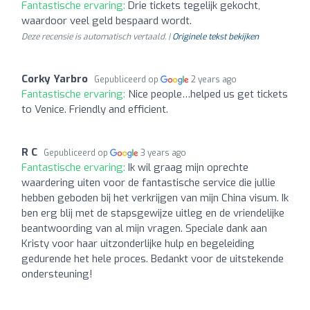
Fantastische ervaring:
Drie tickets tegelijk gekocht,
waardoor veel geld bespaard wordt.
Deze recensie is automatisch vertaald. |
Originele tekst bekijken
Corky Yarbro
Gepubliceerd op
2 years ago
Fantastische ervaring:
Nice people…helped us get tickets
to Venice. Friendly and efficient.
R C
Gepubliceerd op
3 years ago
Fantastische ervaring:
Ik wil graag mijn oprechte
waardering uiten voor de fantastische service die jullie
hebben geboden bij het verkrijgen van mijn China visum. Ik
ben erg blij met de stapsgewijze uitleg en de vriendelijke
beantwoording van al mijn vragen. Speciale dank aan
Kristy voor haar uitzonderlijke hulp en begeleiding
gedurende het hele proces. Bedankt voor de uitstekende
ondersteuning!