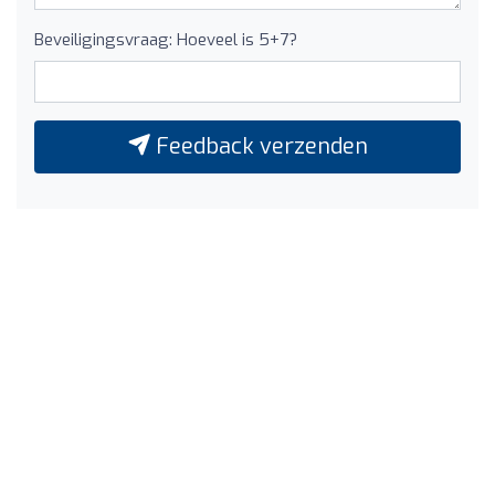
Beveiligingsvraag: Hoeveel is 5+7?
Feedback verzenden