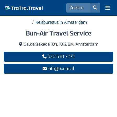
Reisbureaus in Amsterdam
Bun-Air Travel Service
Geldersekade 104, 1012 BM, Amsterdam
020 530 7272
info@bunair.nl