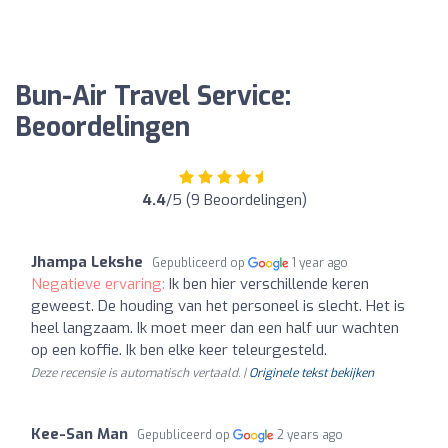
Bun-Air Travel Service:
Beoordelingen
4.4
/5 (9 Beoordelingen)
Jhampa Lekshe
Gepubliceerd op
1 year ago
Negatieve ervaring:
Ik ben hier verschillende keren
geweest. De houding van het personeel is slecht. Het is
heel langzaam. Ik moet meer dan een half uur wachten
op een koffie. Ik ben elke keer teleurgesteld.
Deze recensie is automatisch vertaald. |
Originele tekst bekijken
Kee-San Man
Gepubliceerd op
2 years ago