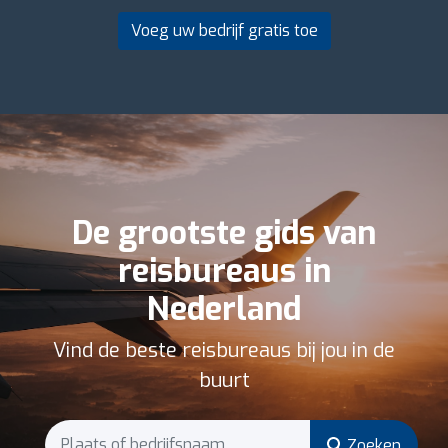
Voeg uw bedrijf gratis toe
De grootste gids van
reisbureaus in
Nederland
Vind de beste reisbureaus bij jou in de
buurt
Zoeken