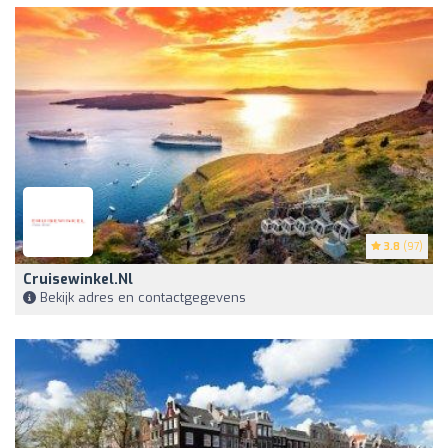
3.8
(97)
Cruisewinkel.nl
Bekijk adres en contactgegevens