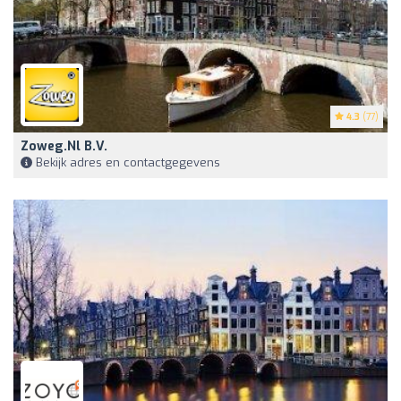
4.3
(77)
Zoweg.nl B.V.
Bekijk adres en contactgegevens